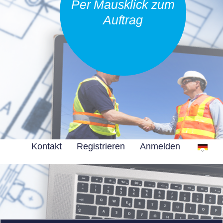
Per Mausklick zum
Auftrag
Kontakt
Registrieren
Anmelden