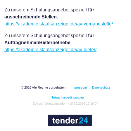
Zu unserem Schulungsangebot speziell
für
ausschreibende Stellen
:
https://akademie.staatsanzeiger.de/av-vergabestelle/
Zu unserem Schulungsangebot speziell
für
Auftragnehmer/Bieterbetriebe
:
https://akademie.staatsanzeiger.de/av-bieter/
© 2026 Alle Rechte vorbehalten
Impressum
Datenschutz
Teilnahmebedingungen
Zeit der Vergabeplattform 10.08.2026 17:19:04