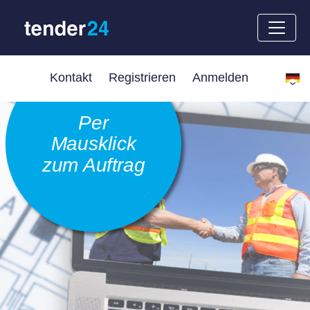
Kontakt
Registrieren
Anmelden
Per
Mausklick
zum Auftrag