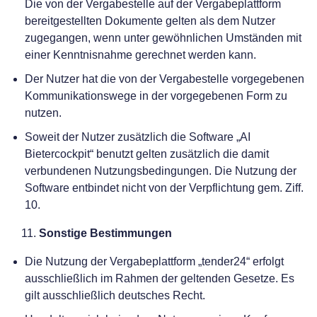
Die von der Vergabestelle auf der Vergabeplattform
bereitgestellten Dokumente gelten als dem Nutzer
zugegangen, wenn unter gewöhnlichen Umständen mit
einer Kenntnisnahme gerechnet werden kann.
Der Nutzer hat die von der Vergabestelle vorgegebenen
Kommunikationswege in der vorgegebenen Form zu
nutzen.
Soweit der Nutzer zusätzlich die Software „AI
Bietercockpit“ benutzt gelten zusätzlich die damit
verbundenen Nutzungsbedingungen. Die Nutzung der
Software entbindet nicht von der Verpflichtung gem. Ziff.
10.
Sonstige Bestimmungen
Die Nutzung der Vergabeplattform „tender24“ erfolgt
ausschließlich im Rahmen der geltenden Gesetze. Es
gilt ausschließlich deutsches Recht.