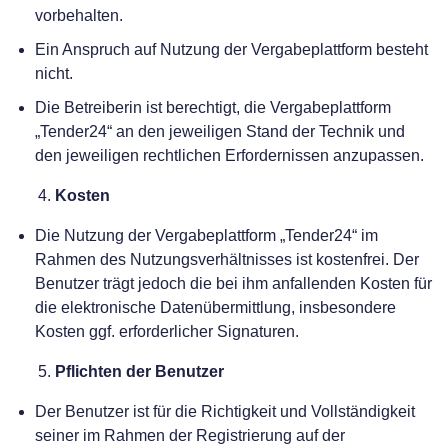
vorbehalten.
Ein Anspruch auf Nutzung der Vergabeplattform besteht
nicht.
Die Betreiberin ist berechtigt, die Vergabeplattform
„Tender24“ an den jeweiligen Stand der Technik und
den jeweiligen rechtlichen Erfordernissen anzupassen.
Kosten
Die Nutzung der Vergabeplattform „Tender24“ im
Rahmen des Nutzungsverhältnisses ist kostenfrei. Der
Benutzer trägt jedoch die bei ihm anfallenden Kosten für
die elektronische Datenübermittlung, insbesondere
Kosten ggf. erforderlicher Signaturen.
Pflichten der Benutzer
Der Benutzer ist für die Richtigkeit und Vollständigkeit
seiner im Rahmen der Registrierung auf der