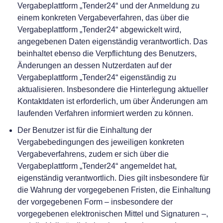
Vergabeplattform „Tender24“ und der Anmeldung zu
einem konkreten Vergabeverfahren, das über die
Vergabeplattform „Tender24“ abgewickelt wird,
angegebenen Daten eigenständig verantwortlich. Das
beinhaltet ebenso die Verpflichtung des Benutzers,
Änderungen an dessen Nutzerdaten auf der
Vergabeplattform „Tender24“ eigenständig zu
aktualisieren. Insbesondere die Hinterlegung aktueller
Kontaktdaten ist erforderlich, um über Änderungen am
laufenden Verfahren informiert werden zu können.
Der Benutzer ist für die Einhaltung der
Vergabebedingungen des jeweiligen konkreten
Vergabeverfahrens, zudem er sich über die
Vergabeplattform „Tender24“ angemeldet hat,
eigenständig verantwortlich. Dies gilt insbesondere für
die Wahrung der vorgegebenen Fristen, die Einhaltung
der vorgegebenen Form – insbesondere der
vorgegebenen elektronischen Mittel und Signaturen –,