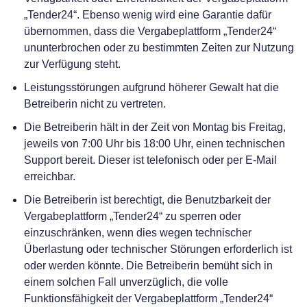
„Tender24“. Ebenso wenig wird eine Garantie dafür
übernommen, dass die Vergabeplattform „Tender24“
ununterbrochen oder zu bestimmten Zeiten zur Nutzung
zur Verfügung steht.
Leistungsstörungen aufgrund höherer Gewalt hat die
Betreiberin nicht zu vertreten.
Die Betreiberin hält in der Zeit von Montag bis Freitag,
jeweils von 7:00 Uhr bis 18:00 Uhr, einen technischen
Support bereit. Dieser ist telefonisch oder per E-Mail
erreichbar.
Die Betreiberin ist berechtigt, die Benutzbarkeit der
Vergabeplattform „Tender24“ zu sperren oder
einzuschränken, wenn dies wegen technischer
Überlastung oder technischer Störungen erforderlich ist
oder werden könnte. Die Betreiberin bemüht sich in
einem solchen Fall unverzüglich, die volle
Funktionsfähigkeit der Vergabeplattform „Tender24“