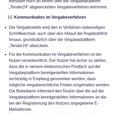
Benutzer noch an einem über die Vergabeplattform
„Tender24“ abgewickelten Vergabeverfahren teilnimmt.
Kommunikation im Vergabeverfahren
Die Vergabestelle wird den in Verfahren notwendigen
Schriftwechsel, auch über den Ablauf der Angebotsfrist
hinaus, grundsätzlich über die Vergabeplattform
„Tender24“ abwickeln.
Für die Kommunikation im Vergabeverfahren ist der
Nutzer verantwortlich. Der Nutzer hat sicher zu stellen,
dass die in seinem elektronischen Postfach auf der
Vergabeplattform bereitgestellten Informationen
rechtzeitig in Empfang genommen werden, dass
mögliche vergaberechtliche Fristen eingehalten werden.
Die Betreiberin informiert den Nutzer über die auf der
Vergabeplattform bereitgestellten Informationen an die
bei der Registrierung des Nutzers angegebene E-
Mailadresse.