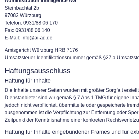
Administration Intelligence AG
Steinbachtal 2b
97082 Würzburg
Telefon: 0931/88 06 170
Fax: 0931/88 06 140
E-Mail: info@ai-ag.de
Amtsgericht Würzburg HRB 7176
Umsatzsteuer-Identifikationsnummer gemäß §27 a Umsatzs
Haftungsausschluss
Haftung für Inhalte
Die Inhalte unserer Seiten wurden mit größter Sorgfalt erstell
Dienstanbieter sind wir gemäß § 7 Abs.1 TMG für eigene Inha
jedoch nicht verpflichtet, übermittelte oder gespeicherte fr
ausgenommen ist die Verpflichtung zur Entfernung oder Sper
Zeitpunkt der Kenntnisnahme einer konkreten Rechtsverletz
Haftung für Inhalte eingebundener Frames und für ext