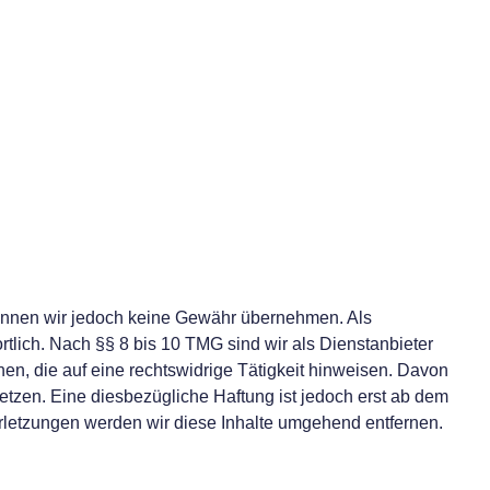
te können wir jedoch keine Gewähr übernehmen. Als
tlich. Nach §§ 8 bis 10 TMG sind wir als Dienstanbieter
en, die auf eine rechtswidrige Tätigkeit hinweisen. Davon
tzen. Eine diesbezügliche Haftung ist jedoch erst ab dem
letzungen werden wir diese Inhalte umgehend entfernen.