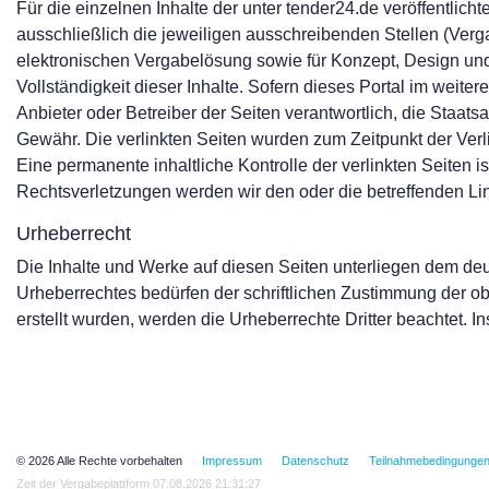
Für die einzelnen Inhalte der unter tender24.de veröffentlic
ausschließlich die jeweiligen ausschreibenden Stellen (Ver
elektronischen Vergabelösung sowie für Konzept, Design und
Vollständigkeit dieser Inhalte. Sofern dieses Portal im weite
Anbieter oder Betreiber der Seiten verantwortlich, die Staa
Gewähr. Die verlinkten Seiten wurden zum Zeitpunkt der Verl
Eine permanente inhaltliche Kontrolle der verlinkten Seiten
Rechtsverletzungen werden wir den oder die betreffenden L
Urheberrecht
Die Inhalte und Werke auf diesen Seiten unterliegen dem deu
Urheberrechtes bedürfen der schriftlichen Zustimmung der obe
erstellt wurden, werden die Urheberrechte Dritter beachtet. 
© 2026 Alle Rechte vorbehalten
Impressum
Datenschutz
Teilnahmebedingunge
Zeit der Vergabeplattform 07.08.2026 21:31:27