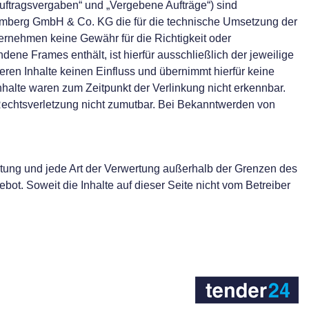
Auftragsvergaben“ und „Vergebene Aufträge“) sind
ttemberg GmbH & Co. KG die für die technische Umsetzung der
rnehmen keine Gewähr für die Richtigkeit oder
dene Frames enthält, ist hierfür ausschließlich der jeweilige
ren Inhalte keinen Einfluss und übernimmt hierfür keine
halte waren zum Zeitpunkt der Verlinkung nicht erkennbar.
r Rechtsverletzung nicht zumutbar. Bei Bekanntwerden von
eitung und jede Art der Verwertung außerhalb der Grenzen des
bot. Soweit die Inhalte auf dieser Seite nicht vom Betreiber