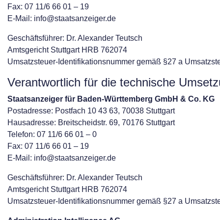
Fax: 07 11/6 66 01 – 19
E-Mail: info@staatsanzeiger.de
Geschäftsführer: Dr. Alexander Teutsch
Amtsgericht Stuttgart HRB 762074
Umsatzsteuer-Identifikationsnummer gemäß §27 a Umsatzs
Verantwortlich für die technische Umset
Staatsanzeiger für Baden-Württemberg GmbH & Co. KG
Postadresse: Postfach 10 43 63, 70038 Stuttgart
Hausadresse: Breitscheidstr. 69, 70176 Stuttgart
Telefon: 07 11/6 66 01 – 0
Fax: 07 11/6 66 01 – 19
E-Mail: info@staatsanzeiger.de
Geschäftsführer: Dr. Alexander Teutsch
Amtsgericht Stuttgart HRB 762074
Umsatzsteuer-Identifikationsnummer gemäß §27 a Umsatzs