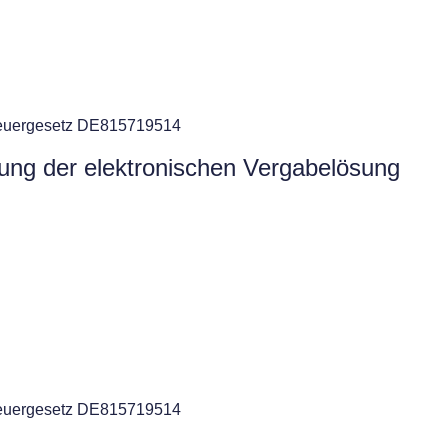
teuergesetz DE815719514
zung der elektronischen Vergabelösung
teuergesetz DE815719514