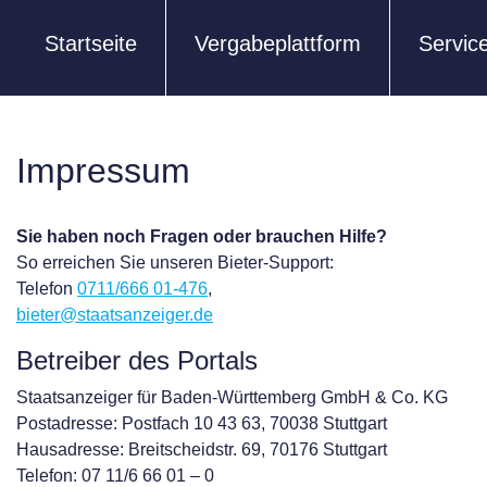
Startseite
Vergabeplattform
Servic
Impressum
Sie haben noch Fragen oder brauchen Hilfe?
So erreichen Sie unseren Bieter-Support:
Telefon
0711/666 01-476
,
bieter@staatsanzeiger.de
Betreiber des Portals
Staatsanzeiger für Baden-Württemberg GmbH & Co. KG
Postadresse: Postfach 10 43 63, 70038 Stuttgart
Hausadresse: Breitscheidstr. 69, 70176 Stuttgart
Telefon: 07 11/6 66 01 – 0