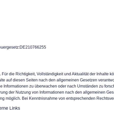
teuergesetz:DE210766255
t. Für die Richtigkeit, Vollständigkeit und Aktualität der Inhal
lte auf diesen Seiten nach den allgemeinen Gesetzen verantwor
emde Informationen zu überwachen oder nach Umständen zu forsch
rung der Nutzung von Informationen nach den allgemeinen Gese
ung möglich. Bei Kenntnisnahme von entsprechenden Rechtsver
erne Links