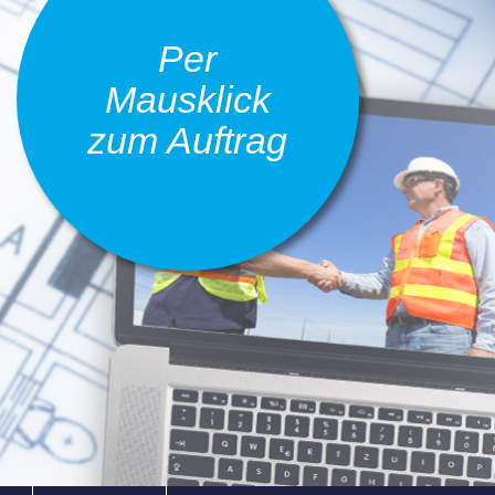
Per
Mausklick
zum Auftrag