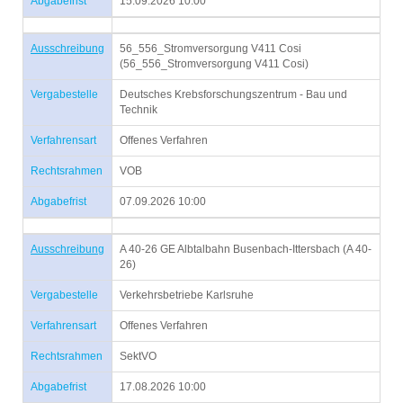
Abgabefrist
15.09.2026 10:00
Ausschreibung
56_556_Stromversorgung V411 Cosi
(56_556_Stromversorgung V411 Cosi)
Vergabestelle
Deutsches Krebsforschungszentrum - Bau und
Technik
Verfahrensart
Offenes Verfahren
Rechtsrahmen
VOB
Abgabefrist
07.09.2026 10:00
Ausschreibung
A 40-26 GE Albtalbahn Busenbach-Ittersbach (A 40-
26)
Vergabestelle
Verkehrsbetriebe Karlsruhe
Verfahrensart
Offenes Verfahren
Rechtsrahmen
SektVO
Abgabefrist
17.08.2026 10:00