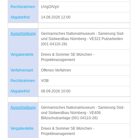
Rechtsrahmen
UVgO/VgV
Abgabefrist
14.08.2026 12:00
Ausschreibung
Germanisches Nationalmuseum - Sanierung Süd-
und Südwestbau Nürnberg - VE322 Putzarbeiten
(001-04110-28)
Vergabestelle
Drees & Sommer SE München -
Projektmanagement
Verfahrensart
Offenes Verfahren
Rechtsrahmen
VOB
Abgabefrist
08.09.2026 10:00
Ausschreibung
Germanisches Nationalmuseum - Sanierung Süd-
und Südwestbau Nürnberg - VE406
Blitzschutzanlage (001-04110-26)
Vergabestelle
Drees & Sommer SE München -
Projektmanagement