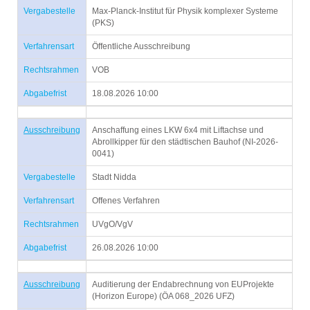
Vergabestelle
Max-Planck-Institut für Physik komplexer Systeme
(PKS)
Verfahrensart
Öffentliche Ausschreibung
Rechtsrahmen
VOB
Abgabefrist
18.08.2026 10:00
Ausschreibung
Anschaffung eines LKW 6x4 mit Liftachse und
Abrollkipper für den städtischen Bauhof (NI-2026-
0041)
Vergabestelle
Stadt Nidda
Verfahrensart
Offenes Verfahren
Rechtsrahmen
UVgO/VgV
Abgabefrist
26.08.2026 10:00
Ausschreibung
Auditierung der Endabrechnung von EUProjekte
(Horizon Europe) (ÖA 068_2026 UFZ)