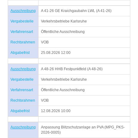
Ausschreibung
A 41-26 GE Kraichgaubahn LWL (A 41-26)
Vergabestelle
Verkehrsbetriebe Karlsruhe
Verfahrensart
Öffentliche Ausschreibung
Rechtsrahmen
VOB
Abgabefrist
25.08.2026 12:00
Ausschreibung
A 48-26 HHB Festpunktfeld (A 48-26)
Vergabestelle
Verkehrsbetriebe Karlsruhe
Verfahrensart
Öffentliche Ausschreibung
Rechtsrahmen
VOB
Abgabefrist
12.08.2026 10:00
Ausschreibung
Anpassung Blitzschutzanlage an PVA (MPG_PKS-
2026-0005)