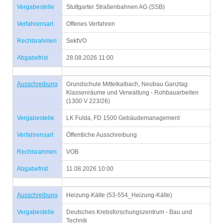
Vergabestelle
Stuttgarter Straßenbahnen AG (SSB)
Verfahrensart
Offenes Verfahren
Rechtsrahmen
SektVO
Abgabefrist
28.08.2026 11:00
Ausschreibung
Grundschule Mittelkalbach, Neubau Ganztag
Klassenräume und Verwaltung - Rohbauarbeiten
(1300 V 223/26)
Vergabestelle
LK Fulda, FD 1500 Gebäudemanagement
Verfahrensart
Öffentliche Ausschreibung
Rechtsrahmen
VOB
Abgabefrist
11.08.2026 10:00
Ausschreibung
Heizung-Kälte (53-554_Heizung-Kälte)
Vergabestelle
Deutsches Krebsforschungszentrum - Bau und
Technik