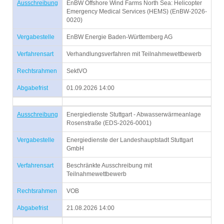
Ausschreibung
EnBW Offshore Wind Farms North Sea: Helicopter
Emergency Medical Services (HEMS) (EnBW-2026-
0020)
Vergabestelle
EnBW Energie Baden-Württemberg AG
Verfahrensart
Verhandlungsverfahren mit Teilnahmewettbewerb
Rechtsrahmen
SektVO
Abgabefrist
01.09.2026 14:00
Ausschreibung
Energiedienste Stuttgart - Abwasserwärmeanlage
Rosenstraße (EDS-2026-0001)
Vergabestelle
Energiedienste der Landeshauptstadt Stuttgart
GmbH
Verfahrensart
Beschränkte Ausschreibung mit
Teilnahmewettbewerb
Rechtsrahmen
VOB
Abgabefrist
21.08.2026 14:00