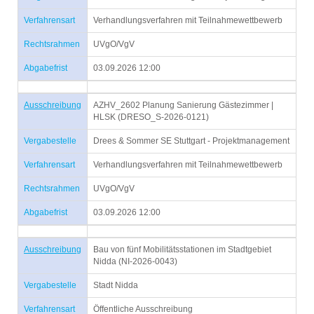
Verfahrensart
Verhandlungsverfahren mit Teilnahmewettbewerb
Rechtsrahmen
UVgO/VgV
Abgabefrist
03.09.2026 12:00
Ausschreibung
AZHV_2602 Planung Sanierung Gästezimmer |
HLSK (DRESO_S-2026-0121)
Vergabestelle
Drees & Sommer SE Stuttgart - Projektmanagement
Verfahrensart
Verhandlungsverfahren mit Teilnahmewettbewerb
Rechtsrahmen
UVgO/VgV
Abgabefrist
03.09.2026 12:00
Ausschreibung
Bau von fünf Mobilitätsstationen im Stadtgebiet
Nidda (NI-2026-0043)
Vergabestelle
Stadt Nidda
Verfahrensart
Öffentliche Ausschreibung