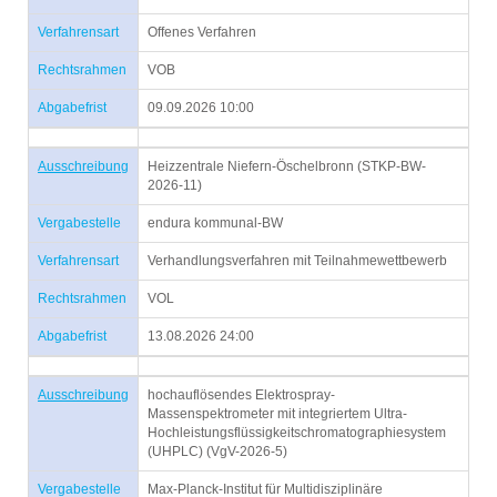
Verfahrensart
Offenes Verfahren
Rechtsrahmen
VOB
Abgabefrist
09.09.2026 10:00
Ausschreibung
Heizzentrale Niefern-Öschelbronn (STKP-BW-
2026-11)
Vergabestelle
endura kommunal-BW
Verfahrensart
Verhandlungsverfahren mit Teilnahmewettbewerb
Rechtsrahmen
VOL
Abgabefrist
13.08.2026 24:00
Ausschreibung
hochauflösendes Elektrospray-
Massenspektrometer mit integriertem Ultra-
Hochleistungsflüssigkeitschromatographiesystem
(UHPLC) (VgV-2026-5)
Vergabestelle
Max-Planck-Institut für Multidisziplinäre