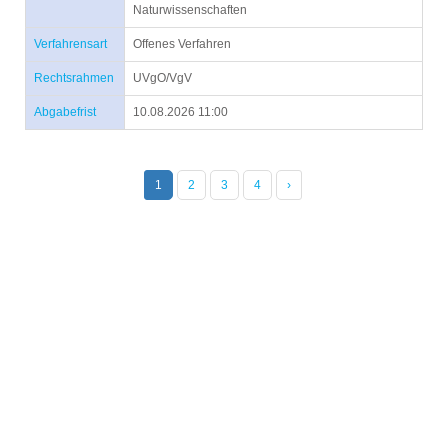
Naturwissenschaften
Verfahrensart
Offenes Verfahren
Rechtsrahmen
UVgO/VgV
Abgabefrist
10.08.2026 11:00
1
2
3
4
›