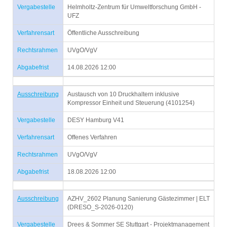
Vergabestelle
Helmholtz-Zentrum für Umweltforschung GmbH -
UFZ
Verfahrensart
Öffentliche Ausschreibung
Rechtsrahmen
UVgO/VgV
Abgabefrist
14.08.2026 12:00
Ausschreibung
Austausch von 10 Druckhaltern inklusive
Kompressor Einheit und Steuerung (4101254)
Vergabestelle
DESY Hamburg V41
Verfahrensart
Offenes Verfahren
Rechtsrahmen
UVgO/VgV
Abgabefrist
18.08.2026 12:00
Ausschreibung
AZHV_2602 Planung Sanierung Gästezimmer | ELT
(DRESO_S-2026-0120)
Vergabestelle
Drees & Sommer SE Stuttgart - Projektmanagement