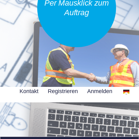
Per Mausklick zum
Auftrag
Kontakt
Registrieren
Anmelden