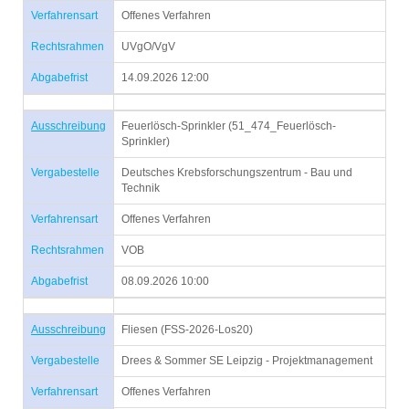
Verfahrensart
Offenes Verfahren
Rechtsrahmen
UVgO/VgV
Abgabefrist
14.09.2026 12:00
Ausschreibung
Feuerlösch-Sprinkler (51_474_Feuerlösch-
Sprinkler)
Vergabestelle
Deutsches Krebsforschungszentrum - Bau und
Technik
Verfahrensart
Offenes Verfahren
Rechtsrahmen
VOB
Abgabefrist
08.09.2026 10:00
Ausschreibung
Fliesen (FSS-2026-Los20)
Vergabestelle
Drees & Sommer SE Leipzig - Projektmanagement
Verfahrensart
Offenes Verfahren