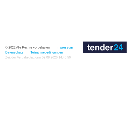
© 2022
Alle Rechte vorbehalten
Impressum
Datenschutz
Teilnahmebedingungen
Zeit der Vergabeplattform
09.08.2026 14:45:50