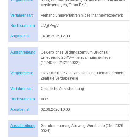
Versicherungen, Team EK 1
Verfahrensart
Verhandlungsverfahren mit Teilnahmewettbewerb
Rechtsrahmen
UVgO/VgV
Abgabefrist
14.08.2026 12:00
Ausschreibung
Gewerbliches Bildungszentrum Bruchsal,
Erneuerung 20KV-Mittelspannungsanlage
(112402252/42111032)
Vergabestelle
LRA Karlsruhe-A21-Amt für Gebäudemanagement-
Zentrale Vergabestelle
Verfahrensart
Öffentliche Ausschreibung
Rechtsrahmen
VOB
Abgabefrist
02.09.2026 10:00
Ausschreibung
Grunderneuerung Abzweig Wernhalde (150-2026-
0024)