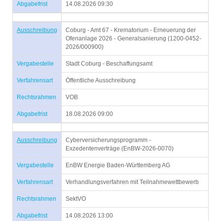
Abgabefrist
14.08.2026 09:30
Ausschreibung
Coburg - Amt 67 - Krematorium - Erneuerung der
Ofenanlage 2026 - Generalsanierung (1200-0452-
2026/000900)
Vergabestelle
Stadt Coburg - Beschaffungsamt
Verfahrensart
Öffentliche Ausschreibung
Rechtsrahmen
VOB
Abgabefrist
18.08.2026 09:00
Ausschreibung
Cyberversicherungsprogramm -
Exzedentenverträge (EnBW-2026-0070)
Vergabestelle
EnBW Energie Baden-Württemberg AG
Verfahrensart
Verhandlungsverfahren mit Teilnahmewettbewerb
Rechtsrahmen
SektVO
Abgabefrist
14.08.2026 13:00