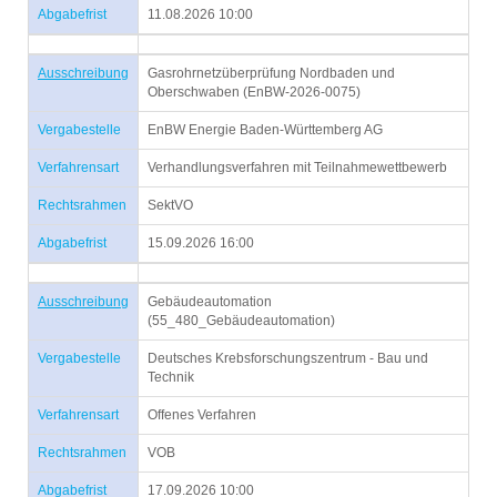
Abgabefrist
11.08.2026 10:00
Ausschreibung
Gasrohrnetzüberprüfung Nordbaden und
Oberschwaben (EnBW-2026-0075)
Vergabestelle
EnBW Energie Baden-Württemberg AG
Verfahrensart
Verhandlungsverfahren mit Teilnahmewettbewerb
Rechtsrahmen
SektVO
Abgabefrist
15.09.2026 16:00
Ausschreibung
Gebäudeautomation
(55_480_Gebäudeautomation)
Vergabestelle
Deutsches Krebsforschungszentrum - Bau und
Technik
Verfahrensart
Offenes Verfahren
Rechtsrahmen
VOB
Abgabefrist
17.09.2026 10:00