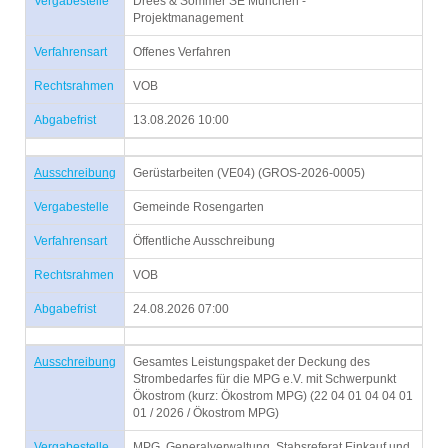
Vergabestelle
Drees & Sommer SE München -
Projektmanagement
Verfahrensart
Offenes Verfahren
Rechtsrahmen
VOB
Abgabefrist
13.08.2026 10:00
Ausschreibung
Gerüstarbeiten (VE04) (GROS-2026-0005)
Vergabestelle
Gemeinde Rosengarten
Verfahrensart
Öffentliche Ausschreibung
Rechtsrahmen
VOB
Abgabefrist
24.08.2026 07:00
Ausschreibung
Gesamtes Leistungspaket der Deckung des
Strombedarfes für die MPG e.V. mit Schwerpunkt
Ökostrom (kurz: Ökostrom MPG) (22 04 01 04 04 01
01 / 2026 / Ökostrom MPG)
Vergabestelle
MPG, Generalverwaltung, Stabsreferat Einkauf und