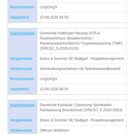
Rechtsrahmen
UVgO/VgV
Abgabefrist
10.08.2026 08:30
Ausschreibung
Gemeinde Hüttlingen Neubau KITA &
Feuerwehrhaus Straubenmühle |
Planerauswahlverfahren Tragwerksplanung (TWP)
(DRESO_S-2026-0103)
Vergabestelle
Drees & Sommer SE Stuttgart - Projektmanagement
Verfahrensart
Verhandlungsverfahren mit Teilnahmewettbewerb
Rechtsrahmen
UVgO/VgV
Abgabefrist
10.08.2026 08:30
Ausschreibung
Gemeinde Karlsbad | Sanierung Sporthallen -
Fachplanung Brandschutz (DRESO_S-2026-0063)
Vergabestelle
Drees & Sommer SE Stuttgart - Projektmanagement
Verfahrensart
Offenes Verfahren