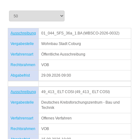
Ausschreibung
01_044_SFS_36a_1.BA (WBSCO-2026-0032)
Vergabestelle
Wohnbau Stadt Coburg
Verfahrensart
Öffentliche Ausschreibung
Rechtsrahmen
VOB
Abgabefrist
29.09.2026 09:00
Ausschreibung
49_413_ ELT COSI (49_413_ ELT COSI)
Vergabestelle
Deutsches Krebsforschungszentrum - Bau und
Technik
Verfahrensart
Offenes Verfahren
Rechtsrahmen
VOB