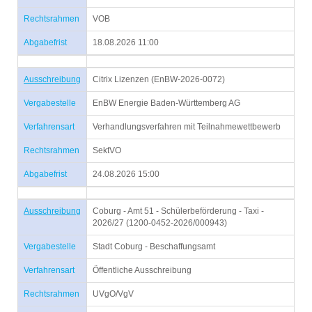
Rechtsrahmen
VOB
Abgabefrist
18.08.2026 11:00
Ausschreibung
Citrix Lizenzen (EnBW-2026-0072)
Vergabestelle
EnBW Energie Baden-Württemberg AG
Verfahrensart
Verhandlungsverfahren mit Teilnahmewettbewerb
Rechtsrahmen
SektVO
Abgabefrist
24.08.2026 15:00
Ausschreibung
Coburg - Amt 51 - Schülerbeförderung - Taxi -
2026/27 (1200-0452-2026/000943)
Vergabestelle
Stadt Coburg - Beschaffungsamt
Verfahrensart
Öffentliche Ausschreibung
Rechtsrahmen
UVgO/VgV