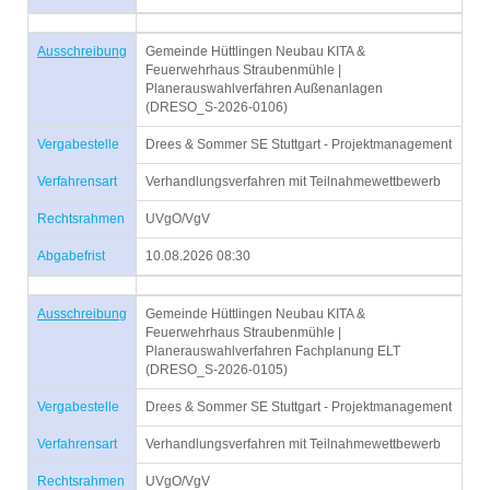
Ausschreibung
Gemeinde Hüttlingen Neubau KITA &
Feuerwehrhaus Straubenmühle |
Planerauswahlverfahren Außenanlagen
(DRESO_S-2026-0106)
Vergabestelle
Drees & Sommer SE Stuttgart - Projektmanagement
Verfahrensart
Verhandlungsverfahren mit Teilnahmewettbewerb
Rechtsrahmen
UVgO/VgV
Abgabefrist
10.08.2026 08:30
Ausschreibung
Gemeinde Hüttlingen Neubau KITA &
Feuerwehrhaus Straubenmühle |
Planerauswahlverfahren Fachplanung ELT
(DRESO_S-2026-0105)
Vergabestelle
Drees & Sommer SE Stuttgart - Projektmanagement
Verfahrensart
Verhandlungsverfahren mit Teilnahmewettbewerb
Rechtsrahmen
UVgO/VgV