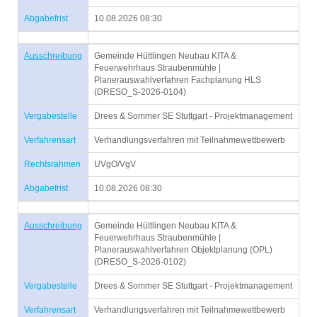
Abgabefrist
10.08.2026 08:30
Ausschreibung
Gemeinde Hüttlingen Neubau KITA &
Feuerwehrhaus Straubenmühle |
Planerauswahlverfahren Fachplanung HLS
(DRESO_S-2026-0104)
Vergabestelle
Drees & Sommer SE Stuttgart - Projektmanagement
Verfahrensart
Verhandlungsverfahren mit Teilnahmewettbewerb
Rechtsrahmen
UVgO/VgV
Abgabefrist
10.08.2026 08:30
Ausschreibung
Gemeinde Hüttlingen Neubau KITA &
Feuerwehrhaus Straubenmühle |
Planerauswahlverfahren Objektplanung (OPL)
(DRESO_S-2026-0102)
Vergabestelle
Drees & Sommer SE Stuttgart - Projektmanagement
Verfahrensart
Verhandlungsverfahren mit Teilnahmewettbewerb