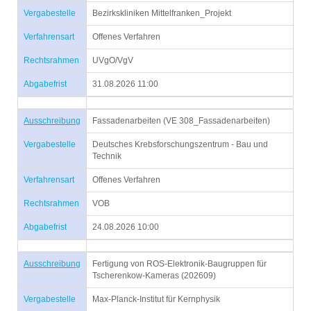
Vergabestelle
Bezirkskliniken Mittelfranken_Projekt
Verfahrensart
Offenes Verfahren
Rechtsrahmen
UVgO/VgV
Abgabefrist
31.08.2026 11:00
Ausschreibung
Fassadenarbeiten (VE 308_Fassadenarbeiten)
Vergabestelle
Deutsches Krebsforschungszentrum - Bau und
Technik
Verfahrensart
Offenes Verfahren
Rechtsrahmen
VOB
Abgabefrist
24.08.2026 10:00
Ausschreibung
Fertigung von ROS-Elektronik-Baugruppen für
Tscherenkow-Kameras (202609)
Vergabestelle
Max-Planck-Institut für Kernphysik