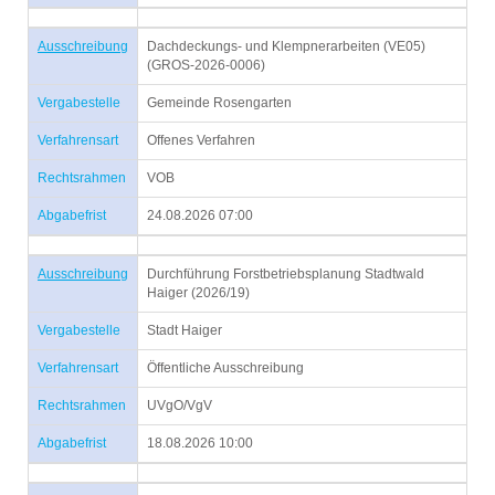
Ausschreibung
Dachdeckungs- und Klempnerarbeiten (VE05)
(GROS-2026-0006)
Vergabestelle
Gemeinde Rosengarten
Verfahrensart
Offenes Verfahren
Rechtsrahmen
VOB
Abgabefrist
24.08.2026 07:00
Ausschreibung
Durchführung Forstbetriebsplanung Stadtwald
Haiger (2026/19)
Vergabestelle
Stadt Haiger
Verfahrensart
Öffentliche Ausschreibung
Rechtsrahmen
UVgO/VgV
Abgabefrist
18.08.2026 10:00