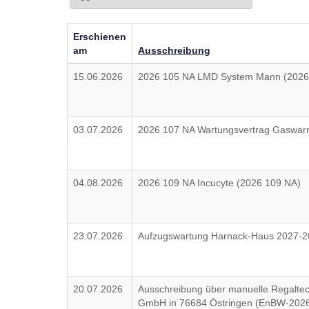
Erschienen
am
Ausschreibung
15.06.2026
2026 105 NA LMD System Mann (2026
03.07.2026
2026 107 NA Wartungsvertrag Gaswar
04.08.2026
2026 109 NA Incucyte (2026 109 NA)
23.07.2026
Aufzugswartung Harnack-Haus 2027-2
20.07.2026
Ausschreibung über manuelle Regaltec
GmbH in 76684 Östringen (EnBW-202