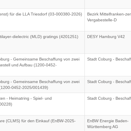
nst) für die LLA Triesdorf (03-000380-2026)
Bezirk Mittelfranken-zen
Vergabestelle-D
tilayer-dielectric (MLD) gratings (4201251)
DESY Hamburg V42
Coburg - Gemeinsame Beschaffung von zwei
Stadt Coburg - Bescha
gestell und Aufbau (1200-0452-
Coburg - Gemeinsame Beschaffung von zwei
Stadt Coburg - Bescha
U (1200-0452-2025/001439)
en - Heimatring - Spiel- und
Stadt Coburg - Bescha
000228)
are (CLMS) für den Einkauf (EnBW-2025-
EnBW Energie Baden-
Württemberg AG