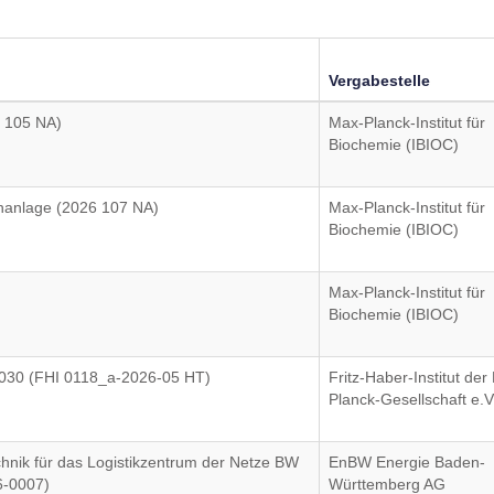
Vergabestelle
 105 NA)
Max-Planck-Institut für
Biochemie (IBIOC)
nanlage (2026 107 NA)
Max-Planck-Institut für
Biochemie (IBIOC)
Max-Planck-Institut für
Biochemie (IBIOC)
030 (FHI 0118_a-2026-05 HT)
Fritz-Haber-Institut der
Planck-Gesellschaft e.V
hnik für das Logistikzentrum der Netze BW
EnBW Energie Baden-
6-0007)
Württemberg AG