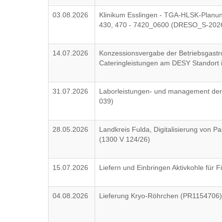
03.08.2026
Klinikum Esslingen - TGA-HLSK-Planun
430, 470 - 7420_0600 (DRESO_S-202
14.07.2026
Konzessionsvergabe der Betriebsgastr
Cateringleistungen am DESY Standort
31.07.2026
Laborleistungen- und management der 
039)
28.05.2026
Landkreis Fulda, Digitalisierung von 
(1300 V 124/26)
15.07.2026
Liefern und Einbringen Aktivkohle für
04.08.2026
Lieferung Kryo-Röhrchen (PR1154706