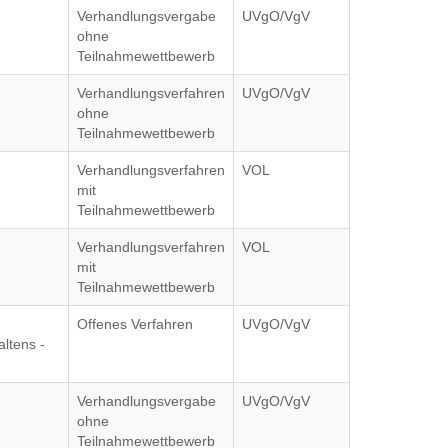
Verhandlungsvergabe
UVgO/VgV
ohne
Teilnahmewettbewerb
Verhandlungsverfahren
UVgO/VgV
ohne
Teilnahmewettbewerb
Verhandlungsverfahren
VOL
mit
Teilnahmewettbewerb
Verhandlungsverfahren
VOL
mit
Teilnahmewettbewerb
Offenes Verfahren
UVgO/VgV
ltens -
Verhandlungsvergabe
UVgO/VgV
ohne
Teilnahmewettbewerb