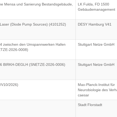
eine Mensa und Sanierung Bestandsgebäude,
LK Fulda, FD 1500
Gebäudemanagement
 Laser (Diode Pump Sources) (4101252)
DESY Hamburg V41
64 zwischen den Umspannwerken Hafen
Stuttgart Netze GmbH
ETZE-2026-0008)
666 BIRKH-DEGLH (SNETZE-2026-0006)
Stuttgart Netze GmbH
0/V10/2026)
Max-Planck-Institut für
Neurobiologie des Verha
caesar
Stadt Florstadt