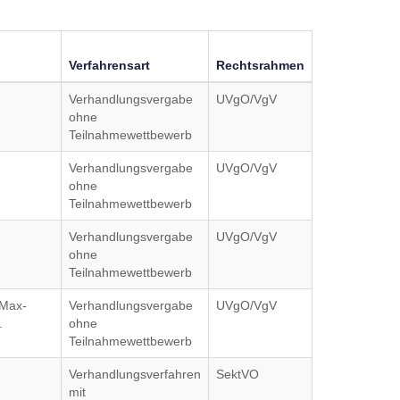
Verfahrensart
Rechtsrahmen
Verhandlungsvergabe
UVgO/VgV
ohne
Teilnahmewettbewerb
Verhandlungsvergabe
UVgO/VgV
ohne
Teilnahmewettbewerb
Verhandlungsvergabe
UVgO/VgV
ohne
Teilnahmewettbewerb
 Max-
Verhandlungsvergabe
UVgO/VgV
.
ohne
Teilnahmewettbewerb
Verhandlungsverfahren
SektVO
mit