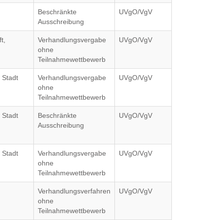
Beschränkte
UVgO/VgV
Ausschreibung
t,
Verhandlungsvergabe
UVgO/VgV
ohne
Teilnahmewettbewerb
 Stadt
Verhandlungsvergabe
UVgO/VgV
ohne
Teilnahmewettbewerb
 Stadt
Beschränkte
UVgO/VgV
Ausschreibung
 Stadt
Verhandlungsvergabe
UVgO/VgV
ohne
Teilnahmewettbewerb
Verhandlungsverfahren
UVgO/VgV
ohne
Teilnahmewettbewerb