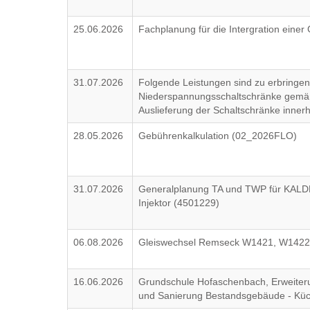
25.06.2026
Fachplanung für die Intergration eine
31.07.2026
Folgende Leistungen sind zu erbringen:
Niederspannungsschaltschränke gemäß 
Auslieferung der Schaltschränke inne
28.05.2026
Gebührenkalkulation (02_2026FLO)
31.07.2026
Generalplanung TA und TWP für KALD
Injektor (4501229)
06.08.2026
Gleiswechsel Remseck W1421, W1422
16.06.2026
Grundschule Hofaschenbach, Erweite
und Sanierung Bestandsgebäude - Küc