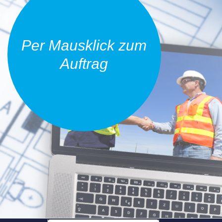
Per Mausklick zum
Auftrag