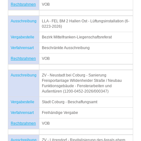
Rechtsrahmen
VOB
Ausschreibung
LLA - FEL BM 2 Hallen Ost - Lüftungsinstallation (6-
0223-2026)
Vergabestelle
Bezirk Mittelfranken-Liegenschaftsreferat
Verfahrensart
Beschränkte Ausschreibung
Rechtsrahmen
VOB
Ausschreibung
ZV - Neustadt bei Coburg - Sanierung
Freisportanlage Wildenheider Straße / Neubau
Funktionsgebäude - Fensterarbeiten und
Außentüren (1200-0452-2026/000347)
Vergabestelle
Stadt Coburg - Beschaffungsamt
Verfahrensart
Freihändige Vergabe
Rechtsrahmen
VOB
Ausschreibung
ZV - Litzendorf - Revitalisierung des Areals ehem.