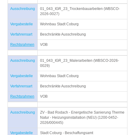
Ausschreibung
01_043_IGR_23_Trockenbauarbeiten (WBSCO-
2026-0027)
Vergabestelle
Wohnbau Stadt Coburg
Verfahrensart
Beschränkte Ausschreibung
Rechtsrahmen
VOB
Ausschreibung
01_043_IGR_23_Malerarbeiten (WBSCO-2026-
0029)
Vergabestelle
Wohnbau Stadt Coburg
Verfahrensart
Beschränkte Ausschreibung
Rechtsrahmen
VOB
Ausschreibung
ZV - Bad Rodach - Energetische Sanierung Therme
Natur - Heizungsinstallation (NEU) (1200-0452-
2026/000445)
Vergabestelle
Stadt Coburg - Beschaffungsamt