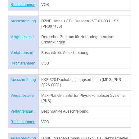
Rechtsrahmen
VOB
Ausschreibung
DZNE Umbau CTU Dresden - VE 01-03 HLSK
(PR897436)
Vergabestelle
Deutsches Zentrum für Neurodegenerative
Erkrankungen
Verfahrensart
Beschränkte Ausschreibung
Rechtsrahmen
VOB
Ausschreibung
KKE 320 Dachabdichtungsarbeiten (MPG_PKS-
2026-0001)
Vergabestelle
Max-Planck-Institut für Physik komplexer Systeme
(PKS)
Verfahrensart
Beschränkte Ausschreibung
Rechtsrahmen
VOB
Ausschreibung
DZNE Dresden Umbau CTU - VE01 Elektroarbeiten