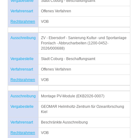
Vergabestelle
Stadt Coburg - Beschaffungsamt
Verfahrensart
Offenes Verfahren
Rechtsrahmen
VOB
Ausschreibung
ZV - Ebersdorf - Sanierung Kultur- und Sportanlage
Fronlach - Abbrucharbeiten (1200-0452-
2026/000688)
Vergabestelle
Stadt Coburg - Beschaffungsamt
Verfahrensart
Offenes Verfahren
Rechtsrahmen
VOB
Ausschreibung
Montage PV-Module (EKB2026-0007)
Vergabestelle
GEOMAR Helmholtz-Zentrum für Ozeanforschung
Kiel
Verfahrensart
Beschränkte Ausschreibung
Rechtsrahmen
VOB