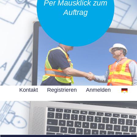
Per Mausklick zum
Auftrag
Kontakt
Registrieren
Anmelden