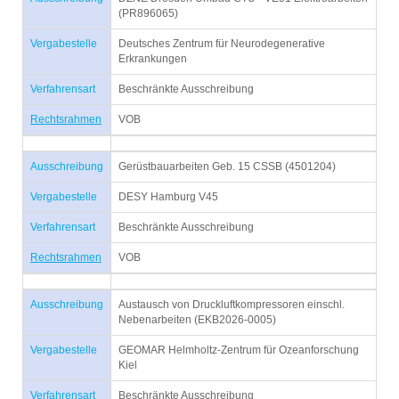
(PR896065)
Vergabestelle
Deutsches Zentrum für Neurodegenerative
Erkrankungen
Verfahrensart
Beschränkte Ausschreibung
Rechtsrahmen
VOB
Ausschreibung
Gerüstbauarbeiten Geb. 15 CSSB (4501204)
Vergabestelle
DESY Hamburg V45
Verfahrensart
Beschränkte Ausschreibung
Rechtsrahmen
VOB
Ausschreibung
Austausch von Druckluftkompressoren einschl.
Nebenarbeiten (EKB2026-0005)
Vergabestelle
GEOMAR Helmholtz-Zentrum für Ozeanforschung
Kiel
Verfahrensart
Beschränkte Ausschreibung