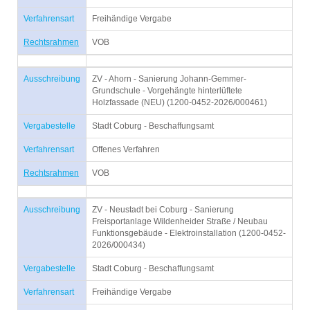
Verfahrensart
Freihändige Vergabe
Rechtsrahmen
VOB
Ausschreibung
ZV - Ahorn - Sanierung Johann-Gemmer-
Grundschule - Vorgehängte hinterlüftete
Holzfassade (NEU) (1200-0452-2026/000461)
Vergabestelle
Stadt Coburg - Beschaffungsamt
Verfahrensart
Offenes Verfahren
Rechtsrahmen
VOB
Ausschreibung
ZV - Neustadt bei Coburg - Sanierung
Freisportanlage Wildenheider Straße / Neubau
Funktionsgebäude - Elektroinstallation (1200-0452-
2026/000434)
Vergabestelle
Stadt Coburg - Beschaffungsamt
Verfahrensart
Freihändige Vergabe