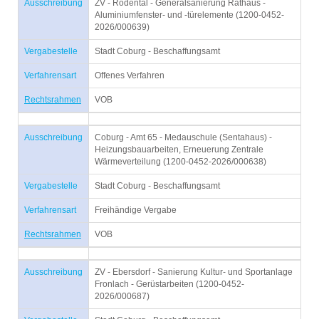
Ausschreibung
ZV - Rödental - Generalsanierung Rathaus -
Aluminiumfenster- und -türelemente (1200-0452-
2026/000639)
Vergabestelle
Stadt Coburg - Beschaffungsamt
Verfahrensart
Offenes Verfahren
Rechtsrahmen
VOB
Ausschreibung
Coburg - Amt 65 - Medauschule (Sentahaus) -
Heizungsbauarbeiten, Erneuerung Zentrale
Wärmeverteilung (1200-0452-2026/000638)
Vergabestelle
Stadt Coburg - Beschaffungsamt
Verfahrensart
Freihändige Vergabe
Rechtsrahmen
VOB
Ausschreibung
ZV - Ebersdorf - Sanierung Kultur- und Sportanlage
Fronlach - Gerüstarbeiten (1200-0452-
2026/000687)