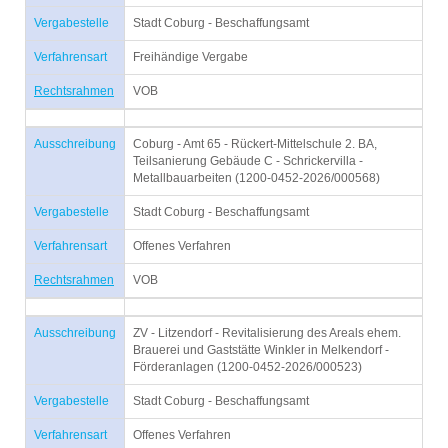
Vergabestelle
Stadt Coburg - Beschaffungsamt
Verfahrensart
Freihändige Vergabe
Rechtsrahmen
VOB
Ausschreibung
Coburg - Amt 65 - Rückert-Mittelschule 2. BA,
Teilsanierung Gebäude C - Schrickervilla -
Metallbauarbeiten (1200-0452-2026/000568)
Vergabestelle
Stadt Coburg - Beschaffungsamt
Verfahrensart
Offenes Verfahren
Rechtsrahmen
VOB
Ausschreibung
ZV - Litzendorf - Revitalisierung des Areals ehem.
Brauerei und Gaststätte Winkler in Melkendorf -
Förderanlagen (1200-0452-2026/000523)
Vergabestelle
Stadt Coburg - Beschaffungsamt
Verfahrensart
Offenes Verfahren