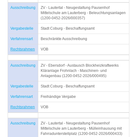
Ausschreibung
ZV - Lautertal - Neugestaltung Pausenhof
Mittelschule am Lauterberg - Beleuchtungsanlagen
(1200-0452-2026/000357)
Vergabestelle
Stadt Coburg - Beschaffungsamt
Verfahrensart
Beschränkte Ausschreibung
Rechtsrahmen
VOB
Ausschreibung
ZV - Ebersdorf - Austausch Blockheizkraftwerks
Kläranlage Frohnlach - Maschinen- und
Anlagenbau (1200-0452-2026/000495)
Vergabestelle
Stadt Coburg - Beschaffungsamt
Verfahrensart
Freihändige Vergabe
Rechtsrahmen
VOB
Ausschreibung
ZV - Lautertal - Neugestaltung Pausenhof
Mittelschule am Lauterberg - Mülleinhausung mit
Fahrradunterstellplatz (1200-0452-2026/000433)