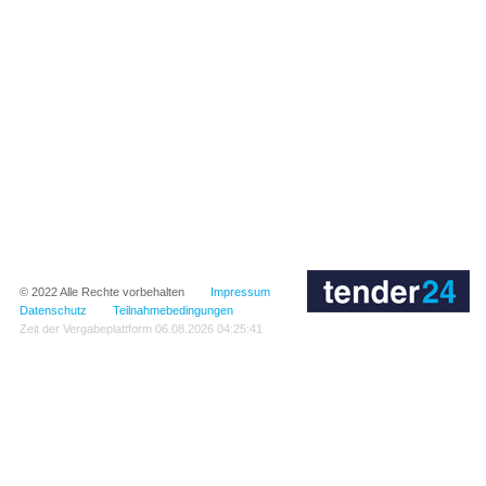
© 2022
Alle Rechte vorbehalten
Impressum
Datenschutz
Teilnahmebedingungen
Zeit der Vergabeplattform
06.08.2026 04:25:41