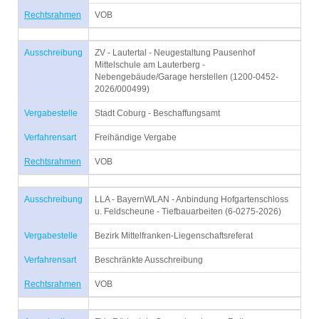
Rechtsrahmen
VOB
Ausschreibung
ZV - Lautertal - Neugestaltung Pausenhof
Mittelschule am Lauterberg -
Nebengebäude/Garage herstellen (1200-0452-
2026/000499)
Vergabestelle
Stadt Coburg - Beschaffungsamt
Verfahrensart
Freihändige Vergabe
Rechtsrahmen
VOB
Ausschreibung
LLA - BayernWLAN - Anbindung Hofgartenschloss
u. Feldscheune - Tiefbauarbeiten (6-0275-2026)
Vergabestelle
Bezirk Mittelfranken-Liegenschaftsreferat
Verfahrensart
Beschränkte Ausschreibung
Rechtsrahmen
VOB