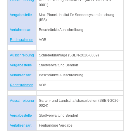
Ausschreibung
Rahmenvertrag Gewerk ELT (MPG_ISS-2026-
0001)
Vergabestelle
Max-Planck-Institut für Sonnensystemforschung
(ISS)
Verfahrensart
Beschränkte Ausschreibung
Rechtsrahmen
VOB
Ausschreibung
Schiebetüranlage (SBEN-2026-0009)
Vergabestelle
Stadtverwaltung Bendorf
Verfahrensart
Beschränkte Ausschreibung
Rechtsrahmen
VOB
Ausschreibung
Garten- und Landschaftsbauarbeiten (SBEN-2026-
0024)
Vergabestelle
Stadtverwaltung Bendorf
Verfahrensart
Freihändige Vergabe