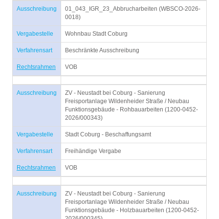
Ausschreibung
01_043_IGR_23_Abbrucharbeiten (WBSCO-2026-
0018)
Vergabestelle
Wohnbau Stadt Coburg
Verfahrensart
Beschränkte Ausschreibung
Rechtsrahmen
VOB
Ausschreibung
ZV - Neustadt bei Coburg - Sanierung
Freisportanlage Wildenheider Straße / Neubau
Funktionsgebäude - Rohbauarbeiten (1200-0452-
2026/000343)
Vergabestelle
Stadt Coburg - Beschaffungsamt
Verfahrensart
Freihändige Vergabe
Rechtsrahmen
VOB
Ausschreibung
ZV - Neustadt bei Coburg - Sanierung
Freisportanlage Wildenheider Straße / Neubau
Funktionsgebäude - Holzbauarbeiten (1200-0452-
2026/000345)