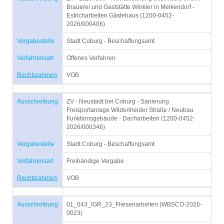
Brauerei und Gaststätte Winkler in Melkendorf -
Estricharbeiten Gästehaus (1200-0452-
2026/000406)
Vergabestelle
Stadt Coburg - Beschaffungsamt
Verfahrensart
Offenes Verfahren
Rechtsrahmen
VOB
Ausschreibung
ZV - Neustadt bei Coburg - Sanierung
Freisportanlage Wildenheider Straße / Neubau
Funktionsgebäude - Dacharbeiten (1200-0452-
2026/000346)
Vergabestelle
Stadt Coburg - Beschaffungsamt
Verfahrensart
Freihändige Vergabe
Rechtsrahmen
VOB
Ausschreibung
01_043_IGR_23_Fliesenarbeiten (WBSCO-2026-
0023)