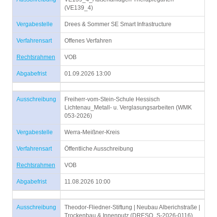
(VE139_4)
Vergabestelle
Drees & Sommer SE Smart Infrastructure
Verfahrensart
Offenes Verfahren
Rechtsrahmen
VOB
Abgabefrist
01.09.2026 13:00
Ausschreibung
Freiherr-vom-Stein-Schule Hessisch
Lichtenau_Metall- u. Verglasungsarbeiten (WMK
053-2026)
Vergabestelle
Werra-Meißner-Kreis
Verfahrensart
Öffentliche Ausschreibung
Rechtsrahmen
VOB
Abgabefrist
11.08.2026 10:00
Ausschreibung
Theodor-Fliedner-Stiftung | Neubau Alberichstraße |
Trockenbau & Innenputz (DRESO_S-2026-0116)