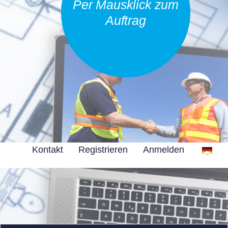
Per Mausklick zum
Auftrag
Kontakt
Registrieren
Anmelden