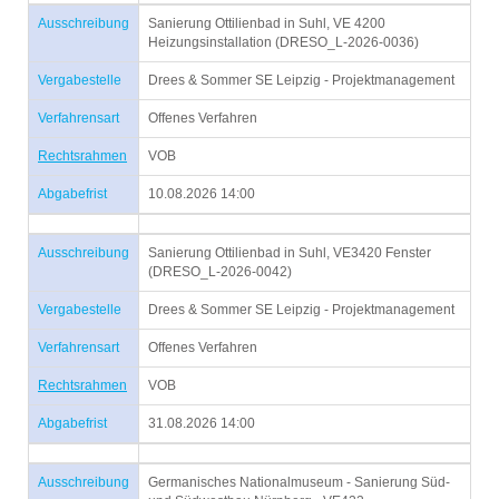
Ausschreibung
Sanierung Ottilienbad in Suhl, VE 4200
Heizungsinstallation (DRESO_L-2026-0036)
Vergabestelle
Drees & Sommer SE Leipzig - Projektmanagement
Verfahrensart
Offenes Verfahren
Rechtsrahmen
VOB
Abgabefrist
10.08.2026 14:00
Ausschreibung
Sanierung Ottilienbad in Suhl, VE3420 Fenster
(DRESO_L-2026-0042)
Vergabestelle
Drees & Sommer SE Leipzig - Projektmanagement
Verfahrensart
Offenes Verfahren
Rechtsrahmen
VOB
Abgabefrist
31.08.2026 14:00
Ausschreibung
Germanisches Nationalmuseum - Sanierung Süd-