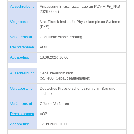
Ausschreibung
Anpassung Blitzschutzanlage an PVA (MPG_PKS-
2026-0005)
Vergabestelle
Max-Planck-Institut für Physik komplexer Systeme
(PKS)
Verfahrensart
Öffentliche Ausschreibung
Rechtsrahmen
VOB
Abgabefrist
18.08.2026 10:00
Ausschreibung
Gebäudeautomation
(55_480_Gebäudeautomation)
Vergabestelle
Deutsches Krebsforschungszentrum - Bau und
Technik
Verfahrensart
Offenes Verfahren
Rechtsrahmen
VOB
Abgabefrist
17.09.2026 10:00