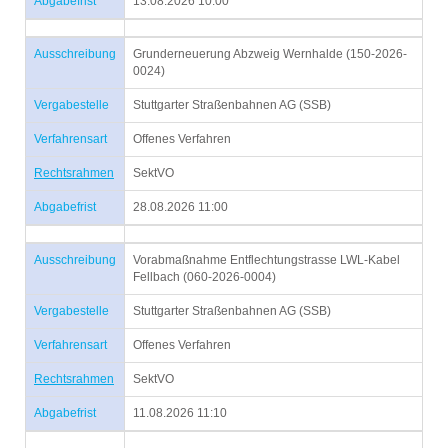
Abgabefrist
13.08.2026 10:00
Ausschreibung
Grunderneuerung Abzweig Wernhalde (150-2026-
0024)
Vergabestelle
Stuttgarter Straßenbahnen AG (SSB)
Verfahrensart
Offenes Verfahren
Rechtsrahmen
SektVO
Abgabefrist
28.08.2026 11:00
Ausschreibung
Vorabmaßnahme Entflechtungstrasse LWL-Kabel
Fellbach (060-2026-0004)
Vergabestelle
Stuttgarter Straßenbahnen AG (SSB)
Verfahrensart
Offenes Verfahren
Rechtsrahmen
SektVO
Abgabefrist
11.08.2026 11:10