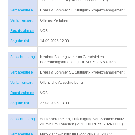
- Stahlblechtüren (DRESO_S-2026-0115)
Vergabestelle
Drees & Sommer SE Stuttgart - Projektmanagement
Verfahrensart
Offenes Verfahren
Rechtsrahmen
VOB
Abgabefrist
14.09.2026 12:00
Ausschreibung
Neubau Bildungszentrum Geradstetten -
Bodenbelagsarbeiten (DRESO_S-2026-0109)
Vergabestelle
Drees & Sommer SE Stuttgart - Projektmanagement
Verfahrensart
Öffentliche Ausschreibung
Rechtsrahmen
VOB
Abgabefrist
27.08.2026 13:00
Ausschreibung
Schlosserarbeiten, Ertüchtigung von Sonnenschutz
Aluminium-Lamellen (MPG_BIOPHYS-2026-0001)
Vergabestelle
Max-Planck-Institut für Biophysik (BIOPHYS)