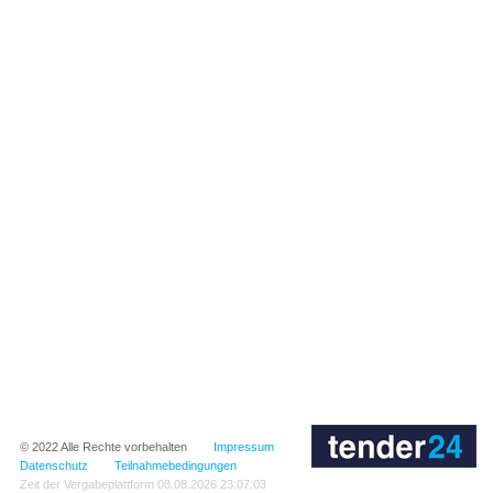
© 2022
Alle Rechte vorbehalten
Impressum
Datenschutz
Teilnahmebedingungen
Zeit der Vergabeplattform
08.08.2026 23:07:03