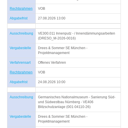
Rechtsrahmen
VOB
Abgabefrist
27.08.2026 13:00
Ausschreibung
VE300.011 Innenputz - / Innendämmungsarbeiten
(DRESO_M-2026-0016)
Vergabestelle
Drees & Sommer SE München -
Projektmanagement
Verfahrensart
Offenes Verfahren
Rechtsrahmen
VOB
Abgabefrist
24.08.2026 10:00
Ausschreibung
Germanisches Nationalmuseum - Sanierung Süd-
und Südwestbau Nürnberg - VE406
Blitzschutzanlage (001-04110-26)
Vergabestelle
Drees & Sommer SE München -
Projektmanagement