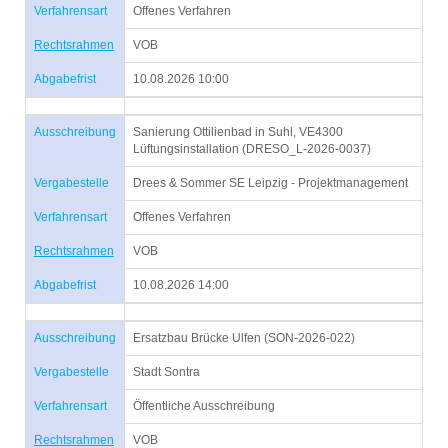
Verfahrensart
Offenes Verfahren
Rechtsrahmen
VOB
Abgabefrist
10.08.2026 10:00
Ausschreibung
Sanierung Ottilienbad in Suhl, VE4300
Lüftungsinstallation (DRESO_L-2026-0037)
Vergabestelle
Drees & Sommer SE Leipzig - Projektmanagement
Verfahrensart
Offenes Verfahren
Rechtsrahmen
VOB
Abgabefrist
10.08.2026 14:00
Ausschreibung
Ersatzbau Brücke Ulfen (SON-2026-022)
Vergabestelle
Stadt Sontra
Verfahrensart
Öffentliche Ausschreibung
Rechtsrahmen
VOB