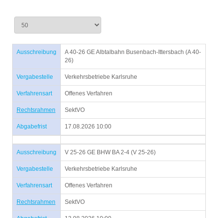
Ausschreibung
A 40-26 GE Albtalbahn Busenbach-Ittersbach (A 40-
26)
Vergabestelle
Verkehrsbetriebe Karlsruhe
Verfahrensart
Offenes Verfahren
Rechtsrahmen
SektVO
Abgabefrist
17.08.2026 10:00
Ausschreibung
V 25-26 GE BHW BA 2-4 (V 25-26)
Vergabestelle
Verkehrsbetriebe Karlsruhe
Verfahrensart
Offenes Verfahren
Rechtsrahmen
SektVO