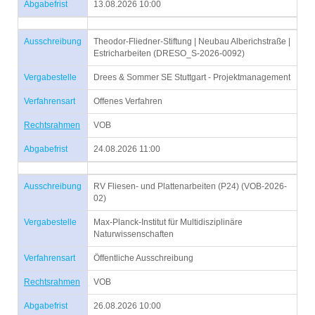
Abgabefrist
13.08.2026 10:00
Ausschreibung
Theodor-Fliedner-Stiftung | Neubau Alberichstraße |
Estricharbeiten (DRESO_S-2026-0092)
Vergabestelle
Drees & Sommer SE Stuttgart - Projektmanagement
Verfahrensart
Offenes Verfahren
Rechtsrahmen
VOB
Abgabefrist
24.08.2026 11:00
Ausschreibung
RV Fliesen- und Plattenarbeiten (P24) (VOB-2026-
02)
Vergabestelle
Max-Planck-Institut für Multidisziplinäre
Naturwissenschaften
Verfahrensart
Öffentliche Ausschreibung
Rechtsrahmen
VOB
Abgabefrist
26.08.2026 10:00