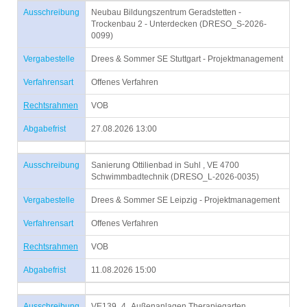
Ausschreibung
Neubau Bildungszentrum Geradstetten -
Trockenbau 2 - Unterdecken (DRESO_S-2026-
0099)
Vergabestelle
Drees & Sommer SE Stuttgart - Projektmanagement
Verfahrensart
Offenes Verfahren
Rechtsrahmen
VOB
Abgabefrist
27.08.2026 13:00
Ausschreibung
Sanierung Ottilienbad in Suhl , VE 4700
Schwimmbadtechnik (DRESO_L-2026-0035)
Vergabestelle
Drees & Sommer SE Leipzig - Projektmanagement
Verfahrensart
Offenes Verfahren
Rechtsrahmen
VOB
Abgabefrist
11.08.2026 15:00
Ausschreibung
VE139_4_Außenanlagen Therapiegarten