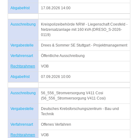
Abgabefrist
17.08.2026 14:00
Ausschreibung
Kreispolizeibehörde NRW - Liegenschaft Coesfeld -
Netzersatzanlage mit 160 kVA (DRESO_S-2026-
0119)
Vergabestelle
Drees & Sommer SE Stuttgart - Projektmanagement
Verfahrensart
Öffentliche Ausschreibung
Rechtsrahmen
VOB
Abgabefrist
07.09.2026 10:00
Ausschreibung
56_556_Stromversorgung V411 Cosi
(56_556_Stromversorgung V411 Cosi)
Vergabestelle
Deutsches Krebsforschungszentrum - Bau und
Technik
Verfahrensart
Offenes Verfahren
Rechtsrahmen
VOB