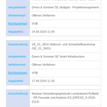
Vergabestelle
Drees & Sommer SE Stuttgart - Projektmanagement
Verfahrensart
Offenes Verfahren
Rechtsrahmen
VOB
Abgabefrist
24.08.2026 11:00
Ausschreibung
VE_01_3931-Abbruch- und Schadstoffsanierung
(VE_01_3931)
Vergabestelle
Drees & Sommer SE Smart Infrastructure
Verfahrensart
Offenes Verfahren
Rechtsrahmen
VOB
Abgabefrist
17.08.2026 11:30
Ausschreibung
Neubau Verwaltungsgebäude Landratsamt Rottweil
- PR-Fassade und Alutüren EG (DRESO_S-2026-
0114)