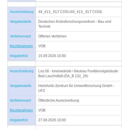
Ausschreibung
49_413_ ELT COSI (49_413_ ELT COSI)
Vergabestelle
Deutsches Krebsforschungszentrum - Bau und
Technik
Verfahrensart
Offenes Verfahren
Rechtsrahmen
VOB
Abgabefrist
15.09.2026 10:00
Ausschreibung
Los 08 - Innenwände / Neubau Funktionalgebäude
Bad Lauchstädt (ÖA_B 132_26)
Vergabestelle
Helmholtz-Zentrum für Umweltforschung GmbH -
UFZ
Verfahrensart
Öffentliche Ausschreibung
Rechtsrahmen
VOB
Abgabefrist
27.08.2026 10:00