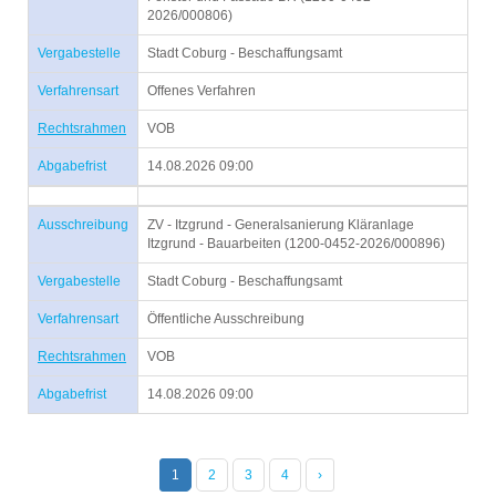
2026/000806)
Vergabestelle
Stadt Coburg - Beschaffungsamt
Verfahrensart
Offenes Verfahren
Rechtsrahmen
VOB
Abgabefrist
14.08.2026 09:00
Ausschreibung
ZV - Itzgrund - Generalsanierung Kläranlage
Itzgrund - Bauarbeiten (1200-0452-2026/000896)
Vergabestelle
Stadt Coburg - Beschaffungsamt
Verfahrensart
Öffentliche Ausschreibung
Rechtsrahmen
VOB
Abgabefrist
14.08.2026 09:00
1
2
3
4
›