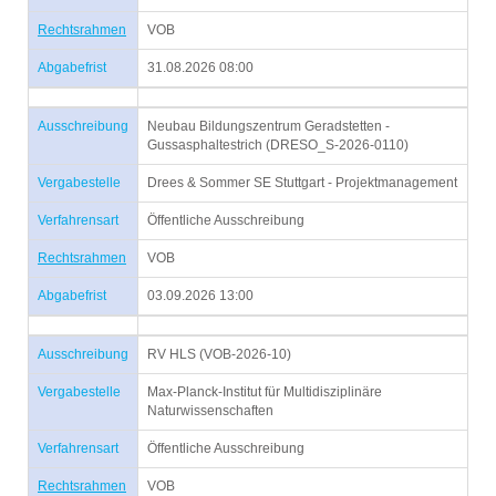
Rechtsrahmen
VOB
Abgabefrist
31.08.2026 08:00
Ausschreibung
Neubau Bildungszentrum Geradstetten -
Gussasphaltestrich (DRESO_S-2026-0110)
Vergabestelle
Drees & Sommer SE Stuttgart - Projektmanagement
Verfahrensart
Öffentliche Ausschreibung
Rechtsrahmen
VOB
Abgabefrist
03.09.2026 13:00
Ausschreibung
RV HLS (VOB-2026-10)
Vergabestelle
Max-Planck-Institut für Multidisziplinäre
Naturwissenschaften
Verfahrensart
Öffentliche Ausschreibung
Rechtsrahmen
VOB