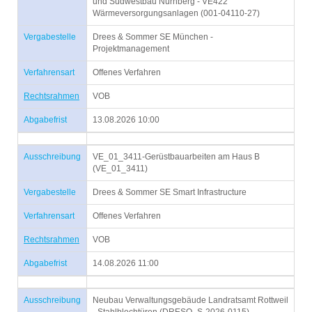
und Südwestbau Nürnberg - VE422
Wärmeversorgungsanlagen (001-04110-27)
Vergabestelle
Drees & Sommer SE München -
Projektmanagement
Verfahrensart
Offenes Verfahren
Rechtsrahmen
VOB
Abgabefrist
13.08.2026 10:00
Ausschreibung
VE_01_3411-Gerüstbauarbeiten am Haus B
(VE_01_3411)
Vergabestelle
Drees & Sommer SE Smart Infrastructure
Verfahrensart
Offenes Verfahren
Rechtsrahmen
VOB
Abgabefrist
14.08.2026 11:00
Ausschreibung
Neubau Verwaltungsgebäude Landratsamt Rottweil