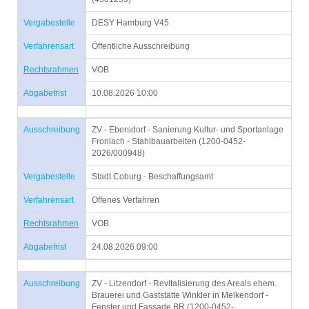
Vergabestelle
DESY Hamburg V45
Verfahrensart
Öffentliche Ausschreibung
Rechtsrahmen
VOB
Abgabefrist
10.08.2026 10:00
Ausschreibung
ZV - Ebersdorf - Sanierung Kultur- und Sportanlage
Fronlach - Stahlbauarbeiten (1200-0452-
2026/000948)
Vergabestelle
Stadt Coburg - Beschaffungsamt
Verfahrensart
Offenes Verfahren
Rechtsrahmen
VOB
Abgabefrist
24.08.2026 09:00
Ausschreibung
ZV - Litzendorf - Revitalisierung des Areals ehem.
Brauerei und Gaststätte Winkler in Melkendorf -
Fenster und Fassade BR (1200-0452-