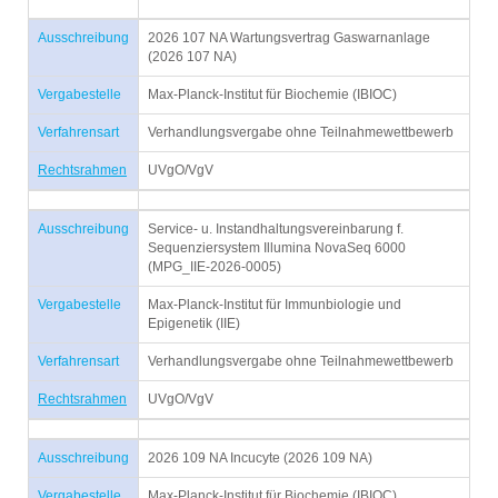
Ausschreibung
2026 107 NA Wartungsvertrag Gaswarnanlage
(2026 107 NA)
Vergabestelle
Max-Planck-Institut für Biochemie (IBIOC)
Verfahrensart
Verhandlungsvergabe ohne Teilnahmewettbewerb
Rechtsrahmen
UVgO/VgV
Ausschreibung
Service- u. Instandhaltungsvereinbarung f.
Sequenziersystem Illumina NovaSeq 6000
(MPG_IIE-2026-0005)
Vergabestelle
Max-Planck-Institut für Immunbiologie und
Epigenetik (IIE)
Verfahrensart
Verhandlungsvergabe ohne Teilnahmewettbewerb
Rechtsrahmen
UVgO/VgV
Ausschreibung
2026 109 NA Incucyte (2026 109 NA)
Vergabestelle
Max-Planck-Institut für Biochemie (IBIOC)