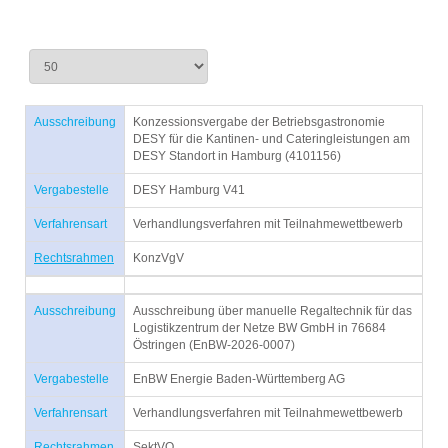
Ausschreibung
Konzessionsvergabe der Betriebsgastronomie
DESY für die Kantinen- und Cateringleistungen am
DESY Standort in Hamburg (4101156)
Vergabestelle
DESY Hamburg V41
Verfahrensart
Verhandlungsverfahren mit Teilnahmewettbewerb
Rechtsrahmen
KonzVgV
Ausschreibung
Ausschreibung über manuelle Regaltechnik für das
Logistikzentrum der Netze BW GmbH in 76684
Östringen (EnBW-2026-0007)
Vergabestelle
EnBW Energie Baden-Württemberg AG
Verfahrensart
Verhandlungsverfahren mit Teilnahmewettbewerb
Rechtsrahmen
SektVO