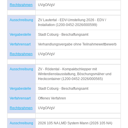
Rechtsrahmen
UVgO/VgV
Ausschreibung
ZV Lautertal - EDV-Umstellung 2026 - EDV /
Installation (1200-0452-2026/000599)
Vergabestelle
Stadt Coburg - Beschaffungsamt
Verfahrensart
Verhandlungsvergabe ohne Teilnahmewettbewerb
Rechtsrahmen
UVgO/VgV
Ausschreibung
ZV - Rödental - Kompaktschlepper mit
Winterdienstausstattung, Böschungsmäher und
Heckcontainer (1200-0452-2026/000565)
Vergabestelle
Stadt Coburg - Beschaffungsamt
Verfahrensart
Offenes Verfahren
Rechtsrahmen
UVgO/VgV
Ausschreibung
2026 105 NA LMD System Mann (2026 105 NA)