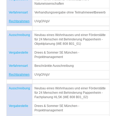
Naturwissenschaften
Verfahrensart
Verhandlungsvergabe ohne Teilnahmewettbewerb
Rechtsrahmen
UVgO/VgV
Ausschreibung
Neubau eines Wohnhauses und einer Förderstätte
für 24 Menschen mit Behinderung Pappenheim -
Objektplanung (WE 808 B01_01)
Vergabestelle
Drees & Sommer SE München -
Projektmanagement
Verfahrensart
Beschränkte Ausschreibung
Rechtsrahmen
UVgO/VgV
Ausschreibung
Neubau eines Wohnhauses und einer Förderstätte
für 24 Menschen mit Behinderung Pappenheim -
Fachplanung HLSK (WE 808 B01_02)
Vergabestelle
Drees & Sommer SE München -
Projektmanagement