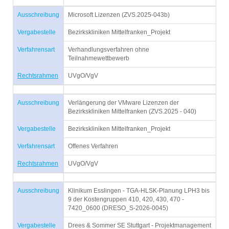
Ausschreibung
Microsoft Lizenzen (ZVS.2025-043b)
Vergabestelle
Bezirkskliniken Mittelfranken_Projekt
Verfahrensart
Verhandlungsverfahren ohne
Teilnahmewettbewerb
Rechtsrahmen
UVgO/VgV
Ausschreibung
Verlängerung der VMware Lizenzen der
Bezirkskliniken Mittelfranken (ZVS.2025 - 040)
Vergabestelle
Bezirkskliniken Mittelfranken_Projekt
Verfahrensart
Offenes Verfahren
Rechtsrahmen
UVgO/VgV
Ausschreibung
Klinikum Esslingen - TGA-HLSK-Planung LPH3 bis
9 der Kostengruppen 410, 420, 430, 470 -
7420_0600 (DRESO_S-2026-0045)
Vergabestelle
Drees & Sommer SE Stuttgart - Projektmanagement