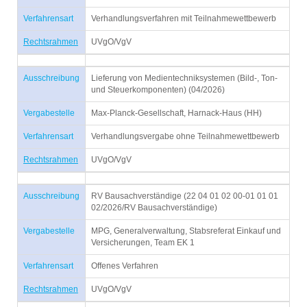
Verfahrensart
Verhandlungsverfahren mit Teilnahmewettbewerb
Rechtsrahmen
UVgO/VgV
Ausschreibung
Lieferung von Medientechniksystemen (Bild-, Ton-
und Steuerkomponenten) (04/2026)
Vergabestelle
Max-Planck-Gesellschaft, Harnack-Haus (HH)
Verfahrensart
Verhandlungsvergabe ohne Teilnahmewettbewerb
Rechtsrahmen
UVgO/VgV
Ausschreibung
RV Bausachverständige (22 04 01 02 00-01 01 01
02/2026/RV Bausachverständige)
Vergabestelle
MPG, Generalverwaltung, Stabsreferat Einkauf und
Versicherungen, Team EK 1
Verfahrensart
Offenes Verfahren
Rechtsrahmen
UVgO/VgV