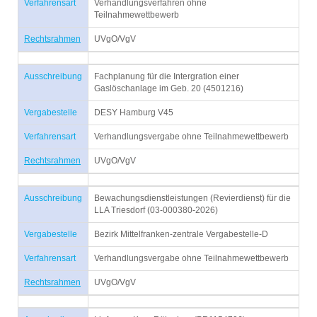
Verfahrensart
Verhandlungsverfahren ohne
Teilnahmewettbewerb
Rechtsrahmen
UVgO/VgV
Ausschreibung
Fachplanung für die Intergration einer
Gaslöschanlage im Geb. 20 (4501216)
Vergabestelle
DESY Hamburg V45
Verfahrensart
Verhandlungsvergabe ohne Teilnahmewettbewerb
Rechtsrahmen
UVgO/VgV
Ausschreibung
Bewachungsdienstleistungen (Revierdienst) für die
LLA Triesdorf (03-000380-2026)
Vergabestelle
Bezirk Mittelfranken-zentrale Vergabestelle-D
Verfahrensart
Verhandlungsvergabe ohne Teilnahmewettbewerb
Rechtsrahmen
UVgO/VgV