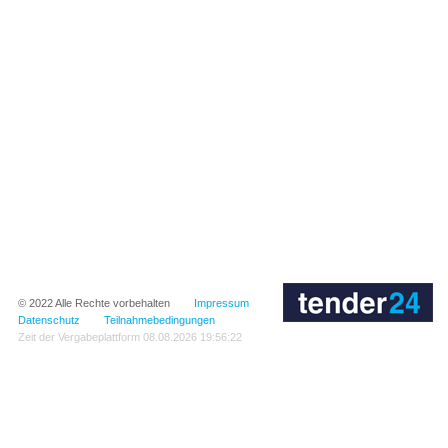
© 2022
Alle Rechte vorbehalten
Impressum
Datenschutz
Teilnahmebedingungen
Zeit der Vergabeplattform
08.08.2026 19:56:22