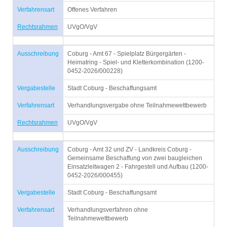
Verfahrensart
Offenes Verfahren
Rechtsrahmen
UVgO/VgV
Ausschreibung
Coburg - Amt 67 - Spielplatz Bürgergärten -
Heimatring - Spiel- und Kletterkombination (1200-
0452-2026/000228)
Vergabestelle
Stadt Coburg - Beschaffungsamt
Verfahrensart
Verhandlungsvergabe ohne Teilnahmewettbewerb
Rechtsrahmen
UVgO/VgV
Ausschreibung
Coburg - Amt 32 und ZV - Landkreis Coburg -
Gemeinsame Beschaffung von zwei baugleichen
Einsatzleitwagen 2 - Fahrgestell und Aufbau (1200-
0452-2026/000455)
Vergabestelle
Stadt Coburg - Beschaffungsamt
Verfahrensart
Verhandlungsverfahren ohne
Teilnahmewettbewerb