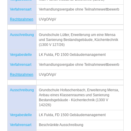
Verfahrensart
Verhandlungsvergabe ohne Teilnahmewettbewerb
Rechtsrahmen
UVgO/VgV
Ausschreibung
Grundschule Lütter, Erweiterung um eine Mensa
und Sanierung Bestandsgebäude, Küchentechnik
(1300 V 127/26)
Vergabestelle
LK Fulda, FD 1500 Gebäudemanagement
Verfahrensart
Verhandlungsvergabe ohne Teilnahmewettbewerb
Rechtsrahmen
UVgO/VgV
Ausschreibung
Grundschule Hofaschenbach, Erweiterung Mensa,
Anbau eines Klassenraumes und Sanierung
Bestandsgebäude - Küchentechnik (1300 V
142/26)
Vergabestelle
LK Fulda, FD 1500 Gebäudemanagement
Verfahrensart
Beschränkte Ausschreibung