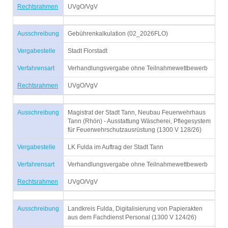
Rechtsrahmen
UVgO/VgV
Ausschreibung
Gebührenkalkulation (02_2026FLO)
Vergabestelle
Stadt Florstadt
Verfahrensart
Verhandlungsvergabe ohne Teilnahmewettbewerb
Rechtsrahmen
UVgO/VgV
Ausschreibung
Magistrat der Stadt Tann, Neubau Feuerwehrhaus
Tann (Rhön) - Ausstattung Wäscherei, Pflegesystem
für Feuerwehrschutzausrüstung (1300 V 128/26)
Vergabestelle
LK Fulda im Auftrag der Stadt Tann
Verfahrensart
Verhandlungsvergabe ohne Teilnahmewettbewerb
Rechtsrahmen
UVgO/VgV
Ausschreibung
Landkreis Fulda, Digitalisierung von Papierakten
aus dem Fachdienst Personal (1300 V 124/26)