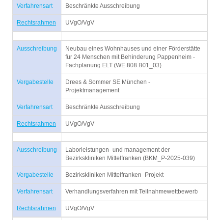
Verfahrensart
Beschränkte Ausschreibung
Rechtsrahmen
UVgO/VgV
Ausschreibung
Neubau eines Wohnhauses und einer Förderstätte
für 24 Menschen mit Behinderung Pappenheim -
Fachplanung ELT (WE 808 B01_03)
Vergabestelle
Drees & Sommer SE München -
Projektmanagement
Verfahrensart
Beschränkte Ausschreibung
Rechtsrahmen
UVgO/VgV
Ausschreibung
Laborleistungen- und management der
Bezirkskliniken Mittelfranken (BKM_P-2025-039)
Vergabestelle
Bezirkskliniken Mittelfranken_Projekt
Verfahrensart
Verhandlungsverfahren mit Teilnahmewettbewerb
Rechtsrahmen
UVgO/VgV