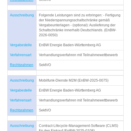
Ausschreibung
Folgende Leistungen sind zu erbringen: - Fertigung
der Niederspannungsschaltschränke gemäß
Vergabeunterlagen - (optional): Auslieferung der
Schaltschränke innerhalb Deutschlands. (EnBW-
2026-0050)
Vergabestelle
EnBW Energie Baden-Württemberg AG
Verfahrensart
Verhandlungsverfahren mit Teilnahmewettbewerb
Rechtsrahmen
SektVO
Ausschreibung
Mobilfunk-Dienste M2M (EnBW-2025-0075)
Vergabestelle
EnBW Energie Baden-Württemberg AG
Verfahrensart
Verhandlungsverfahren mit Teilnahmewettbewerb
Rechtsrahmen
SektVO
Ausschreibung
Contract-Lifecycle-Management-Software (CLMS)
für den Einkauf (EnBW-2025-0108)