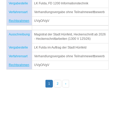
Vergabestelle
LK Fulda, FD 1200 Informationstechnik
Verfahrensart
Verhandlungsvergabe ohne Teilnahmewettbewerb
Rechtsrahmen
UVgO/VgV
Ausschreibung
Magistrat der Stadt Hünfeld, Heckenschnitt ab 2026
- Heckenschnittarbeiten (1300 V 125/26)
Vergabestelle
LK Fulda im Auftrag der Stadt Hünfeld
Verfahrensart
Verhandlungsvergabe ohne Teilnahmewettbewerb
Rechtsrahmen
UVgO/VgV
1
2
›