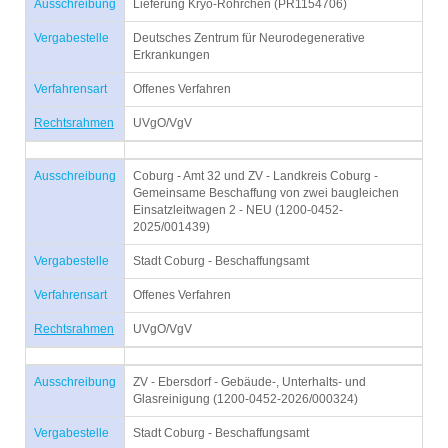
Ausschreibung
Lieferung Kryo-Röhrchen (PR1154706)
Vergabestelle
Deutsches Zentrum für Neurodegenerative
Erkrankungen
Verfahrensart
Offenes Verfahren
Rechtsrahmen
UVgO/VgV
Ausschreibung
Coburg - Amt 32 und ZV - Landkreis Coburg -
Gemeinsame Beschaffung von zwei baugleichen
Einsatzleitwagen 2 - NEU (1200-0452-
2025/001439)
Vergabestelle
Stadt Coburg - Beschaffungsamt
Verfahrensart
Offenes Verfahren
Rechtsrahmen
UVgO/VgV
Ausschreibung
ZV - Ebersdorf - Gebäude-, Unterhalts- und
Glasreinigung (1200-0452-2026/000324)
Vergabestelle
Stadt Coburg - Beschaffungsamt