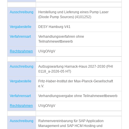
Ausschreibung
Herstellung und Lieferung eines Pump Laser
(Diode Pump Sources) (4101252)
Vergabestelle
DESY Hamburg V41
Verfahrensart
Verhandlungsverfahren ohne
Teilnahmewettbewerb
Rechtsrahmen
UVgO/VgV
Ausschreibung
Aufzugswartung Harnack-Haus 2027-2030 (FHI
0118_a-2026-05 HT)
Vergabestelle
Fritz-Haber-Institut der Max-Planck-Gesellschaft
e.V.
Verfahrensart
Verhandlungsvergabe ohne Teilnahmewettbewerb
Rechtsrahmen
UVgO/VgV
Ausschreibung
Rahmenvereinbarung für SAP Application
Management und SAP HCM Hosting und