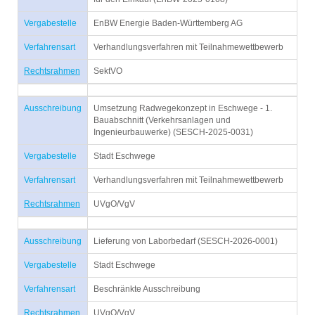
Vergabestelle
EnBW Energie Baden-Württemberg AG
Verfahrensart
Verhandlungsverfahren mit Teilnahmewettbewerb
Rechtsrahmen
SektVO
Ausschreibung
Umsetzung Radwegekonzept in Eschwege - 1.
Bauabschnitt (Verkehrsanlagen und
Ingenieurbauwerke) (SESCH-2025-0031)
Vergabestelle
Stadt Eschwege
Verfahrensart
Verhandlungsverfahren mit Teilnahmewettbewerb
Rechtsrahmen
UVgO/VgV
Ausschreibung
Lieferung von Laborbedarf (SESCH-2026-0001)
Vergabestelle
Stadt Eschwege
Verfahrensart
Beschränkte Ausschreibung
Rechtsrahmen
UVgO/VgV