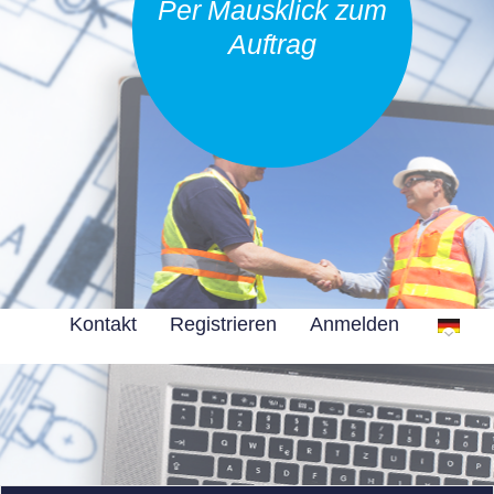
Per Mausklick zum
Auftrag
Kontakt
Registrieren
Anmelden