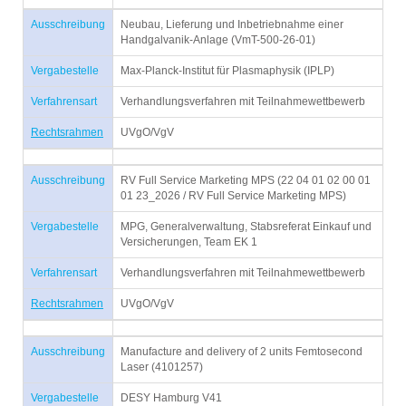
Ausschreibung
Neubau, Lieferung und Inbetriebnahme einer
Handgalvanik-Anlage (VmT-500-26-01)
Vergabestelle
Max-Planck-Institut für Plasmaphysik (IPLP)
Verfahrensart
Verhandlungsverfahren mit Teilnahmewettbewerb
Rechtsrahmen
UVgO/VgV
Ausschreibung
RV Full Service Marketing MPS (22 04 01 02 00 01
01 23_2026 / RV Full Service Marketing MPS)
Vergabestelle
MPG, Generalverwaltung, Stabsreferat Einkauf und
Versicherungen, Team EK 1
Verfahrensart
Verhandlungsverfahren mit Teilnahmewettbewerb
Rechtsrahmen
UVgO/VgV
Ausschreibung
Manufacture and delivery of 2 units Femtosecond
Laser (4101257)
Vergabestelle
DESY Hamburg V41