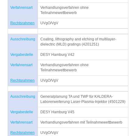
Verfahrensart
Verhandlungsverfahren ohne
Teilnahmewettbewerb
Rechtsrahmen
UVgO/VgV
Ausschreibung
Coating, lithography and etching of multilayer-
dielectric (MLD) gratings (4201251)
Vergabestelle
DESY Hamburg V42
Verfahrensart
Verhandlungsverfahren ohne
Teilnahmewettbewerb
Rechtsrahmen
UVgO/VgV
Ausschreibung
Generalplanung TA und TWP für KALDERA-
Laborerweiterung Laser-Plasma-Injektor (4501229)
Vergabestelle
DESY Hamburg V45
Verfahrensart
Verhandlungsverfahren mit Teilnahmewettbewerb
Rechtsrahmen
UVgO/VgV