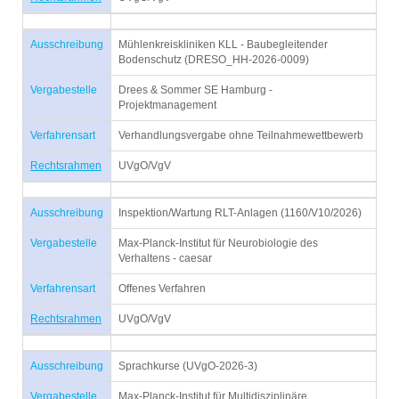
Ausschreibung
Mühlenkreiskliniken KLL - Baubegleitender
Bodenschutz (DRESO_HH-2026-0009)
Vergabestelle
Drees & Sommer SE Hamburg -
Projektmanagement
Verfahrensart
Verhandlungsvergabe ohne Teilnahmewettbewerb
Rechtsrahmen
UVgO/VgV
Ausschreibung
Inspektion/Wartung RLT-Anlagen (1160/V10/2026)
Vergabestelle
Max-Planck-Institut für Neurobiologie des
Verhaltens - caesar
Verfahrensart
Offenes Verfahren
Rechtsrahmen
UVgO/VgV
Ausschreibung
Sprachkurse (UVgO-2026-3)
Vergabestelle
Max-Planck-Institut für Multidisziplinäre