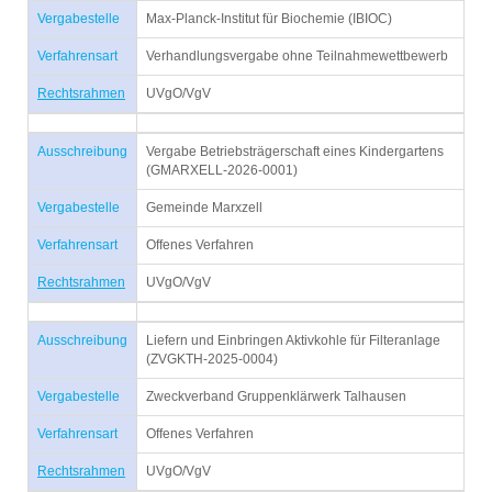
Vergabestelle
Max-Planck-Institut für Biochemie (IBIOC)
Verfahrensart
Verhandlungsvergabe ohne Teilnahmewettbewerb
Rechtsrahmen
UVgO/VgV
Ausschreibung
Vergabe Betriebsträgerschaft eines Kindergartens
(GMARXELL-2026-0001)
Vergabestelle
Gemeinde Marxzell
Verfahrensart
Offenes Verfahren
Rechtsrahmen
UVgO/VgV
Ausschreibung
Liefern und Einbringen Aktivkohle für Filteranlage
(ZVGKTH-2025-0004)
Vergabestelle
Zweckverband Gruppenklärwerk Talhausen
Verfahrensart
Offenes Verfahren
Rechtsrahmen
UVgO/VgV