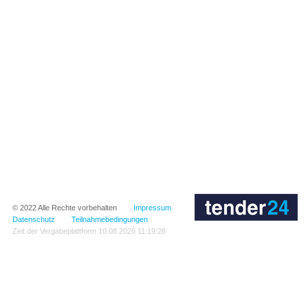
© 2022
Alle Rechte vorbehalten
Impressum
Datenschutz
Teilnahmebedingungen
Zeit der Vergabeplattform
10.08.2026 11:19:28