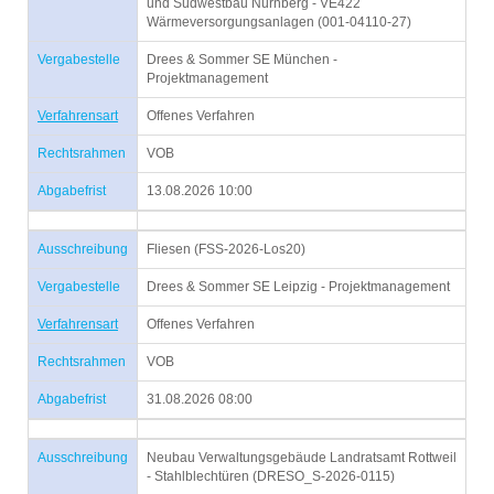
und Südwestbau Nürnberg - VE422
Wärmeversorgungsanlagen (001-04110-27)
Vergabestelle
Drees & Sommer SE München -
Projektmanagement
Verfahrensart
Offenes Verfahren
Rechtsrahmen
VOB
Abgabefrist
13.08.2026 10:00
Ausschreibung
Fliesen (FSS-2026-Los20)
Vergabestelle
Drees & Sommer SE Leipzig - Projektmanagement
Verfahrensart
Offenes Verfahren
Rechtsrahmen
VOB
Abgabefrist
31.08.2026 08:00
Ausschreibung
Neubau Verwaltungsgebäude Landratsamt Rottweil
- Stahlblechtüren (DRESO_S-2026-0115)