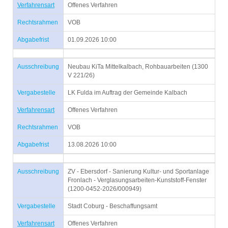
Verfahrensart
Offenes Verfahren
Rechtsrahmen
VOB
Abgabefrist
01.09.2026 10:00
Ausschreibung
Neubau KiTa Mittelkalbach, Rohbauarbeiten (1300
V 221/26)
Vergabestelle
LK Fulda im Auftrag der Gemeinde Kalbach
Verfahrensart
Offenes Verfahren
Rechtsrahmen
VOB
Abgabefrist
13.08.2026 10:00
Ausschreibung
ZV - Ebersdorf - Sanierung Kultur- und Sportanlage
Fronlach - Verglasungsarbeiten-Kunststoff-Fenster
(1200-0452-2026/000949)
Vergabestelle
Stadt Coburg - Beschaffungsamt
Verfahrensart
Offenes Verfahren