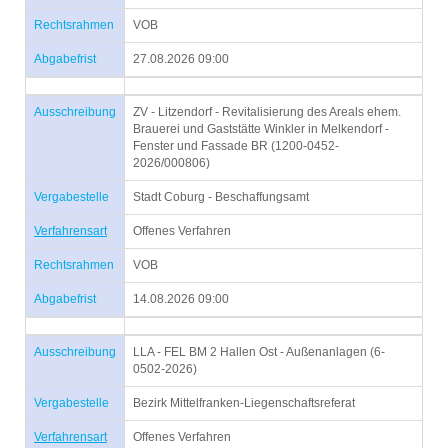
Rechtsrahmen
VOB
Abgabefrist
27.08.2026 09:00
Ausschreibung
ZV - Litzendorf - Revitalisierung des Areals ehem.
Brauerei und Gaststätte Winkler in Melkendorf -
Fenster und Fassade BR (1200-0452-
2026/000806)
Vergabestelle
Stadt Coburg - Beschaffungsamt
Verfahrensart
Offenes Verfahren
Rechtsrahmen
VOB
Abgabefrist
14.08.2026 09:00
Ausschreibung
LLA - FEL BM 2 Hallen Ost - Außenanlagen (6-
0502-2026)
Vergabestelle
Bezirk Mittelfranken-Liegenschaftsreferat
Verfahrensart
Offenes Verfahren