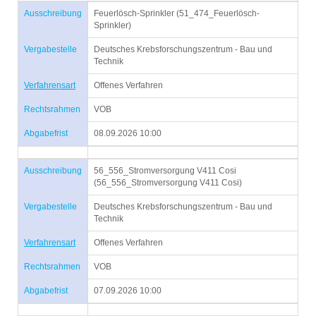
Ausschreibung
Feuerlösch-Sprinkler (51_474_Feuerlösch-
Sprinkler)
Vergabestelle
Deutsches Krebsforschungszentrum - Bau und
Technik
Verfahrensart
Offenes Verfahren
Rechtsrahmen
VOB
Abgabefrist
08.09.2026 10:00
Ausschreibung
56_556_Stromversorgung V411 Cosi
(56_556_Stromversorgung V411 Cosi)
Vergabestelle
Deutsches Krebsforschungszentrum - Bau und
Technik
Verfahrensart
Offenes Verfahren
Rechtsrahmen
VOB
Abgabefrist
07.09.2026 10:00