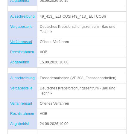
Abgabefrist
08.09.2026 10:15
Ausschreibung
49_413_ ELT COSI (49_413_ ELT COSI)
Vergabestelle
Deutsches Krebsforschungszentrum - Bau und
Technik
Verfahrensart
Offenes Verfahren
Rechtsrahmen
VOB
Abgabefrist
15.09.2026 10:00
Ausschreibung
Fassadenarbeiten (VE 308_Fassadenarbeiten)
Vergabestelle
Deutsches Krebsforschungszentrum - Bau und
Technik
Verfahrensart
Offenes Verfahren
Rechtsrahmen
VOB
Abgabefrist
24.08.2026 10:00