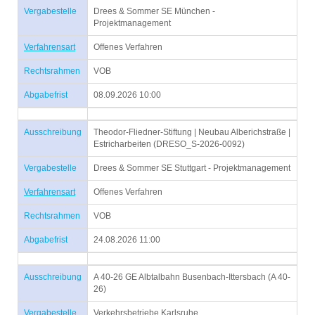
Vergabestelle
Drees & Sommer SE München -
Projektmanagement
Verfahrensart
Offenes Verfahren
Rechtsrahmen
VOB
Abgabefrist
08.09.2026 10:00
Ausschreibung
Theodor-Fliedner-Stiftung | Neubau Alberichstraße |
Estricharbeiten (DRESO_S-2026-0092)
Vergabestelle
Drees & Sommer SE Stuttgart - Projektmanagement
Verfahrensart
Offenes Verfahren
Rechtsrahmen
VOB
Abgabefrist
24.08.2026 11:00
Ausschreibung
A 40-26 GE Albtalbahn Busenbach-Ittersbach (A 40-
26)
Vergabestelle
Verkehrsbetriebe Karlsruhe