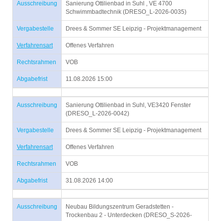
Ausschreibung
Sanierung Ottilienbad in Suhl , VE 4700
Schwimmbadtechnik (DRESO_L-2026-0035)
Vergabestelle
Drees & Sommer SE Leipzig - Projektmanagement
Verfahrensart
Offenes Verfahren
Rechtsrahmen
VOB
Abgabefrist
11.08.2026 15:00
Ausschreibung
Sanierung Ottilienbad in Suhl, VE3420 Fenster
(DRESO_L-2026-0042)
Vergabestelle
Drees & Sommer SE Leipzig - Projektmanagement
Verfahrensart
Offenes Verfahren
Rechtsrahmen
VOB
Abgabefrist
31.08.2026 14:00
Ausschreibung
Neubau Bildungszentrum Geradstetten -
Trockenbau 2 - Unterdecken (DRESO_S-2026-