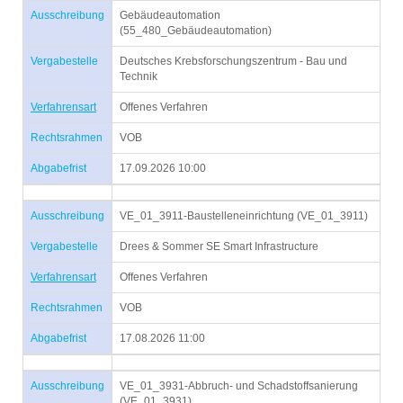
Ausschreibung
Gebäudeautomation
(55_480_Gebäudeautomation)
Vergabestelle
Deutsches Krebsforschungszentrum - Bau und
Technik
Verfahrensart
Offenes Verfahren
Rechtsrahmen
VOB
Abgabefrist
17.09.2026 10:00
Ausschreibung
VE_01_3911-Baustelleneinrichtung (VE_01_3911)
Vergabestelle
Drees & Sommer SE Smart Infrastructure
Verfahrensart
Offenes Verfahren
Rechtsrahmen
VOB
Abgabefrist
17.08.2026 11:00
Ausschreibung
VE_01_3931-Abbruch- und Schadstoffsanierung
(VE_01_3931)