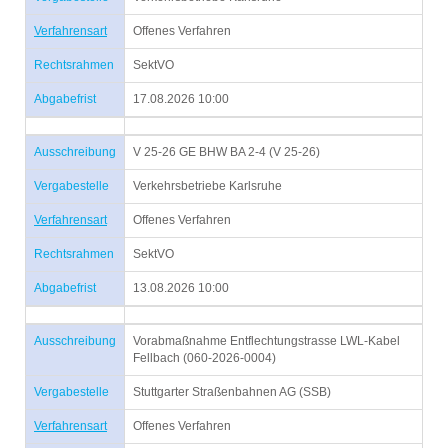
Verfahrensart
Offenes Verfahren
Rechtsrahmen
SektVO
Abgabefrist
17.08.2026 10:00
Ausschreibung
V 25-26 GE BHW BA 2-4 (V 25-26)
Vergabestelle
Verkehrsbetriebe Karlsruhe
Verfahrensart
Offenes Verfahren
Rechtsrahmen
SektVO
Abgabefrist
13.08.2026 10:00
Ausschreibung
Vorabmaßnahme Entflechtungstrasse LWL-Kabel
Fellbach (060-2026-0004)
Vergabestelle
Stuttgarter Straßenbahnen AG (SSB)
Verfahrensart
Offenes Verfahren