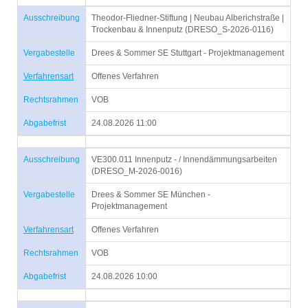
Ausschreibung
Theodor-Fliedner-Stiftung | Neubau Alberichstraße |
Trockenbau & Innenputz (DRESO_S-2026-0116)
Vergabestelle
Drees & Sommer SE Stuttgart - Projektmanagement
Verfahrensart
Offenes Verfahren
Rechtsrahmen
VOB
Abgabefrist
24.08.2026 11:00
Ausschreibung
VE300.011 Innenputz - / Innendämmungsarbeiten
(DRESO_M-2026-0016)
Vergabestelle
Drees & Sommer SE München -
Projektmanagement
Verfahrensart
Offenes Verfahren
Rechtsrahmen
VOB
Abgabefrist
24.08.2026 10:00