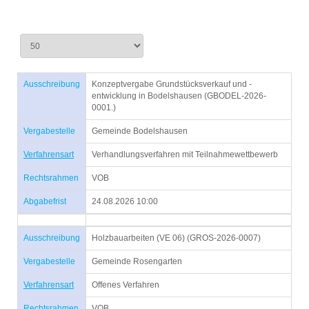
Ausschreibung
Konzeptvergabe Grundstücksverkauf und -
entwicklung in Bodelshausen (GBODEL-2026-
0001.)
Vergabestelle
Gemeinde Bodelshausen
Verfahrensart
Verhandlungsverfahren mit Teilnahmewettbewerb
Rechtsrahmen
VOB
Abgabefrist
24.08.2026 10:00
Ausschreibung
Holzbauarbeiten (VE 06) (GROS-2026-0007)
Vergabestelle
Gemeinde Rosengarten
Verfahrensart
Offenes Verfahren
Rechtsrahmen
VOB