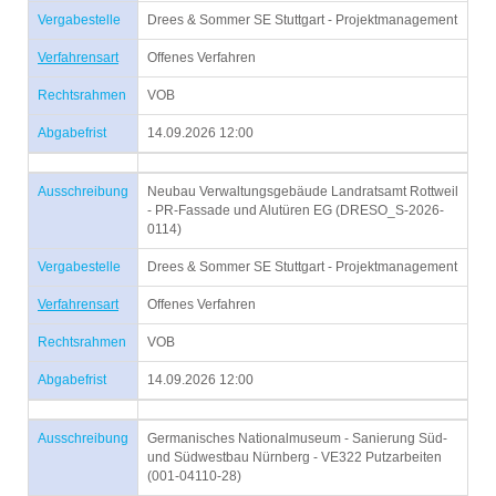
Vergabestelle
Drees & Sommer SE Stuttgart - Projektmanagement
Verfahrensart
Offenes Verfahren
Rechtsrahmen
VOB
Abgabefrist
14.09.2026 12:00
Ausschreibung
Neubau Verwaltungsgebäude Landratsamt Rottweil
- PR-Fassade und Alutüren EG (DRESO_S-2026-
0114)
Vergabestelle
Drees & Sommer SE Stuttgart - Projektmanagement
Verfahrensart
Offenes Verfahren
Rechtsrahmen
VOB
Abgabefrist
14.09.2026 12:00
Ausschreibung
Germanisches Nationalmuseum - Sanierung Süd-
und Südwestbau Nürnberg - VE322 Putzarbeiten
(001-04110-28)