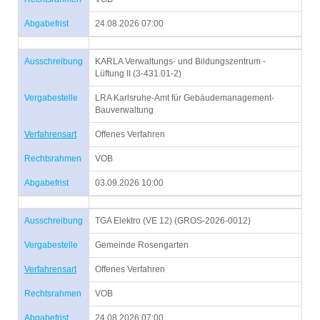
Abgabefrist
24.08.2026 07:00
Ausschreibung
KARLA Verwaltungs- und Bildungszentrum -
Lüftung II (3-431.01-2)
Vergabestelle
LRA Karlsruhe-Amt für Gebäudemanagement-
Bauverwaltung
Verfahrensart
Offenes Verfahren
Rechtsrahmen
VOB
Abgabefrist
03.09.2026 10:00
Ausschreibung
TGA Elektro (VE 12) (GROS-2026-0012)
Vergabestelle
Gemeinde Rosengarten
Verfahrensart
Offenes Verfahren
Rechtsrahmen
VOB
Abgabefrist
24.08.2026 07:00