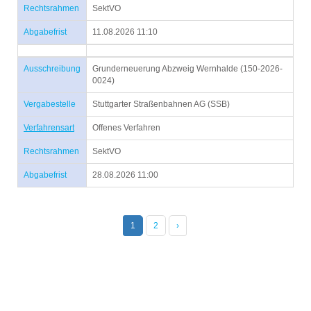
Rechtsrahmen
SektVO
Abgabefrist
11.08.2026 11:10
Ausschreibung
Grunderneuerung Abzweig Wernhalde (150-2026-
0024)
Vergabestelle
Stuttgarter Straßenbahnen AG (SSB)
Verfahrensart
Offenes Verfahren
Rechtsrahmen
SektVO
Abgabefrist
28.08.2026 11:00
1
2
›