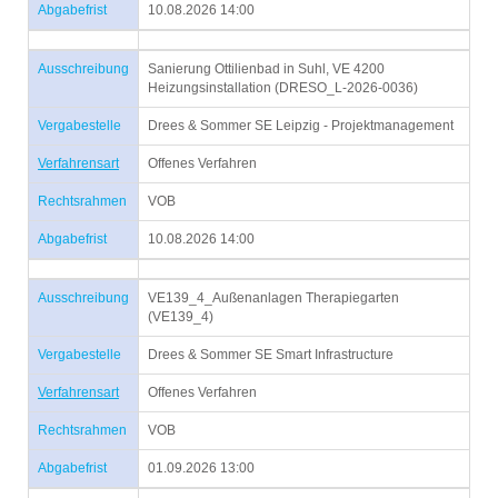
Abgabefrist
10.08.2026 14:00
Ausschreibung
Sanierung Ottilienbad in Suhl, VE 4200
Heizungsinstallation (DRESO_L-2026-0036)
Vergabestelle
Drees & Sommer SE Leipzig - Projektmanagement
Verfahrensart
Offenes Verfahren
Rechtsrahmen
VOB
Abgabefrist
10.08.2026 14:00
Ausschreibung
VE139_4_Außenanlagen Therapiegarten
(VE139_4)
Vergabestelle
Drees & Sommer SE Smart Infrastructure
Verfahrensart
Offenes Verfahren
Rechtsrahmen
VOB
Abgabefrist
01.09.2026 13:00