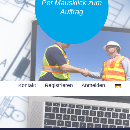
Per Mausklick zum
Auftrag
Kontakt
Registrieren
Anmelden