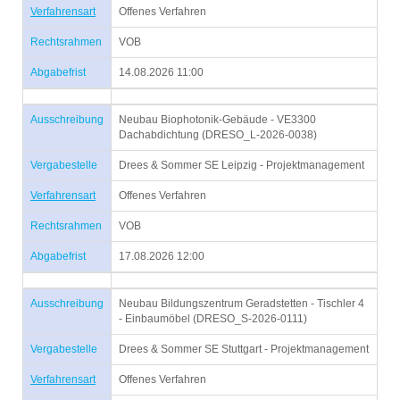
Verfahrensart
Offenes Verfahren
Rechtsrahmen
VOB
Abgabefrist
14.08.2026 11:00
Ausschreibung
Neubau Biophotonik-Gebäude - VE3300
Dachabdichtung (DRESO_L-2026-0038)
Vergabestelle
Drees & Sommer SE Leipzig - Projektmanagement
Verfahrensart
Offenes Verfahren
Rechtsrahmen
VOB
Abgabefrist
17.08.2026 12:00
Ausschreibung
Neubau Bildungszentrum Geradstetten - Tischler 4
- Einbaumöbel (DRESO_S-2026-0111)
Vergabestelle
Drees & Sommer SE Stuttgart - Projektmanagement
Verfahrensart
Offenes Verfahren