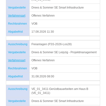
Vergabestelle
Drees & Sommer SE Smart Infrastructure
Verfahrensart
Offenes Verfahren
Rechtsrahmen
VOB
Abgabefrist
17.08.2026 11:30
Ausschreibung
Freianlagen (FSS-2026-Los28)
Vergabestelle
Drees & Sommer SE Leipzig - Projektmanagement
Verfahrensart
Offenes Verfahren
Rechtsrahmen
VOB
Abgabefrist
31.08.2026 08:00
Ausschreibung
VE_01_3411-Gerüstbauarbeiten am Haus B
(VE_01_3411)
Vergabestelle
Drees & Sommer SE Smart Infrastructure