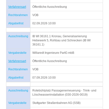
Verfahrensart
Öffentliche Ausschreibung
Rechtsrahmen
VOB
Abgabefrist
02.09.2026 10:00
Ausschreibung
IB WI 36161.1 Kronau, Generalsanierung
Hebewerk 5, Rohbau und Schnecken (IB WI
36161.1)
Vergabestelle
Willaredt Ingenieure PartG mbB
Verfahrensart
Öffentliche Ausschreibung
Rechtsrahmen
VOB
Abgabefrist
07.09.2026 10:00
Ausschreibung
Rotebühlplatz Passagenerneuerung - Trink- und
Löschwasserinstallation (030-2026-0019)
Vergabestelle
Stuttgarter Straßenbahnen AG (SSB)