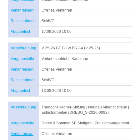
Verfahrensart
Offenes Verfahren
Rechtsrahmen
SektVO
Abgabefrist
17.08.2026 10:00
Ausschreibung
V 25-26 GE BHW BA 2-4 (V 25-26)
Vergabestelle
Verkehrsbetriebe Karlsruhe
Verfahrensart
Offenes Verfahren
Rechtsrahmen
SektVO
Abgabefrist
13.08.2026 10:00
Ausschreibung
Theodor-Fliedner-Stiftung | Neubau Alberichstraße |
Estricharbeiten (DRESO_S-2026-0092)
Vergabestelle
Drees & Sommer SE Stuttgart - Projektmanagement
Verfahrensart
Offenes Verfahren