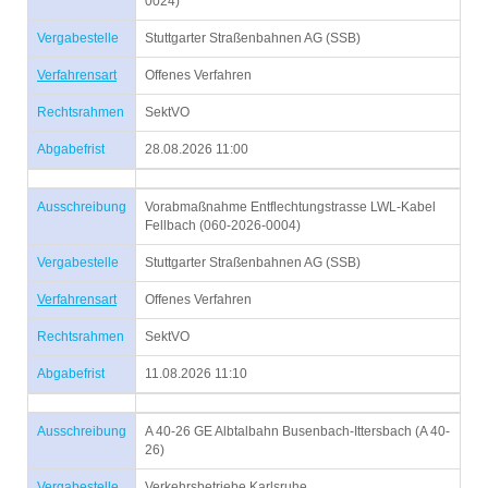
0024)
Vergabestelle
Stuttgarter Straßenbahnen AG (SSB)
Verfahrensart
Offenes Verfahren
Rechtsrahmen
SektVO
Abgabefrist
28.08.2026 11:00
Ausschreibung
Vorabmaßnahme Entflechtungstrasse LWL-Kabel
Fellbach (060-2026-0004)
Vergabestelle
Stuttgarter Straßenbahnen AG (SSB)
Verfahrensart
Offenes Verfahren
Rechtsrahmen
SektVO
Abgabefrist
11.08.2026 11:10
Ausschreibung
A 40-26 GE Albtalbahn Busenbach-Ittersbach (A 40-
26)
Vergabestelle
Verkehrsbetriebe Karlsruhe