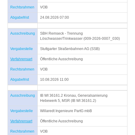
Rechtsrahmen
VOB
Abgabefrist
24.08.2026 07:00
Ausschreibung
SBH Remseck - Trennung
Löschwasser/Trinkwasser (009-2026-0007_030)
Vergabestelle
Stuttgarter Straßenbahnen AG (SSB)
Verfahrensart
Öffentliche Ausschreibung
Rechtsrahmen
VOB
Abgabefrist
10.08.2026 11:00
Ausschreibung
IB WI 36161.2 Kronau, Generalsanierung
Hebewerk 5, MSR (IB WI 36161.2)
Vergabestelle
Willaredt Ingenieure PartG mbB
Verfahrensart
Öffentliche Ausschreibung
Rechtsrahmen
VOB