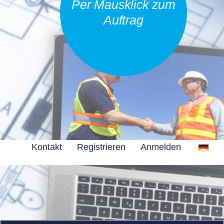
Per Mausklick zum
Auftrag
Kontakt
Registrieren
Anmelden