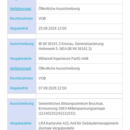
Verfahrensart
Öffentliche Ausschreibung
Rechtsrahmen
VOB
Abgabefrist
25.08.2026 12:00
Ausschreibung
IB WI 36161.3 Kronau, Generalsanierung
Hebewerk 5, NEA (IB WI 36161.3)
Vergabestelle
Willaredt Ingenieure PartG mbB
Verfahrensart
Öffentliche Ausschreibung
Rechtsrahmen
VOB
Abgabefrist
07.09.2026 12:00
Ausschreibung
Gewerbliches Bildungszentrum Bruchsal,
Erneuerung 20KV-Mittelspannungsanlage
(112402252/42111032)
Vergabestelle
LRA Karlsruhe-A21-Amt für Gebäudemanagement-
Zentrale Vergabestelle