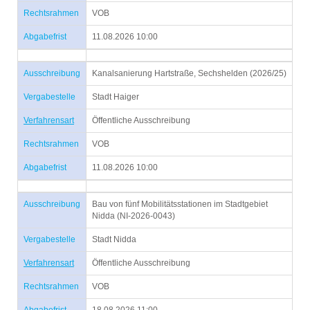
Rechtsrahmen
VOB
Abgabefrist
11.08.2026 10:00
Ausschreibung
Kanalsanierung Hartstraße, Sechshelden (2026/25)
Vergabestelle
Stadt Haiger
Verfahrensart
Öffentliche Ausschreibung
Rechtsrahmen
VOB
Abgabefrist
11.08.2026 10:00
Ausschreibung
Bau von fünf Mobilitätsstationen im Stadtgebiet
Nidda (NI-2026-0043)
Vergabestelle
Stadt Nidda
Verfahrensart
Öffentliche Ausschreibung
Rechtsrahmen
VOB