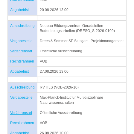
Abgabefrist
20.08.2026 13:00
Ausschreibung
Neubau Bildungszentrum Geradstetten -
Bodenbelagsarbeiten (DRESO_S-2026-0109)
Vergabestelle
Drees & Sommer SE Stuttgart - Projektmanagement
Verfahrensart
Öffentliche Ausschreibung
Rechtsrahmen
VOB
Abgabefrist
27.08.2026 13:00
Ausschreibung
RV HLS (VOB-2026-10)
Vergabestelle
Max-Planck-Institut für Multidisziplinäre
Naturwissenschaften
Verfahrensart
Öffentliche Ausschreibung
Rechtsrahmen
VOB
Abgabefrist
26.08.2026 10:00