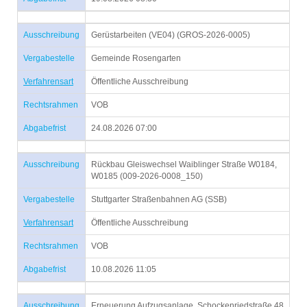
Ausschreibung
Gerüstarbeiten (VE04) (GROS-2026-0005)
Vergabestelle
Gemeinde Rosengarten
Verfahrensart
Öffentliche Ausschreibung
Rechtsrahmen
VOB
Abgabefrist
24.08.2026 07:00
Ausschreibung
Rückbau Gleiswechsel Waiblinger Straße W0184,
W0185 (009-2026-0008_150)
Vergabestelle
Stuttgarter Straßenbahnen AG (SSB)
Verfahrensart
Öffentliche Ausschreibung
Rechtsrahmen
VOB
Abgabefrist
10.08.2026 11:05
Ausschreibung
Erneuerung Aufzugsanlage, Schockenriedstraße 48