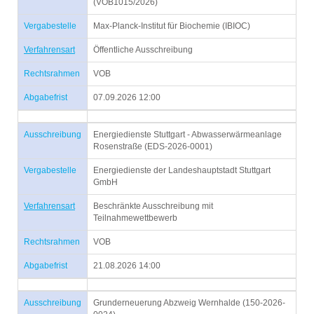
(VOB1015/2026)
Vergabestelle
Max-Planck-Institut für Biochemie (IBIOC)
Verfahrensart
Öffentliche Ausschreibung
Rechtsrahmen
VOB
Abgabefrist
07.09.2026 12:00
Ausschreibung
Energiedienste Stuttgart - Abwasserwärmeanlage
Rosenstraße (EDS-2026-0001)
Vergabestelle
Energiedienste der Landeshauptstadt Stuttgart
GmbH
Verfahrensart
Beschränkte Ausschreibung mit
Teilnahmewettbewerb
Rechtsrahmen
VOB
Abgabefrist
21.08.2026 14:00
Ausschreibung
Grunderneuerung Abzweig Wernhalde (150-2026-