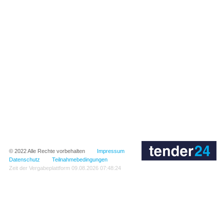
© 2022
Alle Rechte vorbehalten
Impressum
Datenschutz
Teilnahmebedingungen
Zeit der Vergabeplattform
09.08.2026 07:48:24