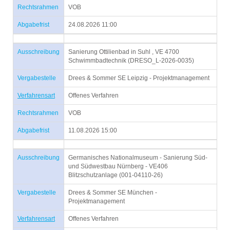
Rechtsrahmen
VOB
Abgabefrist
24.08.2026 11:00
Ausschreibung
Sanierung Ottilienbad in Suhl , VE 4700
Schwimmbadtechnik (DRESO_L-2026-0035)
Vergabestelle
Drees & Sommer SE Leipzig - Projektmanagement
Verfahrensart
Offenes Verfahren
Rechtsrahmen
VOB
Abgabefrist
11.08.2026 15:00
Ausschreibung
Germanisches Nationalmuseum - Sanierung Süd-
und Südwestbau Nürnberg - VE406
Blitzschutzanlage (001-04110-26)
Vergabestelle
Drees & Sommer SE München -
Projektmanagement
Verfahrensart
Offenes Verfahren