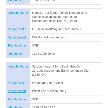
Abgabefrist
18.08.2026 11:00
Ausschreibung
Magistrat der Stadt Hünfeld, Neubau einer
Gebläsestation auf der Kläranlage -
Hochbauarbeiten (1300 V 222/26)
Vergabestelle
LK Fulda im Auftrag der Stadt Hünfeld
Verfahrensart
Öffentliche Ausschreibung
Rechtsrahmen
VOB
Abgabefrist
11.08.2026 10:00
Ausschreibung
Stolzenmorgen 24A_Lilienthalstraße
11_Laubengang- und Balkonbelagsarbeiten
(2026_042)
Vergabestelle
Wohnbau Gießen GmbH
Verfahrensart
Öffentliche Ausschreibung
Rechtsrahmen
VOB
Abgabefrist
19.08.2026 08:30