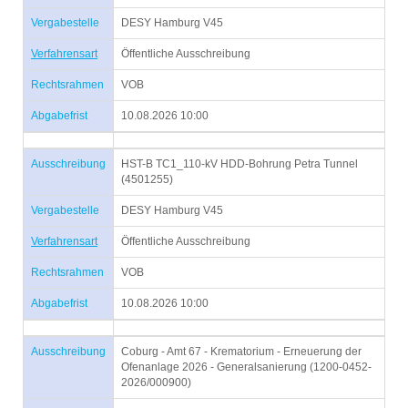
Vergabestelle
DESY Hamburg V45
Verfahrensart
Öffentliche Ausschreibung
Rechtsrahmen
VOB
Abgabefrist
10.08.2026 10:00
Ausschreibung
HST-B TC1_110-kV HDD-Bohrung Petra Tunnel
(4501255)
Vergabestelle
DESY Hamburg V45
Verfahrensart
Öffentliche Ausschreibung
Rechtsrahmen
VOB
Abgabefrist
10.08.2026 10:00
Ausschreibung
Coburg - Amt 67 - Krematorium - Erneuerung der
Ofenanlage 2026 - Generalsanierung (1200-0452-
2026/000900)