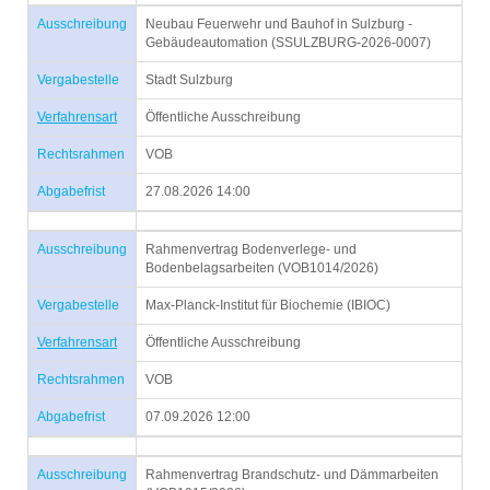
Ausschreibung
Neubau Feuerwehr und Bauhof in Sulzburg -
Gebäudeautomation (SSULZBURG-2026-0007)
Vergabestelle
Stadt Sulzburg
Verfahrensart
Öffentliche Ausschreibung
Rechtsrahmen
VOB
Abgabefrist
27.08.2026 14:00
Ausschreibung
Rahmenvertrag Bodenverlege- und
Bodenbelagsarbeiten (VOB1014/2026)
Vergabestelle
Max-Planck-Institut für Biochemie (IBIOC)
Verfahrensart
Öffentliche Ausschreibung
Rechtsrahmen
VOB
Abgabefrist
07.09.2026 12:00
Ausschreibung
Rahmenvertrag Brandschutz- und Dämmarbeiten