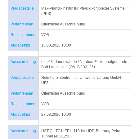
Vergabestelle
Max-Planck-Institut für Physik komplexer Systeme
(PKS)
Verfahrensart
Öffentliche Ausschreibung
Rechtsrahmen
VOB
Abgabefrist
18.08.2026 10:00
Ausschreibung
Los 08 - Innenwände / Neubau Funktionalgebäude
Bad Lauchstädt (ÖA_B 132_26)
Vergabestelle
Helmholtz-Zentrum für Umweltforschung GmbH -
UFZ
Verfahrensart
Öffentliche Ausschreibung
Rechtsrahmen
VOB
Abgabefrist
27.08.2026 10:00
Ausschreibung
HST-C _TC1+TF1_110-kV HDD-Bohrung Petra
Tunnel (4501256)