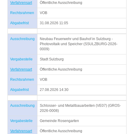
Verfahrensart
Öffentliche Ausschreibung
Rechtsrahmen
VOB
Abgabefrist
31.08.2026 11:05
Ausschreibung
Neubau Feuerwehr und Bauhof in Sulzburg -
Photovoltaik und Speicher (SSULZBURG-2026-
0009)
Vergabestelle
Stadt Sulzburg
Verfahrensart
Öffentliche Ausschreibung
Rechtsrahmen
VOB
Abgabefrist
27.08.2026 14:30
Ausschreibung
Schlosser- und Metallbauarbeiten (VE07) (GROS-
2026-0008)
Vergabestelle
Gemeinde Rosengarten
Verfahrensart
Öffentliche Ausschreibung