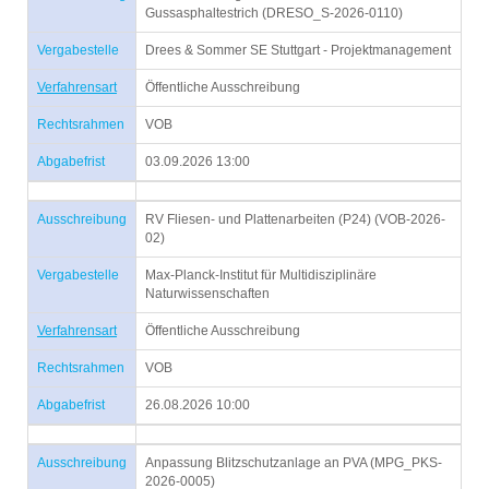
Gussasphaltestrich (DRESO_S-2026-0110)
Vergabestelle
Drees & Sommer SE Stuttgart - Projektmanagement
Verfahrensart
Öffentliche Ausschreibung
Rechtsrahmen
VOB
Abgabefrist
03.09.2026 13:00
Ausschreibung
RV Fliesen- und Plattenarbeiten (P24) (VOB-2026-
02)
Vergabestelle
Max-Planck-Institut für Multidisziplinäre
Naturwissenschaften
Verfahrensart
Öffentliche Ausschreibung
Rechtsrahmen
VOB
Abgabefrist
26.08.2026 10:00
Ausschreibung
Anpassung Blitzschutzanlage an PVA (MPG_PKS-
2026-0005)