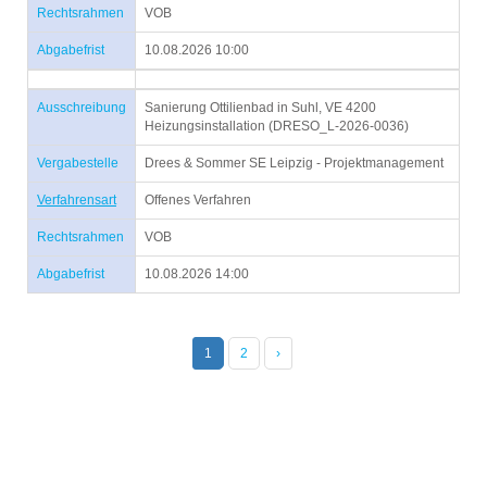
Rechtsrahmen
VOB
Abgabefrist
10.08.2026 10:00
Ausschreibung
Sanierung Ottilienbad in Suhl, VE 4200
Heizungsinstallation (DRESO_L-2026-0036)
Vergabestelle
Drees & Sommer SE Leipzig - Projektmanagement
Verfahrensart
Offenes Verfahren
Rechtsrahmen
VOB
Abgabefrist
10.08.2026 14:00
1
2
›