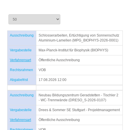
Ausschreibung
Schlosserarbeiten, Ertüchtigung von Sonnenschutz
Aluminium-Lamellen (MPG_BIOPHYS-2026-0001)
Vergabestelle
Max-Planck-Institut für Biophysik (BIOPHYS)
Verfahrensart
Öffentliche Ausschreibung
Rechtsrahmen
VOB
Abgabefrist
17.08.2026 12:00
Ausschreibung
Neubau Bildungszentrum Geradstetten - Tischler 2
- WC-Trennwände (DRESO_S-2026-0107)
Vergabestelle
Drees & Sommer SE Stuttgart - Projektmanagement
Verfahrensart
Öffentliche Ausschreibung
Rechtsrahmen
VOB