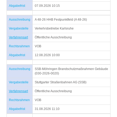
Abgabefrist
07.09.2026 10:15
Ausschreibung
A 48-26 HHB Festpunktfeld (A 48-26)
Vergabestelle
Verkehrsbetriebe Karlsruhe
Verfahrensart
Öffentliche Ausschreibung
Rechtsrahmen
VOB
Abgabefrist
12.08.2026 10:00
Ausschreibung
SSB-Möhringen Brandschutzmaßnahmen Gebäude
(030-2026-0020)
Vergabestelle
Stuttgarter Straßenbahnen AG (SSB)
Verfahrensart
Öffentliche Ausschreibung
Rechtsrahmen
VOB
Abgabefrist
31.08.2026 11:10