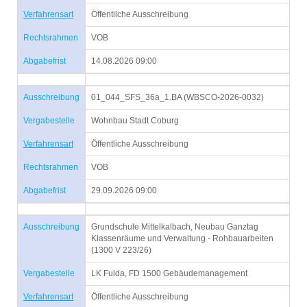
Verfahrensart
Öffentliche Ausschreibung
Rechtsrahmen
VOB
Abgabefrist
14.08.2026 09:00
Ausschreibung
01_044_SFS_36a_1.BA (WBSCO-2026-0032)
Vergabestelle
Wohnbau Stadt Coburg
Verfahrensart
Öffentliche Ausschreibung
Rechtsrahmen
VOB
Abgabefrist
29.09.2026 09:00
Ausschreibung
Grundschule Mittelkalbach, Neubau Ganztag
Klassenräume und Verwaltung - Rohbauarbeiten
(1300 V 223/26)
Vergabestelle
LK Fulda, FD 1500 Gebäudemanagement
Verfahrensart
Öffentliche Ausschreibung