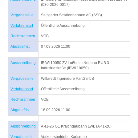
(030-2026-0017)
Vergabestelle
Stuttgarter Straßenbahnen AG (SSB)
Verfahrensart
Öffentliche Ausschreibung
Rechtsrahmen
VOB
Abgabefrist
07.09.2026 11:00
Ausschreibung
IB WI 10050 ZV Lußheim Neubau RÜB 3.
Industriestraße (IBWI 10050)
Vergabestelle
Willaredt Ingenieure PartG mbB
Verfahrensart
Öffentliche Ausschreibung
Rechtsrahmen
VOB
Abgabefrist
18.09.2026 11:00
Ausschreibung
A 41-26 GE Kraichgaubahn LWL (A 41-26)
Vergabestelle
Verkehrsbetriebe Karlsruhe