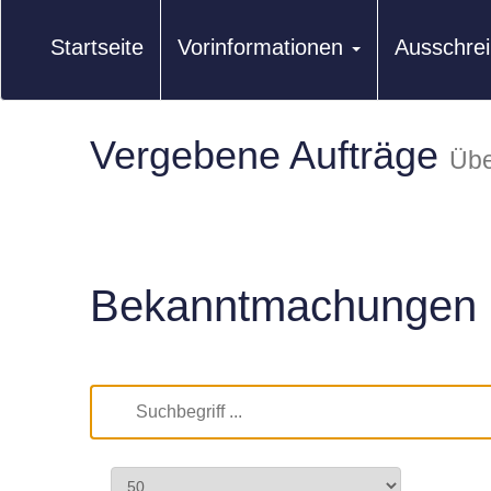
Startseite
Vorinformationen
Ausschre
Vergebene Aufträge
Übe
Bekanntmachungen 