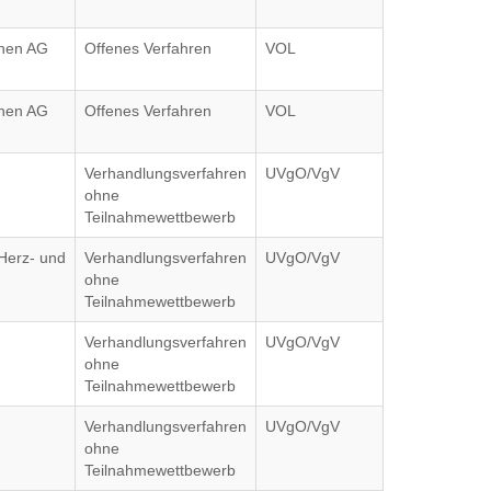
hnen AG
Offenes Verfahren
VOL
hnen AG
Offenes Verfahren
VOL
Verhandlungsverfahren
UVgO/VgV
ohne
Teilnahmewettbewerb
 Herz- und
Verhandlungsverfahren
UVgO/VgV
ohne
Teilnahmewettbewerb
Verhandlungsverfahren
UVgO/VgV
ohne
Teilnahmewettbewerb
Verhandlungsverfahren
UVgO/VgV
ohne
Teilnahmewettbewerb