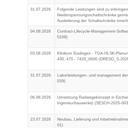
31.07.2026
Folgende Leistungen sind zu erbringen:
Niederspannungsschaltschränke gemäß 
Auslieferung der Schaltschränke inne
04.08.2026
Contract-Lifecycle-Management-Softw
0108)
03.08.2026
Klinikum Esslingen - TGA-HLSK-Planun
430, 470 - 7420_0600 (DRESO_S-202
31.07.2026
Laborleistungen- und management der 
039)
06.08.2026
Umsetzung Radwegekonzept in Eschweg
Ingenieurbauwerke) (SESCH-2025-003
23.07.2026
Neubau, Lieferung und Inbetriebnahm
01)