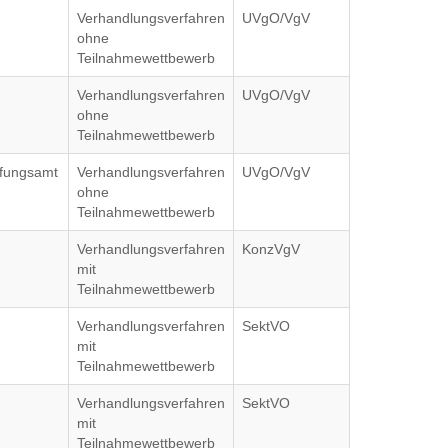
Verhandlungsverfahren
UVgO/VgV
ohne
Teilnahmewettbewerb
Verhandlungsverfahren
UVgO/VgV
ohne
Teilnahmewettbewerb
ffungsamt
Verhandlungsverfahren
UVgO/VgV
ohne
Teilnahmewettbewerb
Verhandlungsverfahren
KonzVgV
mit
Teilnahmewettbewerb
Verhandlungsverfahren
SektVO
mit
Teilnahmewettbewerb
Verhandlungsverfahren
SektVO
mit
Teilnahmewettbewerb