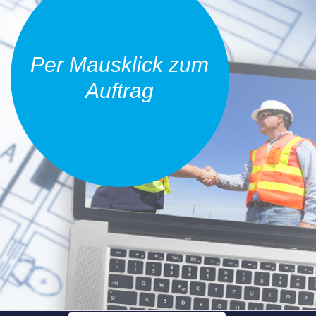
Per Mausklick zum
Auftrag