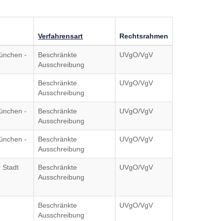
Verfahrensart
Rechtsrahmen
ünchen -
Beschränkte
UVgO/VgV
Ausschreibung
Beschränkte
UVgO/VgV
Ausschreibung
ünchen -
Beschränkte
UVgO/VgV
Ausschreibung
ünchen -
Beschränkte
UVgO/VgV
Ausschreibung
 Stadt
Beschränkte
UVgO/VgV
Ausschreibung
m
Beschränkte
UVgO/VgV
Ausschreibung