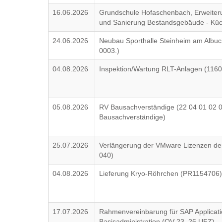
16.06.2026
Grundschule Hofaschenbach, Erweite
und Sanierung Bestandsgebäude - Küc
24.06.2026
Neubau Sporthalle Steinheim am Albuc
0003.)
04.08.2026
Inspektion/Wartung RLT-Anlagen (116
05.08.2026
RV Bausachverständige (22 04 01 02 
Bausachverständige)
25.07.2026
Verlängerung der VMware Lizenzen der 
040)
04.08.2026
Lieferung Kryo-Röhrchen (PR1154706
17.07.2026
Rahmenvereinbarung für SAP Applica
Basisadministration (OV 23_26 UFZ)