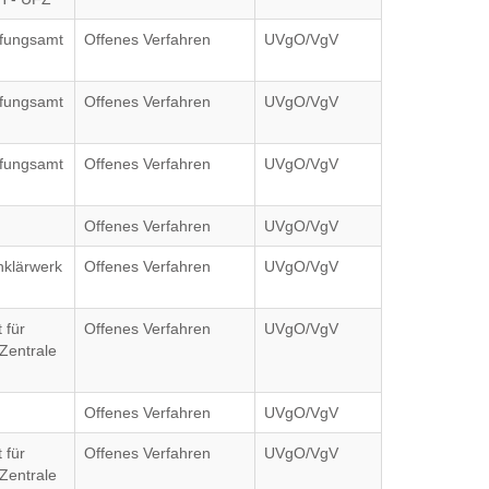
ffungsamt
Offenes Verfahren
UVgO/VgV
ffungsamt
Offenes Verfahren
UVgO/VgV
ffungsamt
Offenes Verfahren
UVgO/VgV
Offenes Verfahren
UVgO/VgV
klärwerk
Offenes Verfahren
UVgO/VgV
 für
Offenes Verfahren
UVgO/VgV
entrale
Offenes Verfahren
UVgO/VgV
 für
Offenes Verfahren
UVgO/VgV
entrale