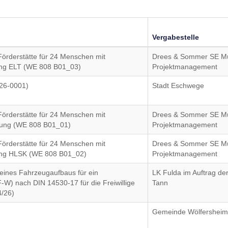
Vergabestelle
örderstätte für 24 Menschen mit
Drees & Sommer SE M
ng ELT (WE 808 B01_03)
Projektmanagement
26-0001)
Stadt Eschwege
örderstätte für 24 Menschen mit
Drees & Sommer SE M
nung (WE 808 B01_01)
Projektmanagement
örderstätte für 24 Menschen mit
Drees & Sommer SE M
ung HLSK (WE 808 B01_02)
Projektmanagement
 eines Fahrzeugaufbaus für ein
LK Fulda im Auftrag der
-W) nach DIN 14530-17 für die Freiwillige
Tann
/26)
Gemeinde Wölfershei