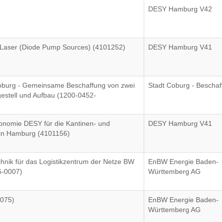
DESY Hamburg V42
 Laser (Diode Pump Sources) (4101252)
DESY Hamburg V41
Coburg - Gemeinsame Beschaffung von zwei
Stadt Coburg - Bescha
gestell und Aufbau (1200-0452-
onomie DESY für die Kantinen- und
DESY Hamburg V41
 in Hamburg (4101156)
hnik für das Logistikzentrum der Netze BW
EnBW Energie Baden-
6-0007)
Württemberg AG
0075)
EnBW Energie Baden-
Württemberg AG