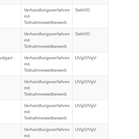
Verhandlungsverfahren
SektVO
mit
Teilnahmewettbewerb
Verhandlungsverfahren
SektVO
mit
Teilnahmewettbewerb
ttgart -
Verhandlungsverfahren
UVgO/VgV
mit
Teilnahmewettbewerb
Verhandlungsverfahren
UVgO/VgV
mit
Teilnahmewettbewerb
Verhandlungsverfahren
UVgO/VgV
mit
Teilnahmewettbewerb
Verhandlungsverfahren
UVgO/VgV
mit