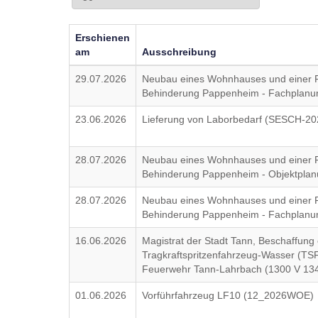
Erschienen
am
Ausschreibung
29.07.2026
Neubau eines Wohnhauses und einer F
Behinderung Pappenheim - Fachplanu
23.06.2026
Lieferung von Laborbedarf (SESCH-20
28.07.2026
Neubau eines Wohnhauses und einer F
Behinderung Pappenheim - Objektpla
28.07.2026
Neubau eines Wohnhauses und einer F
Behinderung Pappenheim - Fachplan
16.06.2026
Magistrat der Stadt Tann, Beschaffung
Tragkraftspritzenfahrzeug-Wasser (TSF
Feuerwehr Tann-Lahrbach (1300 V 134
01.06.2026
Vorführfahrzeug LF10 (12_2026WOE)