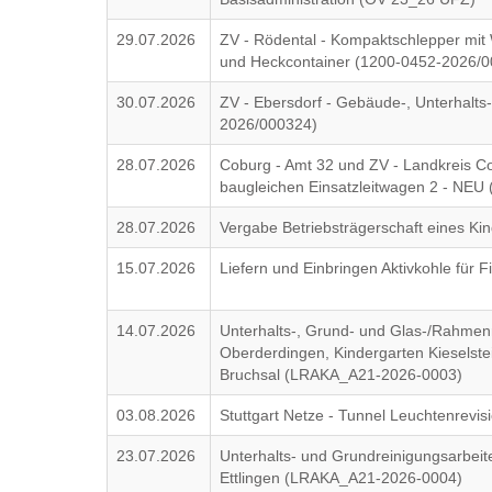
29.07.2026
ZV - Rödental - Kompaktschlepper mit
und Heckcontainer (1200-0452-2026/
30.07.2026
ZV - Ebersdorf - Gebäude-, Unterhalts
2026/000324)
28.07.2026
Coburg - Amt 32 und ZV - Landkreis 
baugleichen Einsatzleitwagen 2 - NE
28.07.2026
Vergabe Betriebsträgerschaft eines 
15.07.2026
Liefern und Einbringen Aktivkohle für
14.07.2026
Unterhalts-, Grund- und Glas-/Rahmen
Oberderdingen, Kindergarten Kieselst
Bruchsal (LRAKA_A21-2026-0003)
03.08.2026
Stuttgart Netze - Tunnel Leuchtenrev
23.07.2026
Unterhalts- und Grundreinigungsarbeit
Ettlingen (LRAKA_A21-2026-0004)