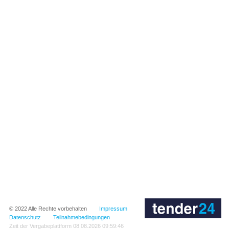
© 2022
Alle Rechte vorbehalten
Impressum
Datenschutz
Teilnahmebedingungen
Zeit der Vergabeplattform
08.08.2026 09:59:46