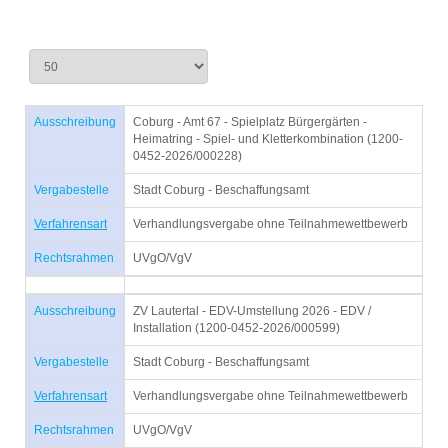
Ausschreibung
Coburg - Amt 67 - Spielplatz Bürgergärten -
Heimatring - Spiel- und Kletterkombination (1200-
0452-2026/000228)
Vergabestelle
Stadt Coburg - Beschaffungsamt
Verfahrensart
Verhandlungsvergabe ohne Teilnahmewettbewerb
Rechtsrahmen
UVgO/VgV
Ausschreibung
ZV Lautertal - EDV-Umstellung 2026 - EDV /
Installation (1200-0452-2026/000599)
Vergabestelle
Stadt Coburg - Beschaffungsamt
Verfahrensart
Verhandlungsvergabe ohne Teilnahmewettbewerb
Rechtsrahmen
UVgO/VgV