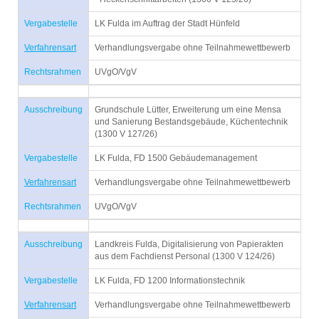
Vergabestelle
LK Fulda im Auftrag der Stadt Hünfeld
Verfahrensart
Verhandlungsvergabe ohne Teilnahmewettbewerb
Rechtsrahmen
UVgO/VgV
Ausschreibung
Grundschule Lütter, Erweiterung um eine Mensa
und Sanierung Bestandsgebäude, Küchentechnik
(1300 V 127/26)
Vergabestelle
LK Fulda, FD 1500 Gebäudemanagement
Verfahrensart
Verhandlungsvergabe ohne Teilnahmewettbewerb
Rechtsrahmen
UVgO/VgV
Ausschreibung
Landkreis Fulda, Digitalisierung von Papierakten
aus dem Fachdienst Personal (1300 V 124/26)
Vergabestelle
LK Fulda, FD 1200 Informationstechnik
Verfahrensart
Verhandlungsvergabe ohne Teilnahmewettbewerb