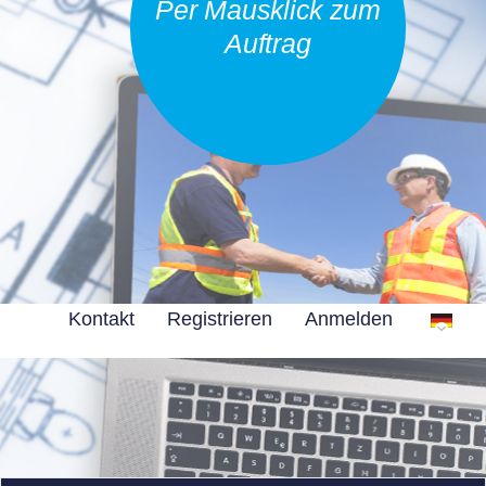
Per Mausklick zum
Auftrag
Kontakt
Registrieren
Anmelden