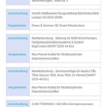
Versicherungen, Team EK 3
Ausschreibung
Vorinfo Wettbewerb Neugestaltung Bahnhofsumfeld
Langen (VI-2025-0009)
Vergabestelle
Drees & Sommer SE Smart Infrastructure
Ausschreibung
Markterkundung - Wartung für MSR-Einrichtungen,
Gebäudeautomationssysteme & System
DigiControl (WART 2025 44-EU)
Vergabestelle
Max-Planck-Institut für Multidisziplinäre
Naturwissenschaften
Ausschreibung
Markterkundung - Serviceverträge für Aqulios FIB-
TEM, Glacios TEM, Krios TEM, 2x Vitrobot (WART
2025-40-EU)
Vergabestelle
Max-Planck-Institut für Multidisziplinäre
Naturwissenschaften
Ausschreibung
G.INV.TERR0001 / 600 MHz-Kernspinresonanz