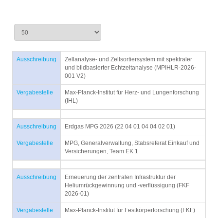
Ausschreibung
Zellanalyse- und Zellsortiersystem mit spektraler
und bildbasierter Echtzeitanalyse (MPIHLR-2026-
001 V2)
Vergabestelle
Max-Planck-Institut für Herz- und Lungenforschung
(IHL)
Ausschreibung
Erdgas MPG 2026 (22 04 01 04 04 02 01)
Vergabestelle
MPG, Generalverwaltung, Stabsreferat Einkauf und
Versicherungen, Team EK 1
Ausschreibung
Erneuerung der zentralen Infrastruktur der
Heliumrückgewinnung und -verflüssigung (FKF
2026-01)
Vergabestelle
Max-Planck-Institut für Festkörperforschung (FKF)