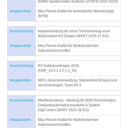
(NMR) Spektrometer-Systeme (VI-MTM-2025-0020)
Vergabestelle
Max-Planck-Institut für terrestrische Mikrobiologie
(MTM)
Ausschreibung
Markterkundung für einen Servicevertrag einer
BioQuantum-K3 (Gatan) (WART 2025-37-EU)
Vergabestelle
Max-Planck-Institut für Multidisziplinäre
Naturwissenschaften
Ausschreibung
RV Institutsumfragen 2026
(UMF_22.4.1.2.0.1.3_26)
Vergabestelle
MPG, Generalverwaltung, Stabsreferat Einkauf und
Versicherungen, Team EK 3
Ausschreibung
Markterkundung - Wartung für MSR-Einrichtungen,
Gebäudeautomationssysteme & System
DigiControl (WART 2025-36-EU)
Vergabestelle
Max-Planck-Institut für Multidisziplinäre
Naturwissenschaften