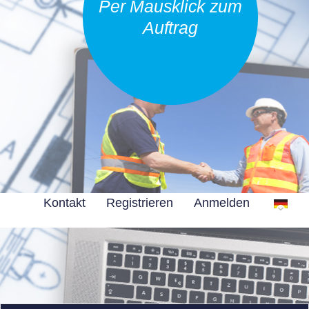
Per Mausklick zum
Auftrag
Kontakt
Registrieren
Anmelden