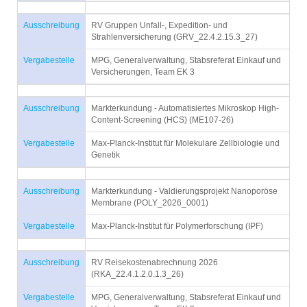
Ausschreibung
RV Gruppen Unfall-, Expedition- und
Strahlenversicherung (GRV_22.4.2.15.3_27)
Vergabestelle
MPG, Generalverwaltung, Stabsreferat Einkauf und
Versicherungen, Team EK 3
Ausschreibung
Markterkundung - Automatisiertes Mikroskop High-
Content-Screening (HCS) (ME107-26)
Vergabestelle
Max-Planck-Institut für Molekulare Zellbiologie und
Genetik
Ausschreibung
Markterkundung - Valdierungsprojekt Nanoporöse
Membrane (POLY_2026_0001)
Vergabestelle
Max-Planck-Institut für Polymerforschung (IPF)
Ausschreibung
RV Reisekostenabrechnung 2026
(RKA_22.4.1.2.0.1.3_26)
Vergabestelle
MPG, Generalverwaltung, Stabsreferat Einkauf und