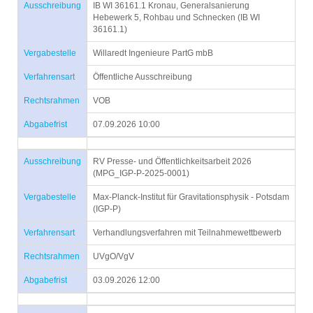
Ausschreibung
IB WI 36161.1 Kronau, Generalsanierung
Hebewerk 5, Rohbau und Schnecken (IB WI
36161.1)
Vergabestelle
Willaredt Ingenieure PartG mbB
Verfahrensart
Öffentliche Ausschreibung
Rechtsrahmen
VOB
Abgabefrist
07.09.2026 10:00
Ausschreibung
RV Presse- und Öffentlichkeitsarbeit 2026
(MPG_IGP-P-2025-0001)
Vergabestelle
Max-Planck-Institut für Gravitationsphysik - Potsdam
(IGP-P)
Verfahrensart
Verhandlungsverfahren mit Teilnahmewettbewerb
Rechtsrahmen
UVgO/VgV
Abgabefrist
03.09.2026 12:00