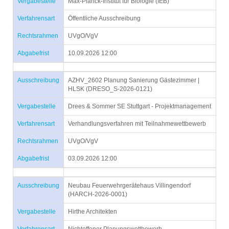
Vergabestelle
Max-Planck-Institut für Biologie (IEB)
Verfahrensart
Öffentliche Ausschreibung
Rechtsrahmen
UVgO/VgV
Abgabefrist
10.09.2026 12:00
Ausschreibung
AZHV_2602 Planung Sanierung Gästezimmer |
HLSK (DRESO_S-2026-0121)
Vergabestelle
Drees & Sommer SE Stuttgart - Projektmanagement
Verfahrensart
Verhandlungsverfahren mit Teilnahmewettbewerb
Rechtsrahmen
UVgO/VgV
Abgabefrist
03.09.2026 12:00
Ausschreibung
Neubau Feuerwehrgerätehaus Villingendorf
(HARCH-2026-0001)
Vergabestelle
Hirthe Architekten