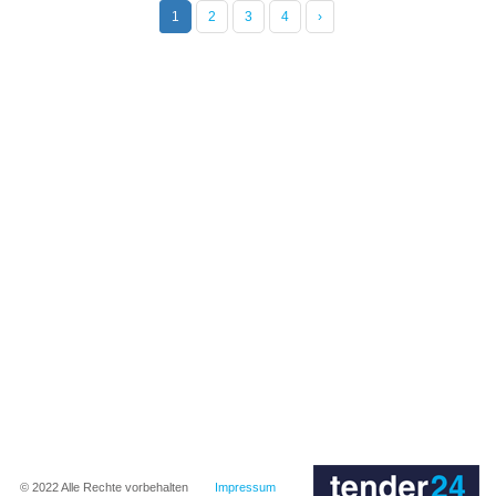
1
2
3
4
›
© 2022
Alle Rechte vorbehalten
Impressum