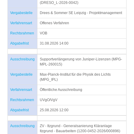
(DRESO_L-2026-0042)
Vergabestelle
Drees & Sommer SE Leipzig - Projektmanagement
Verfahrensart
Offenes Verfahren
Rechtsrahmen
VOB
Abgabefrist
31.08.2026 14:00
Ausschreibung
Supportverlängerung von Juniper-Lizenzen (MPG-
MPL-260015)
Vergabestelle
Max-Planck-Institut für die Physik des Lichts
(MPG_IPL)
Verfahrensart
Öffentliche Ausschreibung
Rechtsrahmen
UVgO/VgV
Abgabefrist
25.08.2026 12:00
Ausschreibung
ZV - Itzgrund - Generalsanierung Kläranlage
Itzgrund - Bauarbeiten (1200-0452-2026/000896)