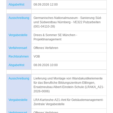
Abgabefrist
08.09.2026 12:00
Ausschreibung
Germanisches Nationalmuseum - Sanierung Süd-
und Südwestbau Nürnberg - VE322 Putzarbeiten
(001-04110-28)
Vergabestelle
Drees & Sommer SE München -
Projektmanagement
Verfahrensart
Offenes Verfahren
Rechtsrahmen
VOB
Abgabefrist
08.09.2026 10:00
Ausschreibung
Lieferung und Montage von Wandakustikelemente
für das Berufliche Bildungszentrum Ettlingen,
Ersatzneubau Albert-Einstein-Schule (LRAKA_A21-
2026-0006)
Vergabestelle
LRA Karlsruhe-A21-Amt für Gebäudemanagement-
Zentrale Vergabestelle
Verfahrensart
Offenes Verfahren