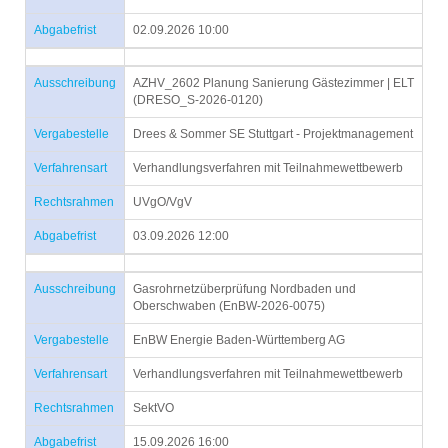
Abgabefrist
02.09.2026 10:00
Ausschreibung
AZHV_2602 Planung Sanierung Gästezimmer | ELT
(DRESO_S-2026-0120)
Vergabestelle
Drees & Sommer SE Stuttgart - Projektmanagement
Verfahrensart
Verhandlungsverfahren mit Teilnahmewettbewerb
Rechtsrahmen
UVgO/VgV
Abgabefrist
03.09.2026 12:00
Ausschreibung
Gasrohrnetzüberprüfung Nordbaden und
Oberschwaben (EnBW-2026-0075)
Vergabestelle
EnBW Energie Baden-Württemberg AG
Verfahrensart
Verhandlungsverfahren mit Teilnahmewettbewerb
Rechtsrahmen
SektVO
Abgabefrist
15.09.2026 16:00