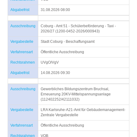
Abgabefrist
31.08.2026 08:00
Ausschreibung
Coburg - Amt 51 - Schülerbeförderung - Taxi -
2026/27 (1200-0452-2026/000943)
Vergabestelle
Stadt Coburg - Beschaffungsamt
Verfahrensart
Öffentliche Ausschreibung
Rechtsrahmen
UVgO/VgV
Abgabefrist
14.08.2026 09:30
Ausschreibung
Gewerbliches Bildungszentrum Bruchsal,
Erneuerung 20KV-Mittelspannungsanlage
(112402252/42111032)
Vergabestelle
LRA Karlsruhe-A21-Amt für Gebäudemanagement-
Zentrale Vergabestelle
Verfahrensart
Öffentliche Ausschreibung
Rechtsrahmen
VOB