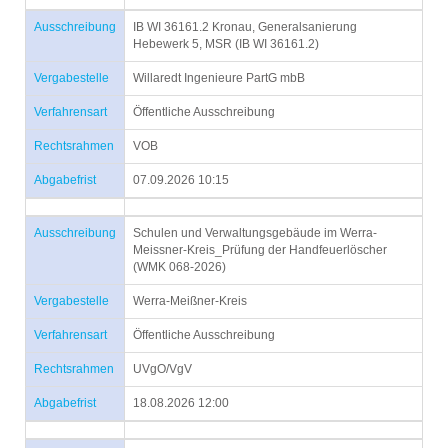
Ausschreibung
IB WI 36161.2 Kronau, Generalsanierung
Hebewerk 5, MSR (IB WI 36161.2)
Vergabestelle
Willaredt Ingenieure PartG mbB
Verfahrensart
Öffentliche Ausschreibung
Rechtsrahmen
VOB
Abgabefrist
07.09.2026 10:15
Ausschreibung
Schulen und Verwaltungsgebäude im Werra-
Meissner-Kreis_Prüfung der Handfeuerlöscher
(WMK 068-2026)
Vergabestelle
Werra-Meißner-Kreis
Verfahrensart
Öffentliche Ausschreibung
Rechtsrahmen
UVgO/VgV
Abgabefrist
18.08.2026 12:00