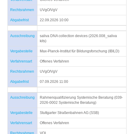
Rechtsrahmen
UVgO/VgV
Abgabefrist
22.09.2026 10:00
Ausschreibung
saliva DNA collection devices (2026.008_saliva
kits)
Vergabestelle
Max-Planck-Institut für Bildungsforschung (IBILD)
Verfahrensart
Offenes Verfahren
Rechtsrahmen
UVgO/VgV
Abgabefrist
07.09.2026 11:00
Ausschreibung
Rahmenqualifizierung Systemische Beratung (039-
2026-0002 Systemische Beratung)
Vergabestelle
Stuttgarter Straßenbahnen AG (SSB)
Verfahrensart
Offenes Verfahren
Rechtsrahmen
VOL