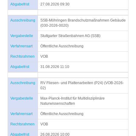
Abgabefrist
27.08.2026 09:30
Ausschreibung
SSB-Möhringen Brandschutzmaßnahmen Gebäude
(030-2026-0020)
Vergabestelle
Stuttgarter Straßenbahnen AG (SSB)
Verfahrensart
Öffentliche Ausschreibung
Rechtsrahmen
VOB
Abgabefrist
31.08.2026 11:10
Ausschreibung
RV Fliesen- und Plattenarbeiten (P24) (VOB-2026-
02)
Vergabestelle
Max-Planck-Institut für Multidisziplinäre
Naturwissenschaften
Verfahrensart
Öffentliche Ausschreibung
Rechtsrahmen
VOB
Abgabefrist
26.08.2026 10:00