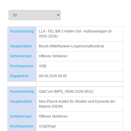
Ausschreibung
LLA - FEL BM 2 Hallen Ost - Außenanlagen (6-
0502-2026)
Vergabestelle
Bezirk Mittelfranken-Liegenschaftsreferat
Verfahrensart
Offenes Verfahren
Rechtsrahmen
VOB
Abgabefrist
08.09.2026 09:45
Ausschreibung
OptiCool (MPG_ISDM-2026-0011)
Vergabestelle
Max-Planck-Institut für Struktur und Dynamik der
Materie (ISDM)
Verfahrensart
Offenes Verfahren
Rechtsrahmen
UVgO/VgV