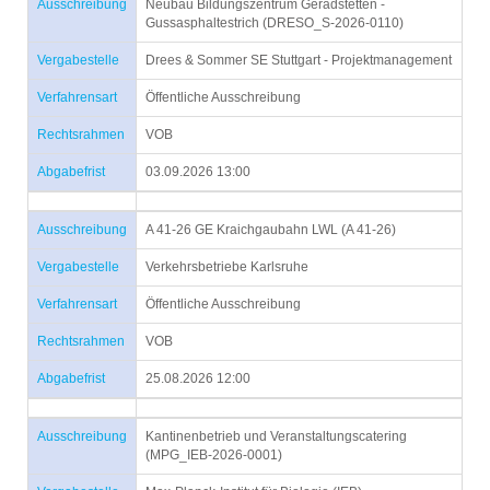
Ausschreibung
Neubau Bildungszentrum Geradstetten -
Gussasphaltestrich (DRESO_S-2026-0110)
Vergabestelle
Drees & Sommer SE Stuttgart - Projektmanagement
Verfahrensart
Öffentliche Ausschreibung
Rechtsrahmen
VOB
Abgabefrist
03.09.2026 13:00
Ausschreibung
A 41-26 GE Kraichgaubahn LWL (A 41-26)
Vergabestelle
Verkehrsbetriebe Karlsruhe
Verfahrensart
Öffentliche Ausschreibung
Rechtsrahmen
VOB
Abgabefrist
25.08.2026 12:00
Ausschreibung
Kantinenbetrieb und Veranstaltungscatering
(MPG_IEB-2026-0001)