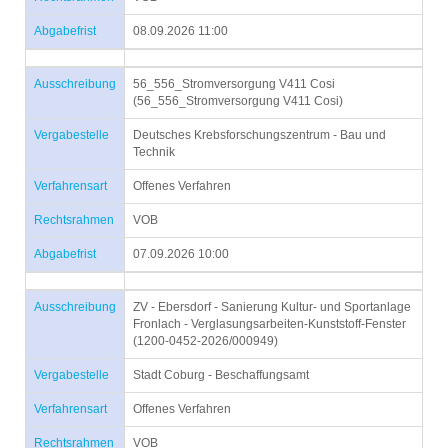
Abgabefrist
08.09.2026 11:00
Ausschreibung
56_556_Stromversorgung V411 Cosi
(56_556_Stromversorgung V411 Cosi)
Vergabestelle
Deutsches Krebsforschungszentrum - Bau und
Technik
Verfahrensart
Offenes Verfahren
Rechtsrahmen
VOB
Abgabefrist
07.09.2026 10:00
Ausschreibung
ZV - Ebersdorf - Sanierung Kultur- und Sportanlage
Fronlach - Verglasungsarbeiten-Kunststoff-Fenster
(1200-0452-2026/000949)
Vergabestelle
Stadt Coburg - Beschaffungsamt
Verfahrensart
Offenes Verfahren
Rechtsrahmen
VOB