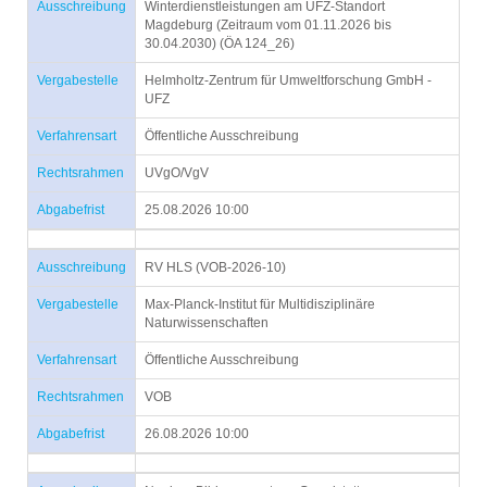
Ausschreibung
Winterdienstleistungen am UFZ-Standort
Magdeburg (Zeitraum vom 01.11.2026 bis
30.04.2030) (ÖA 124_26)
Vergabestelle
Helmholtz-Zentrum für Umweltforschung GmbH -
UFZ
Verfahrensart
Öffentliche Ausschreibung
Rechtsrahmen
UVgO/VgV
Abgabefrist
25.08.2026 10:00
Ausschreibung
RV HLS (VOB-2026-10)
Vergabestelle
Max-Planck-Institut für Multidisziplinäre
Naturwissenschaften
Verfahrensart
Öffentliche Ausschreibung
Rechtsrahmen
VOB
Abgabefrist
26.08.2026 10:00