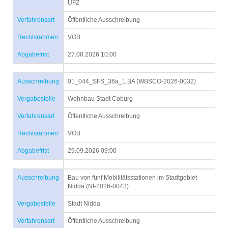
UFZ
Verfahrensart
Öffentliche Ausschreibung
Rechtsrahmen
VOB
Abgabefrist
27.08.2026 10:00
Ausschreibung
01_044_SFS_36a_1.BA (WBSCO-2026-0032)
Vergabestelle
Wohnbau Stadt Coburg
Verfahrensart
Öffentliche Ausschreibung
Rechtsrahmen
VOB
Abgabefrist
29.09.2026 09:00
Ausschreibung
Bau von fünf Mobilitätsstationen im Stadtgebiet
Nidda (NI-2026-0043)
Vergabestelle
Stadt Nidda
Verfahrensart
Öffentliche Ausschreibung