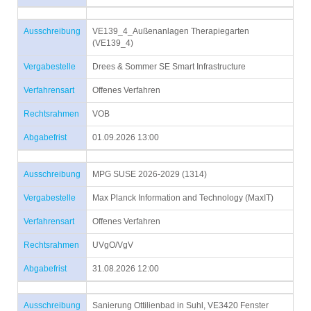
Ausschreibung
VE139_4_Außenanlagen Therapiegarten
(VE139_4)
Vergabestelle
Drees & Sommer SE Smart Infrastructure
Verfahrensart
Offenes Verfahren
Rechtsrahmen
VOB
Abgabefrist
01.09.2026 13:00
Ausschreibung
MPG SUSE 2026-2029 (1314)
Vergabestelle
Max Planck Information and Technology (MaxIT)
Verfahrensart
Offenes Verfahren
Rechtsrahmen
UVgO/VgV
Abgabefrist
31.08.2026 12:00
Ausschreibung
Sanierung Ottilienbad in Suhl, VE3420 Fenster