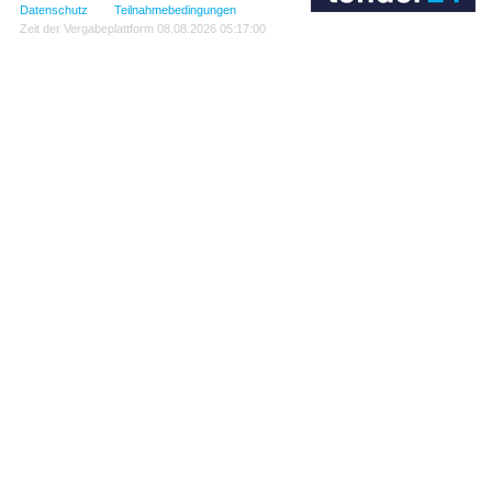
Datenschutz
Teilnahmebedingungen
Zeit der Vergabeplattform
08.08.2026 05:17:00