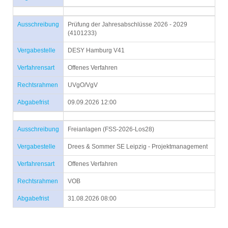
Ausschreibung
Prüfung der Jahresabschlüsse 2026 - 2029
(4101233)
Vergabestelle
DESY Hamburg V41
Verfahrensart
Offenes Verfahren
Rechtsrahmen
UVgO/VgV
Abgabefrist
09.09.2026 12:00
Ausschreibung
Freianlagen (FSS-2026-Los28)
Vergabestelle
Drees & Sommer SE Leipzig - Projektmanagement
Verfahrensart
Offenes Verfahren
Rechtsrahmen
VOB
Abgabefrist
31.08.2026 08:00