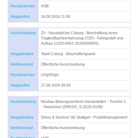
Rechtsrahmen
VOB
Abgabefrist
18.08.2026 11:00
Ausschreibung
ZV - Neustadt bei Coburg - Beschaffung eines
Tragkraftspritzenfahrzeug (TSF) - Fahrgestell und
Aufbau (1200-0452-2026/000855)
Vergabestelle
Stadt Coburg - Beschaffungsamt
Verfahrensart
Öffentliche Ausschreibung
Rechtsrahmen
UVgO/VgV
Abgabefrist
27.08.2026 09:00
Ausschreibung
Neubau Bildungszentrum Geradstetten - Tischler 3
- Teeküchen (DRESO_S-2026-0108)
Vergabestelle
Drees & Sommer SE Stuttgart - Projektmanagement
Verfahrensart
Öffentliche Ausschreibung