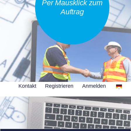
Per Mausklick zum
Auftrag
Kontakt
Registrieren
Anmelden