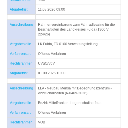
Abgabefrist
11.08.2026 09:00
Ausschreibung
Rahmenvereinbarung zum Fahrradleasing für die
Beschäftigten des Landkreises Fulda (1300 V
224/26)
Vergabestelle
LK Fulda, FD 0100 Verwaltungsleitung
Verfahrensart
Offenes Verfahren
Rechtsrahmen
UVgO/VgV
Abgabefrist
01.09.2026 10:00
Ausschreibung
LLA - Neubau Mensa mit Begegnungszentrum -
Abbrucharbeiten (6-0469-2026)
Vergabestelle
Bezirk Mittelfranken-Liegenschaftsreferat
Verfahrensart
Offenes Verfahren
Rechtsrahmen
VOB