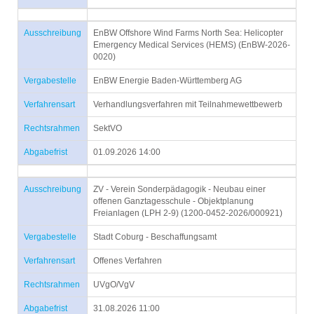
Ausschreibung
EnBW Offshore Wind Farms North Sea: Helicopter
Emergency Medical Services (HEMS) (EnBW-2026-
0020)
Vergabestelle
EnBW Energie Baden-Württemberg AG
Verfahrensart
Verhandlungsverfahren mit Teilnahmewettbewerb
Rechtsrahmen
SektVO
Abgabefrist
01.09.2026 14:00
Ausschreibung
ZV - Verein Sonderpädagogik - Neubau einer
offenen Ganztagesschule - Objektplanung
Freianlagen (LPH 2-9) (1200-0452-2026/000921)
Vergabestelle
Stadt Coburg - Beschaffungsamt
Verfahrensart
Offenes Verfahren
Rechtsrahmen
UVgO/VgV
Abgabefrist
31.08.2026 11:00