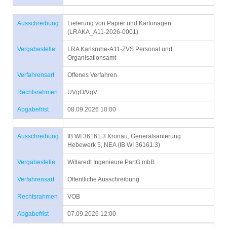
Ausschreibung
Lieferung von Papier und Kartonagen
(LRAKA_A11-2026-0001)
Vergabestelle
LRA Karlsruhe-A11-ZVS Personal und
Organisationsamt
Verfahrensart
Offenes Verfahren
Rechtsrahmen
UVgO/VgV
Abgabefrist
08.09.2026 10:00
Ausschreibung
IB WI 36161.3 Kronau, Generalsanierung
Hebewerk 5, NEA (IB WI 36161.3)
Vergabestelle
Willaredt Ingenieure PartG mbB
Verfahrensart
Öffentliche Ausschreibung
Rechtsrahmen
VOB
Abgabefrist
07.09.2026 12:00