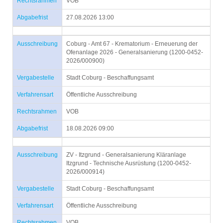
Rechtsrahmen
VOB
Abgabefrist
27.08.2026 13:00
Ausschreibung
Coburg - Amt 67 - Krematorium - Erneuerung der
Ofenanlage 2026 - Generalsanierung (1200-0452-
2026/000900)
Vergabestelle
Stadt Coburg - Beschaffungsamt
Verfahrensart
Öffentliche Ausschreibung
Rechtsrahmen
VOB
Abgabefrist
18.08.2026 09:00
Ausschreibung
ZV - Itzgrund - Generalsanierung Kläranlage
Itzgrund - Technische Ausrüstung (1200-0452-
2026/000914)
Vergabestelle
Stadt Coburg - Beschaffungsamt
Verfahrensart
Öffentliche Ausschreibung
Rechtsrahmen
VOB