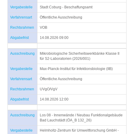
Vergabestelle
Stadt Coburg - Beschaffungsamt
Verfahrensart
Öffentliche Ausschreibung
Rechtsrahmen
VOB
Abgabefrist
14.08.2026 09:00
Ausschreibung
Mikrobiologische Sicherheitswerkbänke Klasse II
für S2-Laboratorien (2026/001)
Vergabestelle
Max-Planck-Institut für Infektionsbiologie (IIB)
Verfahrensart
Öffentliche Ausschreibung
Rechtsrahmen
UVgO/VgV
Abgabefrist
14.08.2026 12:00
Ausschreibung
Los 08 - Innenwände / Neubau Funktionalgebäude
Bad Lauchstädt (ÖA_B 132_26)
Vergabestelle
Helmholtz-Zentrum für Umweltforschung GmbH -