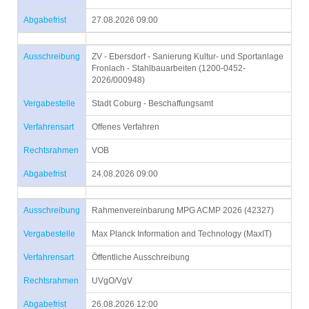
Abgabefrist
27.08.2026 09:00
Ausschreibung
ZV - Ebersdorf - Sanierung Kultur- und Sportanlage
Fronlach - Stahlbauarbeiten (1200-0452-
2026/000948)
Vergabestelle
Stadt Coburg - Beschaffungsamt
Verfahrensart
Offenes Verfahren
Rechtsrahmen
VOB
Abgabefrist
24.08.2026 09:00
Ausschreibung
Rahmenvereinbarung MPG ACMP 2026 (42327)
Vergabestelle
Max Planck Information and Technology (MaxIT)
Verfahrensart
Öffentliche Ausschreibung
Rechtsrahmen
UVgO/VgV
Abgabefrist
26.08.2026 12:00