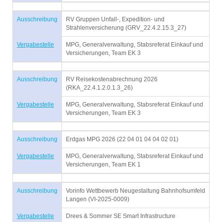
Ausschreibung
RV Gruppen Unfall-, Expedition- und
Strahlenversicherung (GRV_22.4.2.15.3_27)
Vergabestelle
MPG, Generalverwaltung, Stabsreferat Einkauf und
Versicherungen, Team EK 3
Ausschreibung
RV Reisekostenabrechnung 2026
(RKA_22.4.1.2.0.1.3_26)
Vergabestelle
MPG, Generalverwaltung, Stabsreferat Einkauf und
Versicherungen, Team EK 3
Ausschreibung
Erdgas MPG 2026 (22 04 01 04 04 02 01)
Vergabestelle
MPG, Generalverwaltung, Stabsreferat Einkauf und
Versicherungen, Team EK 1
Ausschreibung
Vorinfo Wettbewerb Neugestaltung Bahnhofsumfeld
Langen (VI-2025-0009)
Vergabestelle
Drees & Sommer SE Smart Infrastructure