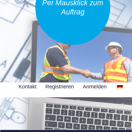
Per Mausklick zum
Auftrag
Kontakt
Registrieren
Anmelden