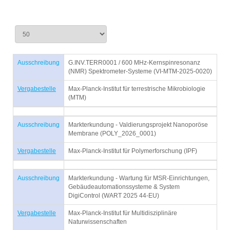
Ausschreibung
G.INV.TERR0001 / 600 MHz-Kernspinresonanz
(NMR) Spektrometer-Systeme (VI-MTM-2025-0020)
Vergabestelle
Max-Planck-Institut für terrestrische Mikrobiologie
(MTM)
Ausschreibung
Markterkundung - Valdierungsprojekt Nanoporöse
Membrane (POLY_2026_0001)
Vergabestelle
Max-Planck-Institut für Polymerforschung (IPF)
Ausschreibung
Markterkundung - Wartung für MSR-Einrichtungen,
Gebäudeautomationssysteme & System
DigiControl (WART 2025 44-EU)
Vergabestelle
Max-Planck-Institut für Multidisziplinäre
Naturwissenschaften