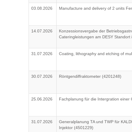
03.08.2026
Manufacture and delivery of 2 units 
14.07.2026
Konzessionsvergabe der Betriebsgastr
Cateringleistungen am DESY Standort
31.07.2026
Coating, lithography and etching of mul
30.07.2026
Röntgendiffraktometer (4201248)
25.06.2026
Fachplanung für die Intergration eine
31.07.2026
Generalplanung TA und TWP für KALD
Injektor (4501229)