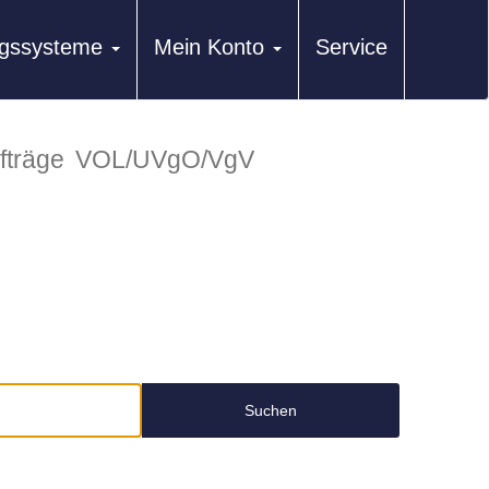
ungssysteme
Mein Konto
Service
fträge
VOL/UVgO/VgV
Suchen