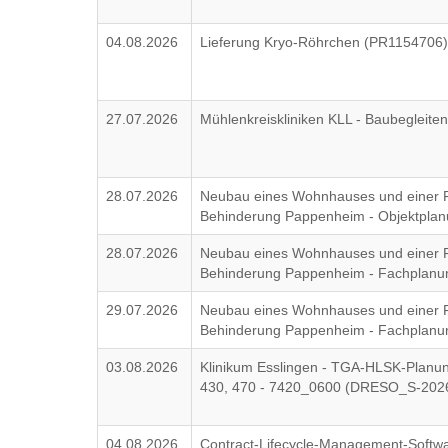
04.08.2026
Lieferung Kryo-Röhrchen (PR1154706
27.07.2026
Mühlenkreiskliniken KLL - Baubeglei
28.07.2026
Neubau eines Wohnhauses und einer F
Behinderung Pappenheim - Objektpla
28.07.2026
Neubau eines Wohnhauses und einer F
Behinderung Pappenheim - Fachplan
29.07.2026
Neubau eines Wohnhauses und einer F
Behinderung Pappenheim - Fachplanu
03.08.2026
Klinikum Esslingen - TGA-HLSK-Planun
430, 470 - 7420_0600 (DRESO_S-202
04.08.2026
Contract-Lifecycle-Management-Softw