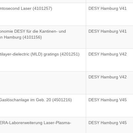
Femtosecond Laser (4101257)
DESY Hamburg V41
onomie DESY für die Kantinen- und
DESY Hamburg V41
 in Hamburg (4101156)
tilayer-dielectric (MLD) gratings (4201251)
DESY Hamburg V42
DESY Hamburg V42
r Gaslöschanlage im Geb. 20 (4501216)
DESY Hamburg V45
ERA-Laborerweiterung Laser-Plasma-
DESY Hamburg V45