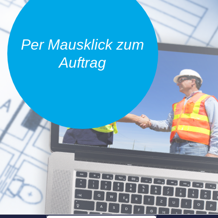
Per Mausklick zum
Auftrag