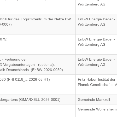
Württemberg AG
hnik für das Logistikzentrum der Netze BW
EnBW Energie Baden-
6-0007)
Württemberg AG
0075)
EnBW Energie Baden-
Württemberg AG
 - Fertigung der
EnBW Energie Baden-
Vergabeunterlagen - (optional):
Württemberg AG
rhalb Deutschlands. (EnBW-2026-0050)
030 (FHI 0118_a-2026-05 HT)
Fritz-Haber-Institut der
Planck-Gesellschaft e.V
Kindergartens (GMARXELL-2026-0001)
Gemeinde Marxzell
Gemeinde Wölfersheim