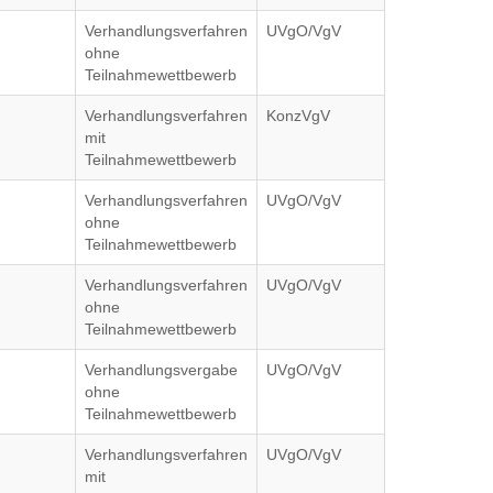
Verhandlungsverfahren
UVgO/VgV
ohne
Teilnahmewettbewerb
Verhandlungsverfahren
KonzVgV
mit
Teilnahmewettbewerb
Verhandlungsverfahren
UVgO/VgV
ohne
Teilnahmewettbewerb
Verhandlungsverfahren
UVgO/VgV
ohne
Teilnahmewettbewerb
Verhandlungsvergabe
UVgO/VgV
ohne
Teilnahmewettbewerb
Verhandlungsverfahren
UVgO/VgV
mit