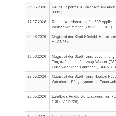
24.06.2026
Neubau Sporthalle Steinheim am Albuc
0003.)
17.07.2026
Rahmenvereinbarung für SAP Applica
Basisadministration (OV 23_26 UFZ)
02.06.2026
Magistrat der Stadt Hünfeld, Heckensc
V 125/26)
16.06.2026
Magistrat der Stadt Tann, Beschaffung
Tragkraftspritzenfahrzeug-Wasser (TSF
Feuerwehr Tann-Lahrbach (1300 V 134
27.05.2026
Magistrat der Stadt Tann, Neubau Feu
Wäscherei, Pflegesystem für Feuerweh
28.05.2026
Landkreis Fulda, Digitalisierung von 
(1300 V 124/26)