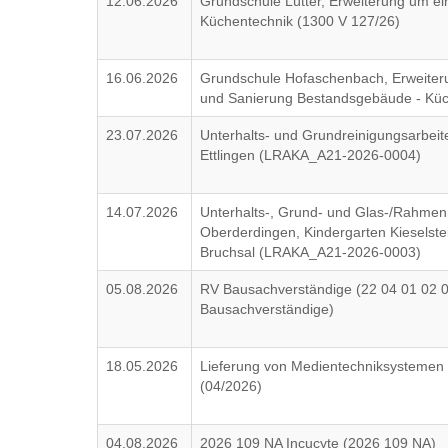
12.06.2026
Grundschule Lütter, Erweiterung um 
Küchentechnik (1300 V 127/26)
16.06.2026
Grundschule Hofaschenbach, Erweite
und Sanierung Bestandsgebäude - Küc
23.07.2026
Unterhalts- und Grundreinigungsarbeit
Ettlingen (LRAKA_A21-2026-0004)
14.07.2026
Unterhalts-, Grund- und Glas-/Rahmen
Oberderdingen, Kindergarten Kieselst
Bruchsal (LRAKA_A21-2026-0003)
05.08.2026
RV Bausachverständige (22 04 01 02 
Bausachverständige)
18.05.2026
Lieferung von Medientechniksystemen 
(04/2026)
04.08.2026
2026 109 NA Incucyte (2026 109 NA)