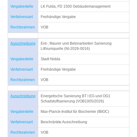
Vergabestelle
LK Fulda, FD 1500 Gebäudemanagement
Verfahrensart
Freihändige Vergabe
Rechtsrahmen
VOB
Ausschreibung
Erd-, Maurer und Betonarbeiten Sanierung
Lithiumquelle (NI-2026-0016)
Vergabestelle
Stadt Nidda
Verfahrensart
Freihändige Vergabe
Rechtsrahmen
VOB
Ausschreibung
Energetische Sanierung BT I EG und OG1
Schadstoffsanierung (VOB1005/2026)
Vergabestelle
Max-Planck-Institut für Biochemie (IBIOC)
Verfahrensart
Beschränkte Ausschreibung
Rechtsrahmen
VOB