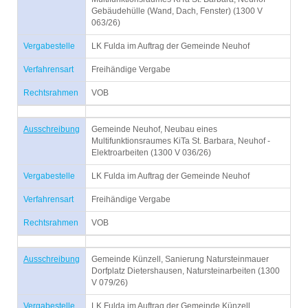
Gebäudehülle (Wand, Dach, Fenster) (1300 V
063/26)
Vergabestelle
LK Fulda im Auftrag der Gemeinde Neuhof
Verfahrensart
Freihändige Vergabe
Rechtsrahmen
VOB
Ausschreibung
Gemeinde Neuhof, Neubau eines
Multifunktionsraumes KiTa St. Barbara, Neuhof -
Elektroarbeiten (1300 V 036/26)
Vergabestelle
LK Fulda im Auftrag der Gemeinde Neuhof
Verfahrensart
Freihändige Vergabe
Rechtsrahmen
VOB
Ausschreibung
Gemeinde Künzell, Sanierung Natursteinmauer
Dorfplatz Dietershausen, Natursteinarbeiten (1300
V 079/26)
Vergabestelle
LK Fulda im Auftrag der Gemeinde Künzell