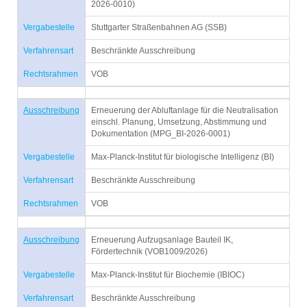
2026-0010)
Vergabestelle
Stuttgarter Straßenbahnen AG (SSB)
Verfahrensart
Beschränkte Ausschreibung
Rechtsrahmen
VOB
Ausschreibung
Erneuerung der Abluftanlage für die Neutralisation
einschl. Planung, Umsetzung, Abstimmung und
Dokumentation (MPG_BI-2026-0001)
Vergabestelle
Max-Planck-Institut für biologische Intelligenz (BI)
Verfahrensart
Beschränkte Ausschreibung
Rechtsrahmen
VOB
Ausschreibung
Erneuerung Aufzugsanlage Bauteil IK,
Fördertechnik (VOB1009/2026)
Vergabestelle
Max-Planck-Institut für Biochemie (IBIOC)
Verfahrensart
Beschränkte Ausschreibung