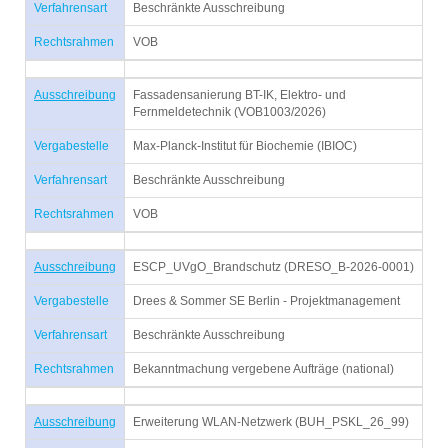
Verfahrensart
Beschränkte Ausschreibung
Rechtsrahmen
VOB
Ausschreibung
Fassadensanierung BT-IK, Elektro- und
Fernmeldetechnik (VOB1003/2026)
Vergabestelle
Max-Planck-Institut für Biochemie (IBIOC)
Verfahrensart
Beschränkte Ausschreibung
Rechtsrahmen
VOB
Ausschreibung
ESCP_UVgO_Brandschutz (DRESO_B-2026-0001)
Vergabestelle
Drees & Sommer SE Berlin - Projektmanagement
Verfahrensart
Beschränkte Ausschreibung
Rechtsrahmen
Bekanntmachung vergebene Aufträge (national)
Ausschreibung
Erweiterung WLAN-Netzwerk (BUH_PSKL_26_99)