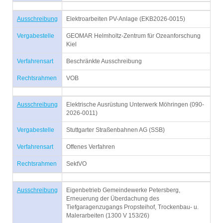
Ausschreibung
Elektroarbeiten PV-Anlage (EKB2026-0015)
Vergabestelle
GEOMAR Helmholtz-Zentrum für Ozeanforschung
Kiel
Verfahrensart
Beschränkte Ausschreibung
Rechtsrahmen
VOB
Ausschreibung
Elektrische Ausrüstung Unterwerk Möhringen (090-
2026-0011)
Vergabestelle
Stuttgarter Straßenbahnen AG (SSB)
Verfahrensart
Offenes Verfahren
Rechtsrahmen
SektVO
Ausschreibung
Eigenbetrieb Gemeindewerke Petersberg,
Erneuerung der Überdachung des
Tiefgaragenzugangs Propsteihof, Trockenbau- u.
Malerarbeiten (1300 V 153/26)