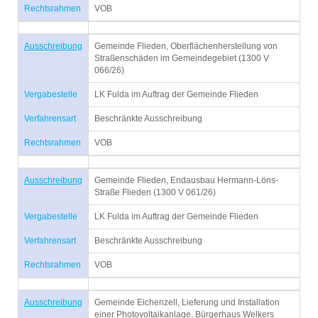
Rechtsrahmen
VOB
Ausschreibung
Gemeinde Flieden, Oberflächenherstellung von
Straßenschäden im Gemeindegebiet (1300 V
066/26)
Vergabestelle
LK Fulda im Auftrag der Gemeinde Flieden
Verfahrensart
Beschränkte Ausschreibung
Rechtsrahmen
VOB
Ausschreibung
Gemeinde Flieden, Endausbau Hermann-Löns-
Straße Flieden (1300 V 061/26)
Vergabestelle
LK Fulda im Auftrag der Gemeinde Flieden
Verfahrensart
Beschränkte Ausschreibung
Rechtsrahmen
VOB
Ausschreibung
Gemeinde Eichenzell, Lieferung und Installation
einer Photovoltaikanlage, Bürgerhaus Welkers