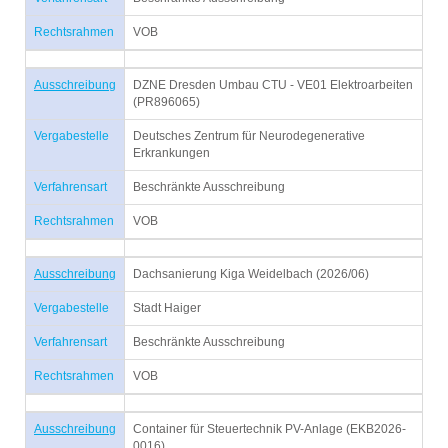
Rechtsrahmen
VOB
Ausschreibung
DZNE Dresden Umbau CTU - VE01 Elektroarbeiten
(PR896065)
Vergabestelle
Deutsches Zentrum für Neurodegenerative
Erkrankungen
Verfahrensart
Beschränkte Ausschreibung
Rechtsrahmen
VOB
Ausschreibung
Dachsanierung Kiga Weidelbach (2026/06)
Vergabestelle
Stadt Haiger
Verfahrensart
Beschränkte Ausschreibung
Rechtsrahmen
VOB
Ausschreibung
Container für Steuertechnik PV-Anlage (EKB2026-
0016)