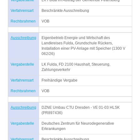
Vergabestelle
LK Fulda im Auftrag der Gemeinde Petersberg
Verfahrensart
Beschränkte Ausschreibung
Rechtsrahmen
VOB
Ausschreibung
Eigenbetrieb Energie und Wirtschaft des
Landkreises Fulda, Grundschule Rückers,
Installation einer PV-Anlage mit Speicher (1300 V
062/26)
Vergabestelle
LK Fulda, FD 2100 Haushalt, Steuerung,
Zahlungsverkehr
Verfahrensart
Freihändige Vergabe
Rechtsrahmen
VOB
Ausschreibung
DZNE Umbau CTU Dresden - VE 01-03 HLSK
(PR897436)
Vergabestelle
Deutsches Zentrum für Neurodegenerative
Erkrankungen
Verfahrensart
Beschränkte Ausschreibung