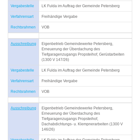
Vergabestelle
LK Fulda im Auftrag der Gemeinde Petersberg
Verfahrensart
Freihändige Vergabe
Rechtsrahmen
VOB
Ausschreibung
Eigenbetrieb Gemeindewerke Petersberg,
Erneuerung der Überdachung des
Tiefgaragenzugangs Propsteihof, Gerüstarbeiten
(1300 V 147/26)
Vergabestelle
LK Fulda im Auftrag der Gemeinde Petersberg
Verfahrensart
Freihändige Vergabe
Rechtsrahmen
VOB
Ausschreibung
Eigenbetrieb Gemeindewerke Petersberg,
Erneuerung der Überdachung des
Tiefgaragenzugangs Propsteihof,
Dachabdichtungs- u. Klempnerarbeiten (1300 V
146/26)