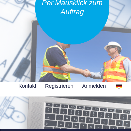
Per Mausklick zum
Auftrag
Kontakt
Registrieren
Anmelden