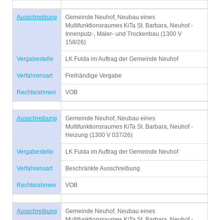
Ausschreibung
Gemeinde Neuhof, Neubau eines
Multifunktionsraumes KiTa St. Barbara, Neuhof -
Innenputz-, Maler- und Trockenbau (1300 V
158/26)
Vergabestelle
LK Fulda im Auftrag der Gemeinde Neuhof
Verfahrensart
Freihändige Vergabe
Rechtsrahmen
VOB
Ausschreibung
Gemeinde Neuhof, Neubau eines
Multifunktionsraumes KiTa St. Barbara, Neuhof -
Heizung (1300 V 037/26)
Vergabestelle
LK Fulda im Auftrag der Gemeinde Neuhof
Verfahrensart
Beschränkte Ausschreibung
Rechtsrahmen
VOB
Ausschreibung
Gemeinde Neuhof, Neubau eines
Multifunktionsraumes KiTa St. Barbara, Neuhof -