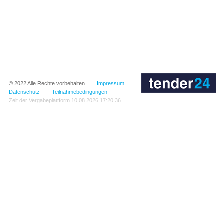
© 2022
Alle Rechte vorbehalten
Impressum
Datenschutz
Teilnahmebedingungen
Zeit der Vergabeplattform
10.08.2026 17:20:36