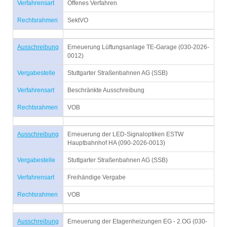
Verfahrensart
Offenes Verfahren
Rechtsrahmen
SektVO
Ausschreibung
Erneuerung Lüftungsanlage TE-Garage (030-2026-
0012)
Vergabestelle
Stuttgarter Straßenbahnen AG (SSB)
Verfahrensart
Beschränkte Ausschreibung
Rechtsrahmen
VOB
Ausschreibung
Erneuerung der LED-Signaloptiken ESTW
Hauptbahnhof HA (090-2026-0013)
Vergabestelle
Stuttgarter Straßenbahnen AG (SSB)
Verfahrensart
Freihändige Vergabe
Rechtsrahmen
VOB
Ausschreibung
Erneuerung der Etagenheizungen EG - 2.OG (030-