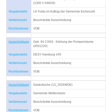
(1300 V 048/26)
Vergabestelle
LK Fulda im Auftrag der Gemeinde Eichenzell
Verfahrensart
Beschränkte Ausschreibung
Rechtsrahmen
VOB
Ausschreibung
Geb. 94 CXNS - Kühlung der Pumpenräume
(4501220)
Vergabestelle
DESY Hamburg V45
Verfahrensart
Beschränkte Ausschreibung
Rechtsrahmen
VOB
Ausschreibung
Gastroküche (13_2026WOE)
Vergabestelle
Gemeinde Wölfersheim
Verfahrensart
Beschränkte Ausschreibung
Rechtsrahmen
VOB