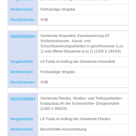
Verfahrensart
Freihändige Vergabe
Rechtsrahmen
VOB
Ausschreibung
Gemeinde Hosenfeld, Kanalsanierung OT
Schletzenhausen - Kanal- und
Schachtsanierungsarbeiten in geschlossener (Los
1) und offener Bauweise (Los 2) (1300 V 194/26)
Vergabestelle
LK Fulda im Auftrag der Gemeinde Hosenfeld
Verfahrensart
Freihändige Vergabe
Rechtsrahmen
VOB
Ausschreibung
Gemeinde Flieden, Straßen- und Tiefbauarbeiten -
Endausbau An der Eichenmühle- Döngesmühle
(1300 V 380/25)
Vergabestelle
LK Fulda im Auftrag der Gemeinde Flieden
Verfahrensart
Beschränkte Ausschreibung