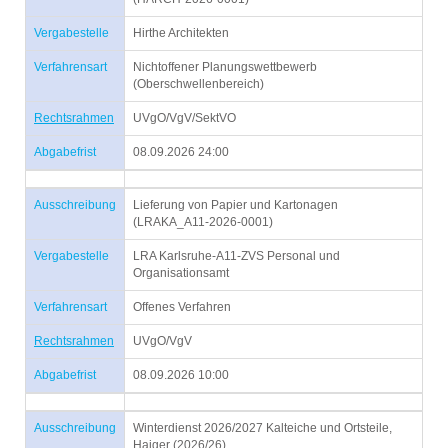
Vergabestelle
Hirthe Architekten
Verfahrensart
Nichtoffener Planungswettbewerb
(Oberschwellenbereich)
Rechtsrahmen
UVgO/VgV/SektVO
Abgabefrist
08.09.2026 24:00
Ausschreibung
Lieferung von Papier und Kartonagen
(LRAKA_A11-2026-0001)
Vergabestelle
LRA Karlsruhe-A11-ZVS Personal und
Organisationsamt
Verfahrensart
Offenes Verfahren
Rechtsrahmen
UVgO/VgV
Abgabefrist
08.09.2026 10:00
Ausschreibung
Winterdienst 2026/2027 Kalteiche und Ortsteile,
Haiger (2026/26)