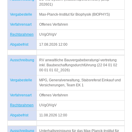
202601)
Vergabestelle
Max-Planck-Institut für Biophysik (BIOPHYS)
Verfahrensart
Offenes Verfahren
Rechtsrahmen
UVgO/VgV
Abgabefrist
17.08.2026 12:00
Ausschreibung
RV anwaltliche Bauvergabeberatung/-vertretung
inkl. Baubeschaffungsdurchführung (22 04 01 02
00 01 01 02_2026)
Vergabestelle
MPG, Generalverwaltung, Stabsreferat Einkauf und
Versicherungen, Team EK 1
Verfahrensart
Offenes Verfahren
Rechtsrahmen
UVgO/VgV
Abgabefrist
11.08.2026 12:00
Ausschreibung
Unterhaltsreinigung für das Max-Planck-Institut für