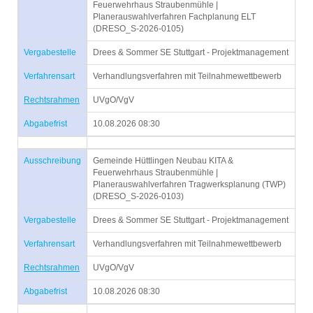
Feuerwehrhaus Straubenmühle |
Planerauswahlverfahren Fachplanung ELT
(DRESO_S-2026-0105)
Vergabestelle
Drees & Sommer SE Stuttgart - Projektmanagement
Verfahrensart
Verhandlungsverfahren mit Teilnahmewettbewerb
Rechtsrahmen
UVgO/VgV
Abgabefrist
10.08.2026 08:30
Ausschreibung
Gemeinde Hüttlingen Neubau KITA &
Feuerwehrhaus Straubenmühle |
Planerauswahlverfahren Tragwerksplanung (TWP)
(DRESO_S-2026-0103)
Vergabestelle
Drees & Sommer SE Stuttgart - Projektmanagement
Verfahrensart
Verhandlungsverfahren mit Teilnahmewettbewerb
Rechtsrahmen
UVgO/VgV
Abgabefrist
10.08.2026 08:30