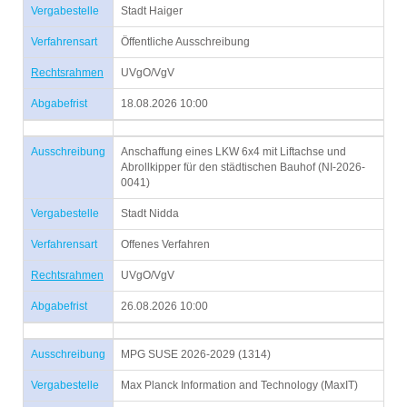
Vergabestelle
Stadt Haiger
Verfahrensart
Öffentliche Ausschreibung
Rechtsrahmen
UVgO/VgV
Abgabefrist
18.08.2026 10:00
Ausschreibung
Anschaffung eines LKW 6x4 mit Liftachse und
Abrollkipper für den städtischen Bauhof (NI-2026-
0041)
Vergabestelle
Stadt Nidda
Verfahrensart
Offenes Verfahren
Rechtsrahmen
UVgO/VgV
Abgabefrist
26.08.2026 10:00
Ausschreibung
MPG SUSE 2026-2029 (1314)
Vergabestelle
Max Planck Information and Technology (MaxIT)