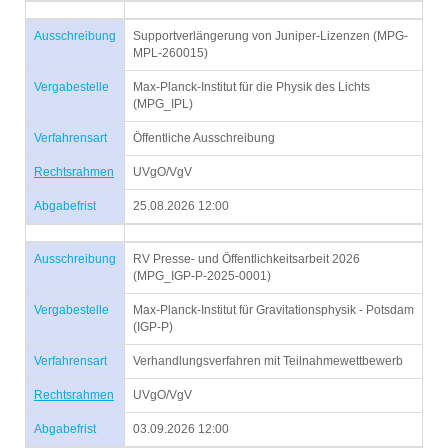
Ausschreibung
Supportverlängerung von Juniper-Lizenzen (MPG-
MPL-260015)
Vergabestelle
Max-Planck-Institut für die Physik des Lichts
(MPG_IPL)
Verfahrensart
Öffentliche Ausschreibung
Rechtsrahmen
UVgO/VgV
Abgabefrist
25.08.2026 12:00
Ausschreibung
RV Presse- und Öffentlichkeitsarbeit 2026
(MPG_IGP-P-2025-0001)
Vergabestelle
Max-Planck-Institut für Gravitationsphysik - Potsdam
(IGP-P)
Verfahrensart
Verhandlungsverfahren mit Teilnahmewettbewerb
Rechtsrahmen
UVgO/VgV
Abgabefrist
03.09.2026 12:00