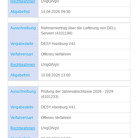
Rechtsrahmen
UVgO/VgV
Abgabefrist
14.08.2026 09:30
Ausschreibung
Rahmenvertrag über die Lieferung von DELL
Servern (4101198)
Vergabestelle
DESY Hamburg V41
Verfahrensart
Offenes Verfahren
Rechtsrahmen
UVgO/VgV
Abgabefrist
10.08.2026 13:00
Ausschreibung
Prüfung der Jahresabschlüsse 2026 - 2029
(4101233)
Vergabestelle
DESY Hamburg V41
Verfahrensart
Offenes Verfahren
Rechtsrahmen
UVgO/VgV