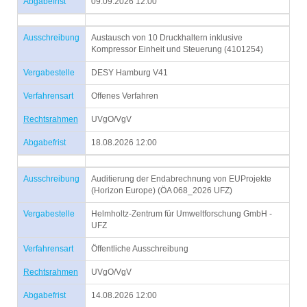
Abgabefrist
09.09.2026 12:00
Ausschreibung
Austausch von 10 Druckhaltern inklusive
Kompressor Einheit und Steuerung (4101254)
Vergabestelle
DESY Hamburg V41
Verfahrensart
Offenes Verfahren
Rechtsrahmen
UVgO/VgV
Abgabefrist
18.08.2026 12:00
Ausschreibung
Auditierung der Endabrechnung von EUProjekte
(Horizon Europe) (ÖA 068_2026 UFZ)
Vergabestelle
Helmholtz-Zentrum für Umweltforschung GmbH -
UFZ
Verfahrensart
Öffentliche Ausschreibung
Rechtsrahmen
UVgO/VgV
Abgabefrist
14.08.2026 12:00