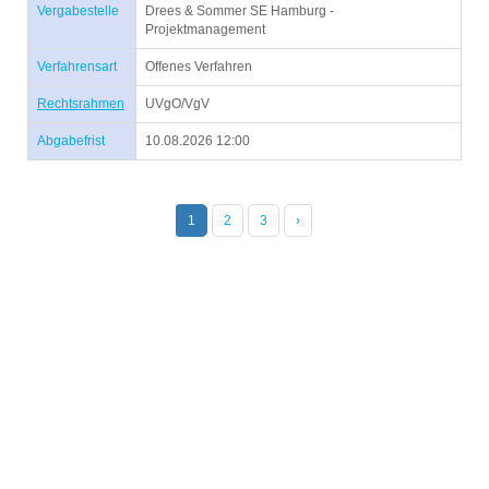
Vergabestelle
Drees & Sommer SE Hamburg -
Projektmanagement
Verfahrensart
Offenes Verfahren
Rechtsrahmen
UVgO/VgV
Abgabefrist
10.08.2026 12:00
1
2
3
›