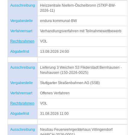
Ausschreibung
Heizzentrale Niefern-Öschelbronn (STKP-BW-
2026-11)
Vergabestelle
endura kommunal-BW
Verfahrensart
Verhandlungsverfahren mit Teilnahmewettbewerb
Rechtsrahmen
VOL
Abgabefrist
13.08.2026 24:00
Ausschreibung
Lieferung 3 Weichen S3 Fikderstadt Bernhausen -
Neuhausen (150-2026-0025)
Vergabestelle
Stuttgarter Straßenbahnen AG (SSB)
Verfahrensart
Offenes Verfahren
Rechtsrahmen
VOL
Abgabefrist
31.08.2026 11:00
Ausschreibung
Neubau Feuerwehrgerätehaus Villingendorf
(HARCH-2026-0001)