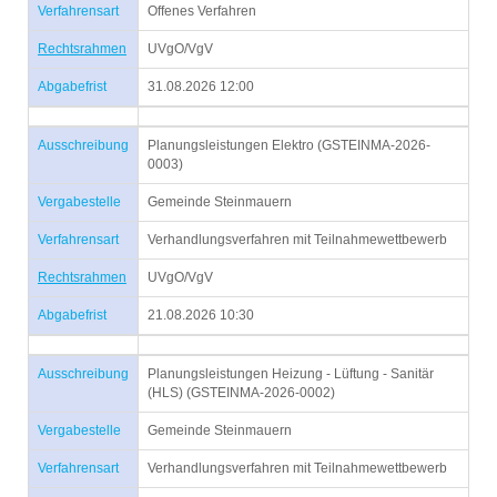
Verfahrensart
Offenes Verfahren
Rechtsrahmen
UVgO/VgV
Abgabefrist
31.08.2026 12:00
Ausschreibung
Planungsleistungen Elektro (GSTEINMA-2026-
0003)
Vergabestelle
Gemeinde Steinmauern
Verfahrensart
Verhandlungsverfahren mit Teilnahmewettbewerb
Rechtsrahmen
UVgO/VgV
Abgabefrist
21.08.2026 10:30
Ausschreibung
Planungsleistungen Heizung - Lüftung - Sanitär
(HLS) (GSTEINMA-2026-0002)
Vergabestelle
Gemeinde Steinmauern
Verfahrensart
Verhandlungsverfahren mit Teilnahmewettbewerb