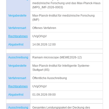
medizinische Forschung und das Max-Planck-Haus
(MPG_IMF-2026-0003)
Vergabestelle
Max-Planck-Institut für medizinische Forschung
(IMF)
Verfahrensart
Offenes Verfahren
Rechtsrahmen
UVgO/VgV
Abgabefrist
14.08.2026 12:00
Ausschreibung
Ramam microscope (MEWE2026-12)
Vergabestelle
Max-Planck-Institut für Intelligente Systeme-
Stuttgart (IIS)
Verfahrensart
Öffentliche Ausschreibung
Rechtsrahmen
UVgO/VgV
Abgabefrist
01.09.2026 09:00
Ausschreibung
Gesamtes Leistungspaket der Deckung des