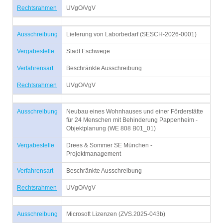
Rechtsrahmen
UVgO/VgV
Ausschreibung
Lieferung von Laborbedarf (SESCH-2026-0001)
Vergabestelle
Stadt Eschwege
Verfahrensart
Beschränkte Ausschreibung
Rechtsrahmen
UVgO/VgV
Ausschreibung
Neubau eines Wohnhauses und einer Förderstätte
für 24 Menschen mit Behinderung Pappenheim -
Objektplanung (WE 808 B01_01)
Vergabestelle
Drees & Sommer SE München -
Projektmanagement
Verfahrensart
Beschränkte Ausschreibung
Rechtsrahmen
UVgO/VgV
Ausschreibung
Microsoft Lizenzen (ZVS.2025-043b)