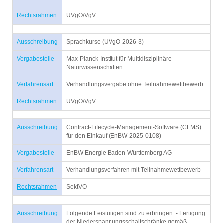
Rechtsrahmen
UVgO/VgV
Ausschreibung
Sprachkurse (UVgO-2026-3)
Vergabestelle
Max-Planck-Institut für Multidisziplinäre
Naturwissenschaften
Verfahrensart
Verhandlungsvergabe ohne Teilnahmewettbewerb
Rechtsrahmen
UVgO/VgV
Ausschreibung
Contract-Lifecycle-Management-Software (CLMS)
für den Einkauf (EnBW-2025-0108)
Vergabestelle
EnBW Energie Baden-Württemberg AG
Verfahrensart
Verhandlungsverfahren mit Teilnahmewettbewerb
Rechtsrahmen
SektVO
Ausschreibung
Folgende Leistungen sind zu erbringen: - Fertigung
der Niederspannungsschaltschränke gemäß