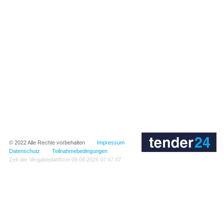
© 2022
Alle Rechte vorbehalten
Impressum
Datenschutz
Teilnahmebedingungen
Zeit der Vergabeplattform
09.08.2026 07:47:47