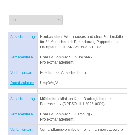
Ausschreibung
Neubau eines Wohnhauses und einer Förderstätte
für 24 Menschen mit Behinderung Pappenheim -
Fachplanung HLSK (WE 808 B01_02)
Vergabestelle
Drees & Sommer SE München -
Projektmanagement
Verfahrensart
Beschränkte Ausschreibung
Rechtsrahmen
UVgO/VgV
Ausschreibung
Mühlenkreiskliniken KLL - Baubegleitender
Bodenschutz (DRESO_HH-2026-0009)
Vergabestelle
Drees & Sommer SE Hamburg -
Projektmanagement
Verfahrensart
Verhandlungsvergabe ohne Teilnahmewettbewerb