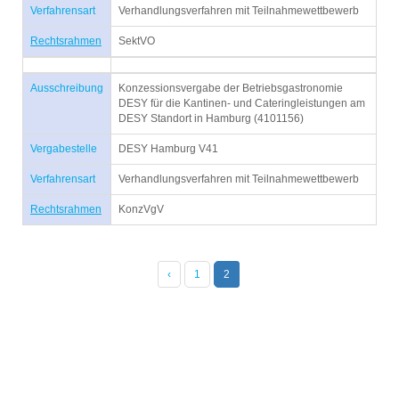
Verfahrensart
Verhandlungsverfahren mit Teilnahmewettbewerb
Rechtsrahmen
SektVO
Ausschreibung
Konzessionsvergabe der Betriebsgastronomie
DESY für die Kantinen- und Cateringleistungen am
DESY Standort in Hamburg (4101156)
Vergabestelle
DESY Hamburg V41
Verfahrensart
Verhandlungsverfahren mit Teilnahmewettbewerb
Rechtsrahmen
KonzVgV
‹
1
2