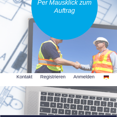
Per Mausklick zum
Auftrag
Kontakt
Registrieren
Anmelden