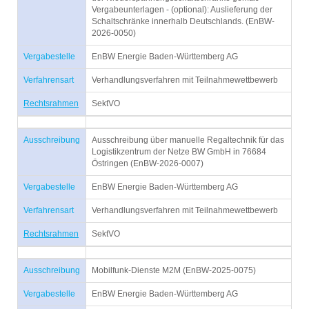
Vergabeunterlagen - (optional): Auslieferung der
Schaltschränke innerhalb Deutschlands. (EnBW-
2026-0050)
Vergabestelle
EnBW Energie Baden-Württemberg AG
Verfahrensart
Verhandlungsverfahren mit Teilnahmewettbewerb
Rechtsrahmen
SektVO
Ausschreibung
Ausschreibung über manuelle Regaltechnik für das
Logistikzentrum der Netze BW GmbH in 76684
Östringen (EnBW-2026-0007)
Vergabestelle
EnBW Energie Baden-Württemberg AG
Verfahrensart
Verhandlungsverfahren mit Teilnahmewettbewerb
Rechtsrahmen
SektVO
Ausschreibung
Mobilfunk-Dienste M2M (EnBW-2025-0075)
Vergabestelle
EnBW Energie Baden-Württemberg AG