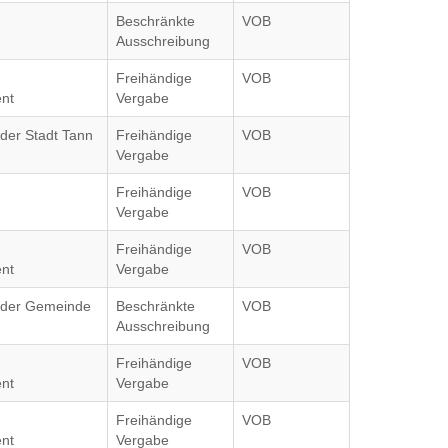
Beschränkte
VOB
Ausschreibung
Freihändige
VOB
nt
Vergabe
 der Stadt Tann
Freihändige
VOB
Vergabe
Freihändige
VOB
Vergabe
Freihändige
VOB
nt
Vergabe
g der Gemeinde
Beschränkte
VOB
Ausschreibung
Freihändige
VOB
nt
Vergabe
Freihändige
VOB
nt
Vergabe