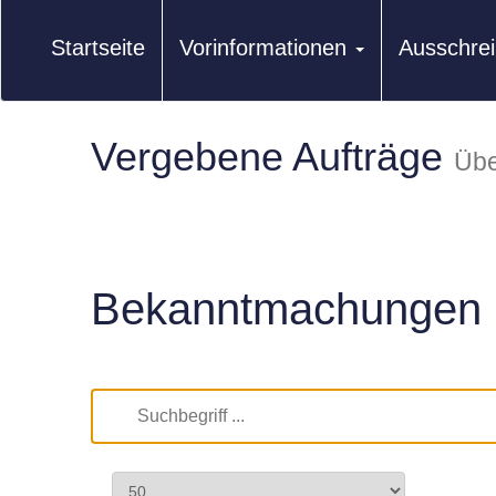
Startseite
Vorinformationen
Ausschre
Vergebene Aufträge
Übe
Bekanntmachungen 