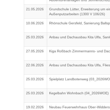
Außentürenanlagen und Sonnenschutz
21.05.2026
Grundschule Lütter, Erweiterung um 
Außenputzarbeiten (1300 V 106/26)
10.06.2026
Rhönschule Gersfeld, Sanierung Ballsp
25.03.2026
Anbau und Dachausbau Kita Ulfa, Sanit
27.05.2026
Kiga Roßbach Zimmermanns- und Dach
22.06.2026
Anbau und Dachausbau Kita Ulfa, Flie
25.03.2026
Spielplatz Landbotenweg (03_2026WO
25.03.2026
Kegelbahn Wohnbach (04_2026WOE)
19.02.2026
Neubau Feuerwehrhaus Ober-Widdersh