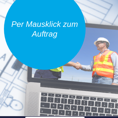
Per Mausklick zum
Auftrag