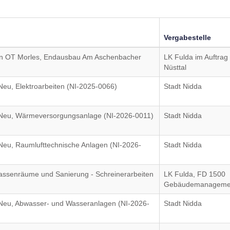
Vergabestelle
en OT Morles, Endausbau Am Aschenbacher
LK Fulda im Auftra
Nüsttal
eu, Elektroarbeiten (NI-2025-0066)
Stadt Nidda
Neu, Wärmeversorgungsanlage (NI-2026-0011)
Stadt Nidda
eu, Raumlufttechnische Anlagen (NI-2026-
Stadt Nidda
assenräume und Sanierung - Schreinerarbeiten
LK Fulda, FD 1500
Gebäudemanageme
Neu, Abwasser- und Wasseranlagen (NI-2026-
Stadt Nidda