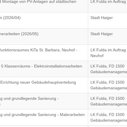
nd Montage von PV-Anlagen auf städtischen
LK Fulda im Auftrag
n (2026/04)
Stadt Haiger
rarbeiten (2026/05)
Stadt Haiger
unktionsraumes KiTa St. Barbara, Neuhof -
LK Fulda im Auftra
Neuhof
 Klassenräume - Elektroinstallationsarbeiten
LK Fulda, FD 1500
Gebäudemanageme
Errichtung neuer Gebäudehauptverteilung
LK Fulda, FD 1500
Gebäudemanageme
g und grundlegende Sanierung -
LK Fulda, FD 1500
)
Gebäudemanageme
 und grundlegende Sanierung - Malerarbeiten
LK Fulda, FD 1500
Gebäudemanageme