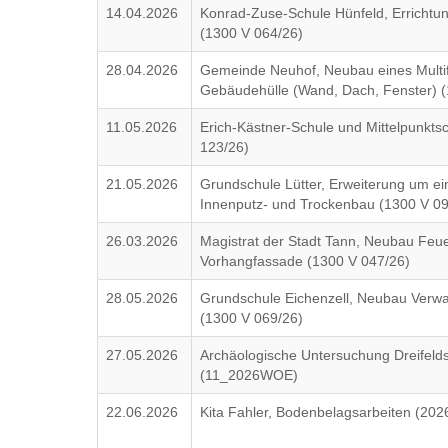
14.04.2026
Konrad-Zuse-Schule Hünfeld, Errichtung
(1300 V 064/26)
28.04.2026
Gemeinde Neuhof, Neubau eines Multif
Gebäudehülle (Wand, Dach, Fenster) (
11.05.2026
Erich-Kästner-Schule und Mittelpunkts
123/26)
21.05.2026
Grundschule Lütter, Erweiterung um 
Innenputz- und Trockenbau (1300 V 09
26.03.2026
Magistrat der Stadt Tann, Neubau Feue
Vorhangfassade (1300 V 047/26)
28.05.2026
Grundschule Eichenzell, Neubau Verw
(1300 V 069/26)
27.05.2026
Archäologische Untersuchung Dreifeld
(11_2026WOE)
22.06.2026
Kita Fahler, Bodenbelagsarbeiten (202