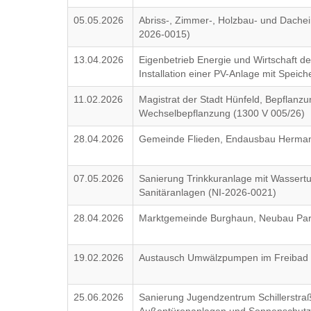
05.05.2026
Abriss-, Zimmer-, Holzbau- und Dache
2026-0015)
13.04.2026
Eigenbetrieb Energie und Wirtschaft d
Installation einer PV-Anlage mit Speic
11.02.2026
Magistrat der Stadt Hünfeld, Bepflanzu
Wechselbepflanzung (1300 V 005/26)
28.04.2026
Gemeinde Flieden, Endausbau Hermann
07.05.2026
Sanierung Trinkkuranlage mit Wassertu
Sanitäranlagen (NI-2026-0021)
28.04.2026
Marktgemeinde Burghaun, Neubau Park
19.02.2026
Austausch Umwälzpumpen im Freibad 
25.06.2026
Sanierung Jugendzentrum Schillerstraß