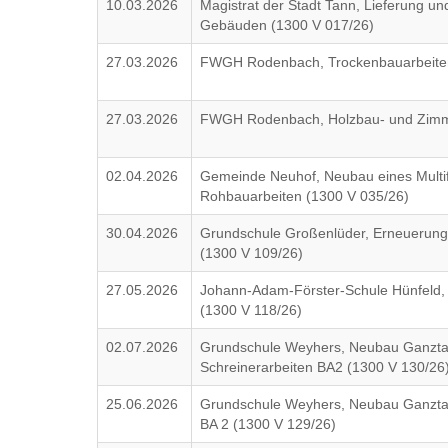
10.03.2026
Magistrat der Stadt Tann, Lieferung u
Gebäuden (1300 V 017/26)
27.03.2026
FWGH Rodenbach, Trockenbauarbeite
27.03.2026
FWGH Rodenbach, Holzbau- und Zimme
02.04.2026
Gemeinde Neuhof, Neubau eines Multif
Rohbauarbeiten (1300 V 035/26)
30.04.2026
Grundschule Großenlüder, Erneuerung 5
(1300 V 109/26)
27.05.2026
Johann-Adam-Förster-Schule Hünfeld, 
(1300 V 118/26)
02.07.2026
Grundschule Weyhers, Neubau Ganzta
Schreinerarbeiten BA2 (1300 V 130/26
25.06.2026
Grundschule Weyhers, Neubau Ganztag
BA 2 (1300 V 129/26)