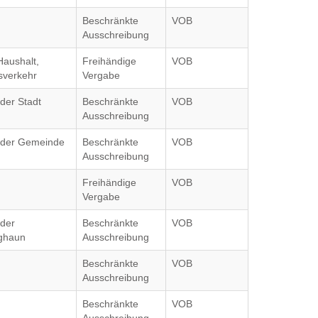
Beschränkte
VOB
Ausschreibung
Haushalt,
Freihändige
VOB
sverkehr
Vergabe
 der Stadt
Beschränkte
VOB
Ausschreibung
g der Gemeinde
Beschränkte
VOB
Ausschreibung
Freihändige
VOB
Vergabe
 der
Beschränkte
VOB
ghaun
Ausschreibung
Beschränkte
VOB
Ausschreibung
Beschränkte
VOB