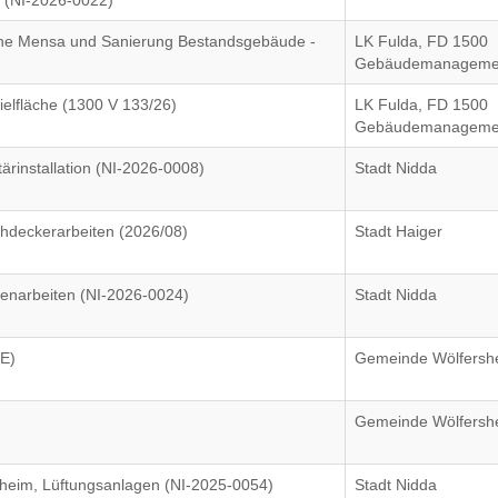
 (NI-2026-0022)
eine Mensa und Sanierung Bestandsgebäude -
LK Fulda, FD 1500
Gebäudemanageme
ielfläche (1300 V 133/26)
LK Fulda, FD 1500
Gebäudemanageme
ärinstallation (NI-2026-0008)
Stadt Nidda
deckerarbeiten (2026/08)
Stadt Haiger
senarbeiten (NI-2026-0024)
Stadt Nidda
E)
Gemeinde Wölfersh
Gemeinde Wölfersh
eim, Lüftungsanlagen (NI-2025-0054)
Stadt Nidda