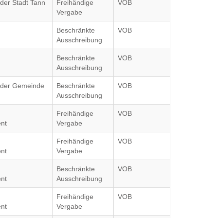
 der Stadt Tann
Freihändige
VOB
Vergabe
Beschränkte
VOB
Ausschreibung
Beschränkte
VOB
Ausschreibung
g der Gemeinde
Beschränkte
VOB
Ausschreibung
Freihändige
VOB
nt
Vergabe
Freihändige
VOB
nt
Vergabe
Beschränkte
VOB
nt
Ausschreibung
Freihändige
VOB
nt
Vergabe