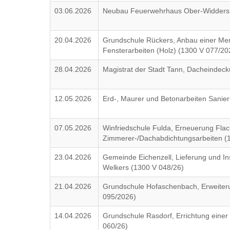
03.06.2026
Neubau Feuerwehrhaus Ober-Widdershe
20.04.2026
Grundschule Rückers, Anbau einer Me
Fensterarbeiten (Holz) (1300 V 077/20
28.04.2026
Magistrat der Stadt Tann, Dacheinde
12.05.2026
Erd-, Maurer und Betonarbeiten Sanier
07.05.2026
Winfriedschule Fulda, Erneuerung Flac
Zimmerer-/Dachabdichtungsarbeiten (
23.04.2026
Gemeinde Eichenzell, Lieferung und Ins
Welkers (1300 V 048/26)
21.04.2026
Grundschule Hofaschenbach, Erweiter
095/2026)
14.04.2026
Grundschule Rasdorf, Errichtung einer 
060/26)