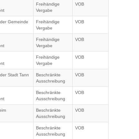
Freihändige
VOB
nt
Vergabe
g der Gemeinde
Freihändige
VOB
Vergabe
Freihändige
VOB
nt
Vergabe
Freihändige
VOB
nt
Vergabe
 der Stadt Tann
Beschränkte
VOB
Ausschreibung
Beschränkte
VOB
nt
Ausschreibung
eim
Beschränkte
VOB
Ausschreibung
Beschränkte
VOB
Ausschreibung