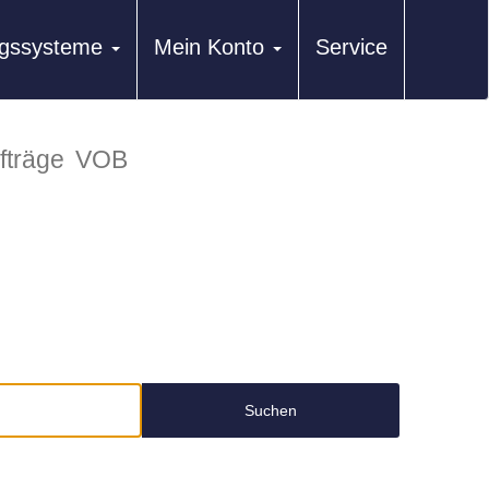
ungssysteme
Mein Konto
Service
fträge
VOB
Suchen