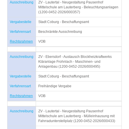
Ausschreibung
ZV - Lautertal - Neugestaltung Pausenhof
Mittelschule am Lauterberg - Beleuchtungsanlagen
(1200-0452-2026/000357)
Vergabestelle
Stadt Coburg - Beschaffungsamt
Verfahrensart
Beschränkte Ausschreibung
Rechtsrahmen
VOB
Ausschreibung
ZV - Ebersdorf - Austausch Blockheizkraftwerks
Kläranlage Frohnlach - Maschinen- und
Anlagenbau (1200-0452-2026/000495)
Vergabestelle
Stadt Coburg - Beschaffungsamt
Verfahrensart
Freihändige Vergabe
Rechtsrahmen
VOB
Ausschreibung
ZV - Lautertal - Neugestaltung Pausenhof
Mittelschule am Lauterberg - Mülleinhausung mit
Fahrradunterstellplatz (1200-0452-2026/000433)