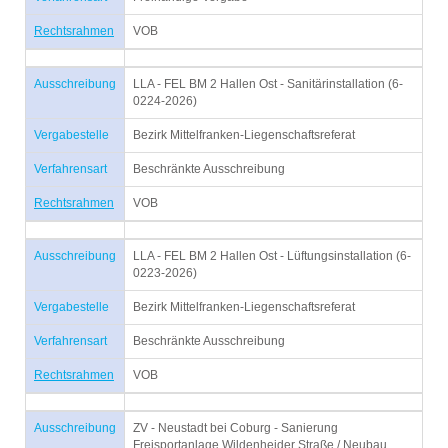
Rechtsrahmen
VOB
Ausschreibung
LLA - FEL BM 2 Hallen Ost - Sanitärinstallation (6-
0224-2026)
Vergabestelle
Bezirk Mittelfranken-Liegenschaftsreferat
Verfahrensart
Beschränkte Ausschreibung
Rechtsrahmen
VOB
Ausschreibung
LLA - FEL BM 2 Hallen Ost - Lüftungsinstallation (6-
0223-2026)
Vergabestelle
Bezirk Mittelfranken-Liegenschaftsreferat
Verfahrensart
Beschränkte Ausschreibung
Rechtsrahmen
VOB
Ausschreibung
ZV - Neustadt bei Coburg - Sanierung
Freisportanlage Wildenheider Straße / Neubau