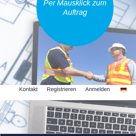
Per Mausklick zum
Auftrag
Kontakt
Registrieren
Anmelden