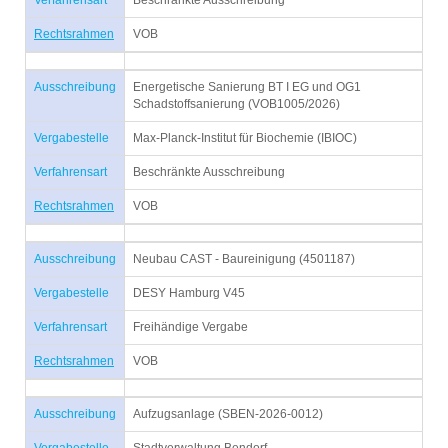
Verfahrensart
Beschränkte Ausschreibung
Rechtsrahmen
VOB
Ausschreibung
Energetische Sanierung BT I EG und OG1
Schadstoffsanierung (VOB1005/2026)
Vergabestelle
Max-Planck-Institut für Biochemie (IBIOC)
Verfahrensart
Beschränkte Ausschreibung
Rechtsrahmen
VOB
Ausschreibung
Neubau CAST - Baureinigung (4501187)
Vergabestelle
DESY Hamburg V45
Verfahrensart
Freihändige Vergabe
Rechtsrahmen
VOB
Ausschreibung
Aufzugsanlage (SBEN-2026-0012)