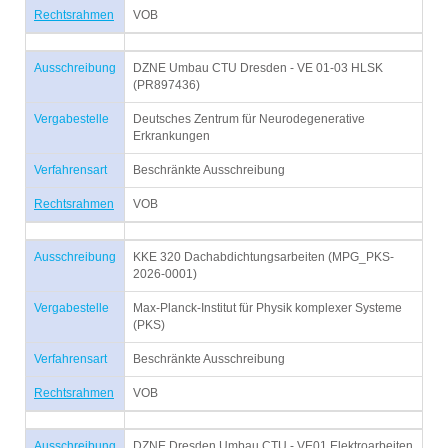
Rechtsrahmen
VOB
Ausschreibung
DZNE Umbau CTU Dresden - VE 01-03 HLSK
(PR897436)
Vergabestelle
Deutsches Zentrum für Neurodegenerative
Erkrankungen
Verfahrensart
Beschränkte Ausschreibung
Rechtsrahmen
VOB
Ausschreibung
KKE 320 Dachabdichtungsarbeiten (MPG_PKS-
2026-0001)
Vergabestelle
Max-Planck-Institut für Physik komplexer Systeme
(PKS)
Verfahrensart
Beschränkte Ausschreibung
Rechtsrahmen
VOB
Ausschreibung
DZNE Dresden Umbau CTU - VE01 Elektroarbeiten