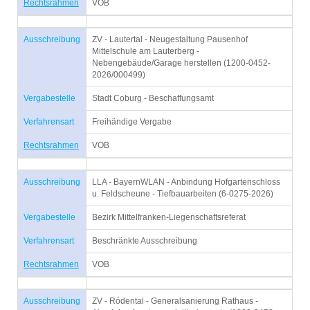
Rechtsrahmen
VOB
Ausschreibung
ZV - Lautertal - Neugestaltung Pausenhof
Mittelschule am Lauterberg -
Nebengebäude/Garage herstellen (1200-0452-
2026/000499)
Vergabestelle
Stadt Coburg - Beschaffungsamt
Verfahrensart
Freihändige Vergabe
Rechtsrahmen
VOB
Ausschreibung
LLA - BayernWLAN - Anbindung Hofgartenschloss
u. Feldscheune - Tiefbauarbeiten (6-0275-2026)
Vergabestelle
Bezirk Mittelfranken-Liegenschaftsreferat
Verfahrensart
Beschränkte Ausschreibung
Rechtsrahmen
VOB
Ausschreibung
ZV - Rödental - Generalsanierung Rathaus -