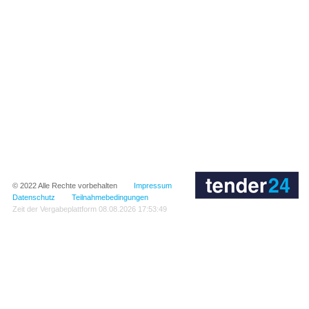
© 2022
Alle Rechte vorbehalten
Impressum
Datenschutz
Teilnahmebedingungen
Zeit der Vergabeplattform
08.08.2026 17:53:49