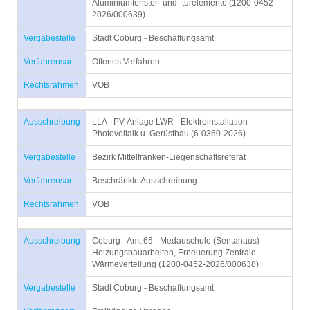
Aluminiumfenster- und -türelemente (1200-0452-
2026/000639)
Vergabestelle
Stadt Coburg - Beschaffungsamt
Verfahrensart
Offenes Verfahren
Rechtsrahmen
VOB
Ausschreibung
LLA - PV-Anlage LWR - Elektroinstallation -
Photovoltaik u. Gerüstbau (6-0360-2026)
Vergabestelle
Bezirk Mittelfranken-Liegenschaftsreferat
Verfahrensart
Beschränkte Ausschreibung
Rechtsrahmen
VOB
Ausschreibung
Coburg - Amt 65 - Medauschule (Sentahaus) -
Heizungsbauarbeiten, Erneuerung Zentrale
Wärmeverteilung (1200-0452-2026/000638)
Vergabestelle
Stadt Coburg - Beschaffungsamt