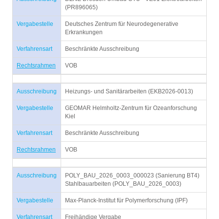
(PR896065)
Vergabestelle
Deutsches Zentrum für Neurodegenerative
Erkrankungen
Verfahrensart
Beschränkte Ausschreibung
Rechtsrahmen
VOB
Ausschreibung
Heizungs- und Sanitärarbeiten (EKB2026-0013)
Vergabestelle
GEOMAR Helmholtz-Zentrum für Ozeanforschung
Kiel
Verfahrensart
Beschränkte Ausschreibung
Rechtsrahmen
VOB
Ausschreibung
POLY_BAU_2026_0003_000023 (Sanierung BT4)
Stahlbauarbeiten (POLY_BAU_2026_0003)
Vergabestelle
Max-Planck-Institut für Polymerforschung (IPF)
Verfahrensart
Freihändige Vergabe