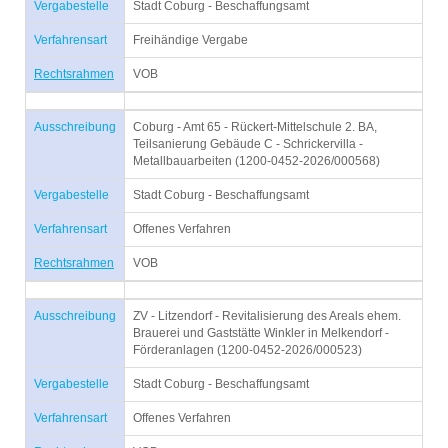
Vergabestelle
Stadt Coburg - Beschaffungsamt
Verfahrensart
Freihändige Vergabe
Rechtsrahmen
VOB
Ausschreibung
Coburg - Amt 65 - Rückert-Mittelschule 2. BA,
Teilsanierung Gebäude C - Schrickervilla -
Metallbauarbeiten (1200-0452-2026/000568)
Vergabestelle
Stadt Coburg - Beschaffungsamt
Verfahrensart
Offenes Verfahren
Rechtsrahmen
VOB
Ausschreibung
ZV - Litzendorf - Revitalisierung des Areals ehem.
Brauerei und Gaststätte Winkler in Melkendorf -
Förderanlagen (1200-0452-2026/000523)
Vergabestelle
Stadt Coburg - Beschaffungsamt
Verfahrensart
Offenes Verfahren