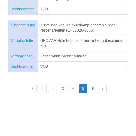
Rechtsrahmen
VOB
Ausschreibung
Austausch von Druckluftkompressoren einschl.
Nebenarbeiten (EKB2026-0005)
Vergabestelle
GEOMAR Helmholtz-Zentrum für Ozeanforschung
Kiel
Verfahrensart
Beschränkte Ausschreibung
Rechtsrahmen
VOB
‹
1
...
3
4
5
6
›