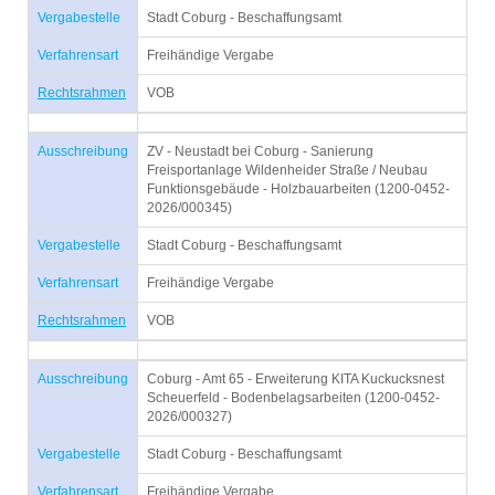
Vergabestelle
Stadt Coburg - Beschaffungsamt
Verfahrensart
Freihändige Vergabe
Rechtsrahmen
VOB
Ausschreibung
ZV - Neustadt bei Coburg - Sanierung
Freisportanlage Wildenheider Straße / Neubau
Funktionsgebäude - Holzbauarbeiten (1200-0452-
2026/000345)
Vergabestelle
Stadt Coburg - Beschaffungsamt
Verfahrensart
Freihändige Vergabe
Rechtsrahmen
VOB
Ausschreibung
Coburg - Amt 65 - Erweiterung KITA Kuckucksnest
Scheuerfeld - Bodenbelagsarbeiten (1200-0452-
2026/000327)
Vergabestelle
Stadt Coburg - Beschaffungsamt
Verfahrensart
Freihändige Vergabe