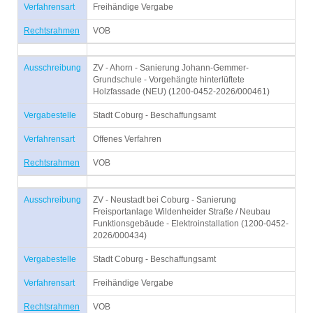
Verfahrensart
Freihändige Vergabe
Rechtsrahmen
VOB
Ausschreibung
ZV - Ahorn - Sanierung Johann-Gemmer-
Grundschule - Vorgehängte hinterlüftete
Holzfassade (NEU) (1200-0452-2026/000461)
Vergabestelle
Stadt Coburg - Beschaffungsamt
Verfahrensart
Offenes Verfahren
Rechtsrahmen
VOB
Ausschreibung
ZV - Neustadt bei Coburg - Sanierung
Freisportanlage Wildenheider Straße / Neubau
Funktionsgebäude - Elektroinstallation (1200-0452-
2026/000434)
Vergabestelle
Stadt Coburg - Beschaffungsamt
Verfahrensart
Freihändige Vergabe
Rechtsrahmen
VOB