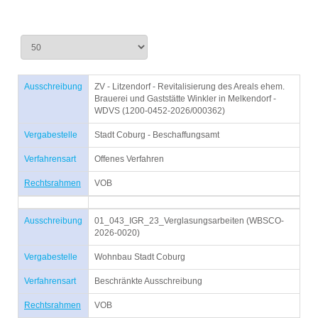
Ausschreibung
ZV - Litzendorf - Revitalisierung des Areals ehem.
Brauerei und Gaststätte Winkler in Melkendorf -
WDVS (1200-0452-2026/000362)
Vergabestelle
Stadt Coburg - Beschaffungsamt
Verfahrensart
Offenes Verfahren
Rechtsrahmen
VOB
Ausschreibung
01_043_IGR_23_Verglasungsarbeiten (WBSCO-
2026-0020)
Vergabestelle
Wohnbau Stadt Coburg
Verfahrensart
Beschränkte Ausschreibung
Rechtsrahmen
VOB