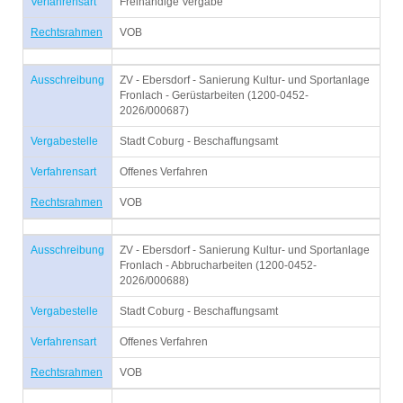
Verfahrensart
Freihändige Vergabe
Rechtsrahmen
VOB
Ausschreibung
ZV - Ebersdorf - Sanierung Kultur- und Sportanlage
Fronlach - Gerüstarbeiten (1200-0452-
2026/000687)
Vergabestelle
Stadt Coburg - Beschaffungsamt
Verfahrensart
Offenes Verfahren
Rechtsrahmen
VOB
Ausschreibung
ZV - Ebersdorf - Sanierung Kultur- und Sportanlage
Fronlach - Abbrucharbeiten (1200-0452-
2026/000688)
Vergabestelle
Stadt Coburg - Beschaffungsamt
Verfahrensart
Offenes Verfahren
Rechtsrahmen
VOB