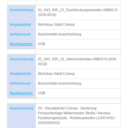
Ausschreibung
01_043_IGR_23_Dachdeckungsarbeiten (WBSCO-
2026-0019)
Vergabestelle
Wohnbau Stadt Coburg
Verfahrensart
Beschränkte Ausschreibung
Rechtsrahmen
VOB
Ausschreibung
01_043_IGR_23_Abbrucharbeiten (WBSCO-2026-
0018)
Vergabestelle
Wohnbau Stadt Coburg
Verfahrensart
Beschränkte Ausschreibung
Rechtsrahmen
VOB
Ausschreibung
ZV - Neustadt bei Coburg - Sanierung
Freisportanlage Wildenheider Straße / Neubau
Funktionsgebäude - Rohbauarbeiten (1200-0452-
2026/000343)