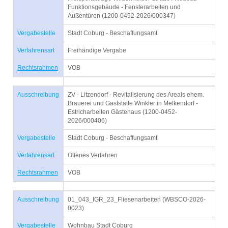
Funktionsgebäude - Fensterarbeiten und
Außentüren (1200-0452-2026/000347)
Vergabestelle
Stadt Coburg - Beschaffungsamt
Verfahrensart
Freihändige Vergabe
Rechtsrahmen
VOB
Ausschreibung
ZV - Litzendorf - Revitalisierung des Areals ehem.
Brauerei und Gaststätte Winkler in Melkendorf -
Estricharbeiten Gästehaus (1200-0452-
2026/000406)
Vergabestelle
Stadt Coburg - Beschaffungsamt
Verfahrensart
Offenes Verfahren
Rechtsrahmen
VOB
Ausschreibung
01_043_IGR_23_Fliesenarbeiten (WBSCO-2026-
0023)
Vergabestelle
Wohnbau Stadt Coburg