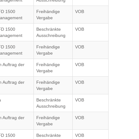
anagement
Ausschreibung
FD 1500
Freihändige
VOB
anagement
Vergabe
FD 1500
Beschränkte
VOB
anagement
Ausschreibung
FD 1500
Freihändige
VOB
anagement
Vergabe
m Auftrag der
Freihändige
VOB
Vergabe
m Auftrag der
Freihändige
VOB
Vergabe
a
Beschränkte
VOB
Ausschreibung
m Auftrag der
Freihändige
VOB
Vergabe
FD 1500
Beschränkte
VOB