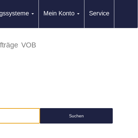
ungssysteme
Mein Konto
Service
fträge
VOB
Suchen