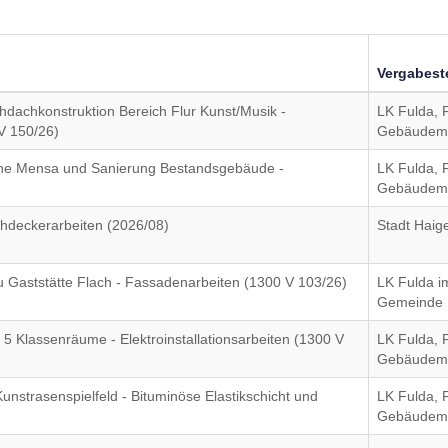
Vergabeste
hdachkonstruktion Bereich Flur Kunst/Musik -
LK Fulda, 
V 150/26)
Gebäudem
eine Mensa und Sanierung Bestandsgebäude -
LK Fulda, 
Gebäudem
deckerarbeiten (2026/08)
Stadt Haig
Gaststätte Flach - Fassadenarbeiten (1300 V 103/26)
LK Fulda i
Gemeinde 
 Klassenräume - Elektroinstallationsarbeiten (1300 V
LK Fulda, 
Gebäudem
nstrasenspielfeld - Bituminöse Elastikschicht und
LK Fulda, 
Gebäudem