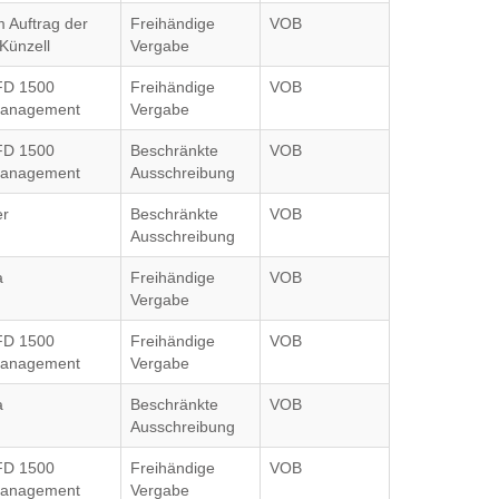
m Auftrag der
Freihändige
VOB
Künzell
Vergabe
FD 1500
Freihändige
VOB
anagement
Vergabe
FD 1500
Beschränkte
VOB
anagement
Ausschreibung
er
Beschränkte
VOB
Ausschreibung
a
Freihändige
VOB
Vergabe
FD 1500
Freihändige
VOB
anagement
Vergabe
a
Beschränkte
VOB
Ausschreibung
FD 1500
Freihändige
VOB
anagement
Vergabe