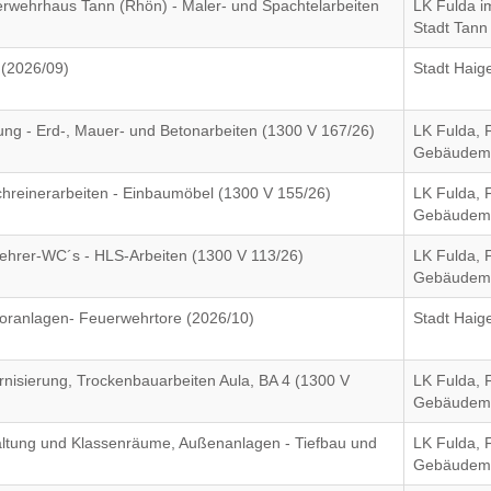
erwehrhaus Tann (Rhön) - Maler- und Spachtelarbeiten
LK Fulda i
Stadt Tann
 (2026/09)
Stadt Haig
ng - Erd-, Mauer- und Betonarbeiten (1300 V 167/26)
LK Fulda, 
Gebäudem
chreinerarbeiten - Einbaumöbel (1300 V 155/26)
LK Fulda, 
Gebäudem
Lehrer-WC´s - HLS-Arbeiten (1300 V 113/26)
LK Fulda, 
Gebäudem
oranlagen- Feuerwehrtore (2026/10)
Stadt Haig
isierung, Trockenbauarbeiten Aula, BA 4 (1300 V
LK Fulda, 
Gebäudem
altung und Klassenräume, Außenanlagen - Tiefbau und
LK Fulda, 
Gebäudem