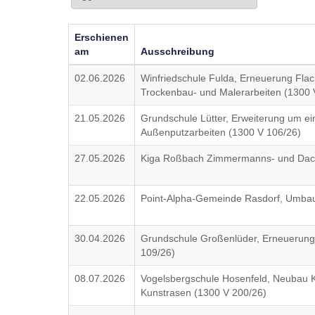
Erschienen
am
Ausschreibung
02.06.2026
Winfriedschule Fulda, Erneuerung Flac
Trockenbau- und Malerarbeiten (1300 
21.05.2026
Grundschule Lütter, Erweiterung um 
Außenputzarbeiten (1300 V 106/26)
27.05.2026
Kiga Roßbach Zimmermanns- und Dach
22.05.2026
Point-Alpha-Gemeinde Rasdorf, Umbau 
30.04.2026
Grundschule Großenlüder, Erneuerung 5
109/26)
08.07.2026
Vogelsbergschule Hosenfeld, Neubau Ku
Kunstrasen (1300 V 200/26)