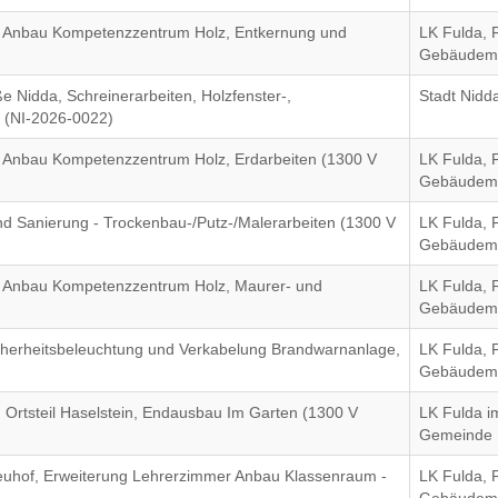
d Anbau Kompetenzzentrum Holz, Entkernung und
LK Fulda, 
Gebäudem
e Nidda, Schreinerarbeiten, Holzfenster-,
Stadt Nidd
 (NI-2026-0022)
 Anbau Kompetenzzentrum Holz, Erdarbeiten (1300 V
LK Fulda, 
Gebäudem
nd Sanierung - Trockenbau-/Putz-/Malerarbeiten (1300 V
LK Fulda, 
Gebäudem
 Anbau Kompetenzzentrum Holz, Maurer- und
LK Fulda, 
Gebäudem
cherheitsbeleuchtung und Verkabelung Brandwarnanlage,
LK Fulda, 
Gebäudem
 Ortsteil Haselstein, Endausbau Im Garten (1300 V
LK Fulda i
Gemeinde 
euhof, Erweiterung Lehrerzimmer Anbau Klassenraum -
LK Fulda, 