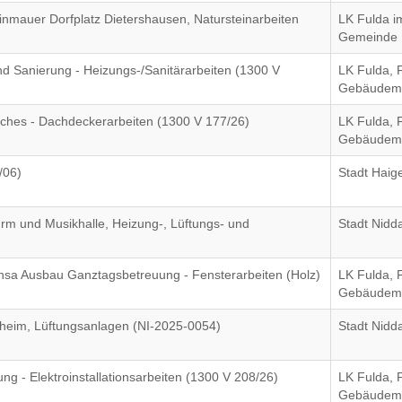
nmauer Dorfplatz Dietershausen, Natursteinarbeiten
LK Fulda i
Gemeinde 
d Sanierung - Heizungs-/Sanitärarbeiten (1300 V
LK Fulda, 
Gebäudem
ches - Dachdeckerarbeiten (1300 V 177/26)
LK Fulda, 
Gebäudem
/06)
Stadt Haig
rm und Musikhalle, Heizung-, Lüftungs- und
Stadt Nidd
sa Ausbau Ganztagsbetreuung - Fensterarbeiten (Holz)
LK Fulda, 
Gebäudem
eim, Lüftungsanlagen (NI-2025-0054)
Stadt Nidd
g - Elektroinstallationsarbeiten (1300 V 208/26)
LK Fulda, 
Gebäudem