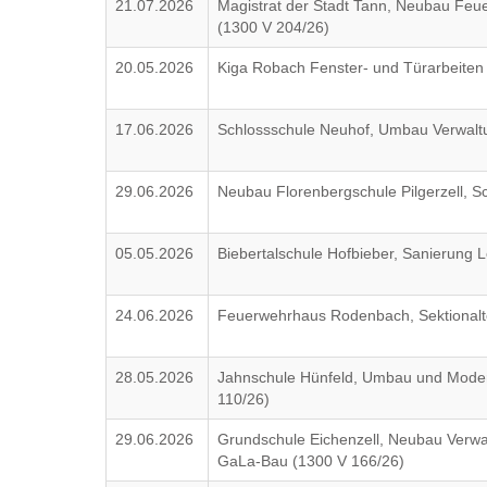
21.07.2026
Magistrat der Stadt Tann, Neubau Feu
(1300 V 204/26)
20.05.2026
Kiga Robach Fenster- und Türarbeiten
17.06.2026
Schlossschule Neuhof, Umbau Verwaltu
29.06.2026
Neubau Florenbergschule Pilgerzell, S
05.05.2026
Biebertalschule Hofbieber, Sanierung 
24.06.2026
Feuerwehrhaus Rodenbach, Sektionalt
28.05.2026
Jahnschule Hünfeld, Umbau und Modern
110/26)
29.06.2026
Grundschule Eichenzell, Neubau Verw
GaLa-Bau (1300 V 166/26)