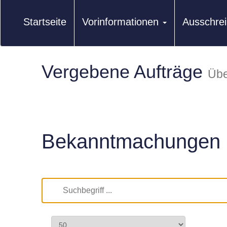
Startseite
Vorinformationen
Ausschre
Vergebene Aufträge
Übe
Bekanntmachungen 