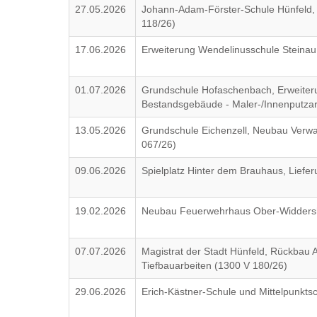
27.05.2026
Johann-Adam-Förster-Schule Hünfeld, 
118/26)
17.06.2026
Erweiterung Wendelinusschule Steinau
01.07.2026
Grundschule Hofaschenbach, Erweiter
Bestandsgebäude - Maler-/Innenputzar
13.05.2026
Grundschule Eichenzell, Neubau Verwa
067/26)
09.06.2026
Spielplatz Hinter dem Brauhaus, Liefe
19.02.2026
Neubau Feuerwehrhaus Ober-Widdershei
07.07.2026
Magistrat der Stadt Hünfeld, Rückba
Tiefbauarbeiten (1300 V 180/26)
29.06.2026
Erich-Kästner-Schule und Mittelpunktsc