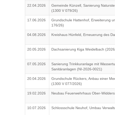
22.04.2026
Gemeinde Künzell, Sanierung Naturstei
(1300 V 079/26)
17.06.2026
Grundschule Hattenhof, Erweiterung un
176/26)
04.08.2026
Kreishaus Hünfeld, Erneuerung des Da
20.05.2026
Dachsanierung Kiga Weidelbach (2026
07.05.2026
Sanierung Trinkkuranlage mit Wassertu
Sanitäranlagen (NI-2026-0021)
20.04.2026
Grundschule Rückers, Anbau einer Men
(1300 V 077/2026)
19.02.2026
Neubau Feuerwehrhaus Ober-Widdersh
10.07.2026
Schlossschule Neuhof, Umbau Verwaltun