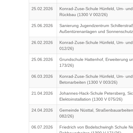
25.02.2026
Konrad-Zuse-Schule Hünfeld, Um- un
Rückbau (1300 V 002/26)
25.06.2026
Sanierung Jugendzentrum Schillerstraß
Außentürenanlagen und Sonnenschutz
26.02.2026
Konrad-Zuse-Schule Hünfeld, Um- und
012/26)
25.06.2026
Grundschule Hattenhof, Erweiterung u
173/26)
06.03.2026
Konrad-Zuse-Schule Hünfeld, Um- und
Betonarbeiten (1300 V 003/26)
21.04.2026
Johannes-Hack-Schule Petersberg, Si
Elektoinstallation (1300 V 075/26)
24.04.2026
Gemeinde Nüsttal, Straßenbauarbeiten
082/26)
06.07.2026
Friedrich von Bodelschwingh Schule N