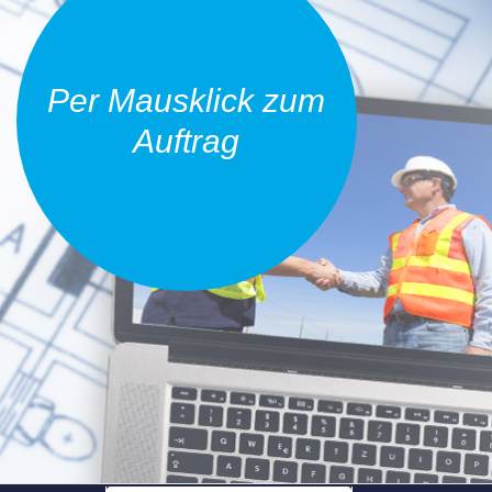
Per Mausklick zum
Auftrag