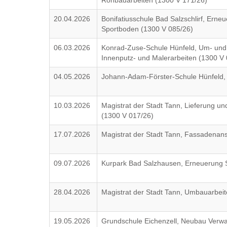
Rohbauarbeiten (1300 V 171/26)
20.04.2026
Bonifatiusschule Bad Salzschlirf, Erne
Sportboden (1300 V 085/26)
06.03.2026
Konrad-Zuse-Schule Hünfeld, Um- und
Innenputz- und Malerarbeiten (1300 V
04.05.2026
Johann-Adam-Förster-Schule Hünfeld,
10.03.2026
Magistrat der Stadt Tann, Lieferung 
(1300 V 017/26)
17.07.2026
Magistrat der Stadt Tann, Fassadenan
09.07.2026
Kurpark Bad Salzhausen, Erneuerung 
28.04.2026
Magistrat der Stadt Tann, Umbauarbei
19.05.2026
Grundschule Eichenzell, Neubau Verw