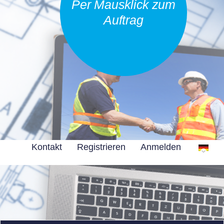
Per Mausklick zum
Auftrag
Kontakt
Registrieren
Anmelden