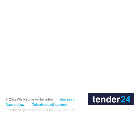
© 2022
Alle Rechte vorbehalten
Impressum
Datenschutz
Teilnahmebedingungen
Zeit der Vergabeplattform
08.08.2026 14:39:56