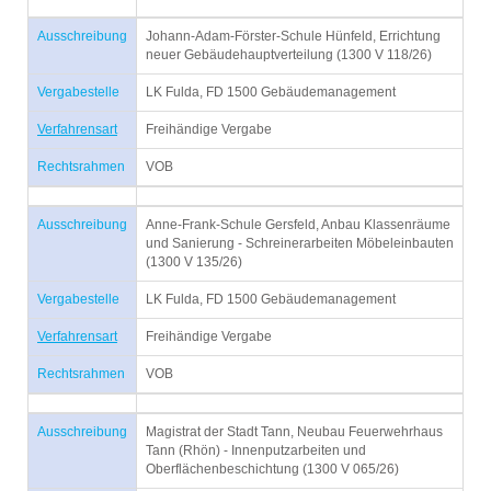
Ausschreibung
Johann-Adam-Förster-Schule Hünfeld, Errichtung
neuer Gebäudehauptverteilung (1300 V 118/26)
Vergabestelle
LK Fulda, FD 1500 Gebäudemanagement
Verfahrensart
Freihändige Vergabe
Rechtsrahmen
VOB
Ausschreibung
Anne-Frank-Schule Gersfeld, Anbau Klassenräume
und Sanierung - Schreinerarbeiten Möbeleinbauten
(1300 V 135/26)
Vergabestelle
LK Fulda, FD 1500 Gebäudemanagement
Verfahrensart
Freihändige Vergabe
Rechtsrahmen
VOB
Ausschreibung
Magistrat der Stadt Tann, Neubau Feuerwehrhaus
Tann (Rhön) - Innenputzarbeiten und
Oberflächenbeschichtung (1300 V 065/26)