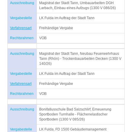
Ausschreibung
Magistrat der Stadt Tann, Umbauarbeiten DGH
Larbach, Einbau eines Aufzugs (1300 V 086/26)
Vergabestelle
LK Fulda im Auftrag der Stadt Tann
Verfahrensart
Freihändige Vergabe
Rechtsrahmen
VOB
Ausschreibung
Magistrat der Stadt Tann, Neubau Feuerwehrhaus
Tann (Rhön) - Trockenbauarbeiten Decken (1300 V
140/26)
Vergabestelle
LK Fulda im Auftrag der Stadt Tann
Verfahrensart
Freihändige Vergabe
Rechtsrahmen
VOB
Ausschreibung
Bonifatiusschule Bad Salzschlirf, Erneuerung
Sportboden Turnhalle - Flächenelastischer
Sportboden (1300 V 085/26)
Vergabestelle
LK Fulda, FD 1500 Gebäudemanagement