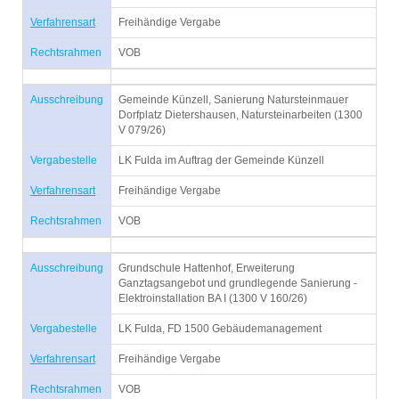
Verfahrensart
Freihändige Vergabe
Rechtsrahmen
VOB
Ausschreibung
Gemeinde Künzell, Sanierung Natursteinmauer
Dorfplatz Dietershausen, Natursteinarbeiten (1300
V 079/26)
Vergabestelle
LK Fulda im Auftrag der Gemeinde Künzell
Verfahrensart
Freihändige Vergabe
Rechtsrahmen
VOB
Ausschreibung
Grundschule Hattenhof, Erweiterung
Ganztagsangebot und grundlegende Sanierung -
Elektroinstallation BA I (1300 V 160/26)
Vergabestelle
LK Fulda, FD 1500 Gebäudemanagement
Verfahrensart
Freihändige Vergabe
Rechtsrahmen
VOB