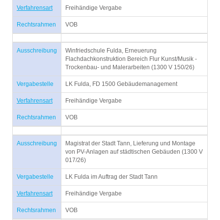
Verfahrensart
Freihändige Vergabe
Rechtsrahmen
VOB
Ausschreibung
Winfriedschule Fulda, Erneuerung
Flachdachkonstruktion Bereich Flur Kunst/Musik -
Trockenbau- und Malerarbeiten (1300 V 150/26)
Vergabestelle
LK Fulda, FD 1500 Gebäudemanagement
Verfahrensart
Freihändige Vergabe
Rechtsrahmen
VOB
Ausschreibung
Magistrat der Stadt Tann, Lieferung und Montage
von PV-Anlagen auf städtischen Gebäuden (1300 V
017/26)
Vergabestelle
LK Fulda im Auftrag der Stadt Tann
Verfahrensart
Freihändige Vergabe
Rechtsrahmen
VOB