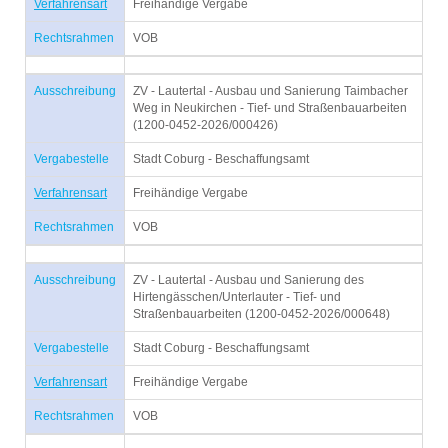
Verfahrensart
Freihändige Vergabe
Rechtsrahmen
VOB
Ausschreibung
ZV - Lautertal - Ausbau und Sanierung Taimbacher
Weg in Neukirchen - Tief- und Straßenbauarbeiten
(1200-0452-2026/000426)
Vergabestelle
Stadt Coburg - Beschaffungsamt
Verfahrensart
Freihändige Vergabe
Rechtsrahmen
VOB
Ausschreibung
ZV - Lautertal - Ausbau und Sanierung des
Hirtengässchen/Unterlauter - Tief- und
Straßenbauarbeiten (1200-0452-2026/000648)
Vergabestelle
Stadt Coburg - Beschaffungsamt
Verfahrensart
Freihändige Vergabe
Rechtsrahmen
VOB