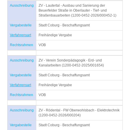
Ausschreibung
ZV - Lautertal - Ausbau und Sanierung der
Beuerfelder Straße in Oberlauter - Tief- und
Straßenbauarbeiten (1200-0452-2026/000452-1)
Vergabestelle
Stadt Coburg - Beschaffungsamt
Verfahrensart
Freihändige Vergabe
Rechtsrahmen
VOB
Ausschreibung
ZV - Verein Sonderpädagogik - Erd- und
Kanalarbeiten (1200-0452-2025/001654)
Vergabestelle
Stadt Coburg - Beschaffungsamt
Verfahrensart
Freihändige Vergabe
Rechtsrahmen
VOB
Ausschreibung
ZV - Rödental - FW Oberwohlsbach - Elektrotechnik
(1200-0452-2026/000204)
Vergabestelle
Stadt Coburg - Beschaffungsamt