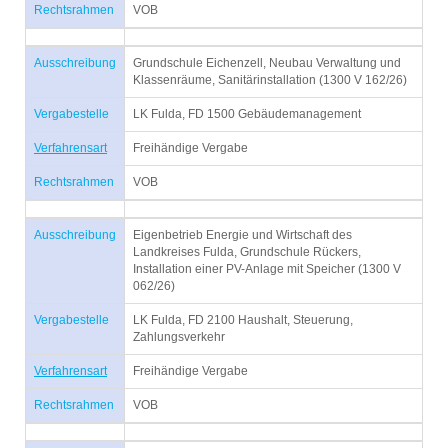
Rechtsrahmen
VOB
Ausschreibung
Grundschule Eichenzell, Neubau Verwaltung und
Klassenräume, Sanitärinstallation (1300 V 162/26)
Vergabestelle
LK Fulda, FD 1500 Gebäudemanagement
Verfahrensart
Freihändige Vergabe
Rechtsrahmen
VOB
Ausschreibung
Eigenbetrieb Energie und Wirtschaft des
Landkreises Fulda, Grundschule Rückers,
Installation einer PV-Anlage mit Speicher (1300 V
062/26)
Vergabestelle
LK Fulda, FD 2100 Haushalt, Steuerung,
Zahlungsverkehr
Verfahrensart
Freihändige Vergabe
Rechtsrahmen
VOB