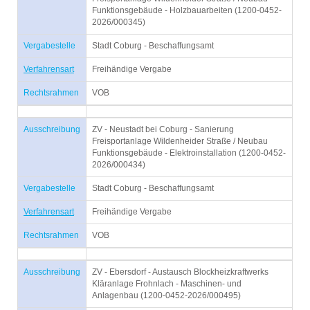
Funktionsgebäude - Holzbauarbeiten (1200-0452-
2026/000345)
Vergabestelle
Stadt Coburg - Beschaffungsamt
Verfahrensart
Freihändige Vergabe
Rechtsrahmen
VOB
Ausschreibung
ZV - Neustadt bei Coburg - Sanierung
Freisportanlage Wildenheider Straße / Neubau
Funktionsgebäude - Elektroinstallation (1200-0452-
2026/000434)
Vergabestelle
Stadt Coburg - Beschaffungsamt
Verfahrensart
Freihändige Vergabe
Rechtsrahmen
VOB
Ausschreibung
ZV - Ebersdorf - Austausch Blockheizkraftwerks
Kläranlage Frohnlach - Maschinen- und
Anlagenbau (1200-0452-2026/000495)