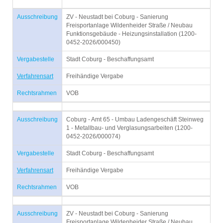
Ausschreibung
ZV - Neustadt bei Coburg - Sanierung
Freisportanlage Wildenheider Straße / Neubau
Funktionsgebäude - Heizungsinstallation (1200-
0452-2026/000450)
Vergabestelle
Stadt Coburg - Beschaffungsamt
Verfahrensart
Freihändige Vergabe
Rechtsrahmen
VOB
Ausschreibung
Coburg - Amt 65 - Umbau Ladengeschäft Steinweg
1 - Metallbau- und Verglasungsarbeiten (1200-
0452-2026/000074)
Vergabestelle
Stadt Coburg - Beschaffungsamt
Verfahrensart
Freihändige Vergabe
Rechtsrahmen
VOB
Ausschreibung
ZV - Neustadt bei Coburg - Sanierung
Freisportanlage Wildenheider Straße / Neubau