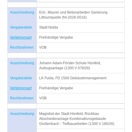
Ausschreibung
Erd-, Maurer und Betonarbeiten Sanierung
Lithiumquelle (NI-2026-0016)
Vergabestelle
Stadt Nidda
Verfahrensart
Freihändige Vergabe
Rechtsrahmen
VOB
Ausschreibung
Johann-Adam-Förster-Schule Hünfeld,
Aufzugsanlage (1300 V 078/26)
Vergabestelle
LK Fulda, FD 1500 Gebäudemanagement
Verfahrensart
Freihändige Vergabe
Rechtsrahmen
VOB
Ausschreibung
Magistrat der Stadt Hünfeld, Rückbau
Abscheideranlage Kombinationsgebäude
Großenbach - Tiefbauarbeiten (1300 V 180/26)