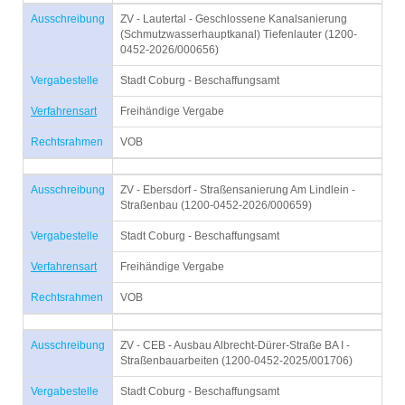
Ausschreibung
ZV - Lautertal - Geschlossene Kanalsanierung
(Schmutzwasserhauptkanal) Tiefenlauter (1200-
0452-2026/000656)
Vergabestelle
Stadt Coburg - Beschaffungsamt
Verfahrensart
Freihändige Vergabe
Rechtsrahmen
VOB
Ausschreibung
ZV - Ebersdorf - Straßensanierung Am Lindlein -
Straßenbau (1200-0452-2026/000659)
Vergabestelle
Stadt Coburg - Beschaffungsamt
Verfahrensart
Freihändige Vergabe
Rechtsrahmen
VOB
Ausschreibung
ZV - CEB - Ausbau Albrecht-Dürer-Straße BA I -
Straßenbauarbeiten (1200-0452-2025/001706)
Vergabestelle
Stadt Coburg - Beschaffungsamt