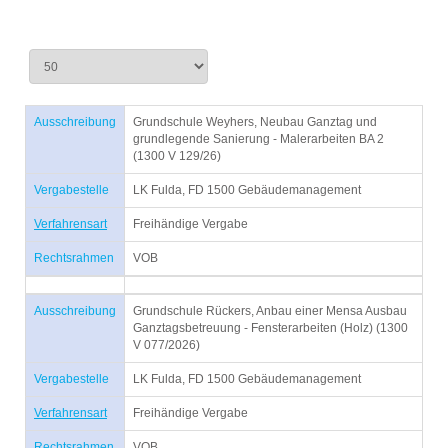
Ausschreibung
Grundschule Weyhers, Neubau Ganztag und
grundlegende Sanierung - Malerarbeiten BA 2
(1300 V 129/26)
Vergabestelle
LK Fulda, FD 1500 Gebäudemanagement
Verfahrensart
Freihändige Vergabe
Rechtsrahmen
VOB
Ausschreibung
Grundschule Rückers, Anbau einer Mensa Ausbau
Ganztagsbetreuung - Fensterarbeiten (Holz) (1300
V 077/2026)
Vergabestelle
LK Fulda, FD 1500 Gebäudemanagement
Verfahrensart
Freihändige Vergabe
Rechtsrahmen
VOB