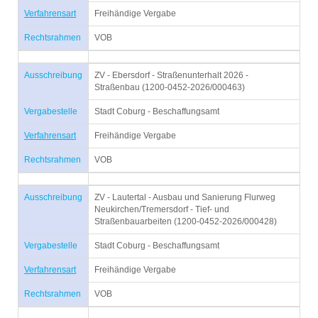
Verfahrensart
Freihändige Vergabe
Rechtsrahmen
VOB
Ausschreibung
ZV - Ebersdorf - Straßenunterhalt 2026 -
Straßenbau (1200-0452-2026/000463)
Vergabestelle
Stadt Coburg - Beschaffungsamt
Verfahrensart
Freihändige Vergabe
Rechtsrahmen
VOB
Ausschreibung
ZV - Lautertal - Ausbau und Sanierung Flurweg
Neukirchen/Tremersdorf - Tief- und
Straßenbauarbeiten (1200-0452-2026/000428)
Vergabestelle
Stadt Coburg - Beschaffungsamt
Verfahrensart
Freihändige Vergabe
Rechtsrahmen
VOB