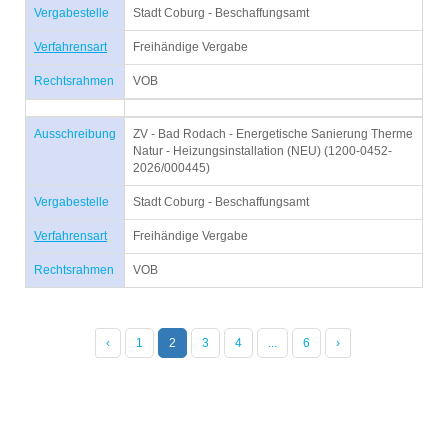
Vergabestelle
Stadt Coburg - Beschaffungsamt
Verfahrensart
Freihändige Vergabe
Rechtsrahmen
VOB
Ausschreibung
ZV - Bad Rodach - Energetische Sanierung Therme
Natur - Heizungsinstallation (NEU) (1200-0452-
2026/000445)
Vergabestelle
Stadt Coburg - Beschaffungsamt
Verfahrensart
Freihändige Vergabe
Rechtsrahmen
VOB
‹
1
2
3
4
...
6
›