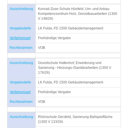
Ausschreibung
Konrad-Zuse-Schule Hünfeld, Um- und Anbau
Kompetenzzentrum Holz, Gerüstbauarbeiten (1300
V 148/26)
Vergabestelle
LK Fulda, FD 1500 Gebäudemanagement
Verfahrensart
Freihändige Vergabe
Rechtsrahmen
VOB
Ausschreibung
Grundschule Hattenhof, Erweiterung und
Sanierung - Heizungs-/Sanitärarbeiten (1300 V
176/26)
Vergabestelle
LK Fulda, FD 1500 Gebäudemanagement
Verfahrensart
Freihändige Vergabe
Rechtsrahmen
VOB
Ausschreibung
Rhönschule Gersfeld, Sanierung Ballspielfläche
(1300 V 133/26)