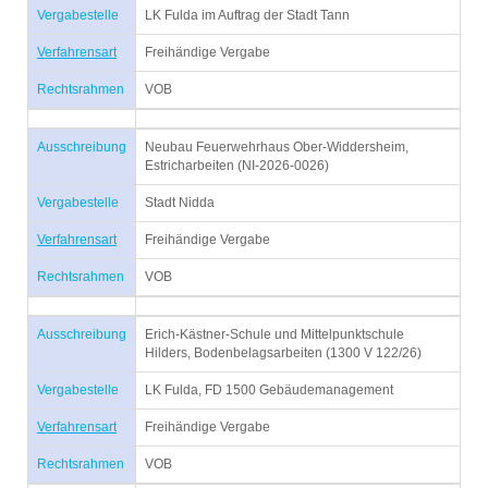
Vergabestelle
LK Fulda im Auftrag der Stadt Tann
Verfahrensart
Freihändige Vergabe
Rechtsrahmen
VOB
Ausschreibung
Neubau Feuerwehrhaus Ober-Widdersheim,
Estricharbeiten (NI-2026-0026)
Vergabestelle
Stadt Nidda
Verfahrensart
Freihändige Vergabe
Rechtsrahmen
VOB
Ausschreibung
Erich-Kästner-Schule und Mittelpunktschule
Hilders, Bodenbelagsarbeiten (1300 V 122/26)
Vergabestelle
LK Fulda, FD 1500 Gebäudemanagement
Verfahrensart
Freihändige Vergabe
Rechtsrahmen
VOB