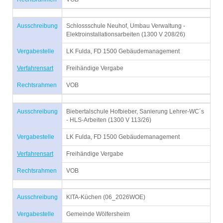
Ausschreibung
Schlossschule Neuhof, Umbau Verwaltung -
Elektroinstallationsarbeiten (1300 V 208/26)
Vergabestelle
LK Fulda, FD 1500 Gebäudemanagement
Verfahrensart
Freihändige Vergabe
Rechtsrahmen
VOB
Ausschreibung
Biebertalschule Hofbieber, Sanierung Lehrer-WC´s
- HLS-Arbeiten (1300 V 113/26)
Vergabestelle
LK Fulda, FD 1500 Gebäudemanagement
Verfahrensart
Freihändige Vergabe
Rechtsrahmen
VOB
Ausschreibung
KITA-Küchen (06_2026WOE)
Vergabestelle
Gemeinde Wölfersheim