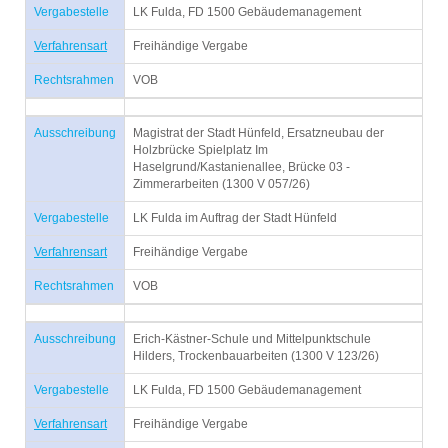
Vergabestelle
LK Fulda, FD 1500 Gebäudemanagement
Verfahrensart
Freihändige Vergabe
Rechtsrahmen
VOB
Ausschreibung
Magistrat der Stadt Hünfeld, Ersatzneubau der
Holzbrücke Spielplatz Im
Haselgrund/Kastanienallee, Brücke 03 -
Zimmerarbeiten (1300 V 057/26)
Vergabestelle
LK Fulda im Auftrag der Stadt Hünfeld
Verfahrensart
Freihändige Vergabe
Rechtsrahmen
VOB
Ausschreibung
Erich-Kästner-Schule und Mittelpunktschule
Hilders, Trockenbauarbeiten (1300 V 123/26)
Vergabestelle
LK Fulda, FD 1500 Gebäudemanagement
Verfahrensart
Freihändige Vergabe