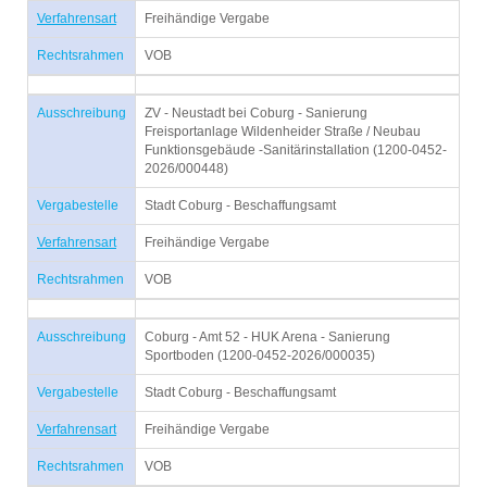
Verfahrensart
Freihändige Vergabe
Rechtsrahmen
VOB
Ausschreibung
ZV - Neustadt bei Coburg - Sanierung
Freisportanlage Wildenheider Straße / Neubau
Funktionsgebäude -Sanitärinstallation (1200-0452-
2026/000448)
Vergabestelle
Stadt Coburg - Beschaffungsamt
Verfahrensart
Freihändige Vergabe
Rechtsrahmen
VOB
Ausschreibung
Coburg - Amt 52 - HUK Arena - Sanierung
Sportboden (1200-0452-2026/000035)
Vergabestelle
Stadt Coburg - Beschaffungsamt
Verfahrensart
Freihändige Vergabe
Rechtsrahmen
VOB