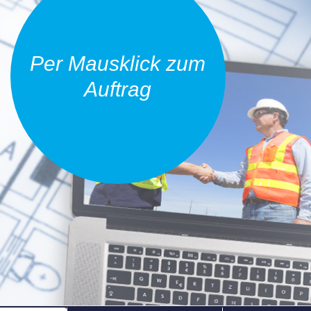
Per Mausklick zum
Auftrag