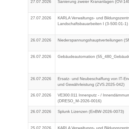
27.07.2026
Sanierung zweier Krananlagen (OV-14
27.07.2026
KARLA Verwaltungs- und Bildungszent
Landschaftsbauarbeiten I (3-500.01-1)
26.07.2026
Niederspannungshauptverteilungen (
26.07.2026
Gebäudeautomation (55_480_Gebäude
26.07.2026
Ersatz- und Neubeschaffung von IT-En
und Gewährleistung (ZVS.2025-042)
26.07.2026
VE300.011 Innenputz - / Innendämmun
(DRESO_M-2026-0016)
26.07.2026
Splunk Lizenzen (EnBW-2026-0073)
25.07.2026
KARLA Verwaltungs- und Bildungszentru