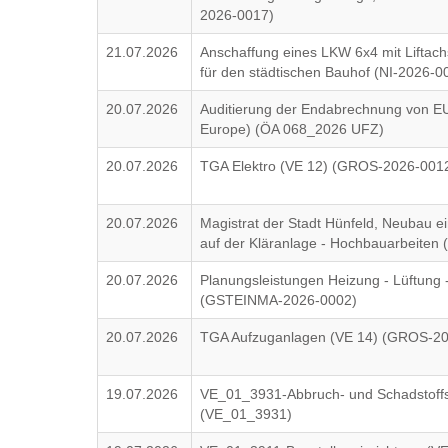
2026-0017)
21.07.2026
Anschaffung eines LKW 6x4 mit Liftach
für den städtischen Bauhof (NI-2026-0
20.07.2026
Auditierung der Endabrechnung von EU
Europe) (ÖA 068_2026 UFZ)
20.07.2026
TGA Elektro (VE 12) (GROS-2026-001
20.07.2026
Magistrat der Stadt Hünfeld, Neubau e
auf der Kläranlage - Hochbauarbeiten 
20.07.2026
Planungsleistungen Heizung - Lüftung 
(GSTEINMA-2026-0002)
20.07.2026
TGA Aufzuganlagen (VE 14) (GROS-2
19.07.2026
VE_01_3931-Abbruch- und Schadstoff
(VE_01_3931)