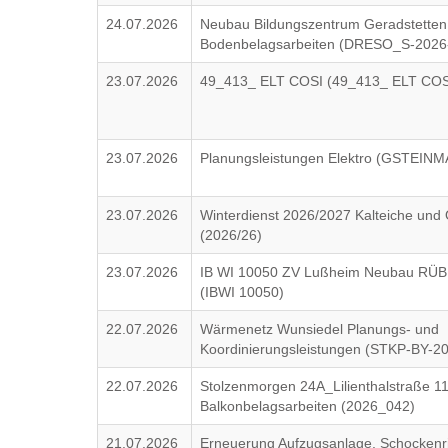
24.07.2026
Neubau Bildungszentrum Geradstetten
Bodenbelagsarbeiten (DRESO_S-2026
23.07.2026
49_413_ ELT COSI (49_413_ ELT COS
23.07.2026
Planungsleistungen Elektro (GSTEIN
23.07.2026
Winterdienst 2026/2027 Kalteiche und O
(2026/26)
23.07.2026
IB WI 10050 ZV Lußheim Neubau RÜB 3
(IBWI 10050)
22.07.2026
Wärmenetz Wunsiedel Planungs- und
Koordinierungsleistungen (STKP-BY-2
22.07.2026
Stolzenmorgen 24A_Lilienthalstraße 
Balkonbelagsarbeiten (2026_042)
21.07.2026
Erneuerung Aufzugsanlage, Schockenr