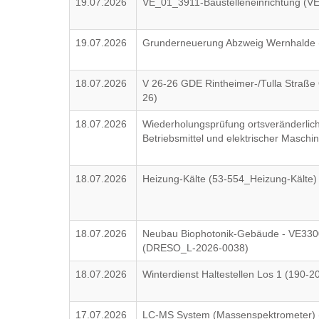
19.07.2026
VE_01_3911-Baustelleneinrichtung (V
19.07.2026
Grunderneuerung Abzweig Wernhalde 
18.07.2026
V 26-26 GDE Rintheimer-/Tulla Straße 
26)
18.07.2026
Wiederholungsprüfung ortsveränderlich
Betriebsmittel und elektrischer Masch
18.07.2026
Heizung-Kälte (53-554_Heizung-Kälte)
18.07.2026
Neubau Biophotonik-Gebäude - VE330
(DRESO_L-2026-0038)
18.07.2026
Winterdienst Haltestellen Los 1 (190-
17.07.2026
LC-MS System (Massenspektrometer) 