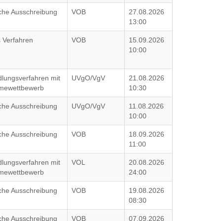
iche Ausschreibung
VOB
27.08.2026
13:00
 Verfahren
VOB
15.09.2026
10:00
lungsverfahren mit
UVgO/VgV
21.08.2026
hmewettbewerb
10:30
iche Ausschreibung
UVgO/VgV
11.08.2026
10:00
iche Ausschreibung
VOB
18.09.2026
11:00
lungsverfahren mit
VOL
20.08.2026
hmewettbewerb
24:00
iche Ausschreibung
VOB
19.08.2026
08:30
iche Ausschreibung
VOB
07.09.2026