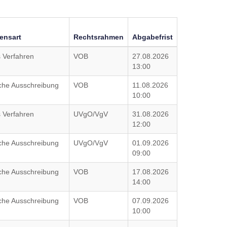
rensart
Rechtsrahmen
Abgabefrist
 Verfahren
VOB
27.08.2026
13:00
iche Ausschreibung
VOB
11.08.2026
10:00
 Verfahren
UVgO/VgV
31.08.2026
12:00
iche Ausschreibung
UVgO/VgV
01.09.2026
09:00
iche Ausschreibung
VOB
17.08.2026
14:00
iche Ausschreibung
VOB
07.09.2026
10:00