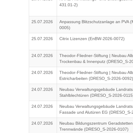
431.01-2)
25.07.2026
Anpassung Blitzschutzanlage an PVA
0005)
25.07.2026
Citrix Lizenzen (EnBW-2026-0072)
24.07.2026
Theodor-Fliedner-Stiftung | Neubau Alb
Trockenbau & Innenputz (DRESO_S-2
24.07.2026
Theodor-Fliedner-Stiftung | Neubau Alb
Estricharbeiten (DRESO_S-2026-0092
24.07.2026
Neubau Verwaltungsgebäude Landratsa
Stahlblechtüren (DRESO_S-2026-0115
24.07.2026
Neubau Verwaltungsgebäude Landratsa
Fassade und Alutüren EG (DRESO_S-
24.07.2026
Neubau Bildungszentrum Geradstetten 
Trennwände (DRESO_S-2026-0107)