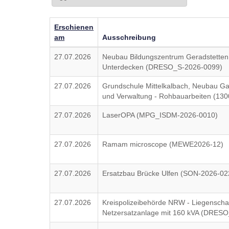
Erschienen
am
Ausschreibung
27.07.2026
Neubau Bildungszentrum Geradstetten 
Unterdecken (DRESO_S-2026-0099)
27.07.2026
Grundschule Mittelkalbach, Neubau G
und Verwaltung - Rohbauarbeiten (130
27.07.2026
LaserOPA (MPG_ISDM-2026-0010)
27.07.2026
Ramam microscope (MEWE2026-12)
27.07.2026
Ersatzbau Brücke Ulfen (SON-2026-02
27.07.2026
Kreispolizeibehörde NRW - Liegenschaf
Netzersatzanlage mit 160 kVA (DRES