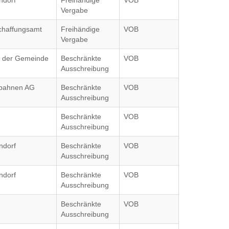
ndorf
Freihändige
VOB
Vergabe
chaffungsamt
Freihändige
VOB
Vergabe
g der Gemeinde
Beschränkte
VOB
Ausschreibung
nbahnen AG
Beschränkte
VOB
Ausschreibung
Beschränkte
VOB
Ausschreibung
ndorf
Beschränkte
VOB
Ausschreibung
ndorf
Beschränkte
VOB
Ausschreibung
Beschränkte
VOB
Ausschreibung