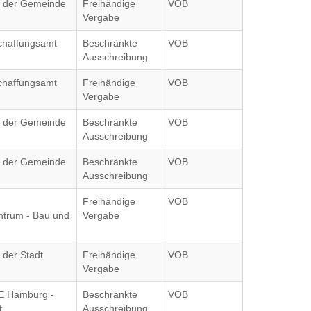
g der Gemeinde
Freihändige
VOB
Vergabe
chaffungsamt
Beschränkte
VOB
Ausschreibung
chaffungsamt
Freihändige
VOB
Vergabe
g der Gemeinde
Beschränkte
VOB
Ausschreibung
g der Gemeinde
Beschränkte
VOB
Ausschreibung
Freihändige
VOB
ntrum - Bau und
Vergabe
 der Stadt
Freihändige
VOB
Vergabe
E Hamburg -
Beschränkte
VOB
t
Ausschreibung