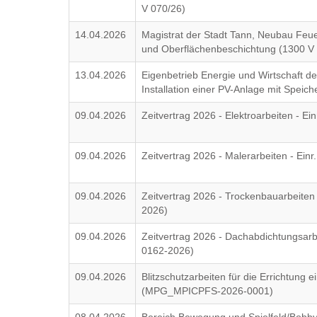
V 070/26)
14.04.2026
Magistrat der Stadt Tann, Neubau Feu
und Oberflächenbeschichtung (1300 V
13.04.2026
Eigenbetrieb Energie und Wirtschaft d
Installation einer PV-Anlage mit Speic
09.04.2026
Zeitvertrag 2026 - Elektroarbeiten - Ei
09.04.2026
Zeitvertrag 2026 - Malerarbeiten - Ein
09.04.2026
Zeitvertrag 2026 - Trockenbauarbeiten 
2026)
09.04.2026
Zeitvertrag 2026 - Dachabdichtungsarbe
0162-2026)
09.04.2026
Blitzschutzarbeiten für die Errichtung
(MPG_MPICPFS-2026-0001)