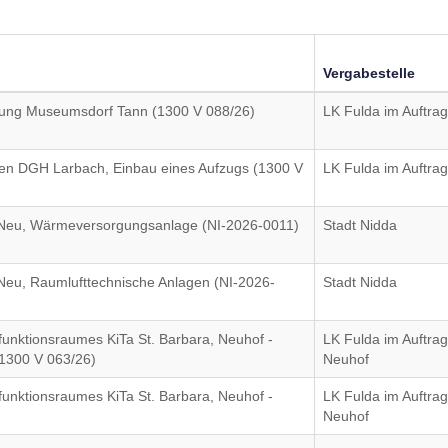
Vergabestelle
ckung Museumsdorf Tann (1300 V 088/26)
LK Fulda im Auftrag
ten DGH Larbach, Einbau eines Aufzugs (1300 V
LK Fulda im Auftrag
Neu, Wärmeversorgungsanlage (NI-2026-0011)
Stadt Nidda
eu, Raumlufttechnische Anlagen (NI-2026-
Stadt Nidda
unktionsraumes KiTa St. Barbara, Neuhof -
LK Fulda im Auftra
1300 V 063/26)
Neuhof
unktionsraumes KiTa St. Barbara, Neuhof -
LK Fulda im Auftra
Neuhof