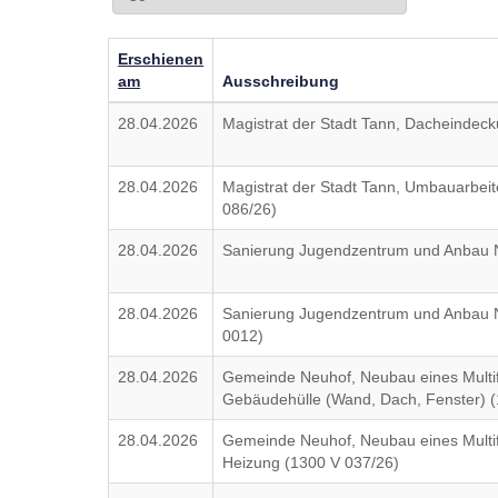
Erschienen
am
Ausschreibung
28.04.2026
Magistrat der Stadt Tann, Dacheinde
28.04.2026
Magistrat der Stadt Tann, Umbauarbei
086/26)
28.04.2026
Sanierung Jugendzentrum und Anbau 
28.04.2026
Sanierung Jugendzentrum und Anbau N
0012)
28.04.2026
Gemeinde Neuhof, Neubau eines Multif
Gebäudehülle (Wand, Dach, Fenster) (
28.04.2026
Gemeinde Neuhof, Neubau eines Multif
Heizung (1300 V 037/26)