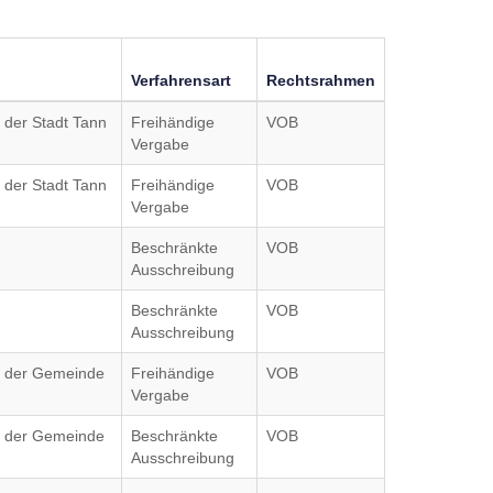
Verfahrensart
Rechtsrahmen
 der Stadt Tann
Freihändige
VOB
Vergabe
 der Stadt Tann
Freihändige
VOB
Vergabe
Beschränkte
VOB
Ausschreibung
Beschränkte
VOB
Ausschreibung
g der Gemeinde
Freihändige
VOB
Vergabe
g der Gemeinde
Beschränkte
VOB
Ausschreibung