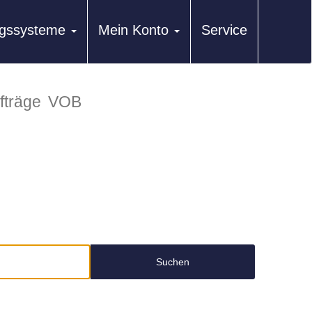
ungssysteme
Mein Konto
Service
fträge
VOB
Suchen