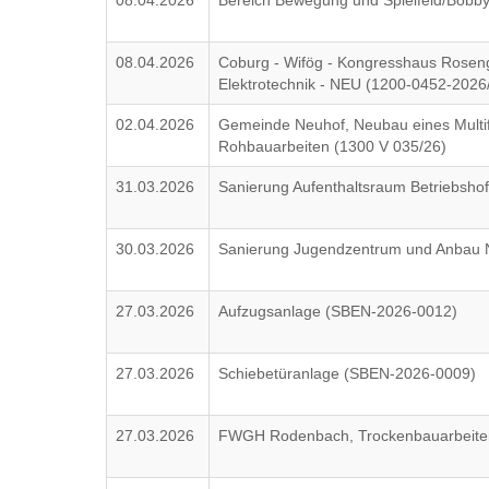
08.04.2026
Bereich Bewegung und Spielfeld/Bob
08.04.2026
Coburg - Wifög - Kongresshaus Roseng
Elektrotechnik - NEU (1200-0452-202
02.04.2026
Gemeinde Neuhof, Neubau eines Multif
Rohbauarbeiten (1300 V 035/26)
31.03.2026
Sanierung Aufenthaltsraum Betriebsho
30.03.2026
Sanierung Jugendzentrum und Anbau N
27.03.2026
Aufzugsanlage (SBEN-2026-0012)
27.03.2026
Schiebetüranlage (SBEN-2026-0009)
27.03.2026
FWGH Rodenbach, Trockenbauarbeite