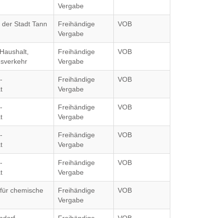
Vergabe
 der Stadt Tann
Freihändige
VOB
Vergabe
Haushalt,
Freihändige
VOB
gsverkehr
Vergabe
-
Freihändige
VOB
t
Vergabe
-
Freihändige
VOB
t
Vergabe
-
Freihändige
VOB
t
Vergabe
-
Freihändige
VOB
t
Vergabe
 für chemische
Freihändige
VOB
Vergabe