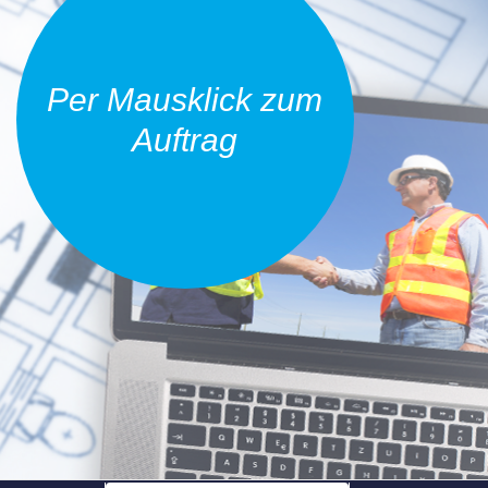
Per Mausklick zum
Auftrag