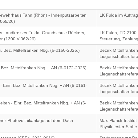
erwehrhaus Tann (Rhön) - Innenputzarbeiten
LK Fulda im Auftrag
 065/26)
es Landkreises Fulda, Grundschule Rückers,
LK Fulda, FD 2100 
her (1300 V 062/26)
Steuerung, Zahlun
nr. Bez. Mittelfranken Nbg. (6-0160-2026.)
Bezirk Mittelfranken
Liegenschaftsrefera
r. Bez. Mittelfranken Nbg. + AN (6-0172-2026)
Bezirk Mittelfranken
Liegenschaftsrefera
- Einr. Bez. Mittelfranken Nbg. + AN (6-0161-
Bezirk Mittelfranken
Liegenschaftsrefera
iten - Einr. Bez. Mittelfranken Nbg. + AN (6-
Bezirk Mittelfranken
Liegenschaftsrefera
 einer Photovoltaikanlage auf dem Dach
Max-Planck-Institut
Physik fester Stoffe