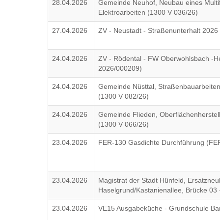
28.04.2026
Gemeinde Neuhof, Neubau eines Multif
Elektroarbeiten (1300 V 036/26)
27.04.2026
ZV - Neustadt - Straßenunterhalt 202
24.04.2026
ZV - Rödental - FW Oberwohlsbach -He
2026/000209)
24.04.2026
Gemeinde Nüsttal, Straßenbauarbeiten
(1300 V 082/26)
24.04.2026
Gemeinde Flieden, Oberflächenherste
(1300 V 066/26)
23.04.2026
FER-130 Gasdichte Durchführung (FER
23.04.2026
Magistrat der Stadt Hünfeld, Ersatzneu
Haselgrund/Kastanienallee, Brücke 03
23.04.2026
VE15 Ausgabeküche - Grundschule B