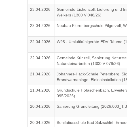
23.04.2026
Gemeinde Eichenzell, Lieferung und Ins
Welkers (1300 V 048/26)
23.04.2026
Neubau Florenbergschule Pilgerzell,
22.04.2026
W95 - Umluftkühlgeräte EDV Räume (
22.04.2026
Gemeinde Künzell, Sanierung Naturste
Natursteinarbeiten (1300 V 079/26)
21.04.2026
Johannes-Hack-Schule Petersberg, Sic
Brandwarnanlage, Elektoinstallation (
21.04.2026
Grundschule Hofaschenbach, Erweiter
095/2026)
20.04.2026
Sanierung Grundleitung (2026.003_T.
20.04.2026
Bonifatiusschule Bad Salzschlirf, Erne