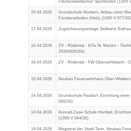
Flächenelastischer Sportboden (1300 
20.04.2026
Grundschule Rückers, Anbau einer Me
Fensterarbeiten (Holz) (1300 V 077/20
17.04.2026
Zugsicherungsanlage Stellwerk Ratha
16.04.2026
ZV - Rödental - KiTa St. Marien - Tisc
2026/000166)
16.04.2026
ZV - Rödental - FW Oberwohlsbach - E
15.04.2026
Neubau Feuerwehrhaus Ober-Widdersh
14.04.2026
Grundschule Rasdorf, Errichtung einer 
060/26)
14.04.2026
Konrad-Zuse-Schule Hünfeld, Errichtung
(1300 V 064/26)
14.04.2026
Magistrat der Stadt Tann, Neubau Feu