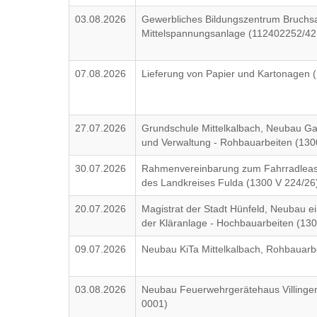
03.08.2026
Gewerbliches Bildungszentrum Bruchs
Mittelspannungsanlage (112402252/4
07.08.2026
Lieferung von Papier und Kartonagen
27.07.2026
Grundschule Mittelkalbach, Neubau G
und Verwaltung - Rohbauarbeiten (130
30.07.2026
Rahmenvereinbarung zum Fahrradleasin
des Landkreises Fulda (1300 V 224/26
20.07.2026
Magistrat der Stadt Hünfeld, Neubau ei
der Kläranlage - Hochbauarbeiten (13
09.07.2026
Neubau KiTa Mittelkalbach, Rohbauarb
03.08.2026
Neubau Feuerwehrgerätehaus Villing
0001)