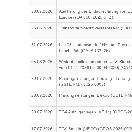
20.07.2026
Auditierung der Endabrechnung von EU
Europe) (ÖA 068_2026 UFZ)
26.06.2026
Transporter/Mehrzweckfahrzeug (ÖA 
31.07.2026
Los 08 - Innenwände / Neubau Funkti
Lauchstädt (ÖA_B 132_26)
05.08.2026
Winterdienstleistungen am UFZ-Stand
vom 01.11.2026 bis 30.04.2030) (ÖA 
20.07.2026
Planungsleistungen Heizung - Lüftung 
(GSTEINMA-2026-0002)
23.07.2026
Planungsleistungen Elektro (GSTEIN
20.07.2026
TGA Aufzuganlagen (VE 14) (GROS-2
17.07.2026
TGA Sanitär (VE 09) (GROS-2026-000