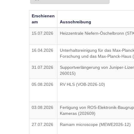
Erschienen
am
Ausschreibung
15.07.2026
Heizzentrale Niefern-Öschelbronn (S
16.04.2026
Unterhaltsreinigung für das Max-Planck-
Forschung und das Max-Planck-Haus
31.07.2026
Supportverlängerung von Juniper-Li
260015)
05.08.2026
RV HLS (VOB-2026-10)
03.08.2026
Fertigung von ROS-Elektronik-Baugrup
Kameras (202609)
27.07.2026
Ramam microscope (MEWE2026-12)