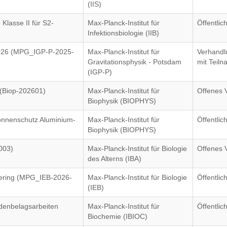
(IIS)
Klasse II für S2-
Max-Planck-Institut für
Öffentli
Infektionsbiologie (IIB)
 2026 (MPG_IGP-P-2025-
Max-Planck-Institut für
Verhandl
Gravitationsphysik - Potsdam
mit Teil
(IGP-P)
(Biop-202601)
Max-Planck-Institut für
Offenes 
Biophysik (BIOPHYS)
Sonnenschutz Aluminium-
Max-Planck-Institut für
Öffentli
Biophysik (BIOPHYS)
003)
Max-Planck-Institut für Biologie
Offenes 
des Alterns (IBA)
tering (MPG_IEB-2026-
Max-Planck-Institut für Biologie
Öffentli
(IEB)
denbelagsarbeiten
Max-Planck-Institut für
Öffentli
Biochemie (IBIOC)