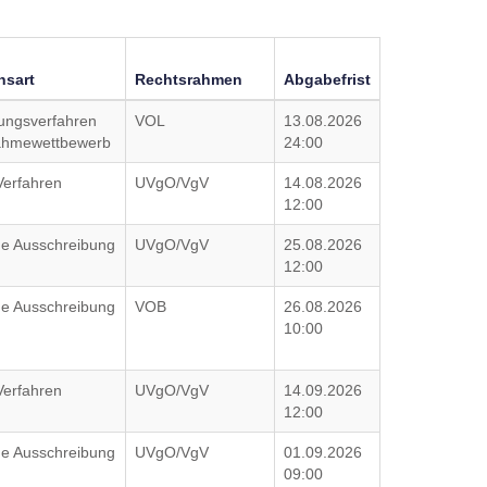
nsart
Rechtsrahmen
Abgabefrist
ungsverfahren
VOL
13.08.2026
nahmewettbewerb
24:00
Verfahren
UVgO/VgV
14.08.2026
12:00
che Ausschreibung
UVgO/VgV
25.08.2026
12:00
che Ausschreibung
VOB
26.08.2026
10:00
Verfahren
UVgO/VgV
14.09.2026
12:00
che Ausschreibung
UVgO/VgV
01.09.2026
09:00