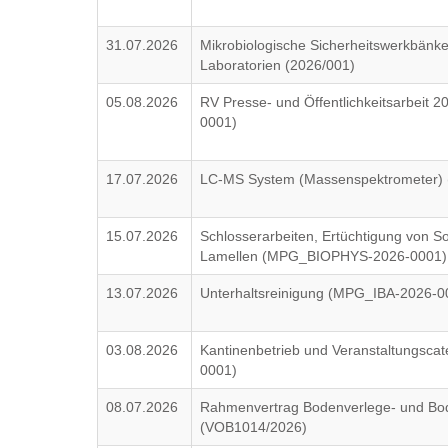
31.07.2026
Mikrobiologische Sicherheitswerkbänke 
Laboratorien (2026/001)
05.08.2026
RV Presse- und Öffentlichkeitsarbeit
0001)
17.07.2026
LC-MS System (Massenspektrometer) 
15.07.2026
Schlosserarbeiten, Ertüchtigung von 
Lamellen (MPG_BIOPHYS-2026-0001)
13.07.2026
Unterhaltsreinigung (MPG_IBA-2026-0
03.08.2026
Kantinenbetrieb und Veranstaltungsca
0001)
08.07.2026
Rahmenvertrag Bodenverlege- und Bo
(VOB1014/2026)