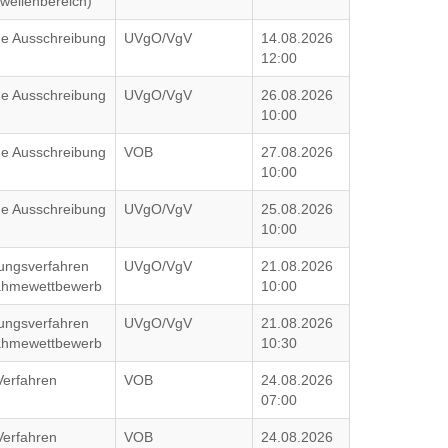
wellenbereich)
che Ausschreibung
UVgO/VgV
14.08.2026
12:00
che Ausschreibung
UVgO/VgV
26.08.2026
10:00
che Ausschreibung
VOB
27.08.2026
10:00
che Ausschreibung
UVgO/VgV
25.08.2026
10:00
ungsverfahren
UVgO/VgV
21.08.2026
nahmewettbewerb
10:00
ungsverfahren
UVgO/VgV
21.08.2026
nahmewettbewerb
10:30
Verfahren
VOB
24.08.2026
07:00
Verfahren
VOB
24.08.2026