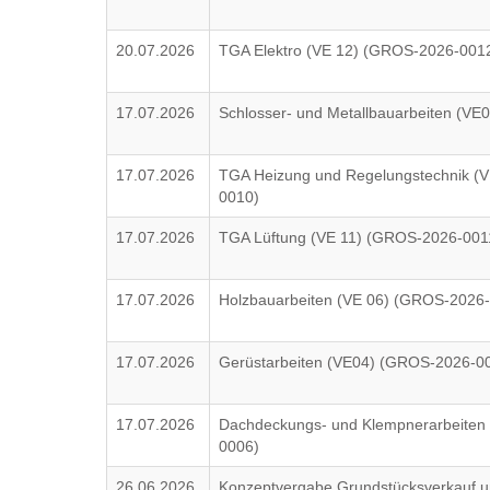
20.07.2026
TGA Elektro (VE 12) (GROS-2026-001
17.07.2026
Schlosser- und Metallbauarbeiten (V
17.07.2026
TGA Heizung und Regelungstechnik (
0010)
17.07.2026
TGA Lüftung (VE 11) (GROS-2026-001
17.07.2026
Holzbauarbeiten (VE 06) (GROS-2026
17.07.2026
Gerüstarbeiten (VE04) (GROS-2026-0
17.07.2026
Dachdeckungs- und Klempnerarbeiten
0006)
26.06.2026
Konzeptvergabe Grundstücksverkauf un