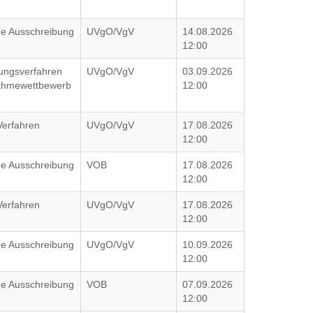
che Ausschreibung
UVgO/VgV
14.08.2026
12:00
ungsverfahren
UVgO/VgV
03.09.2026
nahmewettbewerb
12:00
Verfahren
UVgO/VgV
17.08.2026
12:00
che Ausschreibung
VOB
17.08.2026
12:00
Verfahren
UVgO/VgV
17.08.2026
12:00
che Ausschreibung
UVgO/VgV
10.09.2026
12:00
che Ausschreibung
VOB
07.09.2026
12:00