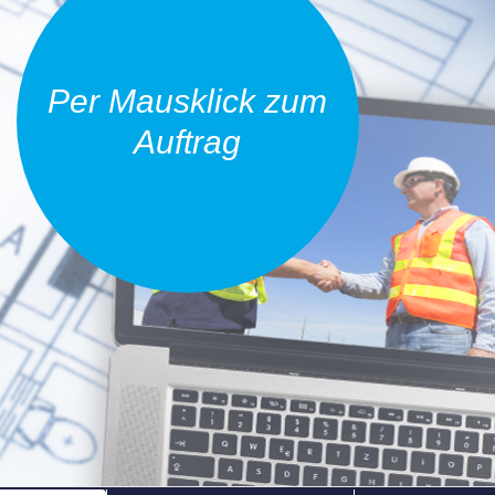
Per Mausklick zum
Auftrag