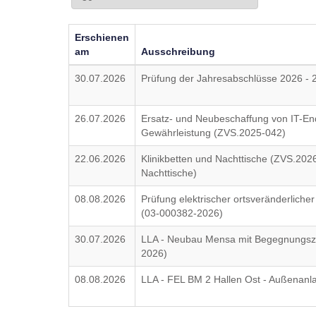
Erschienen
am
Ausschreibung
30.07.2026
Prüfung der Jahresabschlüsse 2026 - 
26.07.2026
Ersatz- und Neubeschaffung von IT-En
Gewährleistung (ZVS.2025-042)
22.06.2026
Klinikbetten und Nachttische (ZVS.202
Nachttische)
08.08.2026
Prüfung elektrischer ortsveränderlicher 
(03-000382-2026)
30.07.2026
LLA - Neubau Mensa mit Begegnungsze
2026)
08.08.2026
LLA - FEL BM 2 Hallen Ost - Außenanl