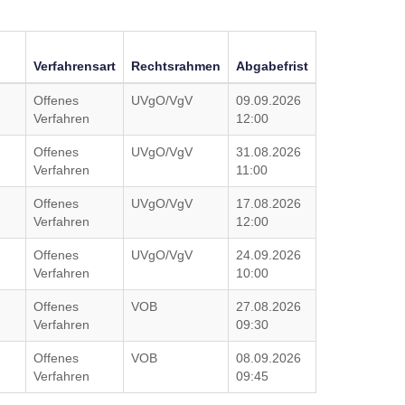
Verfahrensart
Rechtsrahmen
Abgabefrist
Offenes
UVgO/VgV
09.09.2026
Verfahren
12:00
Offenes
UVgO/VgV
31.08.2026
Verfahren
11:00
Offenes
UVgO/VgV
17.08.2026
Verfahren
12:00
Offenes
UVgO/VgV
24.09.2026
Verfahren
10:00
Offenes
VOB
27.08.2026
Verfahren
09:30
Offenes
VOB
08.09.2026
Verfahren
09:45