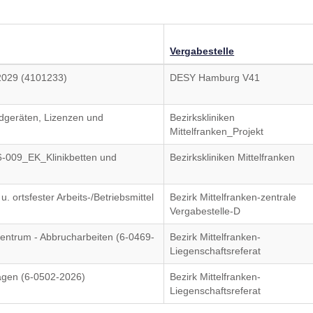
Vergabestelle
2029 (4101233)
DESY Hamburg V41
dgeräten, Lizenzen und
Bezirkskliniken
Mittelfranken_Projekt
6-009_EK_Klinikbetten und
Bezirkskliniken Mittelfranken
u. ortsfester Arbeits-/Betriebsmittel
Bezirk Mittelfranken-zentrale
Vergabestelle-D
ntrum - Abbrucharbeiten (6-0469-
Bezirk Mittelfranken-
Liegenschaftsreferat
agen (6-0502-2026)
Bezirk Mittelfranken-
Liegenschaftsreferat