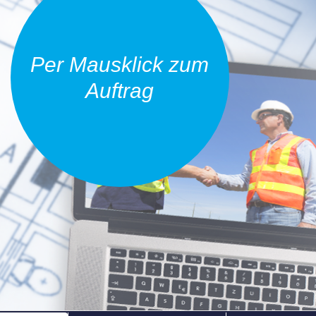
Per Mausklick zum
Auftrag