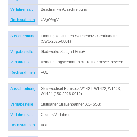
Verfahrensart
Beschränkte Ausschreibung
Rechtsrahmen
UVgO/VgV
Ausschreibung
Planungsleistungen Wärmenetz Obertürkheim
(SWS-2026-0001)
Vergabestelle
Stadtwerke Stuttgart GmbH
Verfahrensart
Verhandlungsverfahren mit Teilnahmewettbewerb
Rechtsrahmen
VOL
Ausschreibung
Gleiswechsel Remseck W1421, W1422, W1423,
W1424 (150-2026-0019)
Vergabestelle
Stuttgarter Straßenbahnen AG (SSB)
Verfahrensart
Offenes Verfahren
Rechtsrahmen
VOL