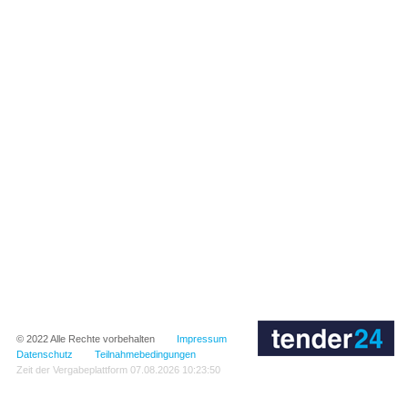
© 2022
Alle Rechte vorbehalten
Impressum
Datenschutz
Teilnahmebedingungen
Zeit der Vergabeplattform
07.08.2026 10:23:50