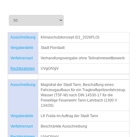
Ausschreibung
Klimaschutzkonzept (01_2026FLO)
Vergabestelle
Stadt Florstadt
Verfahrensart
Verhandlungsvergabe ohne Teilnahmewettbewerb
Rechtsrahmen
UVgO/VgV
Ausschreibung
Magistrat der Stadt Tann, Beschaffung eines
Fahrzeugaufbaus für ein Tragkraftspritzenfahrzeug-
Wasser (TSF-W) nach DIN 14530-17 für die
Freiwillige Feuerwehr Tann-Lahrbach (1300 V
134/26)
Vergabestelle
LK Fulda im Auftrag der Stadt Tann
Verfahrensart
Beschränkte Ausschreibung
Rechtsrahmen
UVgO/VgV