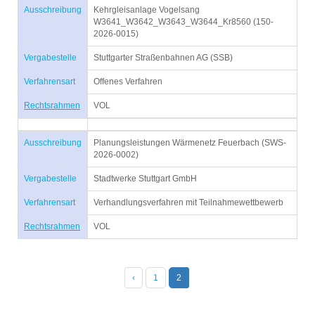
Ausschreibung
Kehrgleisanlage Vogelsang
W3641_W3642_W3643_W3644_Kr8560 (150-
2026-0015)
Vergabestelle
Stuttgarter Straßenbahnen AG (SSB)
Verfahrensart
Offenes Verfahren
Rechtsrahmen
VOL
Ausschreibung
Planungsleistungen Wärmenetz Feuerbach (SWS-
2026-0002)
Vergabestelle
Stadtwerke Stuttgart GmbH
Verfahrensart
Verhandlungsverfahren mit Teilnahmewettbewerb
Rechtsrahmen
VOL
‹
1
2