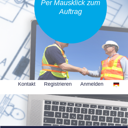
Per Mausklick zum
Auftrag
Kontakt
Registrieren
Anmelden