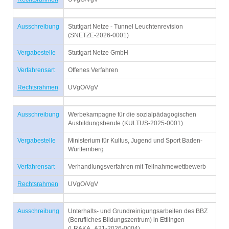
Ausschreibung
Stuttgart Netze - Tunnel Leuchtenrevision
(SNETZE-2026-0001)
Vergabestelle
Stuttgart Netze GmbH
Verfahrensart
Offenes Verfahren
Rechtsrahmen
UVgO/VgV
Ausschreibung
Werbekampagne für die sozialpädagogischen
Ausbildungsberufe (KULTUS-2025-0001)
Vergabestelle
Ministerium für Kultus, Jugend und Sport Baden-
Württemberg
Verfahrensart
Verhandlungsverfahren mit Teilnahmewettbewerb
Rechtsrahmen
UVgO/VgV
Ausschreibung
Unterhalts- und Grundreinigungsarbeiten des BBZ
(Berufliches Bildungszentrum) in Ettlingen
(LRAKA_A21-2026-0004)