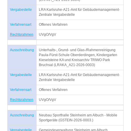
Vergabestelle
LRA Karlsruhe-A21-Amt für Gebäudemanagement-
Zentrale Vergabestelle
Verfahrensart
Offenes Verfahren
Rechtsrahmen
UVgO/VgV
Ausschreibung
Unterhalts-, Grund- und Glas-/Rahmenreinigung
Paula-Fürst-Schule Oberderdingen, Kindergarten
Kieselsteine KA und Kreisarchiv TRIWO Park
Bruchsal (LRAKA_A21-2026-0003)
Vergabestelle
LRA Karlsruhe-A21-Amt für Gebäudemanagement-
Zentrale Vergabestelle
Verfahrensart
Offenes Verfahren
Rechtsrahmen
UVgO/VgV
Ausschreibung
Neubau Sporthalle Steinheim am Albuch - Mobile
Sportgeräte (GSTEIN-2026-0003.)
Vergabestelle
Gemeindeverwaltung Steinheim am Albuch