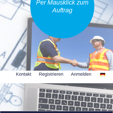
Per Mausklick zum
Auftrag
Kontakt
Registrieren
Anmelden