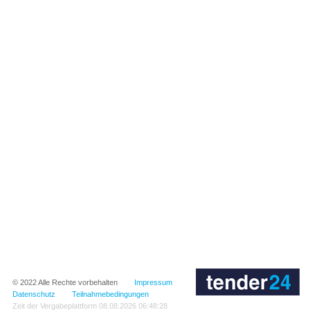
© 2022
Alle Rechte vorbehalten
Impressum
Datenschutz
Teilnahmebedingungen
Zeit der Vergabeplattform
08.08.2026 06:48:28