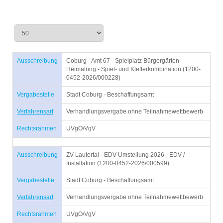
Ausschreibung
Coburg - Amt 67 - Spielplatz Bürgergärten -
Heimatring - Spiel- und Kletterkombination (1200-
0452-2026/000228)
Vergabestelle
Stadt Coburg - Beschaffungsamt
Verfahrensart
Verhandlungsvergabe ohne Teilnahmewettbewerb
Rechtsrahmen
UVgO/VgV
Ausschreibung
ZV Lautertal - EDV-Umstellung 2026 - EDV /
Installation (1200-0452-2026/000599)
Vergabestelle
Stadt Coburg - Beschaffungsamt
Verfahrensart
Verhandlungsvergabe ohne Teilnahmewettbewerb
Rechtsrahmen
UVgO/VgV