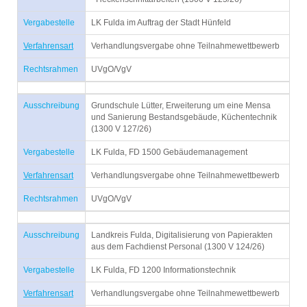
Vergabestelle
LK Fulda im Auftrag der Stadt Hünfeld
Verfahrensart
Verhandlungsvergabe ohne Teilnahmewettbewerb
Rechtsrahmen
UVgO/VgV
Ausschreibung
Grundschule Lütter, Erweiterung um eine Mensa
und Sanierung Bestandsgebäude, Küchentechnik
(1300 V 127/26)
Vergabestelle
LK Fulda, FD 1500 Gebäudemanagement
Verfahrensart
Verhandlungsvergabe ohne Teilnahmewettbewerb
Rechtsrahmen
UVgO/VgV
Ausschreibung
Landkreis Fulda, Digitalisierung von Papierakten
aus dem Fachdienst Personal (1300 V 124/26)
Vergabestelle
LK Fulda, FD 1200 Informationstechnik
Verfahrensart
Verhandlungsvergabe ohne Teilnahmewettbewerb