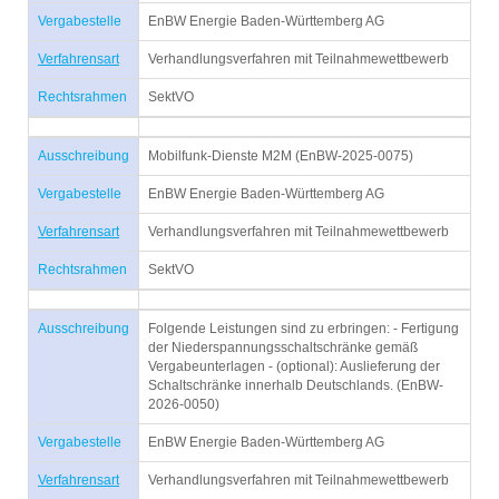
Vergabestelle
EnBW Energie Baden-Württemberg AG
Verfahrensart
Verhandlungsverfahren mit Teilnahmewettbewerb
Rechtsrahmen
SektVO
Ausschreibung
Mobilfunk-Dienste M2M (EnBW-2025-0075)
Vergabestelle
EnBW Energie Baden-Württemberg AG
Verfahrensart
Verhandlungsverfahren mit Teilnahmewettbewerb
Rechtsrahmen
SektVO
Ausschreibung
Folgende Leistungen sind zu erbringen: - Fertigung
der Niederspannungsschaltschränke gemäß
Vergabeunterlagen - (optional): Auslieferung der
Schaltschränke innerhalb Deutschlands. (EnBW-
2026-0050)
Vergabestelle
EnBW Energie Baden-Württemberg AG
Verfahrensart
Verhandlungsverfahren mit Teilnahmewettbewerb