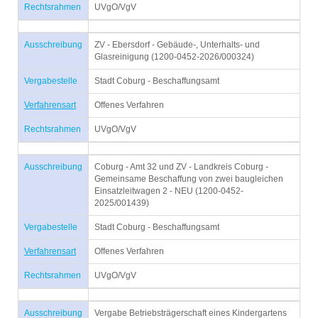
Rechtsrahmen
UVgO/VgV
Ausschreibung
ZV - Ebersdorf - Gebäude-, Unterhalts- und
Glasreinigung (1200-0452-2026/000324)
Vergabestelle
Stadt Coburg - Beschaffungsamt
Verfahrensart
Offenes Verfahren
Rechtsrahmen
UVgO/VgV
Ausschreibung
Coburg - Amt 32 und ZV - Landkreis Coburg -
Gemeinsame Beschaffung von zwei baugleichen
Einsatzleitwagen 2 - NEU (1200-0452-
2025/001439)
Vergabestelle
Stadt Coburg - Beschaffungsamt
Verfahrensart
Offenes Verfahren
Rechtsrahmen
UVgO/VgV
Ausschreibung
Vergabe Betriebsträgerschaft eines Kindergartens