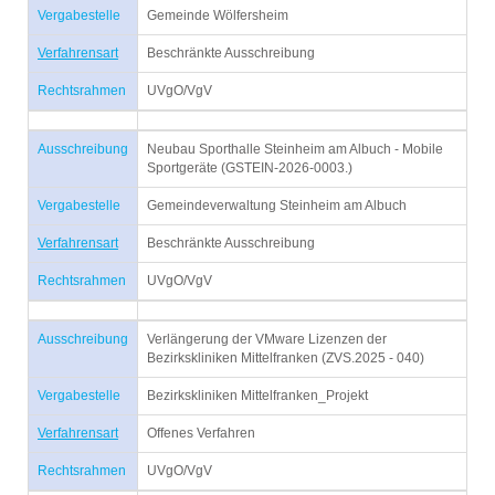
Vergabestelle
Gemeinde Wölfersheim
Verfahrensart
Beschränkte Ausschreibung
Rechtsrahmen
UVgO/VgV
Ausschreibung
Neubau Sporthalle Steinheim am Albuch - Mobile
Sportgeräte (GSTEIN-2026-0003.)
Vergabestelle
Gemeindeverwaltung Steinheim am Albuch
Verfahrensart
Beschränkte Ausschreibung
Rechtsrahmen
UVgO/VgV
Ausschreibung
Verlängerung der VMware Lizenzen der
Bezirkskliniken Mittelfranken (ZVS.2025 - 040)
Vergabestelle
Bezirkskliniken Mittelfranken_Projekt
Verfahrensart
Offenes Verfahren
Rechtsrahmen
UVgO/VgV