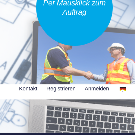
Per Mausklick zum
Auftrag
Kontakt
Registrieren
Anmelden