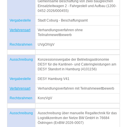
Gemeinsame Beschaffung von zwei baugleichen
Einsatzleitwagen 2 - Fahrgestell und Aufbau (1200-
0452-2026/000455)
Vergabestelle
Stadt Coburg - Beschaffungsamt
Verfahrensart
Verhandlungsverfahren ohne
Teilnahmewettbewerb
Rechtsrahmen
UVgO/VgV
Ausschreibung
Konzessionsvergabe der Betriebsgastronomie
DESY für die Kantinen- und Cateringleistungen am
DESY Standort in Hamburg (4101156)
Vergabestelle
DESY Hamburg V41
Verfahrensart
Verhandlungsverfahren mit Teilnahmewettbewerb
Rechtsrahmen
KonzVgV
Ausschreibung
Ausschreibung über manuelle Regaltechnik für das
Logistikzentrum der Netze BW GmbH in 76684
Östringen (EnBW-2026-0007)