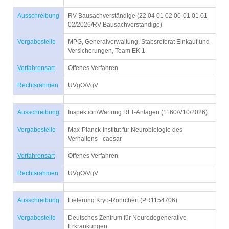
Ausschreibung
RV Bausachverständige (22 04 01 02 00-01 01 01
02/2026/RV Bausachverständige)
Vergabestelle
MPG, Generalverwaltung, Stabsreferat Einkauf und
Versicherungen, Team EK 1
Verfahrensart
Offenes Verfahren
Rechtsrahmen
UVgO/VgV
Ausschreibung
Inspektion/Wartung RLT-Anlagen (1160/V10/2026)
Vergabestelle
Max-Planck-Institut für Neurobiologie des
Verhaltens - caesar
Verfahrensart
Offenes Verfahren
Rechtsrahmen
UVgO/VgV
Ausschreibung
Lieferung Kryo-Röhrchen (PR1154706)
Vergabestelle
Deutsches Zentrum für Neurodegenerative
Erkrankungen