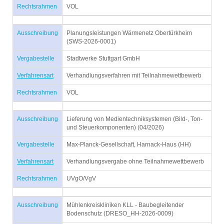
Rechtsrahmen
VOL
Ausschreibung
Planungsleistungen Wärmenetz Obertürkheim
(SWS-2026-0001)
Vergabestelle
Stadtwerke Stuttgart GmbH
Verfahrensart
Verhandlungsverfahren mit Teilnahmewettbewerb
Rechtsrahmen
VOL
Ausschreibung
Lieferung von Medientechniksystemen (Bild-, Ton-
und Steuerkomponenten) (04/2026)
Vergabestelle
Max-Planck-Gesellschaft, Harnack-Haus (HH)
Verfahrensart
Verhandlungsvergabe ohne Teilnahmewettbewerb
Rechtsrahmen
UVgO/VgV
Ausschreibung
Mühlenkreiskliniken KLL - Baubegleitender
Bodenschutz (DRESO_HH-2026-0009)