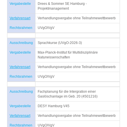
Vergabestelle
Drees & Sommer SE Hamburg -
Projektmanagement
Verfahrensart
Verhandlungsvergabe ohne Teilnahmewettbewerb
Rechtsrahmen
UVgO/VgV
Ausschreibung
Sprachkurse (UVgO-2026-3)
Vergabestelle
Max-Planck-Institut für Multidisziplinäre
Naturwissenschaften
Verfahrensart
Verhandlungsvergabe ohne Teilnahmewettbewerb
Rechtsrahmen
UVgO/VgV
Ausschreibung
Fachplanung für die Intergration einer
Gaslöschanlage im Geb. 20 (4501216)
Vergabestelle
DESY Hamburg V45
Verfahrensart
Verhandlungsvergabe ohne Teilnahmewettbewerb
Rechtsrahmen
UVgO/VgV