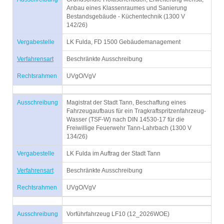
Anbau eines Klassenraumes und Sanierung
Bestandsgebäude - Küchentechnik (1300 V
142/26)
Vergabestelle
LK Fulda, FD 1500 Gebäudemanagement
Verfahrensart
Beschränkte Ausschreibung
Rechtsrahmen
UVgO/VgV
Ausschreibung
Magistrat der Stadt Tann, Beschaffung eines
Fahrzeugaufbaus für ein Tragkraftspritzenfahrzeug-
Wasser (TSF-W) nach DIN 14530-17 für die
Freiwillige Feuerwehr Tann-Lahrbach (1300 V
134/26)
Vergabestelle
LK Fulda im Auftrag der Stadt Tann
Verfahrensart
Beschränkte Ausschreibung
Rechtsrahmen
UVgO/VgV
Ausschreibung
Vorführfahrzeug LF10 (12_2026WOE)