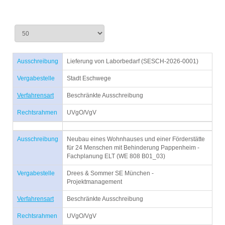
Ausschreibung
Lieferung von Laborbedarf (SESCH-2026-0001)
Vergabestelle
Stadt Eschwege
Verfahrensart
Beschränkte Ausschreibung
Rechtsrahmen
UVgO/VgV
Ausschreibung
Neubau eines Wohnhauses und einer Förderstätte
für 24 Menschen mit Behinderung Pappenheim -
Fachplanung ELT (WE 808 B01_03)
Vergabestelle
Drees & Sommer SE München -
Projektmanagement
Verfahrensart
Beschränkte Ausschreibung
Rechtsrahmen
UVgO/VgV