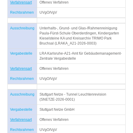
Verfahrensart
Offenes Verfahren
Rechtsrahmen
UVgO/VgV
Ausschreibung
Unterhalts-, Grund- und Glas-/Rahmenreinigung
Paula-Fürst-Schule Oberderdingen, Kindergarten
Kieselsteine KA und Kreisarchiv TRIWO Park
Bruchsal (LRAKA_A21-2026-0003)
Vergabestelle
LRA Karlsruhe-A21-Amt für Gebäudemanagement-
Zentrale Vergabestelle
Verfahrensart
Offenes Verfahren
Rechtsrahmen
UVgO/VgV
Ausschreibung
Stuttgart Netze - Tunnel Leuchtenrevision
(SNETZE-2026-0001)
Vergabestelle
Stuttgart Netze GmbH
Verfahrensart
Offenes Verfahren
Rechtsrahmen
UVgO/VgV