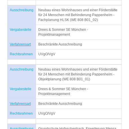
Ausschreibung
Neubau eines Wohnhauses und einer Förderstätte
für 24 Menschen mit Behinderung Pappenheim -
Fachplanung HLSK (WE 808 B01_02)
Vergabestelle
Drees & Sommer SE München -
Projektmanagement
Verfahrensart
Beschränkte Ausschreibung
Rechtsrahmen
UVgO/VgV
Ausschreibung
Neubau eines Wohnhauses und einer Förderstätte
für 24 Menschen mit Behinderung Pappenheim -
Objektplanung (WE 808 B01_01)
Vergabestelle
Drees & Sommer SE München -
Projektmanagement
Verfahrensart
Beschränkte Ausschreibung
Rechtsrahmen
UVgO/VgV
Ausschreibung
Grundschule Hofaschenbach, Erweiterung Mensa,