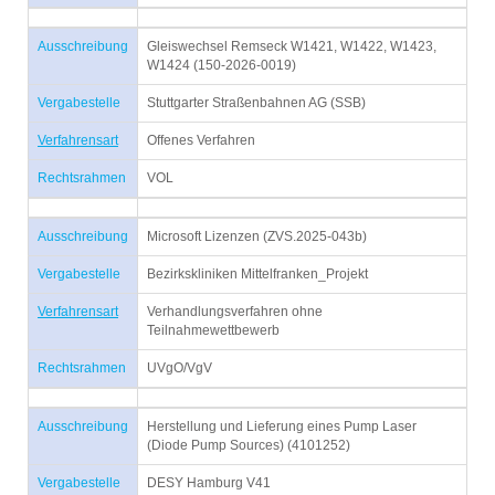
Ausschreibung
Gleiswechsel Remseck W1421, W1422, W1423,
W1424 (150-2026-0019)
Vergabestelle
Stuttgarter Straßenbahnen AG (SSB)
Verfahrensart
Offenes Verfahren
Rechtsrahmen
VOL
Ausschreibung
Microsoft Lizenzen (ZVS.2025-043b)
Vergabestelle
Bezirkskliniken Mittelfranken_Projekt
Verfahrensart
Verhandlungsverfahren ohne
Teilnahmewettbewerb
Rechtsrahmen
UVgO/VgV
Ausschreibung
Herstellung und Lieferung eines Pump Laser
(Diode Pump Sources) (4101252)
Vergabestelle
DESY Hamburg V41