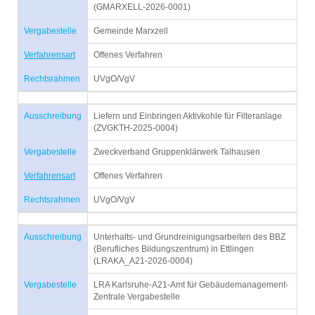
(GMARXELL-2026-0001)
Vergabestelle
Gemeinde Marxzell
Verfahrensart
Offenes Verfahren
Rechtsrahmen
UVgO/VgV
Ausschreibung
Liefern und Einbringen Aktivkohle für Filteranlage
(ZVGKTH-2025-0004)
Vergabestelle
Zweckverband Gruppenklärwerk Talhausen
Verfahrensart
Offenes Verfahren
Rechtsrahmen
UVgO/VgV
Ausschreibung
Unterhalts- und Grundreinigungsarbeiten des BBZ
(Berufliches Bildungszentrum) in Ettlingen
(LRAKA_A21-2026-0004)
Vergabestelle
LRA Karlsruhe-A21-Amt für Gebäudemanagement-
Zentrale Vergabestelle