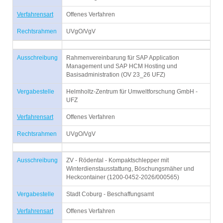
Verfahrensart
Offenes Verfahren
Rechtsrahmen
UVgO/VgV
Ausschreibung
Rahmenvereinbarung für SAP Application
Management und SAP HCM Hosting und
Basisadministration (OV 23_26 UFZ)
Vergabestelle
Helmholtz-Zentrum für Umweltforschung GmbH -
UFZ
Verfahrensart
Offenes Verfahren
Rechtsrahmen
UVgO/VgV
Ausschreibung
ZV - Rödental - Kompaktschlepper mit
Winterdienstausstattung, Böschungsmäher und
Heckcontainer (1200-0452-2026/000565)
Vergabestelle
Stadt Coburg - Beschaffungsamt
Verfahrensart
Offenes Verfahren