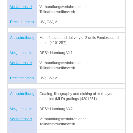
Verfahrensart
Verhandlungsverfahren ohne
Teilnahmewettbewerb
Rechtsrahmen
UVgO/VgV
Ausschreibung
Manufacture and delivery of 2 units Femtosecond
Laser (4101257)
Vergabestelle
DESY Hamburg V41
Verfahrensart
Verhandlungsverfahren ohne
Teilnahmewettbewerb
Rechtsrahmen
UVgO/VgV
Ausschreibung
Coating, lithography and etching of multilayer-
dielectric (MLD) gratings (4201251)
Vergabestelle
DESY Hamburg V42
Verfahrensart
Verhandlungsverfahren ohne
Teilnahmewettbewerb