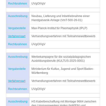
Rechtsrahmen
UVgO/VgV
Ausschreibung
Neubau, Lieferung und Inbetriebnahme einer
Handgalvanik-Anlage (VmT-500-26-01)
Vergabestelle
Max-Planck-Institut für Plasmaphysik (IPLP)
Verfahrensart
Verhandlungsverfahren mit Teilnahmewettbewerb
Rechtsrahmen
UVgO/VgV
Ausschreibung
Werbekampagne für die sozialpädagogischen
Ausbildungsberufe (KULTUS-2025-0001)
Vergabestelle
Ministerium für Kultus, Jugend und Sport Baden-
Württemberg
Verfahrensart
Verhandlungsverfahren mit Teilnahmewettbewerb
Rechtsrahmen
UVgO/VgV
Ausschreibung
HS Kabelbeschaffung mit Montage 9664 zwischen
den Umspannwerken Hafen (HAFEN) und