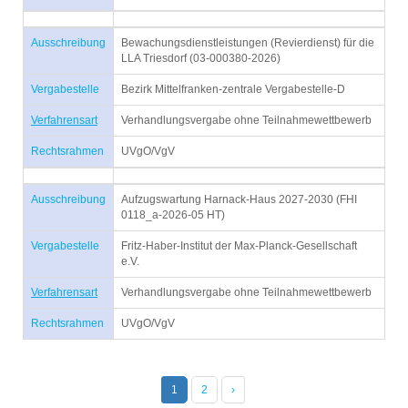
Ausschreibung
Bewachungsdienstleistungen (Revierdienst) für die
LLA Triesdorf (03-000380-2026)
Vergabestelle
Bezirk Mittelfranken-zentrale Vergabestelle-D
Verfahrensart
Verhandlungsvergabe ohne Teilnahmewettbewerb
Rechtsrahmen
UVgO/VgV
Ausschreibung
Aufzugswartung Harnack-Haus 2027-2030 (FHI
0118_a-2026-05 HT)
Vergabestelle
Fritz-Haber-Institut der Max-Planck-Gesellschaft
e.V.
Verfahrensart
Verhandlungsvergabe ohne Teilnahmewettbewerb
Rechtsrahmen
UVgO/VgV
1
2
›