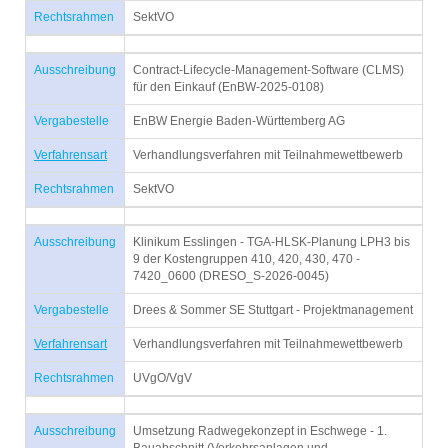
Rechtsrahmen
SektVO
Ausschreibung
Contract-Lifecycle-Management-Software (CLMS)
für den Einkauf (EnBW-2025-0108)
Vergabestelle
EnBW Energie Baden-Württemberg AG
Verfahrensart
Verhandlungsverfahren mit Teilnahmewettbewerb
Rechtsrahmen
SektVO
Ausschreibung
Klinikum Esslingen - TGA-HLSK-Planung LPH3 bis
9 der Kostengruppen 410, 420, 430, 470 -
7420_0600 (DRESO_S-2026-0045)
Vergabestelle
Drees & Sommer SE Stuttgart - Projektmanagement
Verfahrensart
Verhandlungsverfahren mit Teilnahmewettbewerb
Rechtsrahmen
UVgO/VgV
Ausschreibung
Umsetzung Radwegekonzept in Eschwege - 1.