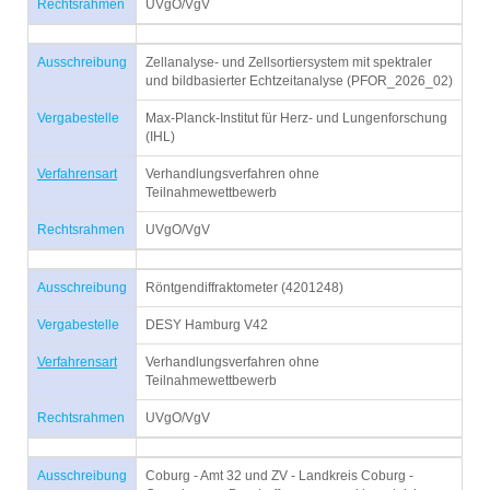
Rechtsrahmen
UVgO/VgV
Ausschreibung
Zellanalyse- und Zellsortiersystem mit spektraler
und bildbasierter Echtzeitanalyse (PFOR_2026_02)
Vergabestelle
Max-Planck-Institut für Herz- und Lungenforschung
(IHL)
Verfahrensart
Verhandlungsverfahren ohne
Teilnahmewettbewerb
Rechtsrahmen
UVgO/VgV
Ausschreibung
Röntgendiffraktometer (4201248)
Vergabestelle
DESY Hamburg V42
Verfahrensart
Verhandlungsverfahren ohne
Teilnahmewettbewerb
Rechtsrahmen
UVgO/VgV
Ausschreibung
Coburg - Amt 32 und ZV - Landkreis Coburg -