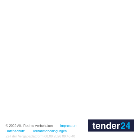
© 2022
Alle Rechte vorbehalten
Impressum
Datenschutz
Teilnahmebedingungen
Zeit der Vergabeplattform
08.08.2026 09:46:40