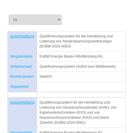
Ausschreibung
Qualifizierungssystem für die Herstellung und
Lieferung von Niederspannungsverteilungen
(EnBW-2026-0063)
Vergabestelle
EnBW Energie Baden-Württemberg AG
Verfahrensart
Qualifizierungssystem (Aufruf zum Wettbewerb)
Rechtsrahmen
SektVO
Abgabefrist
Ausschreibung
Qualifierungssystem für die Herstellung und
Lieferung von Hausanschlusskästen (HAK), von
Kabelverteilschränken (KVS) und von
Hausanschlussschränken (HAS) und ihrem
Zubehör (EnBW-2026-0061)
Vergabestelle
EnBW Energie Baden-Württemberg AG