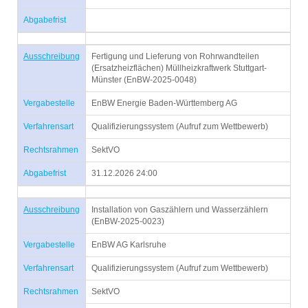
Abgabefrist
Ausschreibung
Fertigung und Lieferung von Rohrwandteilen
(Ersatzheizflächen) Müllheizkraftwerk Stuttgart-
Münster (EnBW-2025-0048)
Vergabestelle
EnBW Energie Baden-Württemberg AG
Verfahrensart
Qualifizierungssystem (Aufruf zum Wettbewerb)
Rechtsrahmen
SektVO
Abgabefrist
31.12.2026 24:00
Ausschreibung
Installation von Gaszählern und Wasserzählern
(EnBW-2025-0023)
Vergabestelle
EnBW AG Karlsruhe
Verfahrensart
Qualifizierungssystem (Aufruf zum Wettbewerb)
Rechtsrahmen
SektVO