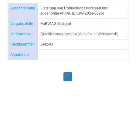
Ausschreibung
Lieferung von Rohrleitungssystemen und
zugehörige Artikel. (EnBW-2024-0025)
Vergabestelle
EnBW AG Stuttgart
Verfahrensart
Qualifizierungssystem (Aufruf zum Wettbewerb)
Rechtsrahmen
SektVO
Abgabefrist
1