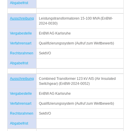
Abgabefrist
Ausschreibung
Leistungstransformatoren 15-100 MVA (EnBW-
2024-0030)
Vergabestelle
EnBW AG Karlsruhe
Verfahrensart
Qualifizierungssystem (Aufruf zum Wettbewerb)
Rechtsrahmen
SektVO
Abgabefrist
Ausschreibung
Combined Transformer 123 kV AIS (Air Insulated
Switchgear) (EnBW-2024-0052)
Vergabestelle
EnBW AG Karlsruhe
Verfahrensart
Qualifizierungssystem (Aufruf zum Wettbewerb)
Rechtsrahmen
SektVO
Abgabefrist