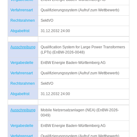
Verfahrensart
Qualifizierungssystem (Aufruf zum Wettbewerb)
Rechtsrahmen
SektVO
Abgabefrist
31.12.2032 24:00
Ausschreibung
Qualification System for Large Power Transformers
(LPTs) (EnBW-2026-0048)
Vergabestelle
EnBW Energie Baden-Württemberg AG
Verfahrensart
Qualifizierungssystem (Aufruf zum Wettbewerb)
Rechtsrahmen
SektVO
Abgabefrist
31.12.2032 24:00
Ausschreibung
Mobile Netzersatzanlagen (NEA) (EnBW-2026-
0049)
Vergabestelle
EnBW Energie Baden-Württemberg AG
Verfahrensart
Qualifizierungssystem (Aufruf zum Wettbewerb)