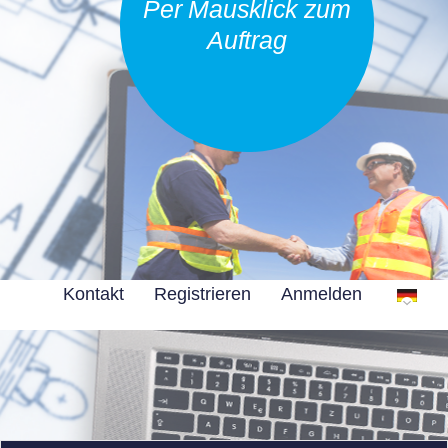
Per Mausklick zum
Auftrag
Kontakt
Registrieren
Anmelden