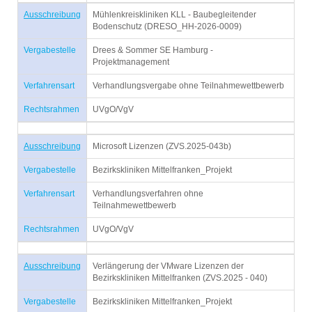
Ausschreibung
Mühlenkreiskliniken KLL - Baubegleitender
Bodenschutz (DRESO_HH-2026-0009)
Vergabestelle
Drees & Sommer SE Hamburg -
Projektmanagement
Verfahrensart
Verhandlungsvergabe ohne Teilnahmewettbewerb
Rechtsrahmen
UVgO/VgV
Ausschreibung
Microsoft Lizenzen (ZVS.2025-043b)
Vergabestelle
Bezirkskliniken Mittelfranken_Projekt
Verfahrensart
Verhandlungsverfahren ohne
Teilnahmewettbewerb
Rechtsrahmen
UVgO/VgV
Ausschreibung
Verlängerung der VMware Lizenzen der
Bezirkskliniken Mittelfranken (ZVS.2025 - 040)
Vergabestelle
Bezirkskliniken Mittelfranken_Projekt