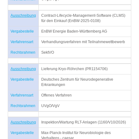
Ausschreibung
Contract-Lifecycle-Management-Software (CLMS)
für den Einkauf (EnBW-2025-0108)
Vergabestelle
EnBW Energie Baden-Württemberg AG
Verfahrensart
Verhandlungsverfahren mit Teilnahmewettbewerb
Rechtsrahmen
SektVO
Ausschreibung
Lieferung Kryo-Röhrchen (PR1154706)
Vergabestelle
Deutsches Zentrum für Neurodegenerative
Erkrankungen
Verfahrensart
Offenes Verfahren
Rechtsrahmen
UVgO/VgV
Ausschreibung
Inspektion/Wartung RLT-Anlagen (1160/V10/2026)
Vergabestelle
Max-Planck-Institut für Neurobiologie des
Verhaltens - caesar