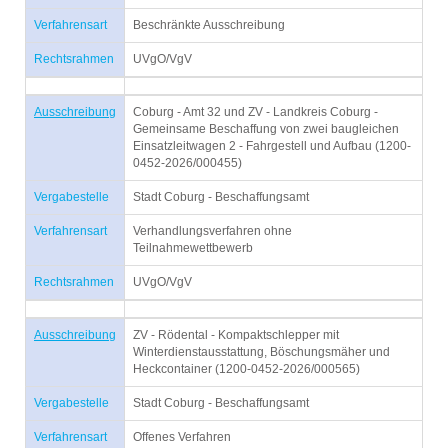
Verfahrensart
Beschränkte Ausschreibung
Rechtsrahmen
UVgO/VgV
Ausschreibung
Coburg - Amt 32 und ZV - Landkreis Coburg -
Gemeinsame Beschaffung von zwei baugleichen
Einsatzleitwagen 2 - Fahrgestell und Aufbau (1200-
0452-2026/000455)
Vergabestelle
Stadt Coburg - Beschaffungsamt
Verfahrensart
Verhandlungsverfahren ohne
Teilnahmewettbewerb
Rechtsrahmen
UVgO/VgV
Ausschreibung
ZV - Rödental - Kompaktschlepper mit
Winterdienstausstattung, Böschungsmäher und
Heckcontainer (1200-0452-2026/000565)
Vergabestelle
Stadt Coburg - Beschaffungsamt
Verfahrensart
Offenes Verfahren