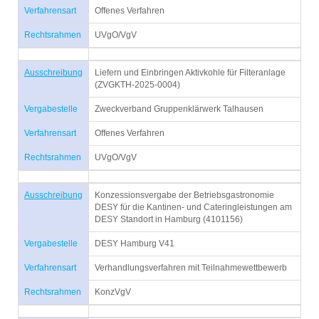
Verfahrensart
Offenes Verfahren
Rechtsrahmen
UVgO/VgV
Ausschreibung
Liefern und Einbringen Aktivkohle für Filteranlage
(ZVGKTH-2025-0004)
Vergabestelle
Zweckverband Gruppenklärwerk Talhausen
Verfahrensart
Offenes Verfahren
Rechtsrahmen
UVgO/VgV
Ausschreibung
Konzessionsvergabe der Betriebsgastronomie
DESY für die Kantinen- und Cateringleistungen am
DESY Standort in Hamburg (4101156)
Vergabestelle
DESY Hamburg V41
Verfahrensart
Verhandlungsverfahren mit Teilnahmewettbewerb
Rechtsrahmen
KonzVgV