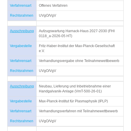
Verfahrensart
Offenes Verfahren
Rechtsrahmen
UVgO/VgV
Ausschreibung
Aufzugswartung Harnack-Haus 2027-2030 (FHI
0118_a-2026-05 HT)
Vergabestelle
Fritz-Haber-Institut der Max-Planck-Gesellschaft
e.V.
Verfahrensart
Verhandlungsvergabe ohne Teilnahmewettbewerb
Rechtsrahmen
UVgO/VgV
Ausschreibung
Neubau, Lieferung und Inbetriebnahme einer
Handgalvanik-Anlage (VmT-500-26-01)
Vergabestelle
Max-Planck-Institut für Plasmaphysik (IPLP)
Verfahrensart
Verhandlungsverfahren mit Teilnahmewettbewerb
Rechtsrahmen
UVgO/VgV