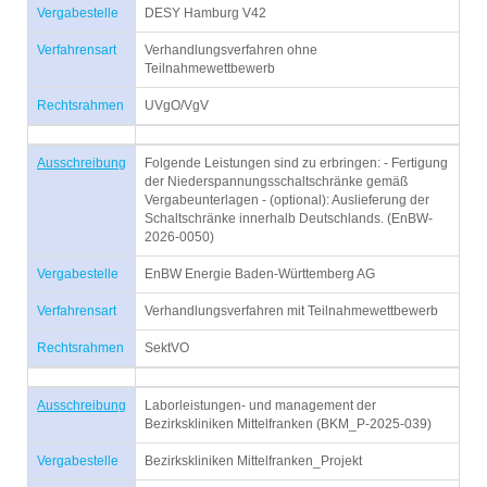
Vergabestelle
DESY Hamburg V42
Verfahrensart
Verhandlungsverfahren ohne
Teilnahmewettbewerb
Rechtsrahmen
UVgO/VgV
Ausschreibung
Folgende Leistungen sind zu erbringen: - Fertigung
der Niederspannungsschaltschränke gemäß
Vergabeunterlagen - (optional): Auslieferung der
Schaltschränke innerhalb Deutschlands. (EnBW-
2026-0050)
Vergabestelle
EnBW Energie Baden-Württemberg AG
Verfahrensart
Verhandlungsverfahren mit Teilnahmewettbewerb
Rechtsrahmen
SektVO
Ausschreibung
Laborleistungen- und management der
Bezirkskliniken Mittelfranken (BKM_P-2025-039)
Vergabestelle
Bezirkskliniken Mittelfranken_Projekt