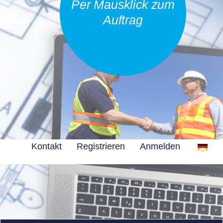
Per Mausklick zum
Auftrag
Kontakt
Registrieren
Anmelden