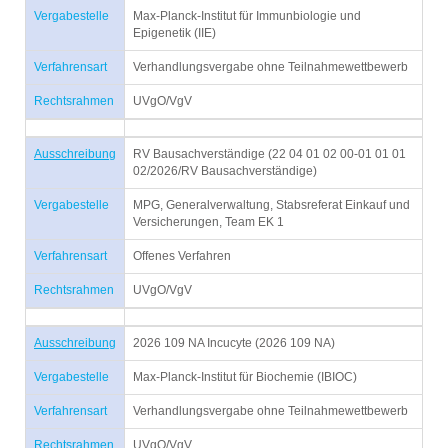
Vergabestelle
Max-Planck-Institut für Immunbiologie und
Epigenetik (IIE)
Verfahrensart
Verhandlungsvergabe ohne Teilnahmewettbewerb
Rechtsrahmen
UVgO/VgV
Ausschreibung
RV Bausachverständige (22 04 01 02 00-01 01 01
02/2026/RV Bausachverständige)
Vergabestelle
MPG, Generalverwaltung, Stabsreferat Einkauf und
Versicherungen, Team EK 1
Verfahrensart
Offenes Verfahren
Rechtsrahmen
UVgO/VgV
Ausschreibung
2026 109 NA Incucyte (2026 109 NA)
Vergabestelle
Max-Planck-Institut für Biochemie (IBIOC)
Verfahrensart
Verhandlungsvergabe ohne Teilnahmewettbewerb
Rechtsrahmen
UVgO/VgV