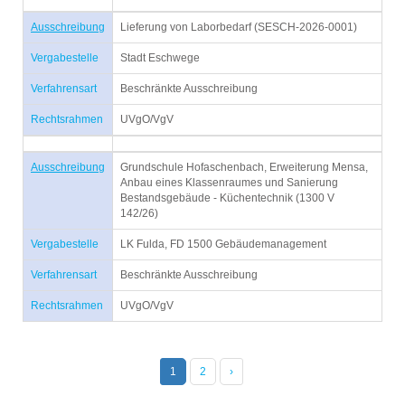
Ausschreibung
Lieferung von Laborbedarf (SESCH-2026-0001)
Vergabestelle
Stadt Eschwege
Verfahrensart
Beschränkte Ausschreibung
Rechtsrahmen
UVgO/VgV
Ausschreibung
Grundschule Hofaschenbach, Erweiterung Mensa,
Anbau eines Klassenraumes und Sanierung
Bestandsgebäude - Küchentechnik (1300 V
142/26)
Vergabestelle
LK Fulda, FD 1500 Gebäudemanagement
Verfahrensart
Beschränkte Ausschreibung
Rechtsrahmen
UVgO/VgV
1
2
›