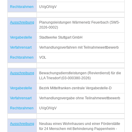
Rechtsrahmen
UVgO/VgV
Ausschreibung
Planungsleistungen Wärmenetz Feuerbach (SWS-
2026-0002)
Vergabestelle
Stadtwerke Stuttgart GmbH
Verfahrensart
Verhandlungsverfahren mit Teilnahmewettbewerb
Rechtsrahmen
VOL
Ausschreibung
Bewachungsdienstleistungen (Revierdienst) für die
LLA Triesdorf (03-000380-2026)
Vergabestelle
Bezirk Mittelfranken-zentrale Vergabestelle-D
Verfahrensart
Verhandlungsvergabe ohne Teilnahmewettbewerb
Rechtsrahmen
UVgO/VgV
Ausschreibung
Neubau eines Wohnhauses und einer Förderstätte
für 24 Menschen mit Behinderung Pappenheim -