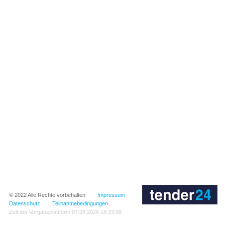
© 2022
Alle Rechte vorbehalten
Impressum
Datenschutz
Teilnahmebedingungen
Zeit der Vergabeplattform
07.08.2026 18:33:09