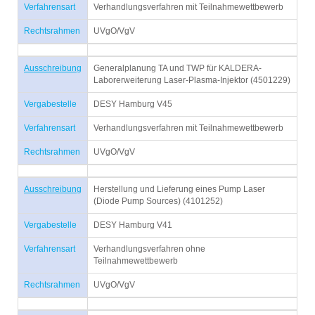
Verfahrensart
Verhandlungsverfahren mit Teilnahmewettbewerb
Rechtsrahmen
UVgO/VgV
Ausschreibung
Generalplanung TA und TWP für KALDERA-
Laborerweiterung Laser-Plasma-Injektor (4501229)
Vergabestelle
DESY Hamburg V45
Verfahrensart
Verhandlungsverfahren mit Teilnahmewettbewerb
Rechtsrahmen
UVgO/VgV
Ausschreibung
Herstellung und Lieferung eines Pump Laser
(Diode Pump Sources) (4101252)
Vergabestelle
DESY Hamburg V41
Verfahrensart
Verhandlungsverfahren ohne
Teilnahmewettbewerb
Rechtsrahmen
UVgO/VgV