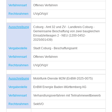
Verfahrensart
Offenes Verfahren
Rechtsrahmen
UVgO/VgV
Ausschreibung
Coburg - Amt 32 und ZV - Landkreis Coburg -
Gemeinsame Beschaffung von zwei baugleichen
Einsatzleitwagen 2 - NEU (1200-0452-
2025/001439)
Vergabestelle
Stadt Coburg - Beschaffungsamt
Verfahrensart
Offenes Verfahren
Rechtsrahmen
UVgO/VgV
Ausschreibung
Mobilfunk-Dienste M2M (EnBW-2025-0075)
Vergabestelle
EnBW Energie Baden-Württemberg AG
Verfahrensart
Verhandlungsverfahren mit Teilnahmewettbewerb
Rechtsrahmen
SektVO