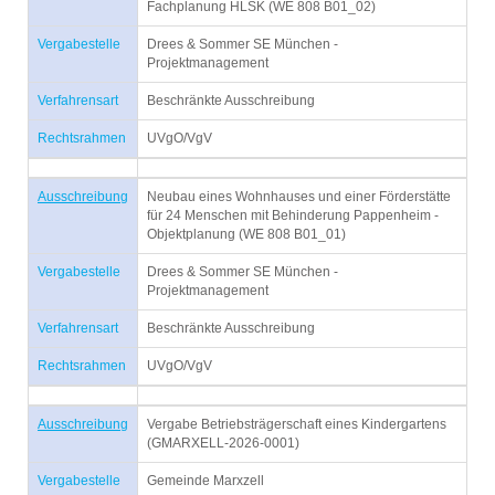
Fachplanung HLSK (WE 808 B01_02)
Vergabestelle
Drees & Sommer SE München -
Projektmanagement
Verfahrensart
Beschränkte Ausschreibung
Rechtsrahmen
UVgO/VgV
Ausschreibung
Neubau eines Wohnhauses und einer Förderstätte
für 24 Menschen mit Behinderung Pappenheim -
Objektplanung (WE 808 B01_01)
Vergabestelle
Drees & Sommer SE München -
Projektmanagement
Verfahrensart
Beschränkte Ausschreibung
Rechtsrahmen
UVgO/VgV
Ausschreibung
Vergabe Betriebsträgerschaft eines Kindergartens
(GMARXELL-2026-0001)
Vergabestelle
Gemeinde Marxzell