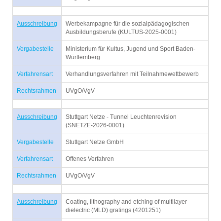
Ausschreibung
Werbekampagne für die sozialpädagogischen
Ausbildungsberufe (KULTUS-2025-0001)
Vergabestelle
Ministerium für Kultus, Jugend und Sport Baden-
Württemberg
Verfahrensart
Verhandlungsverfahren mit Teilnahmewettbewerb
Rechtsrahmen
UVgO/VgV
Ausschreibung
Stuttgart Netze - Tunnel Leuchtenrevision
(SNETZE-2026-0001)
Vergabestelle
Stuttgart Netze GmbH
Verfahrensart
Offenes Verfahren
Rechtsrahmen
UVgO/VgV
Ausschreibung
Coating, lithography and etching of multilayer-
dielectric (MLD) gratings (4201251)