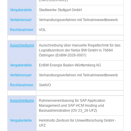
(SWS-2026-0001)
Vergabestelle
Stadtwerke Stuttgart GmbH
Verfahrensart
Verhandlungsverfahren mit Teilnahmewettbewerb
Rechtsrahmen
VOL
Ausschreibung
Ausschreibung über manuelle Regaltechnik für das
Logistikzentrum der Netze BW GmbH in 76684
Östringen (EnBW-2026-0007)
Vergabestelle
EnBW Energie Baden-Württemberg AG
Verfahrensart
Verhandlungsverfahren mit Teilnahmewettbewerb
Rechtsrahmen
SektVO
Ausschreibung
Rahmenvereinbarung für SAP Application
Management und SAP HCM Hosting und
Basisadministration (OV 23_26 UFZ)
Vergabestelle
Helmholtz-Zentrum für Umweltforschung GmbH -
UFZ