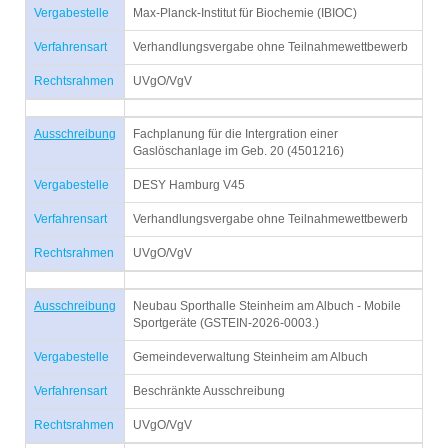
Vergabestelle
Max-Planck-Institut für Biochemie (IBIOC)
Verfahrensart
Verhandlungsvergabe ohne Teilnahmewettbewerb
Rechtsrahmen
UVgO/VgV
Ausschreibung
Fachplanung für die Intergration einer
Gaslöschanlage im Geb. 20 (4501216)
Vergabestelle
DESY Hamburg V45
Verfahrensart
Verhandlungsvergabe ohne Teilnahmewettbewerb
Rechtsrahmen
UVgO/VgV
Ausschreibung
Neubau Sporthalle Steinheim am Albuch - Mobile
Sportgeräte (GSTEIN-2026-0003.)
Vergabestelle
Gemeindeverwaltung Steinheim am Albuch
Verfahrensart
Beschränkte Ausschreibung
Rechtsrahmen
UVgO/VgV