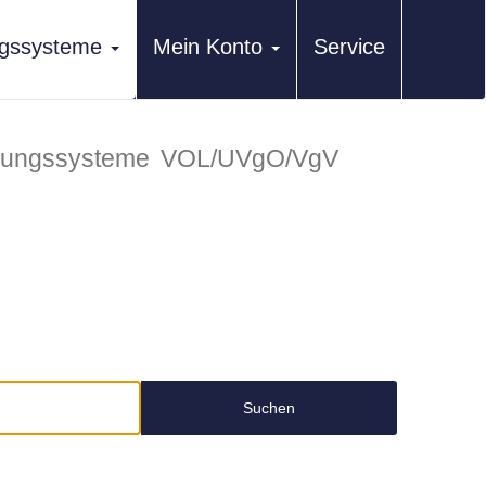
ungssysteme
Mein Konto
Service
erungssysteme
VOL/UVgO/VgV
Suchen