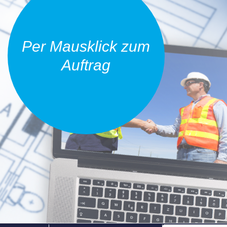
Per Mausklick zum
Auftrag