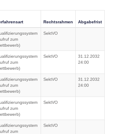
erfahrensart
Rechtsrahmen
Abgabefrist
ualifizierungssystem
SektVO
Aufruf zum
ettbewerb)
ualifizierungssystem
SektVO
31.12.2032
Aufruf zum
24:00
ettbewerb)
ualifizierungssystem
SektVO
31.12.2032
Aufruf zum
24:00
ettbewerb)
ualifizierungssystem
SektVO
Aufruf zum
ettbewerb)
ualifizierungssystem
SektVO
Aufruf zum