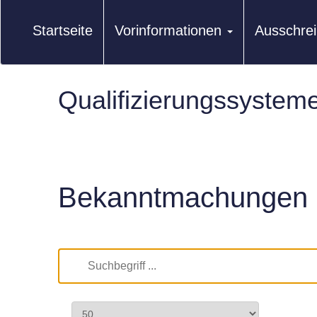
Startseite
Vorinformationen
Ausschre
Qualifizierungssystem
Bekanntmachungen 