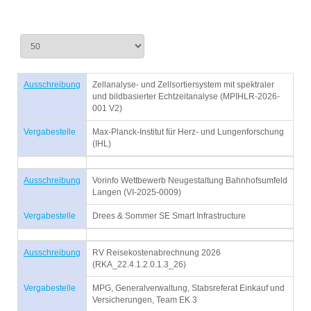
Ausschreibung
Zellanalyse- und Zellsortiersystem mit spektraler
und bildbasierter Echtzeitanalyse (MPIHLR-2026-
001 V2)
Vergabestelle
Max-Planck-Institut für Herz- und Lungenforschung
(IHL)
Ausschreibung
Vorinfo Wettbewerb Neugestaltung Bahnhofsumfeld
Langen (VI-2025-0009)
Vergabestelle
Drees & Sommer SE Smart Infrastructure
Ausschreibung
RV Reisekostenabrechnung 2026
(RKA_22.4.1.2.0.1.3_26)
Vergabestelle
MPG, Generalverwaltung, Stabsreferat Einkauf und
Versicherungen, Team EK 3