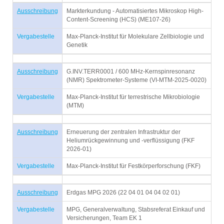
Ausschreibung
Markterkundung - Automatisiertes Mikroskop High-
Content-Screening (HCS) (ME107-26)
Vergabestelle
Max-Planck-Institut für Molekulare Zellbiologie und
Genetik
Ausschreibung
G.INV.TERR0001 / 600 MHz-Kernspinresonanz
(NMR) Spektrometer-Systeme (VI-MTM-2025-0020)
Vergabestelle
Max-Planck-Institut für terrestrische Mikrobiologie
(MTM)
Ausschreibung
Erneuerung der zentralen Infrastruktur der
Heliumrückgewinnung und -verflüssigung (FKF
2026-01)
Vergabestelle
Max-Planck-Institut für Festkörperforschung (FKF)
Ausschreibung
Erdgas MPG 2026 (22 04 01 04 04 02 01)
Vergabestelle
MPG, Generalverwaltung, Stabsreferat Einkauf und
Versicherungen, Team EK 1