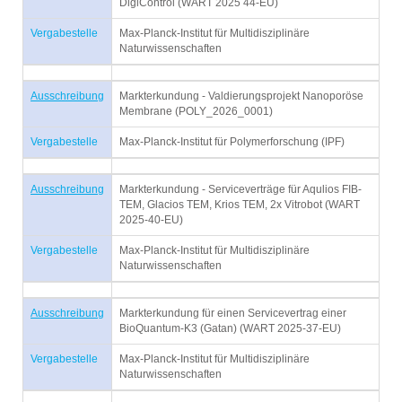
DigiControl (WART 2025 44-EU)
Vergabestelle
Max-Planck-Institut für Multidisziplinäre
Naturwissenschaften
Ausschreibung
Markterkundung - Valdierungsprojekt Nanoporöse
Membrane (POLY_2026_0001)
Vergabestelle
Max-Planck-Institut für Polymerforschung (IPF)
Ausschreibung
Markterkundung - Serviceverträge für Aqulios FIB-
TEM, Glacios TEM, Krios TEM, 2x Vitrobot (WART
2025-40-EU)
Vergabestelle
Max-Planck-Institut für Multidisziplinäre
Naturwissenschaften
Ausschreibung
Markterkundung für einen Servicevertrag einer
BioQuantum-K3 (Gatan) (WART 2025-37-EU)
Vergabestelle
Max-Planck-Institut für Multidisziplinäre
Naturwissenschaften