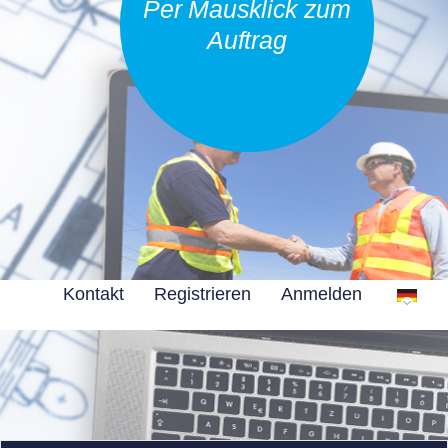
Per Mausklick zum
Auftrag
Kontakt
Registrieren
Anmelden