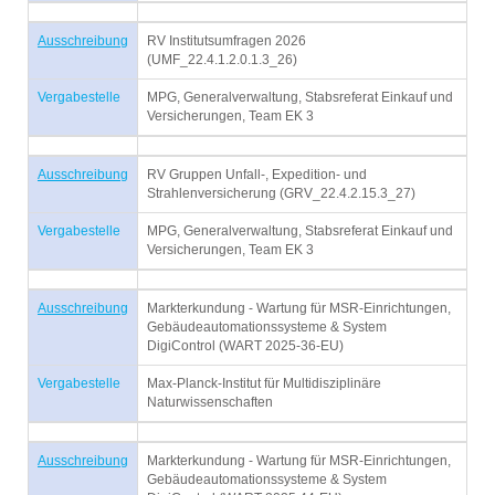
Ausschreibung
RV Institutsumfragen 2026
(UMF_22.4.1.2.0.1.3_26)
Vergabestelle
MPG, Generalverwaltung, Stabsreferat Einkauf und
Versicherungen, Team EK 3
Ausschreibung
RV Gruppen Unfall-, Expedition- und
Strahlenversicherung (GRV_22.4.2.15.3_27)
Vergabestelle
MPG, Generalverwaltung, Stabsreferat Einkauf und
Versicherungen, Team EK 3
Ausschreibung
Markterkundung - Wartung für MSR-Einrichtungen,
Gebäudeautomationssysteme & System
DigiControl (WART 2025-36-EU)
Vergabestelle
Max-Planck-Institut für Multidisziplinäre
Naturwissenschaften
Ausschreibung
Markterkundung - Wartung für MSR-Einrichtungen,
Gebäudeautomationssysteme & System