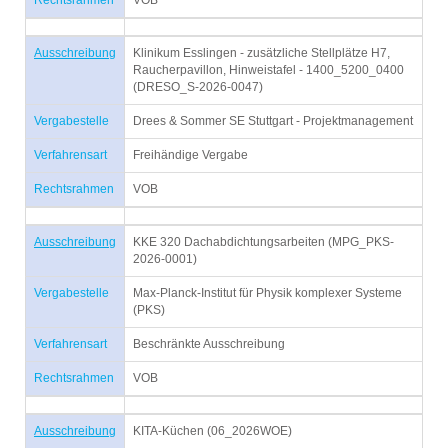
Rechtsrahmen
VOB
Ausschreibung
Klinikum Esslingen - zusätzliche Stellplätze H7,
Raucherpavillon, Hinweistafel - 1400_5200_0400
(DRESO_S-2026-0047)
Vergabestelle
Drees & Sommer SE Stuttgart - Projektmanagement
Verfahrensart
Freihändige Vergabe
Rechtsrahmen
VOB
Ausschreibung
KKE 320 Dachabdichtungsarbeiten (MPG_PKS-
2026-0001)
Vergabestelle
Max-Planck-Institut für Physik komplexer Systeme
(PKS)
Verfahrensart
Beschränkte Ausschreibung
Rechtsrahmen
VOB
Ausschreibung
KITA-Küchen (06_2026WOE)