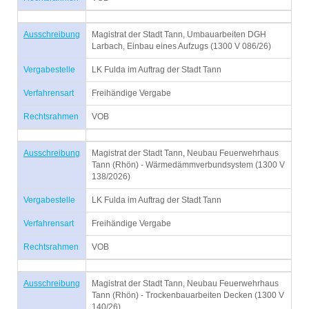
Ausschreibung
Magistrat der Stadt Tann, Umbauarbeiten DGH
Larbach, Einbau eines Aufzugs (1300 V 086/26)
Vergabestelle
LK Fulda im Auftrag der Stadt Tann
Verfahrensart
Freihändige Vergabe
Rechtsrahmen
VOB
Ausschreibung
Magistrat der Stadt Tann, Neubau Feuerwehrhaus
Tann (Rhön) - Wärmedämmverbundsystem (1300 V
138/2026)
Vergabestelle
LK Fulda im Auftrag der Stadt Tann
Verfahrensart
Freihändige Vergabe
Rechtsrahmen
VOB
Ausschreibung
Magistrat der Stadt Tann, Neubau Feuerwehrhaus
Tann (Rhön) - Trockenbauarbeiten Decken (1300 V
140/26)