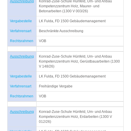
Ausschreibung
Konrad-Zuse-Schule Hünfeld, Um- und Anbau
Kompetenzzentrum Holz, Maurer- und
Betonarbeiten (1300 V 003/26)
Vergabestelle
LK Fulda, FD 1500 Gebäudemanagement
Verfahrensart
Beschränkte Ausschreibung
Rechtsrahmen
VOB
Ausschreibung
Konrad-Zuse-Schule Hünfeld, Um- und Anbau
Kompetenzzentrum Holz, Gerüstbauarbeiten (1300
V 148/26)
Vergabestelle
LK Fulda, FD 1500 Gebäudemanagement
Verfahrensart
Freihändige Vergabe
Rechtsrahmen
VOB
Ausschreibung
Konrad-Zuse-Schule Hünfeld, Um- und Anbau
Kompetenzzentrum Holz, Erdarbeiten (1300 V
012/26)