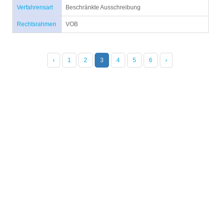
Verfahrensart
Beschränkte Ausschreibung
Rechtsrahmen
VOB
‹
1
2
3
4
5
6
›