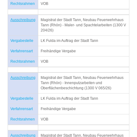
Rechtsrahmen
VOB
Ausschreibung
Magistrat der Stadt Tann, Neubau Feuerwehrhaus
Tann (Rhön) - Maler- und Spachtelarbeiten (1300 V
204/26)
Vergabestelle
LK Fulda im Auftrag der Stadt Tann
Verfahrensart
Freihändige Vergabe
Rechtsrahmen
VOB
Ausschreibung
Magistrat der Stadt Tann, Neubau Feuerwehrhaus
Tann (Rhön) - Innenputzarbeiten und
Oberflächenbeschichtung (1300 V 065/26)
Vergabestelle
LK Fulda im Auftrag der Stadt Tann
Verfahrensart
Freihändige Vergabe
Rechtsrahmen
VOB
Ausschreibung
Magistrat der Stadt Tann, Neubau Feuerwehrhaus