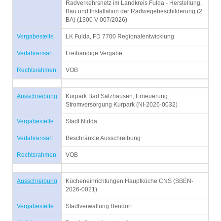
Radverkehrsnetz im Landkreis Fulda - Herstellung,
Bau und Installation der Radwegebeschilderung (2.
BA) (1300 V 007/2026)
Vergabestelle
LK Fulda, FD 7700 Regionalentwicklung
Verfahrensart
Freihändige Vergabe
Rechtsrahmen
VOB
Ausschreibung
Kurpark Bad Salzhausen, Erneuerung
Stromversorgung Kurpark (NI-2026-0032)
Vergabestelle
Stadt Nidda
Verfahrensart
Beschränkte Ausschreibung
Rechtsrahmen
VOB
Ausschreibung
Kücheneinrichtungen Hauptküche CNS (SBEN-
2026-0021)
Vergabestelle
Stadtverwaltung Bendorf