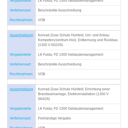
Vergabestelle
LK Fulda, FD 1500 Gebäudemanagement
Verfahrensart
Beschränkte Ausschreibung
Rechtsrahmen
VOB
Ausschreibung
Konrad-Zuse-Schule Hünfeld, Um- und Anbau
Kompetenzzentrum Holz, Entkernung und Rückbau
(1300 V 002/26)
Vergabestelle
LK Fulda, FD 1500 Gebäudemanagement
Verfahrensart
Beschränkte Ausschreibung
Rechtsrahmen
VOB
Ausschreibung
Konrad-Zuse-Schule Hünfeld, Errichtung einer
Brandwarnanlage, Elektroinstallation (1300 V
064/26)
Vergabestelle
LK Fulda, FD 1500 Gebäudemanagement
Verfahrensart
Freihändige Vergabe