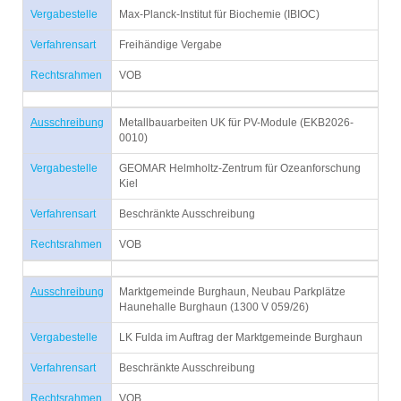
Vergabestelle
Max-Planck-Institut für Biochemie (IBIOC)
Verfahrensart
Freihändige Vergabe
Rechtsrahmen
VOB
Ausschreibung
Metallbauarbeiten UK für PV-Module (EKB2026-
0010)
Vergabestelle
GEOMAR Helmholtz-Zentrum für Ozeanforschung
Kiel
Verfahrensart
Beschränkte Ausschreibung
Rechtsrahmen
VOB
Ausschreibung
Marktgemeinde Burghaun, Neubau Parkplätze
Haunehalle Burghaun (1300 V 059/26)
Vergabestelle
LK Fulda im Auftrag der Marktgemeinde Burghaun
Verfahrensart
Beschränkte Ausschreibung
Rechtsrahmen
VOB