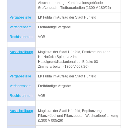
Abscheideranlage Kombinationsgebäude
Großenbach - Tiefbauarbeiten (1300 V 180/26)
Vergabestelle
LK Fulda im Auftrag der Stadt Hünfeld
Verfahrensart
Freihändige Vergabe
Rechtsrahmen
VOB
Ausschreibung
Magistrat der Stadt Hünfeld, Ersatzneubau der
Holzbrücke Spielplatz Im
Haselgrund/Kastanienallee, Brücke 03 -
Zimmerarbeiten (1300 V 057/26)
Vergabestelle
LK Fulda im Auftrag der Stadt Hünfeld
Verfahrensart
Freihändige Vergabe
Rechtsrahmen
VOB
Ausschreibung
Magistrat der Stadt Hünfeld, Bepflanzung
Pflanzkübel und Pflanzbeete - Wechselbepflanzung
(1300 V 005/26)