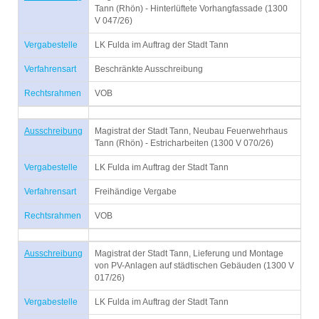
Tann (Rhön) - Hinterlüftete Vorhangfassade (1300
V 047/26)
Vergabestelle
LK Fulda im Auftrag der Stadt Tann
Verfahrensart
Beschränkte Ausschreibung
Rechtsrahmen
VOB
Ausschreibung
Magistrat der Stadt Tann, Neubau Feuerwehrhaus
Tann (Rhön) - Estricharbeiten (1300 V 070/26)
Vergabestelle
LK Fulda im Auftrag der Stadt Tann
Verfahrensart
Freihändige Vergabe
Rechtsrahmen
VOB
Ausschreibung
Magistrat der Stadt Tann, Lieferung und Montage
von PV-Anlagen auf städtischen Gebäuden (1300 V
017/26)
Vergabestelle
LK Fulda im Auftrag der Stadt Tann