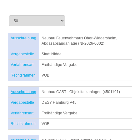
Ausschreibung
Neubau Feuerwehrhaus Ober-Widdersheim,
Abgasabsauganlage (NI-2026-0002)
Vergabestelle
Stadt Nidda
Verfahrensart
Freihändige Vergabe
Rechtsrahmen
VOB
Ausschreibung
Neubau CAST - Objektfunkanlagen (4501191)
Vergabestelle
DESY Hamburg V45
Verfahrensart
Freihändige Vergabe
Rechtsrahmen
VOB