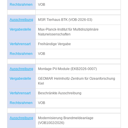
Rechtsrahmen
VOB
Ausschreibung
MSR Tierhaus BTK (VOB-2026-03)
Vergabestelle
Max-Planck-Institut für Multidisziplinäre
Naturwissenschaften
Verfahrensart
Freihändige Vergabe
Rechtsrahmen
VOB
Ausschreibung
Montage PV-Module (EKB2026-0007)
Vergabestelle
GEOMAR Helmholtz-Zentrum für Ozeanforschung
Kiel
Verfahrensart
Beschränkte Ausschreibung
Rechtsrahmen
VOB
Ausschreibung
Modernisierung Brandmeldeanlage
(VOB1002/2026)