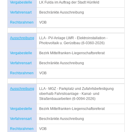
Vergabestelle
LK Fulda im Auftrag der Stadt Hünfeld
Verfahrensart
Beschränkte Ausschreibung
Rechtsrahmen
VOB
Ausschreibung
LLA - PV-Anlage LWR - Elektroinstallation -
Photovoltaik u. Gerüstbau (6-0360-2026)
Vergabestelle
Bezirk Mittelfranken-Liegenschaftsreferat
Verfahrensart
Beschränkte Ausschreibung
Rechtsrahmen
VOB
Ausschreibung
LLA - MGZ - Parkplatz und Zufahrtsbefestigung
oberhalb Fahrsiloanlage - Kanal- und
Straßenbauarbeiten (6-0094-2026)
Vergabestelle
Bezirk Mittelfranken-Liegenschaftsreferat
Verfahrensart
Beschränkte Ausschreibung
Rechtsrahmen
VOB