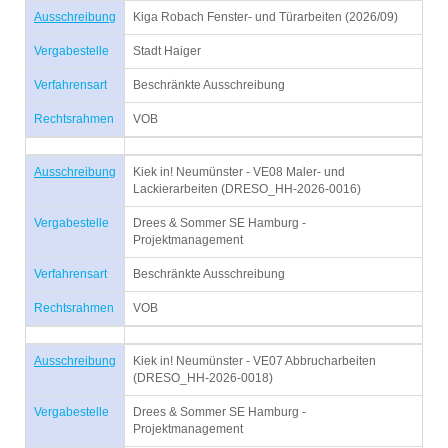
Ausschreibung
Kiga Robach Fenster- und Türarbeiten (2026/09)
Vergabestelle
Stadt Haiger
Verfahrensart
Beschränkte Ausschreibung
Rechtsrahmen
VOB
Ausschreibung
Kiek in! Neumünster - VE08 Maler- und
Lackierarbeiten (DRESO_HH-2026-0016)
Vergabestelle
Drees & Sommer SE Hamburg -
Projektmanagement
Verfahrensart
Beschränkte Ausschreibung
Rechtsrahmen
VOB
Ausschreibung
Kiek in! Neumünster - VE07 Abbrucharbeiten
(DRESO_HH-2026-0018)
Vergabestelle
Drees & Sommer SE Hamburg -
Projektmanagement