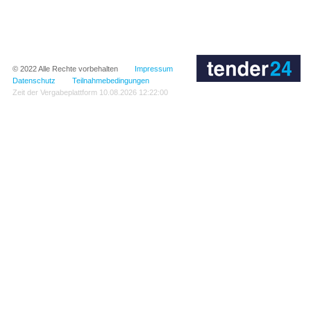
© 2022
Alle Rechte vorbehalten
Impressum
Datenschutz
Teilnahmebedingungen
Zeit der Vergabeplattform
10.08.2026 12:22:00