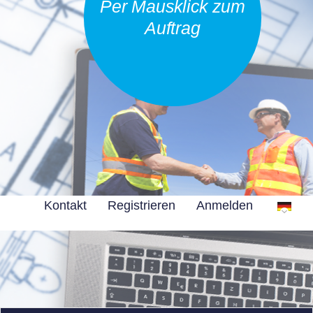
Per Mausklick zum
Auftrag
Kontakt
Registrieren
Anmelden