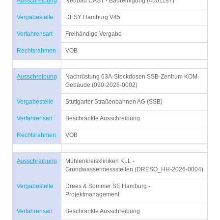
Ausschreibung
Neubau CAST - Baureinigung (4501187)
Vergabestelle
DESY Hamburg V45
Verfahrensart
Freihändige Vergabe
Rechtsrahmen
VOB
Ausschreibung
Nachrüstung 63A-Steckdosen SSB-Zentrum KOM-
Gebäude (090-2026-0002)
Vergabestelle
Stuttgarter Straßenbahnen AG (SSB)
Verfahrensart
Beschränkte Ausschreibung
Rechtsrahmen
VOB
Ausschreibung
Mühlenkreiskliniken KLL -
Grundwassermessstellen (DRESO_HH-2026-0004)
Vergabestelle
Drees & Sommer SE Hamburg -
Projektmanagement
Verfahrensart
Beschränkte Ausschreibung