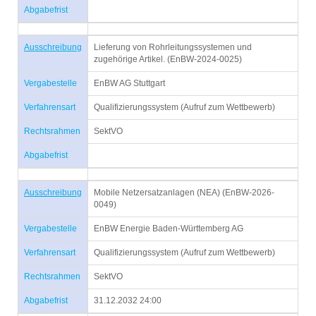
Abgabefrist
Ausschreibung
Lieferung von Rohrleitungssystemen und
zugehörige Artikel. (EnBW-2024-0025)
Vergabestelle
EnBW AG Stuttgart
Verfahrensart
Qualifizierungssystem (Aufruf zum Wettbewerb)
Rechtsrahmen
SektVO
Abgabefrist
Ausschreibung
Mobile Netzersatzanlagen (NEA) (EnBW-2026-
0049)
Vergabestelle
EnBW Energie Baden-Württemberg AG
Verfahrensart
Qualifizierungssystem (Aufruf zum Wettbewerb)
Rechtsrahmen
SektVO
Abgabefrist
31.12.2032 24:00