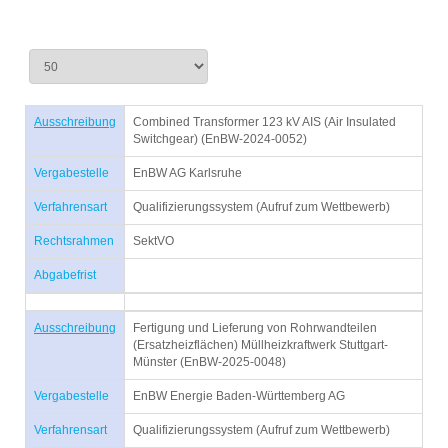
Ausschreibung
Combined Transformer 123 kV AIS (Air Insulated
Switchgear) (EnBW-2024-0052)
Vergabestelle
EnBW AG Karlsruhe
Verfahrensart
Qualifizierungssystem (Aufruf zum Wettbewerb)
Rechtsrahmen
SektVO
Abgabefrist
Ausschreibung
Fertigung und Lieferung von Rohrwandteilen
(Ersatzheizflächen) Müllheizkraftwerk Stuttgart-
Münster (EnBW-2025-0048)
Vergabestelle
EnBW Energie Baden-Württemberg AG
Verfahrensart
Qualifizierungssystem (Aufruf zum Wettbewerb)