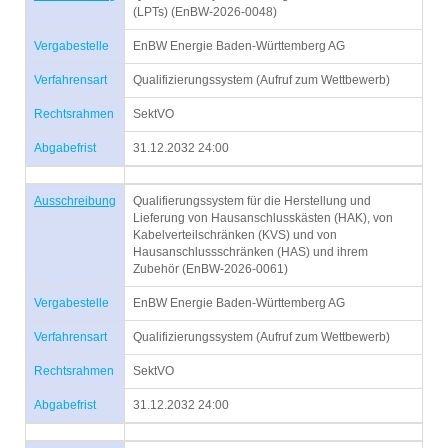
(LPTs) (EnBW-2026-0048)
Vergabestelle
EnBW Energie Baden-Württemberg AG
Verfahrensart
Qualifizierungssystem (Aufruf zum Wettbewerb)
Rechtsrahmen
SektVO
Abgabefrist
31.12.2032 24:00
Ausschreibung
Qualifierungssystem für die Herstellung und
Lieferung von Hausanschlusskästen (HAK), von
Kabelverteilschränken (KVS) und von
Hausanschlussschränken (HAS) und ihrem
Zubehör (EnBW-2026-0061)
Vergabestelle
EnBW Energie Baden-Württemberg AG
Verfahrensart
Qualifizierungssystem (Aufruf zum Wettbewerb)
Rechtsrahmen
SektVO
Abgabefrist
31.12.2032 24:00