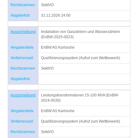
Rechtsrahmen
SektVO
Abgabefrist
31.12.2026 24:00
Ausschreibung
Installation von Gaszählern und Wasserzählern
(EnBW-2025-0023)
Vergabestelle
EnBW AG Karlsruhe
Verfahrensart
Qualifizierungssystem (Aufruf zum Wettbewerb)
Rechtsrahmen
SektVO
Abgabefrist
Ausschreibung
Leistungstransformatoren 15-100 MVA (EnBW-
2024-0030)
Vergabestelle
EnBW AG Karlsruhe
Verfahrensart
Qualifizierungssystem (Aufruf zum Wettbewerb)
Rechtsrahmen
SektVO