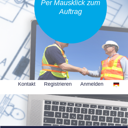
Per Mausklick zum
Auftrag
Kontakt
Registrieren
Anmelden