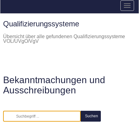
Qualifizierungssysteme
Übersicht über alle gefundenen Qualifizierungssysteme
VOL/UVgO/VgV
Bekanntmachungen und
Ausschreibungen