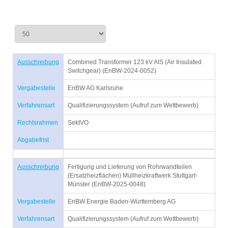
Ausschreibung
Combined Transformer 123 kV AIS (Air Insulated
Switchgear) (EnBW-2024-0052)
Vergabestelle
EnBW AG Karlsruhe
Verfahrensart
Qualifizierungssystem (Aufruf zum Wettbewerb)
Rechtsrahmen
SektVO
Abgabefrist
Ausschreibung
Fertigung und Lieferung von Rohrwandteilen
(Ersatzheizflächen) Müllheizkraftwerk Stuttgart-
Münster (EnBW-2025-0048)
Vergabestelle
EnBW Energie Baden-Württemberg AG
Verfahrensart
Qualifizierungssystem (Aufruf zum Wettbewerb)