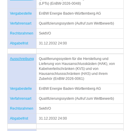
(LPTs) (EnBW-2026-0048)
Vergabestelle
EnBW Energie Baden-Württemberg AG
Verfahrensart
Qualifizierungssystem (Aufruf zum Wettbewerb)
Rechtsrahmen
SektVO
Abgabefrist
31.12.2032 24:00
Ausschreibung
Qualifierungssystem für die Herstellung und
Lieferung von Hausanschlusskästen (HAK), von
Kabelverteilschränken (KVS) und von
Hausanschlussschränken (HAS) und ihrem
Zubehör (EnBW-2026-0061)
Vergabestelle
EnBW Energie Baden-Württemberg AG
Verfahrensart
Qualifizierungssystem (Aufruf zum Wettbewerb)
Rechtsrahmen
SektVO
Abgabefrist
31.12.2032 24:00