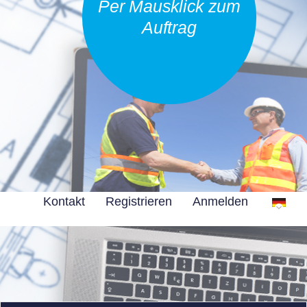
Per Mausklick zum
Auftrag
Kontakt
Registrieren
Anmelden