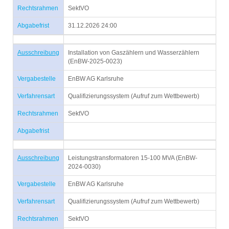
Rechtsrahmen
SektVO
Abgabefrist
31.12.2026 24:00
Ausschreibung
Installation von Gaszählern und Wasserzählern
(EnBW-2025-0023)
Vergabestelle
EnBW AG Karlsruhe
Verfahrensart
Qualifizierungssystem (Aufruf zum Wettbewerb)
Rechtsrahmen
SektVO
Abgabefrist
Ausschreibung
Leistungstransformatoren 15-100 MVA (EnBW-
2024-0030)
Vergabestelle
EnBW AG Karlsruhe
Verfahrensart
Qualifizierungssystem (Aufruf zum Wettbewerb)
Rechtsrahmen
SektVO