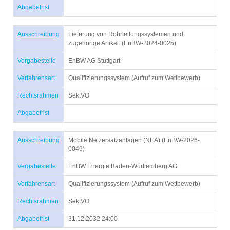
Abgabefrist
Ausschreibung
Lieferung von Rohrleitungssystemen und
zugehörige Artikel. (EnBW-2024-0025)
Vergabestelle
EnBW AG Stuttgart
Verfahrensart
Qualifizierungssystem (Aufruf zum Wettbewerb)
Rechtsrahmen
SektVO
Abgabefrist
Ausschreibung
Mobile Netzersatzanlagen (NEA) (EnBW-2026-
0049)
Vergabestelle
EnBW Energie Baden-Württemberg AG
Verfahrensart
Qualifizierungssystem (Aufruf zum Wettbewerb)
Rechtsrahmen
SektVO
Abgabefrist
31.12.2032 24:00