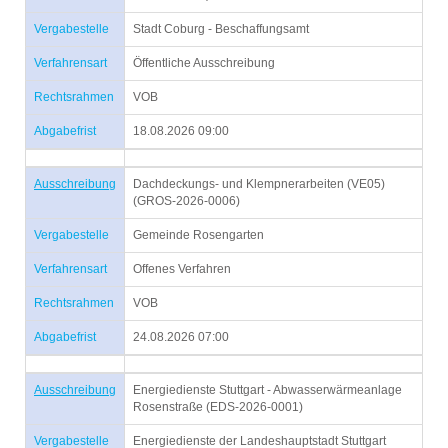
Vergabestelle
Stadt Coburg - Beschaffungsamt
Verfahrensart
Öffentliche Ausschreibung
Rechtsrahmen
VOB
Abgabefrist
18.08.2026 09:00
Ausschreibung
Dachdeckungs- und Klempnerarbeiten (VE05)
(GROS-2026-0006)
Vergabestelle
Gemeinde Rosengarten
Verfahrensart
Offenes Verfahren
Rechtsrahmen
VOB
Abgabefrist
24.08.2026 07:00
Ausschreibung
Energiedienste Stuttgart - Abwasserwärmeanlage
Rosenstraße (EDS-2026-0001)
Vergabestelle
Energiedienste der Landeshauptstadt Stuttgart