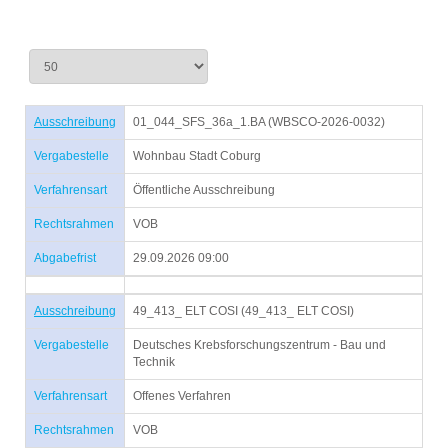
Ausschreibung
01_044_SFS_36a_1.BA (WBSCO-2026-0032)
Vergabestelle
Wohnbau Stadt Coburg
Verfahrensart
Öffentliche Ausschreibung
Rechtsrahmen
VOB
Abgabefrist
29.09.2026 09:00
Ausschreibung
49_413_ ELT COSI (49_413_ ELT COSI)
Vergabestelle
Deutsches Krebsforschungszentrum - Bau und
Technik
Verfahrensart
Offenes Verfahren
Rechtsrahmen
VOB