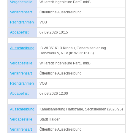
Vergabestelle
Willaredt Ingenieure PartG mbB
Verfahrensart
Öffentliche Ausschreibung
Rechtsrahmen
VOB
Abgabefrist
07.09.2026 10:15
Ausschreibung
IB WI 36161.3 Kronau, Generalsanierung
Hebewerk 5, NEA (IB WI 36161.3)
Vergabestelle
Willaredt Ingenieure PartG mbB
Verfahrensart
Öffentliche Ausschreibung
Rechtsrahmen
VOB
Abgabefrist
07.09.2026 12:00
Ausschreibung
Kanalsanierung Hartstraße, Sechshelden (2026/25)
Vergabestelle
Stadt Haiger
Verfahrensart
Öffentliche Ausschreibung