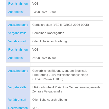
Rechtsrahmen
VOB
Abgabefrist
13.08.2026 10:00
Ausschreibung
Gerüstarbeiten (VE04) (GROS-2026-0005)
Vergabestelle
Gemeinde Rosengarten
Verfahrensart
Öffentliche Ausschreibung
Rechtsrahmen
VOB
Abgabefrist
24.08.2026 07:00
Ausschreibung
Gewerbliches Bildungszentrum Bruchsal,
Erneuerung 20KV-Mittelspannungsanlage
(112402252/42111032)
Vergabestelle
LRA Karlsruhe-A21-Amt für Gebäudemanagement-
Zentrale Vergabestelle
Verfahrensart
Öffentliche Ausschreibung
Rechtsrahmen
VOB