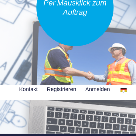
Per Mausklick zum
Auftrag
Kontakt
Registrieren
Anmelden