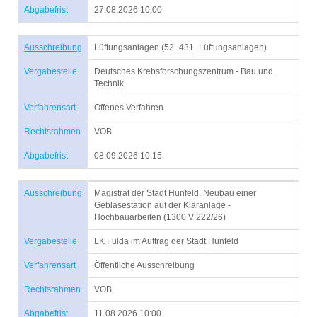
Abgabefrist
27.08.2026 10:00
Ausschreibung
Lüftungsanlagen (52_431_Lüftungsanlagen)
Vergabestelle
Deutsches Krebsforschungszentrum - Bau und
Technik
Verfahrensart
Offenes Verfahren
Rechtsrahmen
VOB
Abgabefrist
08.09.2026 10:15
Ausschreibung
Magistrat der Stadt Hünfeld, Neubau einer
Gebläsestation auf der Kläranlage -
Hochbauarbeiten (1300 V 222/26)
Vergabestelle
LK Fulda im Auftrag der Stadt Hünfeld
Verfahrensart
Öffentliche Ausschreibung
Rechtsrahmen
VOB
Abgabefrist
11.08.2026 10:00