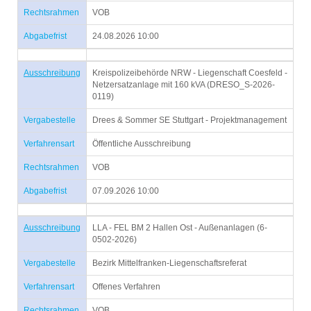
Rechtsrahmen
VOB
Abgabefrist
24.08.2026 10:00
Ausschreibung
Kreispolizeibehörde NRW - Liegenschaft Coesfeld -
Netzersatzanlage mit 160 kVA (DRESO_S-2026-
0119)
Vergabestelle
Drees & Sommer SE Stuttgart - Projektmanagement
Verfahrensart
Öffentliche Ausschreibung
Rechtsrahmen
VOB
Abgabefrist
07.09.2026 10:00
Ausschreibung
LLA - FEL BM 2 Hallen Ost - Außenanlagen (6-
0502-2026)
Vergabestelle
Bezirk Mittelfranken-Liegenschaftsreferat
Verfahrensart
Offenes Verfahren
Rechtsrahmen
VOB