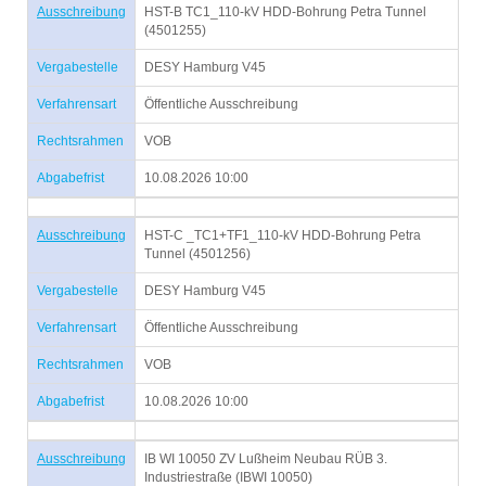
Ausschreibung
HST-B TC1_110-kV HDD-Bohrung Petra Tunnel
(4501255)
Vergabestelle
DESY Hamburg V45
Verfahrensart
Öffentliche Ausschreibung
Rechtsrahmen
VOB
Abgabefrist
10.08.2026 10:00
Ausschreibung
HST-C _TC1+TF1_110-kV HDD-Bohrung Petra
Tunnel (4501256)
Vergabestelle
DESY Hamburg V45
Verfahrensart
Öffentliche Ausschreibung
Rechtsrahmen
VOB
Abgabefrist
10.08.2026 10:00
Ausschreibung
IB WI 10050 ZV Lußheim Neubau RÜB 3.
Industriestraße (IBWI 10050)