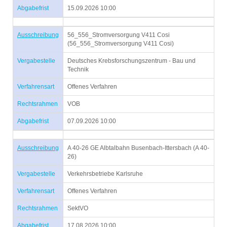
Abgabefrist
15.09.2026 10:00
Ausschreibung
56_556_Stromversorgung V411 Cosi
(56_556_Stromversorgung V411 Cosi)
Vergabestelle
Deutsches Krebsforschungszentrum - Bau und
Technik
Verfahrensart
Offenes Verfahren
Rechtsrahmen
VOB
Abgabefrist
07.09.2026 10:00
Ausschreibung
A 40-26 GE Albtalbahn Busenbach-Ittersbach (A 40-
26)
Vergabestelle
Verkehrsbetriebe Karlsruhe
Verfahrensart
Offenes Verfahren
Rechtsrahmen
SektVO
Abgabefrist
17.08.2026 10:00