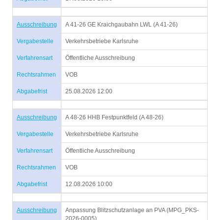
Ausschreibung
A 41-26 GE Kraichgaubahn LWL (A 41-26)
Vergabestelle
Verkehrsbetriebe Karlsruhe
Verfahrensart
Öffentliche Ausschreibung
Rechtsrahmen
VOB
Abgabefrist
25.08.2026 12:00
Ausschreibung
A 48-26 HHB Festpunktfeld (A 48-26)
Vergabestelle
Verkehrsbetriebe Karlsruhe
Verfahrensart
Öffentliche Ausschreibung
Rechtsrahmen
VOB
Abgabefrist
12.08.2026 10:00
Ausschreibung
Anpassung Blitzschutzanlage an PVA (MPG_PKS-
2026-0005)