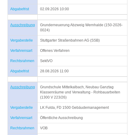
Abgabefrist
02.09.2026 10:00
Ausschreibung
Grunderneuerung Abzweig Wernhalde (150-2026-
0024)
Vergabestelle
Stuttgarter Straßenbahnen AG (SSB)
Verfahrensart
Offenes Verfahren
Rechtsrahmen
SektVO
Abgabefrist
28.08.2026 11:00
Ausschreibung
Grundschule Mittelkalbach, Neubau Ganztag
Klassenräume und Verwaltung - Rohbauarbeiten
(1300 V 223/26)
Vergabestelle
LK Fulda, FD 1500 Gebäudemanagement
Verfahrensart
Öffentliche Ausschreibung
Rechtsrahmen
VOB