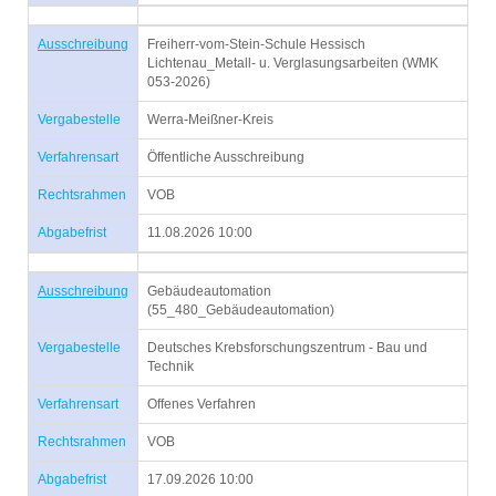
Ausschreibung
Freiherr-vom-Stein-Schule Hessisch
Lichtenau_Metall- u. Verglasungsarbeiten (WMK
053-2026)
Vergabestelle
Werra-Meißner-Kreis
Verfahrensart
Öffentliche Ausschreibung
Rechtsrahmen
VOB
Abgabefrist
11.08.2026 10:00
Ausschreibung
Gebäudeautomation
(55_480_Gebäudeautomation)
Vergabestelle
Deutsches Krebsforschungszentrum - Bau und
Technik
Verfahrensart
Offenes Verfahren
Rechtsrahmen
VOB
Abgabefrist
17.09.2026 10:00