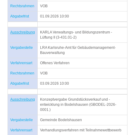
Rechtsrahmen
VOB
Abgabefrist
01.09.2026 10:00
Ausschreibung
KARLA Verwaltungs- und Bildungszentrum -
Lüftung II (3-431.01-2)
Vergabestelle
LRA Karlsruhe-Amt für Gebäudemanagement-
Bauverwaltung
Verfahrensart
Offenes Verfahren
Rechtsrahmen
VOB
Abgabefrist
03.09.2026 10:00
Ausschreibung
Konzeptvergabe Grundstücksverkauf und -
entwicklung in Bodelshausen (GBODEL-2026-
0001.)
Vergabestelle
Gemeinde Bodelshausen
Verfahrensart
Verhandlungsverfahren mit Teilnahmewettbewerb