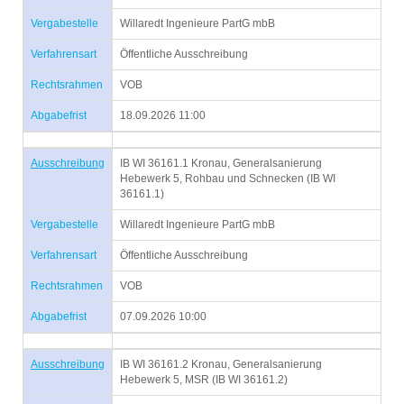
Vergabestelle
Willaredt Ingenieure PartG mbB
Verfahrensart
Öffentliche Ausschreibung
Rechtsrahmen
VOB
Abgabefrist
18.09.2026 11:00
Ausschreibung
IB WI 36161.1 Kronau, Generalsanierung
Hebewerk 5, Rohbau und Schnecken (IB WI
36161.1)
Vergabestelle
Willaredt Ingenieure PartG mbB
Verfahrensart
Öffentliche Ausschreibung
Rechtsrahmen
VOB
Abgabefrist
07.09.2026 10:00
Ausschreibung
IB WI 36161.2 Kronau, Generalsanierung
Hebewerk 5, MSR (IB WI 36161.2)