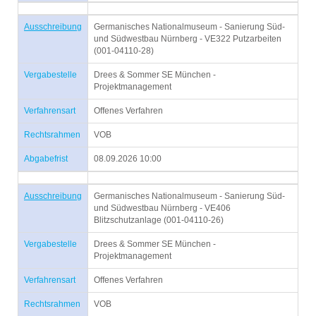
Ausschreibung
Germanisches Nationalmuseum - Sanierung Süd-
und Südwestbau Nürnberg - VE322 Putzarbeiten
(001-04110-28)
Vergabestelle
Drees & Sommer SE München -
Projektmanagement
Verfahrensart
Offenes Verfahren
Rechtsrahmen
VOB
Abgabefrist
08.09.2026 10:00
Ausschreibung
Germanisches Nationalmuseum - Sanierung Süd-
und Südwestbau Nürnberg - VE406
Blitzschutzanlage (001-04110-26)
Vergabestelle
Drees & Sommer SE München -
Projektmanagement
Verfahrensart
Offenes Verfahren
Rechtsrahmen
VOB