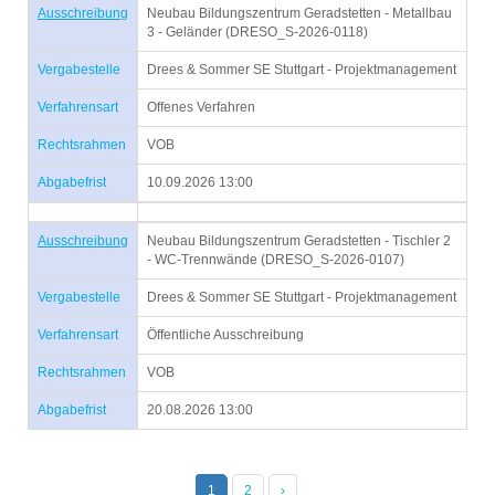
Ausschreibung
Neubau Bildungszentrum Geradstetten - Metallbau
3 - Geländer (DRESO_S-2026-0118)
Vergabestelle
Drees & Sommer SE Stuttgart - Projektmanagement
Verfahrensart
Offenes Verfahren
Rechtsrahmen
VOB
Abgabefrist
10.09.2026 13:00
Ausschreibung
Neubau Bildungszentrum Geradstetten - Tischler 2
- WC-Trennwände (DRESO_S-2026-0107)
Vergabestelle
Drees & Sommer SE Stuttgart - Projektmanagement
Verfahrensart
Öffentliche Ausschreibung
Rechtsrahmen
VOB
Abgabefrist
20.08.2026 13:00
1
2
›