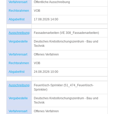
Verfahrensart
Öffentliche Ausschreibung
Rechtsrahmen
VOB
Abgabefrist
17.08.2026 14:00
Ausschreibung
Fassadenarbeiten (VE 308_Fassadenarbeiten)
Vergabestelle
Deutsches Krebsforschungszentrum - Bau und
Technik
Verfahrensart
Offenes Verfahren
Rechtsrahmen
VOB
Abgabefrist
24.08.2026 10:00
Ausschreibung
Feuerlösch-Sprinkler (51_474_Feuerlösch-
Sprinkler)
Vergabestelle
Deutsches Krebsforschungszentrum - Bau und
Technik
Verfahrensart
Offenes Verfahren