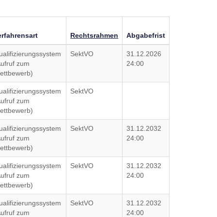
erfahrensart
Rechtsrahmen
Abgabefrist
ualifizierungssystem
SektVO
31.12.2026
Aufruf zum
24:00
ettbewerb)
ualifizierungssystem
SektVO
Aufruf zum
ettbewerb)
ualifizierungssystem
SektVO
31.12.2032
Aufruf zum
24:00
ettbewerb)
ualifizierungssystem
SektVO
31.12.2032
Aufruf zum
24:00
ettbewerb)
ualifizierungssystem
SektVO
31.12.2032
Aufruf zum
24:00