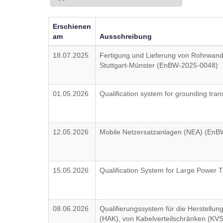
Erschienen
am
Ausschreibung
18.07.2025
Fertigung und Lieferung von Rohrwandt
Stuttgart-Münster (EnBW-2025-0048)
01.05.2026
Qualification system for grounding tr
12.05.2026
Mobile Netzersatzanlagen (NEA) (En
15.05.2026
Qualification System for Large Power
08.06.2026
Qualifierungssystem für die Herstellu
(HAK), von Kabelverteilschränken (K