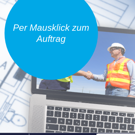
Per Mausklick zum
Auftrag