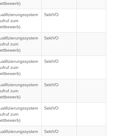
ettbewerb)
ualifizierungssystem
SektVO
Aufruf zum
ettbewerb)
ualifizierungssystem
SektVO
Aufruf zum
ettbewerb)
ualifizierungssystem
SektVO
Aufruf zum
ettbewerb)
ualifizierungssystem
SektVO
Aufruf zum
ettbewerb)
ualifizierungssystem
SektVO
Aufruf zum
ettbewerb)
ualifizierungssystem
SektVO