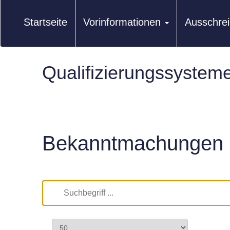
Startseite
Vorinformationen
Ausschre
Qualifizierungssystem
Bekanntmachungen 