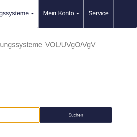
ungssysteme
Mein Konto
Service
erungssysteme
VOL/UVgO/VgV
Suchen