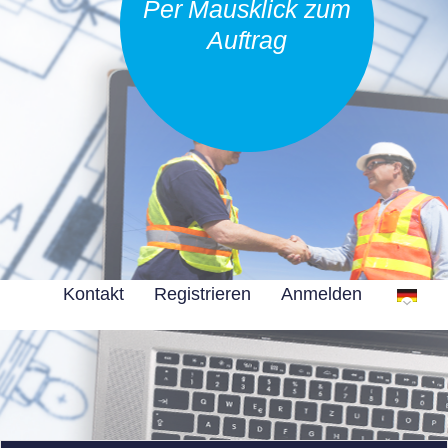
Per Mausklick zum
Auftrag
Kontakt
Registrieren
Anmelden