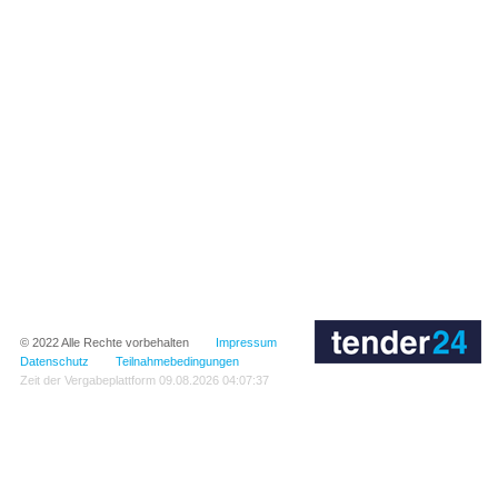
© 2022
Alle Rechte vorbehalten
Impressum
Datenschutz
Teilnahmebedingungen
Zeit der Vergabeplattform
09.08.2026 04:07:37