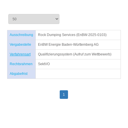
Ausschreibung
Rock Dumping Services (EnBW-2025-0103)
Vergabestelle
EnBW Energie Baden-Württemberg AG
Verfahrensart
Qualifizierungssystem (Aufruf zum Wettbewerb)
Rechtsrahmen
SektVO
Abgabefrist
1