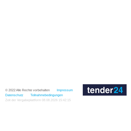
© 2022
Alle Rechte vorbehalten
Impressum
Datenschutz
Teilnahmebedingungen
Zeit der Vergabeplattform
08.08.2026 15:42:15