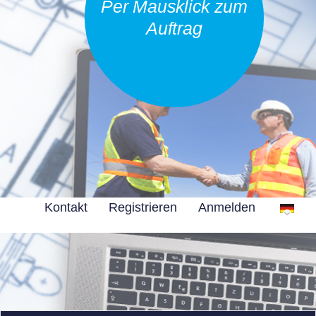
Per Mausklick zum
Auftrag
Kontakt
Registrieren
Anmelden