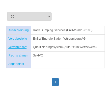
Ausschreibung
Rock Dumping Services (EnBW-2025-0103)
Vergabestelle
EnBW Energie Baden-Württemberg AG
Verfahrensart
Qualifizierungssystem (Aufruf zum Wettbewerb)
Rechtsrahmen
SektVO
Abgabefrist
1