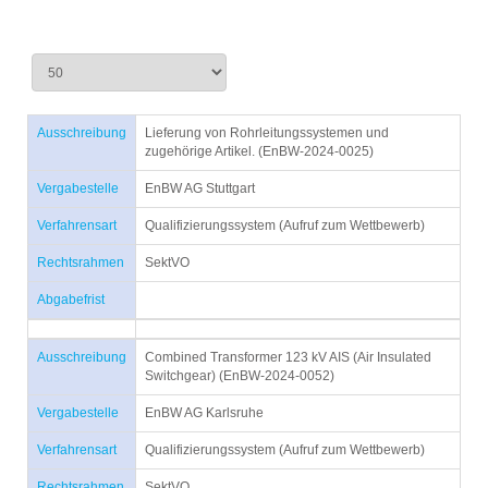
Ausschreibung
Lieferung von Rohrleitungssystemen und
zugehörige Artikel. (EnBW-2024-0025)
Vergabestelle
EnBW AG Stuttgart
Verfahrensart
Qualifizierungssystem (Aufruf zum Wettbewerb)
Rechtsrahmen
SektVO
Abgabefrist
Ausschreibung
Combined Transformer 123 kV AIS (Air Insulated
Switchgear) (EnBW-2024-0052)
Vergabestelle
EnBW AG Karlsruhe
Verfahrensart
Qualifizierungssystem (Aufruf zum Wettbewerb)
Rechtsrahmen
SektVO