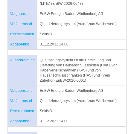
(LPTs) (EnBW-2026-0048)
Vergabestelle
EnBW Energie Baden-Württemberg AG
Verfahrensart
Qualifizierungssystem (Aufruf zum Wettbewerb)
Rechtsrahmen
SektVO
Abgabefrist
31.12.2032 24:00
Ausschreibung
Qualifierungssystem für die Herstellung und
Lieferung von Hausanschlusskästen (HAK), von
Kabelverteilschränken (KVS) und von
Hausanschlussschränken (HAS) und ihrem
Zubehör (EnBW-2026-0061)
Vergabestelle
EnBW Energie Baden-Württemberg AG
Verfahrensart
Qualifizierungssystem (Aufruf zum Wettbewerb)
Rechtsrahmen
SektVO
Abgabefrist
31.12.2032 24:00