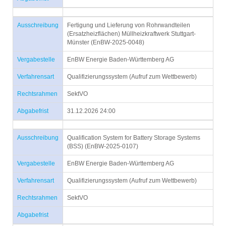
Ausschreibung
Fertigung und Lieferung von Rohrwandteilen
(Ersatzheizflächen) Müllheizkraftwerk Stuttgart-
Münster (EnBW-2025-0048)
Vergabestelle
EnBW Energie Baden-Württemberg AG
Verfahrensart
Qualifizierungssystem (Aufruf zum Wettbewerb)
Rechtsrahmen
SektVO
Abgabefrist
31.12.2026 24:00
Ausschreibung
Qualification System for Battery Storage Systems
(BSS) (EnBW-2025-0107)
Vergabestelle
EnBW Energie Baden-Württemberg AG
Verfahrensart
Qualifizierungssystem (Aufruf zum Wettbewerb)
Rechtsrahmen
SektVO
Abgabefrist