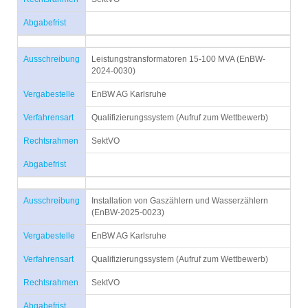
Abgabefrist
Ausschreibung
Leistungstransformatoren 15-100 MVA (EnBW-
2024-0030)
Vergabestelle
EnBW AG Karlsruhe
Verfahrensart
Qualifizierungssystem (Aufruf zum Wettbewerb)
Rechtsrahmen
SektVO
Abgabefrist
Ausschreibung
Installation von Gaszählern und Wasserzählern
(EnBW-2025-0023)
Vergabestelle
EnBW AG Karlsruhe
Verfahrensart
Qualifizierungssystem (Aufruf zum Wettbewerb)
Rechtsrahmen
SektVO
Abgabefrist