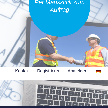
Per Mausklick zum
Auftrag
Kontakt
Registrieren
Anmelden