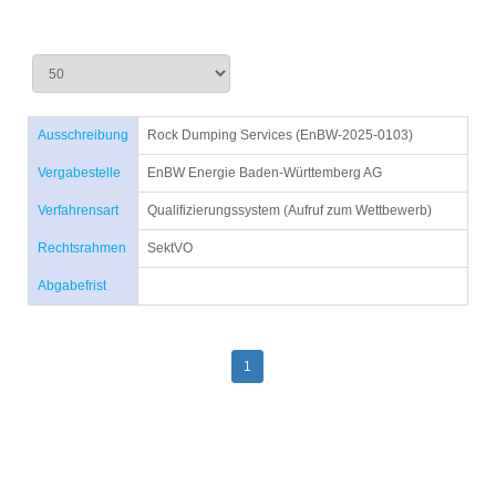
Ausschreibung
Rock Dumping Services (EnBW-2025-0103)
Vergabestelle
EnBW Energie Baden-Württemberg AG
Verfahrensart
Qualifizierungssystem (Aufruf zum Wettbewerb)
Rechtsrahmen
SektVO
Abgabefrist
1