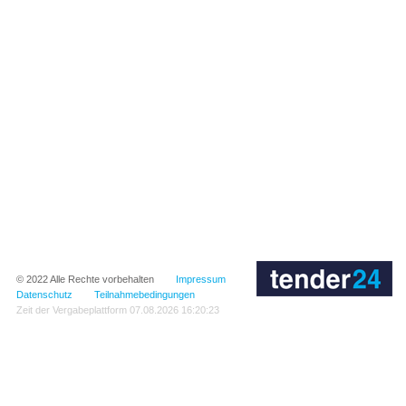
© 2022
Alle Rechte vorbehalten
Impressum
Datenschutz
Teilnahmebedingungen
Zeit der Vergabeplattform
07.08.2026 16:20:23