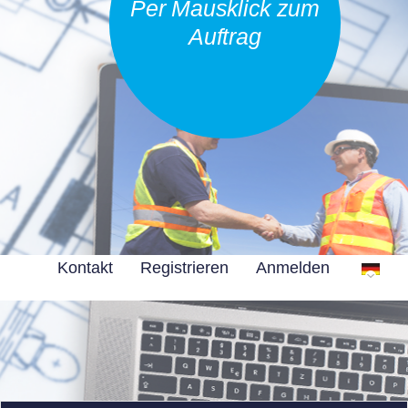
Per Mausklick zum
Auftrag
Kontakt
Registrieren
Anmelden