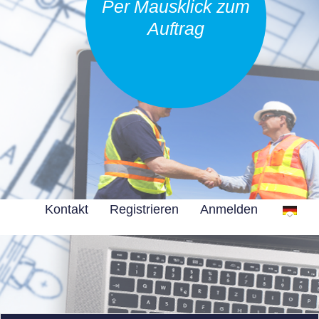
Per Mausklick zum
Auftrag
Kontakt
Registrieren
Anmelden