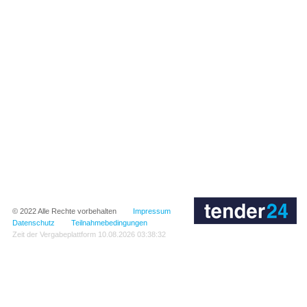
© 2022
Alle Rechte vorbehalten
Impressum
Datenschutz
Teilnahmebedingungen
Zeit der Vergabeplattform
10.08.2026 03:38:32