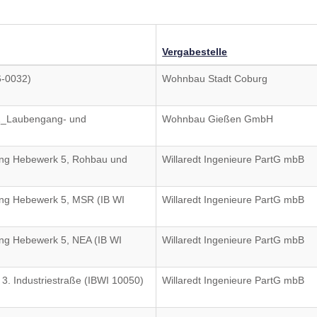
Vergabestelle
-0032)
Wohnbau Stadt Coburg
11_Laubengang- und
Wohnbau Gießen GmbH
ung Hebewerk 5, Rohbau und
Willaredt Ingenieure PartG mbB
ung Hebewerk 5, MSR (IB WI
Willaredt Ingenieure PartG mbB
ung Hebewerk 5, NEA (IB WI
Willaredt Ingenieure PartG mbB
. Industriestraße (IBWI 10050)
Willaredt Ingenieure PartG mbB