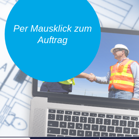
Per Mausklick zum
Auftrag