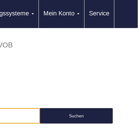
ungssysteme
Mein Konto
Service
VOB
Suchen