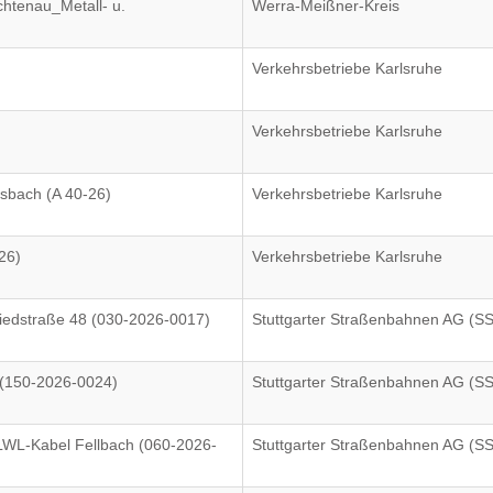
chtenau_Metall- u.
Werra-Meißner-Kreis
Verkehrsbetriebe Karlsruhe
Verkehrsbetriebe Karlsruhe
rsbach (A 40-26)
Verkehrsbetriebe Karlsruhe
26)
Verkehrsbetriebe Karlsruhe
iedstraße 48 (030-2026-0017)
Stuttgarter Straßenbahnen AG (S
(150-2026-0024)
Stuttgarter Straßenbahnen AG (S
WL-Kabel Fellbach (060-2026-
Stuttgarter Straßenbahnen AG (S