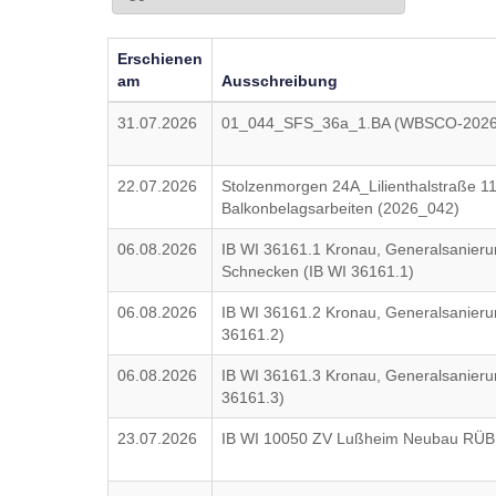
Erschienen
am
Ausschreibung
31.07.2026
01_044_SFS_36a_1.BA (WBSCO-2026
22.07.2026
Stolzenmorgen 24A_Lilienthalstraße 
Balkonbelagsarbeiten (2026_042)
06.08.2026
IB WI 36161.1 Kronau, Generalsanier
Schnecken (IB WI 36161.1)
06.08.2026
IB WI 36161.2 Kronau, Generalsanier
36161.2)
06.08.2026
IB WI 36161.3 Kronau, Generalsanier
36161.3)
23.07.2026
IB WI 10050 ZV Lußheim Neubau RÜB 3