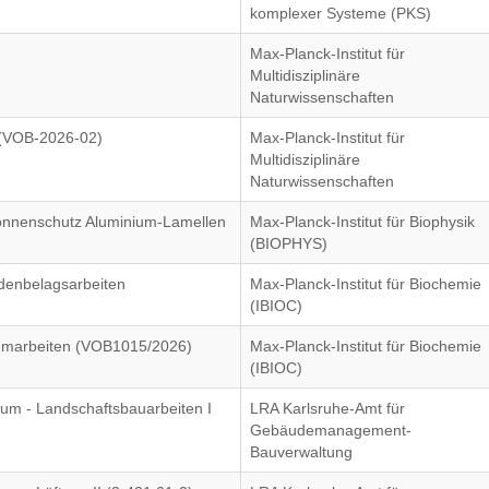
komplexer Systeme (PKS)
Max-Planck-Institut für
Multidisziplinäre
Naturwissenschaften
) (VOB-2026-02)
Max-Planck-Institut für
Multidisziplinäre
Naturwissenschaften
Sonnenschutz Aluminium-Lamellen
Max-Planck-Institut für Biophysik
(BIOPHYS)
denbelagsarbeiten
Max-Planck-Institut für Biochemie
(IBIOC)
mmarbeiten (VOB1015/2026)
Max-Planck-Institut für Biochemie
(IBIOC)
um - Landschaftsbauarbeiten I
LRA Karlsruhe-Amt für
Gebäudemanagement-
Bauverwaltung