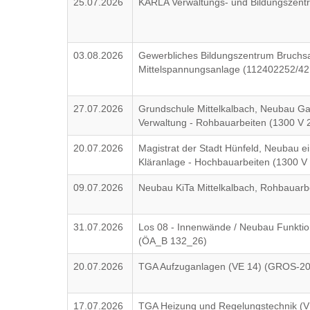
25.07.2026
KARLA Verwaltungs- und Bildungszentru
03.08.2026
Gewerbliches Bildungszentrum Bruchs
Mittelspannungsanlage (112402252/4
27.07.2026
Grundschule Mittelkalbach, Neubau G
Verwaltung - Rohbauarbeiten (1300 V 
20.07.2026
Magistrat der Stadt Hünfeld, Neubau ei
Kläranlage - Hochbauarbeiten (1300 V
09.07.2026
Neubau KiTa Mittelkalbach, Rohbauarb
31.07.2026
Los 08 - Innenwände / Neubau Funkti
(ÖA_B 132_26)
20.07.2026
TGA Aufzuganlagen (VE 14) (GROS-2
17.07.2026
TGA Heizung und Regelungstechnik (