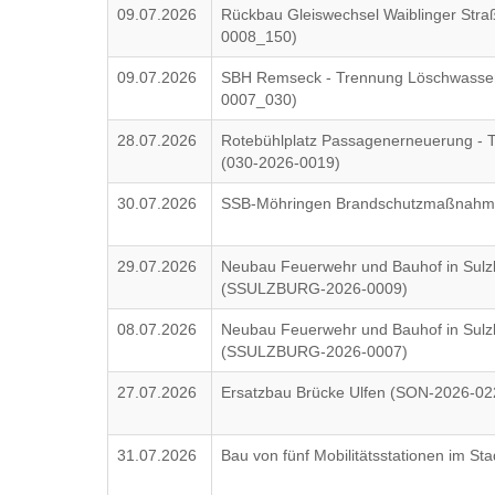
09.07.2026
Rückbau Gleiswechsel Waiblinger Str
0008_150)
09.07.2026
SBH Remseck - Trennung Löschwasser
0007_030)
28.07.2026
Rotebühlplatz Passagenerneuerung - Tr
(030-2026-0019)
30.07.2026
SSB-Möhringen Brandschutzmaßnahm
29.07.2026
Neubau Feuerwehr und Bauhof in Sulzb
(SSULZBURG-2026-0009)
08.07.2026
Neubau Feuerwehr und Bauhof in Sul
(SSULZBURG-2026-0007)
27.07.2026
Ersatzbau Brücke Ulfen (SON-2026-02
31.07.2026
Bau von fünf Mobilitätsstationen im St