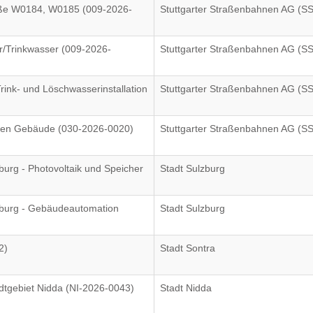
aße W0184, W0185 (009-2026-
Stuttgarter Straßenbahnen AG (S
/Trinkwasser (009-2026-
Stuttgarter Straßenbahnen AG (S
ink- und Löschwasserinstallation
Stuttgarter Straßenbahnen AG (S
en Gebäude (030-2026-0020)
Stuttgarter Straßenbahnen AG (S
urg - Photovoltaik und Speicher
Stadt Sulzburg
zburg - Gebäudeautomation
Stadt Sulzburg
2)
Stadt Sontra
adtgebiet Nidda (NI-2026-0043)
Stadt Nidda