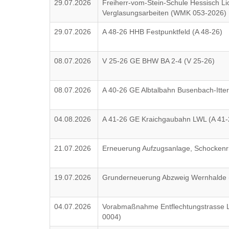
29.07.2026
Freiherr-vom-Stein-Schule Hessisch Li
Verglasungsarbeiten (WMK 053-2026)
29.07.2026
A 48-26 HHB Festpunktfeld (A 48-26)
08.07.2026
V 25-26 GE BHW BA 2-4 (V 25-26)
08.07.2026
A 40-26 GE Albtalbahn Busenbach-Itte
04.08.2026
A 41-26 GE Kraichgaubahn LWL (A 41-
21.07.2026
Erneuerung Aufzugsanlage, Schockenr
19.07.2026
Grunderneuerung Abzweig Wernhalde 
04.07.2026
Vorabmaßnahme Entflechtungstrasse L
0004)