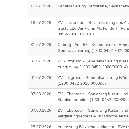
16.07.2026
Kanalsanierung Hartstraße, Sechsheld
16.07.2026
ZV - Litzendorf - Revitalisierung des A
Gaststätte Winkler in Melkendorf - Fe
0452-2026/000806)
31.07.2026
Coburg - Amt 67 - Krematorium - Erne
Generalsanierung (1200-0452-2026/0
30.07.2026
ZV - Itzgrund - Generalsanierung Klära
Ausrüstung (1200-0452-2026/000914)
31.07.2026
ZV - Itzgrund - Generalsanierung Klära
(1200-0452-2026/000896)
07.08.2026
ZV - Ebersdorf - Sanierung Kultur- und
Stahlbauarbeiten (1200-0452-2026/00
07.08.2026
ZV - Ebersdorf - Sanierung Kultur- und
Verglasungsarbeiten-Kunststoff-Fenst
25.07.2026
Anpassung Blitzschutzanlage an PVA