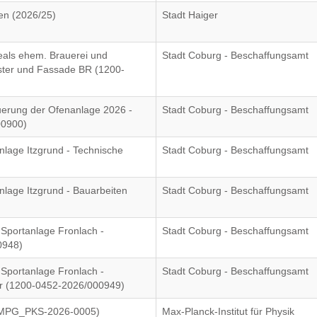
en (2026/25)
Stadt Haiger
reals ehem. Brauerei und
Stadt Coburg - Beschaffungsamt
nster und Fassade BR (1200-
uerung der Ofenanlage 2026 -
Stadt Coburg - Beschaffungsamt
00900)
nlage Itzgrund - Technische
Stadt Coburg - Beschaffungsamt
nlage Itzgrund - Bauarbeiten
Stadt Coburg - Beschaffungsamt
 Sportanlage Fronlach -
Stadt Coburg - Beschaffungsamt
0948)
 Sportanlage Fronlach -
Stadt Coburg - Beschaffungsamt
er (1200-0452-2026/000949)
 (MPG_PKS-2026-0005)
Max-Planck-Institut für Physik