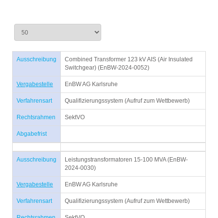
Ausschreibung
Combined Transformer 123 kV AIS (Air Insulated
Switchgear) (EnBW-2024-0052)
Vergabestelle
EnBW AG Karlsruhe
Verfahrensart
Qualifizierungssystem (Aufruf zum Wettbewerb)
Rechtsrahmen
SektVO
Abgabefrist
Ausschreibung
Leistungstransformatoren 15-100 MVA (EnBW-
2024-0030)
Vergabestelle
EnBW AG Karlsruhe
Verfahrensart
Qualifizierungssystem (Aufruf zum Wettbewerb)
Rechtsrahmen
SektVO