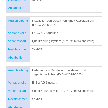
Abgabefrist
Ausschreibung
Installation von Gaszählern und Wasserzählern
(EnBW-2025-0023)
Vergabestelle
EnBW AG Karlsruhe
Verfahrensart
Qualifizierungssystem (Aufruf zum Wettbewerb)
Rechtsrahmen
SektVO
Abgabefrist
Ausschreibung
Lieferung von Rohrleitungssystemen und
zugehörige Artikel. (EnBW-2024-0025)
Vergabestelle
EnBW AG Stuttgart
Verfahrensart
Qualifizierungssystem (Aufruf zum Wettbewerb)
Rechtsrahmen
SektVO
Abgabefrist