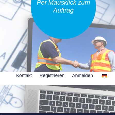
Per Mausklick zum
Auftrag
Kontakt
Registrieren
Anmelden