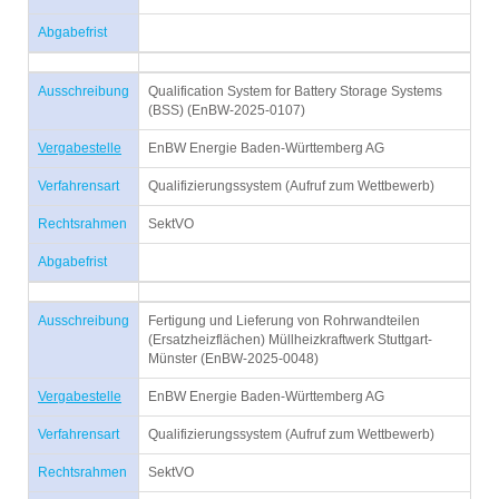
Abgabefrist
Ausschreibung
Qualification System for Battery Storage Systems
(BSS) (EnBW-2025-0107)
Vergabestelle
EnBW Energie Baden-Württemberg AG
Verfahrensart
Qualifizierungssystem (Aufruf zum Wettbewerb)
Rechtsrahmen
SektVO
Abgabefrist
Ausschreibung
Fertigung und Lieferung von Rohrwandteilen
(Ersatzheizflächen) Müllheizkraftwerk Stuttgart-
Münster (EnBW-2025-0048)
Vergabestelle
EnBW Energie Baden-Württemberg AG
Verfahrensart
Qualifizierungssystem (Aufruf zum Wettbewerb)
Rechtsrahmen
SektVO