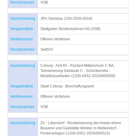
Rechtsrahmen
VOB
Ausschreibung
JRV Gleisbau (150-2026-0018)
Vergabestelle
Stuttgarter Straßenbahnen AG (SSB)
Verfahrensart
Offenes Verfahren
Rechtsrahmen
SektVO
Ausschreibung
Coburg - Amt 65 - Rückert-Mittelschule 2. BA,
Teilsanierung Gebäude C - Schrickervilla -
Metallbauarbeiten (1200-0452-2026/000568)
Vergabestelle
Stadt Coburg - Beschaffungsamt
Verfahrensart
Offenes Verfahren
Rechtsrahmen
VOB
Ausschreibung
ZV - Litzendorf - Revitalisierung des Areals ehem.
Brauerei und Gaststätte Winkler in Melkendorf -
Förderanlagen (1200-0452-2026/000523)