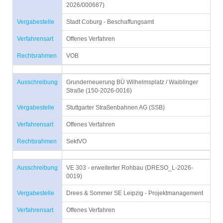
2026/000687)
Vergabestelle
Stadt Coburg - Beschaffungsamt
Verfahrensart
Offenes Verfahren
Rechtsrahmen
VOB
Ausschreibung
Grunderneuerung BÜ Wilhelmsplatz / Waiblinger
Straße (150-2026-0016)
Vergabestelle
Stuttgarter Straßenbahnen AG (SSB)
Verfahrensart
Offenes Verfahren
Rechtsrahmen
SektVO
Ausschreibung
VE 303 - erweiterter Rohbau (DRESO_L-2026-
0019)
Vergabestelle
Drees & Sommer SE Leipzig - Projektmanagement
Verfahrensart
Offenes Verfahren