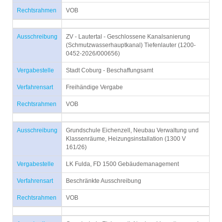
Rechtsrahmen
VOB
Ausschreibung
ZV - Lautertal - Geschlossene Kanalsanierung
(Schmutzwasserhauptkanal) Tiefenlauter (1200-
0452-2026/000656)
Vergabestelle
Stadt Coburg - Beschaffungsamt
Verfahrensart
Freihändige Vergabe
Rechtsrahmen
VOB
Ausschreibung
Grundschule Eichenzell, Neubau Verwaltung und
Klassenräume, Heizungsinstallation (1300 V
161/26)
Vergabestelle
LK Fulda, FD 1500 Gebäudemanagement
Verfahrensart
Beschränkte Ausschreibung
Rechtsrahmen
VOB