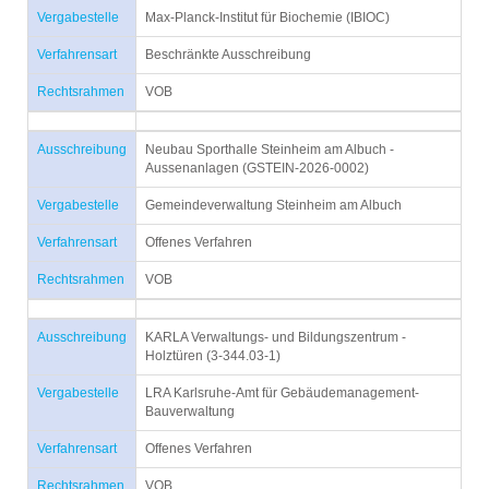
Vergabestelle
Max-Planck-Institut für Biochemie (IBIOC)
Verfahrensart
Beschränkte Ausschreibung
Rechtsrahmen
VOB
Ausschreibung
Neubau Sporthalle Steinheim am Albuch -
Aussenanlagen (GSTEIN-2026-0002)
Vergabestelle
Gemeindeverwaltung Steinheim am Albuch
Verfahrensart
Offenes Verfahren
Rechtsrahmen
VOB
Ausschreibung
KARLA Verwaltungs- und Bildungszentrum -
Holztüren (3-344.03-1)
Vergabestelle
LRA Karlsruhe-Amt für Gebäudemanagement-
Bauverwaltung
Verfahrensart
Offenes Verfahren
Rechtsrahmen
VOB