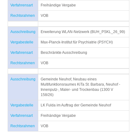
Verfahrensart
Freihändige Vergabe
Rechtsrahmen
VOB
Ausschreibung
Erweiterung WLAN-Netzwerk (BUH_PSKL_26_99)
Vergabestelle
Max-Planck-Institut für Psychiatrie (PSYCH)
Verfahrensart
Beschränkte Ausschreibung
Rechtsrahmen
VOB
Ausschreibung
Gemeinde Neuhof, Neubau eines
Multifunktionsraumes KiTa St. Barbara, Neuhof -
Innenputz-, Maler- und Trockenbau (1300 V
158/26)
Vergabestelle
LK Fulda im Auftrag der Gemeinde Neuhof
Verfahrensart
Freihändige Vergabe
Rechtsrahmen
VOB