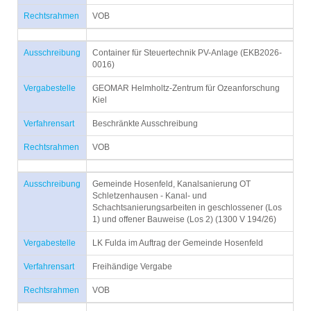
Rechtsrahmen
VOB
Ausschreibung
Container für Steuertechnik PV-Anlage (EKB2026-
0016)
Vergabestelle
GEOMAR Helmholtz-Zentrum für Ozeanforschung
Kiel
Verfahrensart
Beschränkte Ausschreibung
Rechtsrahmen
VOB
Ausschreibung
Gemeinde Hosenfeld, Kanalsanierung OT
Schletzenhausen - Kanal- und
Schachtsanierungsarbeiten in geschlossener (Los
1) und offener Bauweise (Los 2) (1300 V 194/26)
Vergabestelle
LK Fulda im Auftrag der Gemeinde Hosenfeld
Verfahrensart
Freihändige Vergabe
Rechtsrahmen
VOB