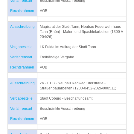
Verfahrensart
Beschränkte Ausschreibung
Rechtsrahmen
VOB
Ausschreibung
Magistrat der Stadt Tann, Neubau Feuerwehrhaus
Tann (Rhön) - Maler- und Spachtelarbeiten (1300 V
204/26)
Vergabestelle
LK Fulda im Auftrag der Stadt Tann
Verfahrensart
Freihändige Vergabe
Rechtsrahmen
VOB
Ausschreibung
ZV - CEB - Neubau Radweg Uferstraße -
Straßenbauarbeiten (1200-0452-2026/000511)
Vergabestelle
Stadt Coburg - Beschaffungsamt
Verfahrensart
Beschränkte Ausschreibung
Rechtsrahmen
VOB