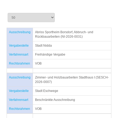
Ausschreibung
Abriss Sportheim Borsdorf, Abbruch- und
Rückbauarbeiten (NI-2026-0031)
Vergabestelle
Stadt Nidda
Verfahrensart
Freihändige Vergabe
Rechtsrahmen
VOB
Ausschreibung
Zimmer- und Holzbauarbeiten Stadthaus I (SESCH-
2026-0007)
Vergabestelle
Stadt Eschwege
Verfahrensart
Beschränkte Ausschreibung
Rechtsrahmen
VOB