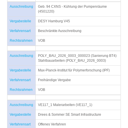
Ausschreibung
Geb. 94 CXNS - Kühlung der Pumpenräume
(4501220)
Vergabestelle
DESY Hamburg V45
Verfahrensart
Beschränkte Ausschreibung
Rechtsrahmen
VOB
Ausschreibung
POLY_BAU_2026_0003_000023 (Sanierung BT4)
Stahlbauarbeiten (POLY_BAU_2026_0003)
Vergabestelle
Max-Planck-Institut für Polymerforschung (IPF)
Verfahrensart
Freihändige Vergabe
Rechtsrahmen
VOB
Ausschreibung
VE117_1 Malerarbeiten (VE117_1)
Vergabestelle
Drees & Sommer SE Smart Infrastructure
Verfahrensart
Offenes Verfahren