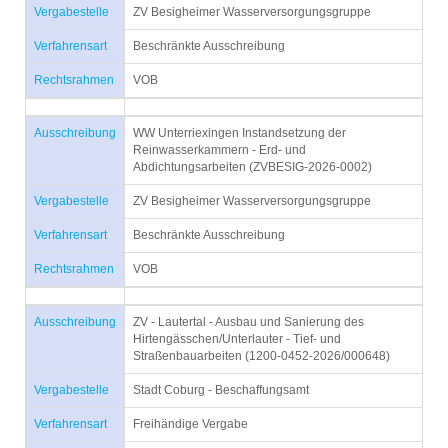
Vergabestelle
ZV Besigheimer Wasserversorgungsgruppe
Verfahrensart
Beschränkte Ausschreibung
Rechtsrahmen
VOB
Ausschreibung
WW Unterriexingen Instandsetzung der
Reinwasserkammern - Erd- und
Abdichtungsarbeiten (ZVBESIG-2026-0002)
Vergabestelle
ZV Besigheimer Wasserversorgungsgruppe
Verfahrensart
Beschränkte Ausschreibung
Rechtsrahmen
VOB
Ausschreibung
ZV - Lautertal - Ausbau und Sanierung des
Hirtengässchen/Unterlauter - Tief- und
Straßenbauarbeiten (1200-0452-2026/000648)
Vergabestelle
Stadt Coburg - Beschaffungsamt
Verfahrensart
Freihändige Vergabe