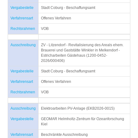
Vergabestelle
Stadt Coburg - Beschaffungsamt
Verfahrensart
Offenes Verfahren
Rechtsrahmen
VOB
Ausschreibung
ZV - Litzendorf - Revitalisierung des Areals ehem.
Brauerei und Gaststätte Winkler in Melkendorf -
Estricharbeiten Gästehaus (1200-0452-
2026/000406)
Vergabestelle
Stadt Coburg - Beschaffungsamt
Verfahrensart
Offenes Verfahren
Rechtsrahmen
VOB
Ausschreibung
Elektroarbeiten PV-Anlage (EKB2026-0015)
Vergabestelle
GEOMAR Helmholtz-Zentrum für Ozeanforschung
Kiel
Verfahrensart
Beschränkte Ausschreibung