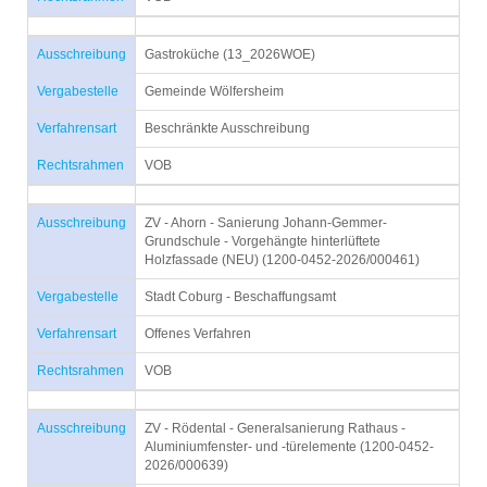
Ausschreibung
Gastroküche (13_2026WOE)
Vergabestelle
Gemeinde Wölfersheim
Verfahrensart
Beschränkte Ausschreibung
Rechtsrahmen
VOB
Ausschreibung
ZV - Ahorn - Sanierung Johann-Gemmer-
Grundschule - Vorgehängte hinterlüftete
Holzfassade (NEU) (1200-0452-2026/000461)
Vergabestelle
Stadt Coburg - Beschaffungsamt
Verfahrensart
Offenes Verfahren
Rechtsrahmen
VOB
Ausschreibung
ZV - Rödental - Generalsanierung Rathaus -
Aluminiumfenster- und -türelemente (1200-0452-
2026/000639)