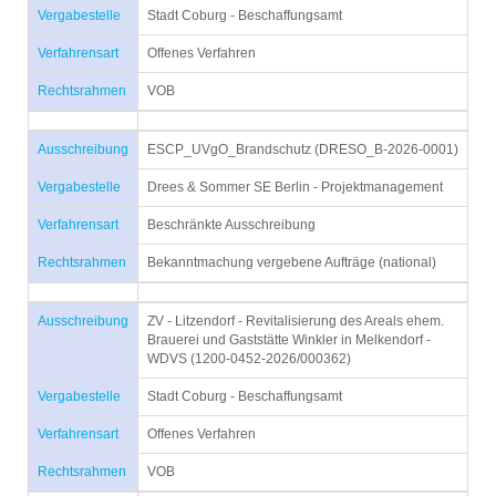
Vergabestelle
Stadt Coburg - Beschaffungsamt
Verfahrensart
Offenes Verfahren
Rechtsrahmen
VOB
Ausschreibung
ESCP_UVgO_Brandschutz (DRESO_B-2026-0001)
Vergabestelle
Drees & Sommer SE Berlin - Projektmanagement
Verfahrensart
Beschränkte Ausschreibung
Rechtsrahmen
Bekanntmachung vergebene Aufträge (national)
Ausschreibung
ZV - Litzendorf - Revitalisierung des Areals ehem.
Brauerei und Gaststätte Winkler in Melkendorf -
WDVS (1200-0452-2026/000362)
Vergabestelle
Stadt Coburg - Beschaffungsamt
Verfahrensart
Offenes Verfahren
Rechtsrahmen
VOB