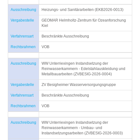
Ausschreibung
Heizungs- und Sanitärarbeiten (EKB2026-0013)
Vergabestelle
GEOMAR Helmholtz-Zentrum für Ozeanforschung
Kiel
Verfahrensart
Beschränkte Ausschreibung
Rechtsrahmen
VOB
Ausschreibung
WW Unterriexingen Instandsetzung der
Reinwasserkammern - Edelstahlauskleidung und
Metallbauarbeiten (ZVBESIG-2026-0004)
Vergabestelle
ZV Besigheimer Wasserversorgungsgruppe
Verfahrensart
Beschränkte Ausschreibung
Rechtsrahmen
VOB
Ausschreibung
WW Unterriexingen Instandsetzung der
Reinwasserkammern - Umbau- und
Instandsetzungsarbeiten (ZVBESIG-2026-0003)