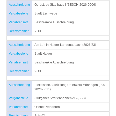
Ausschreibung
Gerüstbau Stadthaus I (SESCH-2026-0006)
Vergabestelle
Stadt Eschwege
Verfahrensart
Beschränkte Ausschreibung
Rechtsrahmen
VOB
Ausschreibung
Am Loh in Haiger-Langenaubach (2026/23)
Vergabestelle
Stadt Haiger
Verfahrensart
Beschränkte Ausschreibung
Rechtsrahmen
VOB
Ausschreibung
Elektrische Ausrüstung Unterwerk Möhringen (090-
2026-0011)
Vergabestelle
Stuttgarter Straßenbahnen AG (SSB)
Verfahrensart
Offenes Verfahren
Rechtsrahmen
SektVO