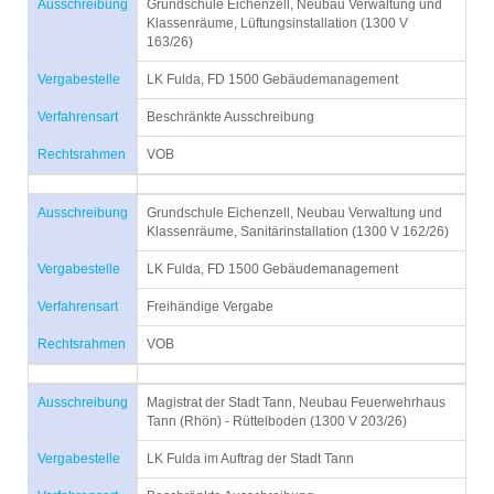
Ausschreibung
Grundschule Eichenzell, Neubau Verwaltung und
Klassenräume, Lüftungsinstallation (1300 V
163/26)
Vergabestelle
LK Fulda, FD 1500 Gebäudemanagement
Verfahrensart
Beschränkte Ausschreibung
Rechtsrahmen
VOB
Ausschreibung
Grundschule Eichenzell, Neubau Verwaltung und
Klassenräume, Sanitärinstallation (1300 V 162/26)
Vergabestelle
LK Fulda, FD 1500 Gebäudemanagement
Verfahrensart
Freihändige Vergabe
Rechtsrahmen
VOB
Ausschreibung
Magistrat der Stadt Tann, Neubau Feuerwehrhaus
Tann (Rhön) - Rüttelboden (1300 V 203/26)
Vergabestelle
LK Fulda im Auftrag der Stadt Tann