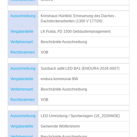
Ausschreibung
Kreishaus Hünfeld, Erneuerung des Daches -
Dachdeckerarbeiten (1300 V 177/26)
Vergabestelle
LK Fulda, FD 1500 Gebäudemanagement
Verfahrensart
Beschränkte Ausschreibung
Rechtsrahmen
VOB
Ausschreibung
Sulzbach adM LED BA1 (ENDURA-2026-0007)
Vergabestelle
endura kommunal-BW
Verfahrensart
Beschränkte Ausschreibung
Rechtsrahmen
VOB
Ausschreibung
LED-Umrüstung / Sportanlagen (16_2026WOE)
Vergabestelle
Gemeinde Wölfersheim
Verfahrensart
Beschränkte Ausschreibung