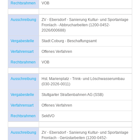
Rechtsrahmen
VOB
Ausschreibung
ZV - Ebersdorf - Sanierung Kultur- und Sportanlage
Fronlach - Abbrucharbeiten (1200-0452-
2026/000688)
Vergabestelle
Stadt Coburg - Beschaffungsamt
Verfahrensart
Offenes Verfahren
Rechtsrahmen
VOB
Ausschreibung
Hst. Marienplatz - Trink- und Löschwasserumbau
(030-2026-0011)
Vergabestelle
Stuttgarter Straßenbahnen AG (SSB)
Verfahrensart
Offenes Verfahren
Rechtsrahmen
SektVO
Ausschreibung
ZV - Ebersdorf - Sanierung Kultur- und Sportanlage
Fronlach - Gerüstarbeiten (1200-0452-