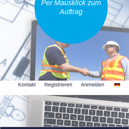
Per Mausklick zum
Auftrag
Kontakt
Registrieren
Anmelden