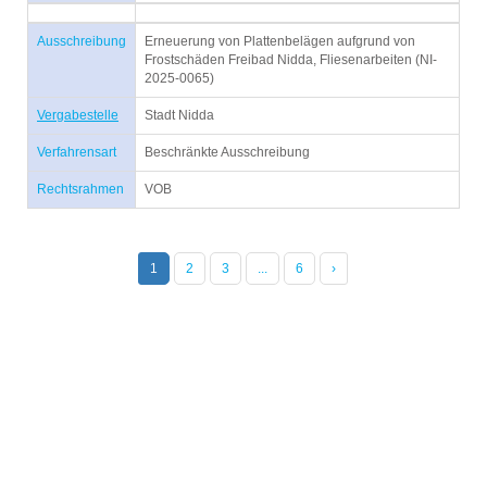
Ausschreibung
Erneuerung von Plattenbelägen aufgrund von
Frostschäden Freibad Nidda, Fliesenarbeiten (NI-
2025-0065)
Vergabestelle
Stadt Nidda
Verfahrensart
Beschränkte Ausschreibung
Rechtsrahmen
VOB
1
2
3
...
6
›