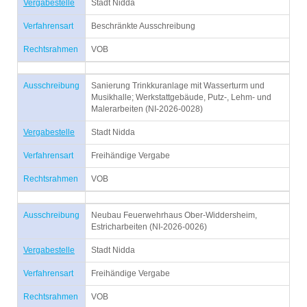
Vergabestelle
Stadt Nidda
Verfahrensart
Beschränkte Ausschreibung
Rechtsrahmen
VOB
Ausschreibung
Sanierung Trinkkuranlage mit Wasserturm und
Musikhalle; Werkstattgebäude, Putz-, Lehm- und
Malerarbeiten (NI-2026-0028)
Vergabestelle
Stadt Nidda
Verfahrensart
Freihändige Vergabe
Rechtsrahmen
VOB
Ausschreibung
Neubau Feuerwehrhaus Ober-Widdersheim,
Estricharbeiten (NI-2026-0026)
Vergabestelle
Stadt Nidda
Verfahrensart
Freihändige Vergabe
Rechtsrahmen
VOB