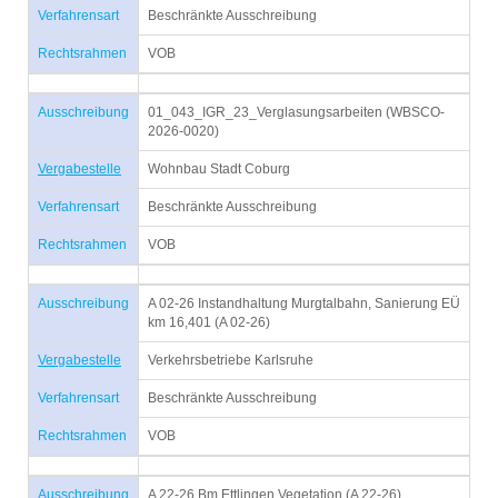
Verfahrensart
Beschränkte Ausschreibung
Rechtsrahmen
VOB
Ausschreibung
01_043_IGR_23_Verglasungsarbeiten (WBSCO-
2026-0020)
Vergabestelle
Wohnbau Stadt Coburg
Verfahrensart
Beschränkte Ausschreibung
Rechtsrahmen
VOB
Ausschreibung
A 02-26 Instandhaltung Murgtalbahn, Sanierung EÜ
km 16,401 (A 02-26)
Vergabestelle
Verkehrsbetriebe Karlsruhe
Verfahrensart
Beschränkte Ausschreibung
Rechtsrahmen
VOB
Ausschreibung
A 22-26 Bm Ettlingen Vegetation (A 22-26)