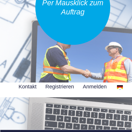
Per Mausklick zum
Auftrag
Kontakt
Registrieren
Anmelden