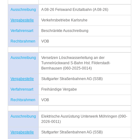
Ausschreibung
A 08-26 Felswand Enztalbahn (A 08-26)
Vergabestelle
Verkehrsbetriebe Karlsruhe
Verfahrensart
Beschränkte Ausschreibung
Rechtsrahmen
VOB
Ausschreibung
Versetzen Löschwasserleitung an der
Tunnelrückwand S-Bahn Hst. Filderstadt-
Bernhausen (060-2025-0014)
Vergabestelle
Stuttgarter Straßenbahnen AG (SSB)
Verfahrensart
Freihändige Vergabe
Rechtsrahmen
VOB
Ausschreibung
Elektrische Ausrüstung Unterwerk Möhringen (090-
2026-0011)
Vergabestelle
Stuttgarter Straßenbahnen AG (SSB)