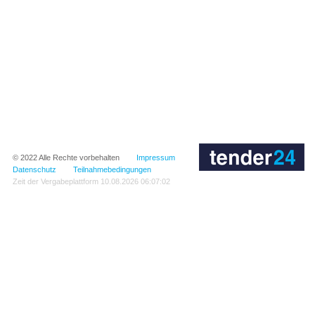
© 2022
Alle Rechte vorbehalten
Impressum
Datenschutz
Teilnahmebedingungen
Zeit der Vergabeplattform
10.08.2026 06:07:02