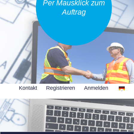
Per Mausklick zum
Auftrag
Kontakt
Registrieren
Anmelden