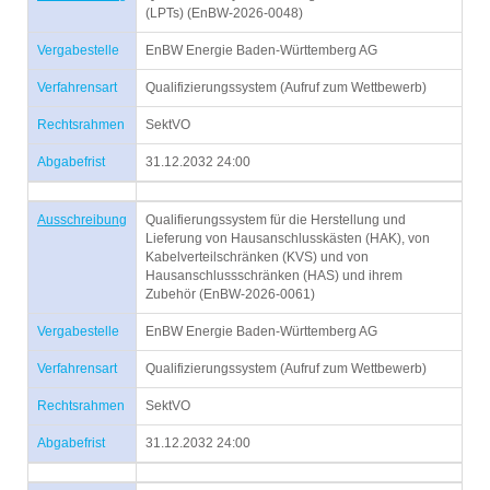
(LPTs) (EnBW-2026-0048)
Vergabestelle
EnBW Energie Baden-Württemberg AG
Verfahrensart
Qualifizierungssystem (Aufruf zum Wettbewerb)
Rechtsrahmen
SektVO
Abgabefrist
31.12.2032 24:00
Ausschreibung
Qualifierungssystem für die Herstellung und
Lieferung von Hausanschlusskästen (HAK), von
Kabelverteilschränken (KVS) und von
Hausanschlussschränken (HAS) und ihrem
Zubehör (EnBW-2026-0061)
Vergabestelle
EnBW Energie Baden-Württemberg AG
Verfahrensart
Qualifizierungssystem (Aufruf zum Wettbewerb)
Rechtsrahmen
SektVO
Abgabefrist
31.12.2032 24:00