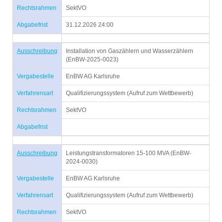
Rechtsrahmen
SektVO
Abgabefrist
31.12.2026 24:00
Ausschreibung
Installation von Gaszählern und Wasserzählern
(EnBW-2025-0023)
Vergabestelle
EnBW AG Karlsruhe
Verfahrensart
Qualifizierungssystem (Aufruf zum Wettbewerb)
Rechtsrahmen
SektVO
Abgabefrist
Ausschreibung
Leistungstransformatoren 15-100 MVA (EnBW-
2024-0030)
Vergabestelle
EnBW AG Karlsruhe
Verfahrensart
Qualifizierungssystem (Aufruf zum Wettbewerb)
Rechtsrahmen
SektVO