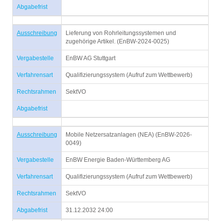
Abgabefrist
Ausschreibung
Lieferung von Rohrleitungssystemen und
zugehörige Artikel. (EnBW-2024-0025)
Vergabestelle
EnBW AG Stuttgart
Verfahrensart
Qualifizierungssystem (Aufruf zum Wettbewerb)
Rechtsrahmen
SektVO
Abgabefrist
Ausschreibung
Mobile Netzersatzanlagen (NEA) (EnBW-2026-
0049)
Vergabestelle
EnBW Energie Baden-Württemberg AG
Verfahrensart
Qualifizierungssystem (Aufruf zum Wettbewerb)
Rechtsrahmen
SektVO
Abgabefrist
31.12.2032 24:00