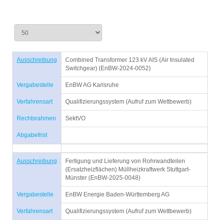
Ausschreibung
Combined Transformer 123 kV AIS (Air Insulated
Switchgear) (EnBW-2024-0052)
Vergabestelle
EnBW AG Karlsruhe
Verfahrensart
Qualifizierungssystem (Aufruf zum Wettbewerb)
Rechtsrahmen
SektVO
Abgabefrist
Ausschreibung
Fertigung und Lieferung von Rohrwandteilen
(Ersatzheizflächen) Müllheizkraftwerk Stuttgart-
Münster (EnBW-2025-0048)
Vergabestelle
EnBW Energie Baden-Württemberg AG
Verfahrensart
Qualifizierungssystem (Aufruf zum Wettbewerb)